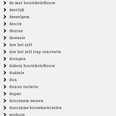
de mar houtskeletbouw
deerlijk
desselgem
deurle
deurne
dewaele
doe het zelf
doe het zelf trap renovatie
drongen
dubois houtskeletbouw
dudzele
dun
dunne isolatie
dupac
duurzaam wonen
duurzame bouwmaterialen
ecohuis