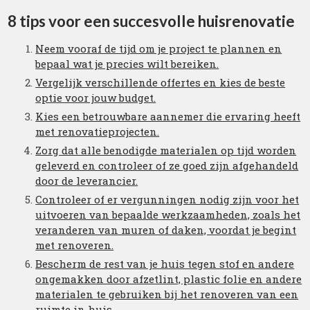
8 tips voor een succesvolle huisrenovatie
Neem vooraf de tijd om je project te plannen en
bepaal wat je precies wilt bereiken.
Vergelijk verschillende offertes en kies de beste
optie voor jouw budget.
Kies een betrouwbare aannemer die ervaring heeft
met renovatieprojecten.
Zorg dat alle benodigde materialen op tijd worden
geleverd en controleer of ze goed zijn afgehandeld
door de leverancier.
Controleer of er vergunningen nodig zijn voor het
uitvoeren van bepaalde werkzaamheden, zoals het
veranderen van muren of daken, voordat je begint
met renoveren.
Bescherm de rest van je huis tegen stof en andere
ongemakken door afzetlint, plastic folie en andere
materialen te gebruiken bij het renoveren van een
ruimte in huis.