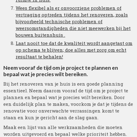
Wees flexibel als er onvoorziene problemen of
vertraging optreden tijdens het renoveren, zoals
bijvoorbeeld technische problemen of
weersomstandigheden die niet meewerken bij het
bouwen buitenshuis .
Laat nooit toe dat de kwaliteit wordt aangetast om
op schema te blijven; doe alles met zorg om echt
resultaat te behalen!
Neem vooraf de tijd om je project te plannen en
bepaal wat je precies wilt bereiken.
Bij het renoveren van je huis is een goede planning
essentieel. Neem daarom vooraf de tijd om je project te
plannen en bepaal wat je precies wilt bereiken. Door
een duidelijk plan te maken, voorkom je dat je tijdens de
renovatie voor onverwachte verrassingen komt te
staan en kun je gericht aan de slag gaan.
Maak een lijst van alle werkzaamheden die moeten
worden uitgevoerd en bepaal welke prioriteit hebben.