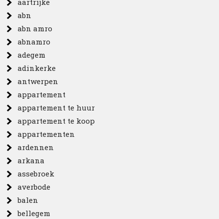
aartrijke
abn
abn amro
abnamro
adegem
adinkerke
antwerpen
appartement
appartement te huur
appartement te koop
appartementen
ardennen
arkana
assebroek
averbode
balen
bellegem