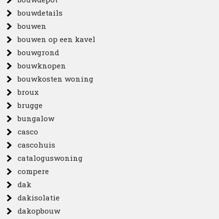
bouwdetails
bouwen
bouwen op een kavel
bouwgrond
bouwknopen
bouwkosten woning
broux
brugge
bungalow
casco
cascohuis
cataloguswoning
compere
dak
dakisolatie
dakopbouw