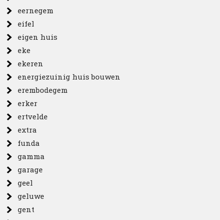
eernegem
eifel
eigen huis
eke
ekeren
energiezuinig huis bouwen
erembodegem
erker
ertvelde
extra
funda
gamma
garage
geel
geluwe
gent