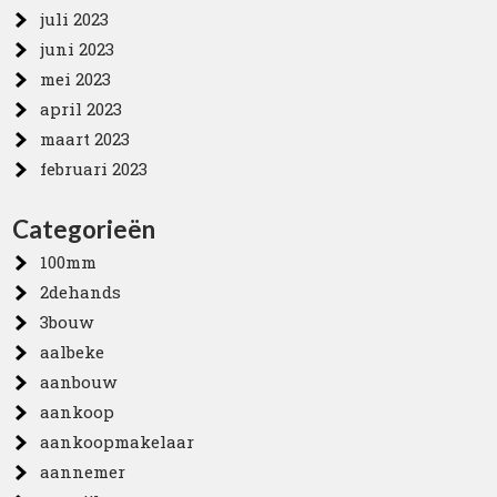
juli 2023
juni 2023
mei 2023
april 2023
maart 2023
februari 2023
Categorieën
100mm
2dehands
3bouw
aalbeke
aanbouw
aankoop
aankoopmakelaar
aannemer