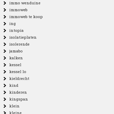
immo wenduine
immoweb
immoweb te koop
ing
intopia
isolatieplaten
isolerende
jamabo
kalken
kessel
kessel lo
kieldrecht
kind
kinderen
kingspan
klein
kleine