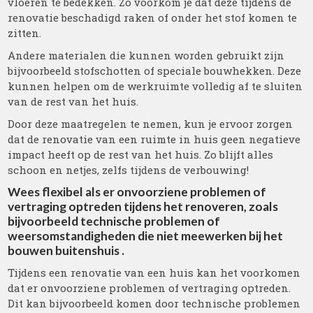
vloeren te bedekken. Zo voorkom je dat deze tijdens de
renovatie beschadigd raken of onder het stof komen te
zitten.
Andere materialen die kunnen worden gebruikt zijn
bijvoorbeeld stofschotten of speciale bouwhekken. Deze
kunnen helpen om de werkruimte volledig af te sluiten
van de rest van het huis.
Door deze maatregelen te nemen, kun je ervoor zorgen
dat de renovatie van een ruimte in huis geen negatieve
impact heeft op de rest van het huis. Zo blijft alles
schoon en netjes, zelfs tijdens de verbouwing!
Wees flexibel als er onvoorziene problemen of
vertraging optreden tijdens het renoveren, zoals
bijvoorbeeld technische problemen of
weersomstandigheden die niet meewerken bij het
bouwen buitenshuis .
Tijdens een renovatie van een huis kan het voorkomen
dat er onvoorziene problemen of vertraging optreden.
Dit kan bijvoorbeeld komen door technische problemen