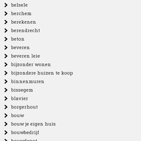
belsele
berchem
berekenen
berendrecht
beton
beveren
beveren leie
bijzonder wonen
bijzondere huizen te koop
binnenmuren
bissegem
blavier
borgerhout
bouw
bouw je eigen huis
bouwbedrijf
bouwdepot