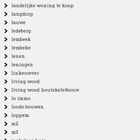
landelijke woning te koop
langdorp
lauwe
ledeberg
lembeek
lembeke
lenen
leningen
linkeroever
living wood
living wood houtskeletbouw
lo immo
loods bouwen
loppem
m2
m3