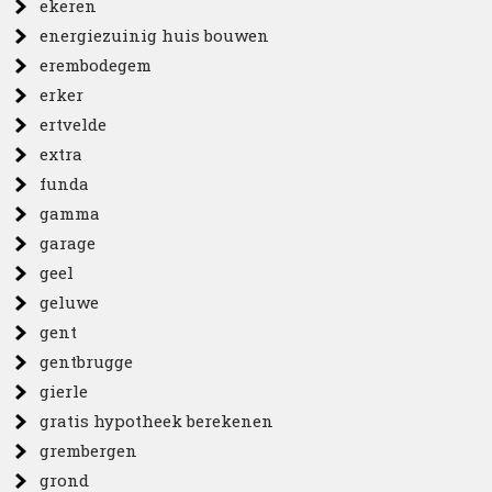
ekeren
energiezuinig huis bouwen
erembodegem
erker
ertvelde
extra
funda
gamma
garage
geel
geluwe
gent
gentbrugge
gierle
gratis hypotheek berekenen
grembergen
grond