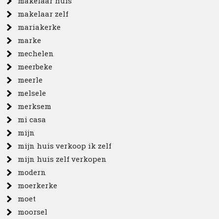
makelaar huis
makelaar zelf
mariakerke
marke
mechelen
meerbeke
meerle
melsele
merksem
mi casa
mijn
mijn huis verkoop ik zelf
mijn huis zelf verkopen
modern
moerkerke
moet
moorsel