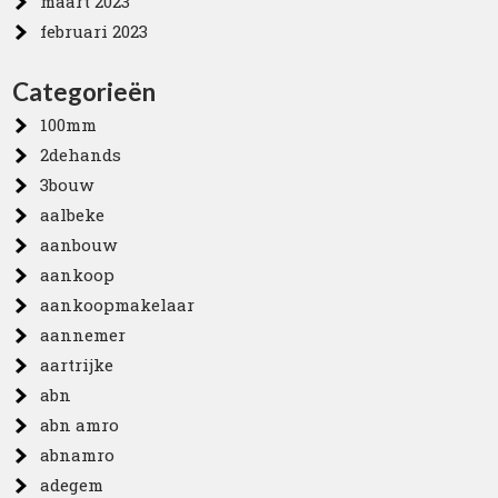
maart 2023
februari 2023
Categorieën
100mm
2dehands
3bouw
aalbeke
aanbouw
aankoop
aankoopmakelaar
aannemer
aartrijke
abn
abn amro
abnamro
adegem