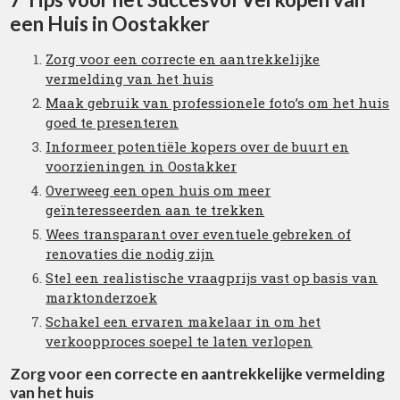
een Huis in Oostakker
Zorg voor een correcte en aantrekkelijke
vermelding van het huis
Maak gebruik van professionele foto’s om het huis
goed te presenteren
Informeer potentiële kopers over de buurt en
voorzieningen in Oostakker
Overweeg een open huis om meer
geïnteresseerden aan te trekken
Wees transparant over eventuele gebreken of
renovaties die nodig zijn
Stel een realistische vraagprijs vast op basis van
marktonderzoek
Schakel een ervaren makelaar in om het
verkoopproces soepel te laten verlopen
Zorg voor een correcte en aantrekkelijke vermelding
van het huis