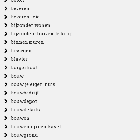
beveren
beveren leie
bijzonder wonen
bijzondere huizen te koop
binnenmuren
bissegem
blavier
borgerhout
bouw
bouw je eigen huis
bouwbedrijf
bouwdepot
bouwdetails
bouwen
bouwen op een kavel
bouwgrond