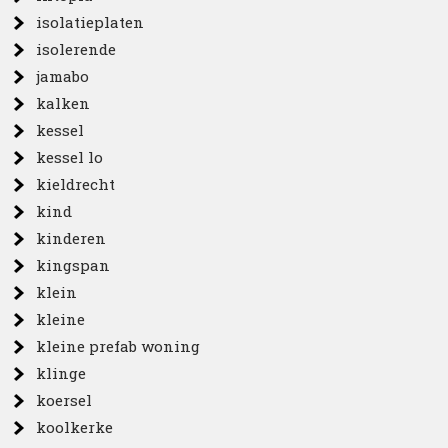
isolatieplaten
isolerende
jamabo
kalken
kessel
kessel lo
kieldrecht
kind
kinderen
kingspan
klein
kleine
kleine prefab woning
klinge
koersel
koolkerke