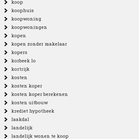
koop
koophuis
koopwoning
koopwoningen
kopen
kopen zonder makelaar
kopers
korbeek lo
kortrijk
kosten
kosten koper
kosten koper berekenen
kosten uitbouw
krediet hypotheek
laakdal
landelijk
landelijk wonen te koop