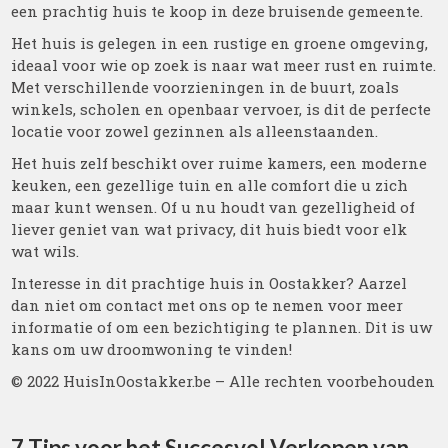
een prachtig huis te koop in deze bruisende gemeente.
Het huis is gelegen in een rustige en groene omgeving,
ideaal voor wie op zoek is naar wat meer rust en ruimte.
Met verschillende voorzieningen in de buurt, zoals
winkels, scholen en openbaar vervoer, is dit de perfecte
locatie voor zowel gezinnen als alleenstaanden.
Het huis zelf beschikt over ruime kamers, een moderne
keuken, een gezellige tuin en alle comfort die u zich
maar kunt wensen. Of u nu houdt van gezelligheid of
liever geniet van wat privacy, dit huis biedt voor elk
wat wils.
Interesse in dit prachtige huis in Oostakker? Aarzel
dan niet om contact met ons op te nemen voor meer
informatie of om een bezichtiging te plannen. Dit is uw
kans om uw droomwoning te vinden!
© 2022 HuisInOostakker.be – Alle rechten voorbehouden
7 Tips voor het Succesvol Verkopen van