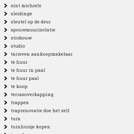
sint michiels
sleidinge
sleutel op de deur
spouwmuurisolatie
strobouw
studio
tarieven aankoopmakelaar
te huur
te huur in paal
te huur paal
te koop
terrasoverkapping
trappen
traprenovatie doe het zelf
tuin
tuinhuisje kopen