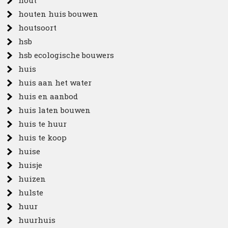
hout
houten huis bouwen
houtsoort
hsb
hsb ecologische bouwers
huis
huis aan het water
huis en aanbod
huis laten bouwen
huis te huur
huis te koop
huise
huisje
huizen
hulste
huur
huurhuis