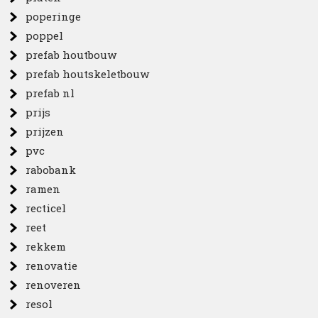
poperinge
poppel
prefab houtbouw
prefab houtskeletbouw
prefab nl
prijs
prijzen
pvc
rabobank
ramen
recticel
reet
rekkem
renovatie
renoveren
resol