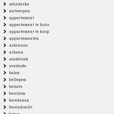
adinkerke
antwerpen
appartement
appartement te huur
appartement te koop
appartementen
ardennen
arkana
assebroek
averbode
balen
bellegem
belsele
berchem
berekenen
berendrecht
beton