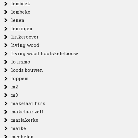
lembeek
lembeke
lenen
leningen
linkeroever
living wood
living wood houtskeletbouw
lo immo
loods bouwen
loppem
m2
m3
makelaar huis
makelaar zelf
mariakerke
marke
mechelen