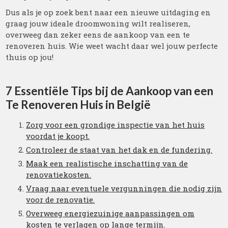
Dus als je op zoek bent naar een nieuwe uitdaging en
graag jouw ideale droomwoning wilt realiseren,
overweeg dan zeker eens de aankoop van een te
renoveren huis. Wie weet wacht daar wel jouw perfecte
thuis op jou!
7 Essentiële Tips bij de Aankoop van een
Te Renoveren Huis in België
Zorg voor een grondige inspectie van het huis
voordat je koopt.
Controleer de staat van het dak en de fundering.
Maak een realistische inschatting van de
renovatiekosten.
Vraag naar eventuele vergunningen die nodig zijn
voor de renovatie.
Overweeg energiezuinige aanpassingen om
kosten te verlagen op lange termijn.