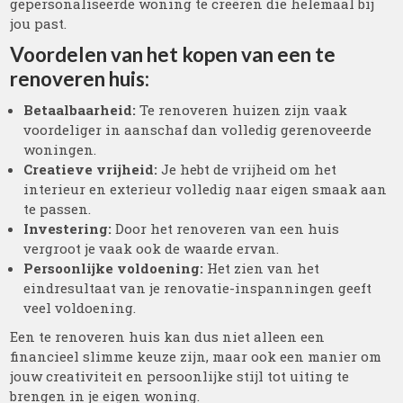
gepersonaliseerde woning te creëren die helemaal bij
jou past.
Voordelen van het kopen van een te
renoveren huis:
Betaalbaarheid:
Te renoveren huizen zijn vaak
voordeliger in aanschaf dan volledig gerenoveerde
woningen.
Creatieve vrijheid:
Je hebt de vrijheid om het
interieur en exterieur volledig naar eigen smaak aan
te passen.
Investering:
Door het renoveren van een huis
vergroot je vaak ook de waarde ervan.
Persoonlijke voldoening:
Het zien van het
eindresultaat van je renovatie-inspanningen geeft
veel voldoening.
Een te renoveren huis kan dus niet alleen een
financieel slimme keuze zijn, maar ook een manier om
jouw creativiteit en persoonlijke stijl tot uiting te
brengen in je eigen woning.