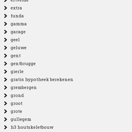
extra
funda
gamma
garage
geel
geluwe
gent
gentbrugge
gierle
gratis hypotheek berekenen
grembergen
grond
groot
grote
gullegem
h3 houtskeletbouw