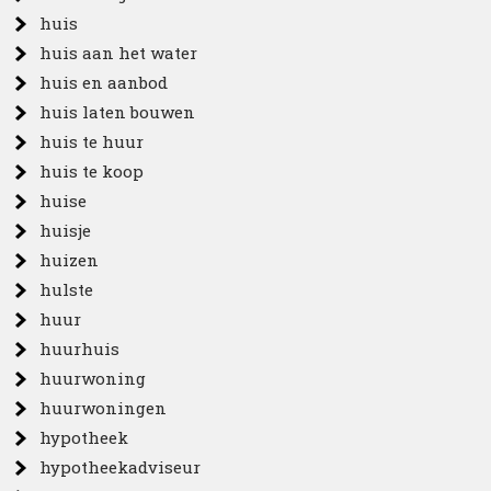
huis
huis aan het water
huis en aanbod
huis laten bouwen
huis te huur
huis te koop
huise
huisje
huizen
hulste
huur
huurhuis
huurwoning
huurwoningen
hypotheek
hypotheekadviseur