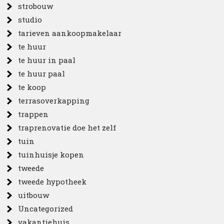
strobouw
studio
tarieven aankoopmakelaar
te huur
te huur in paal
te huur paal
te koop
terrasoverkapping
trappen
traprenovatie doe het zelf
tuin
tuinhuisje kopen
tweede
tweede hypotheek
uitbouw
Uncategorized
vakantiehuis