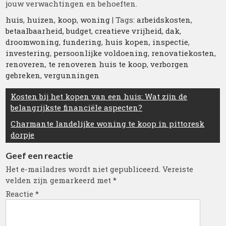
jouw verwachtingen en behoeften.
huis
,
huizen
,
koop
,
woning
| Tags:
arbeidskosten
,
betaalbaarheid
,
budget
,
creatieve vrijheid
,
dak
,
droomwoning
,
fundering
,
huis kopen
,
inspectie
,
investering
,
persoonlijke voldoening
,
renovatiekosten
,
renoveren
,
te renoveren huis te koop
,
verborgen
gebreken
,
vergunningen
Berichtnavigatie
Kosten bij het kopen van een huis: Wat zijn de
belangrijkste financiële aspecten?
Charmante landelijke woning te koop in pittoresk
dorpje
Geef een reactie
Het e-mailadres wordt niet gepubliceerd.
Vereiste
velden zijn gemarkeerd met
*
Reactie
*