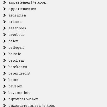
appartement te koop
appartementen
ardennen
arkana
assebroek
averbode
balen
bellegem
belsele
berchem
berekenen
berendrecht
beton
beveren
beveren leie
bijzonder wonen
bijzondere huizen te koop