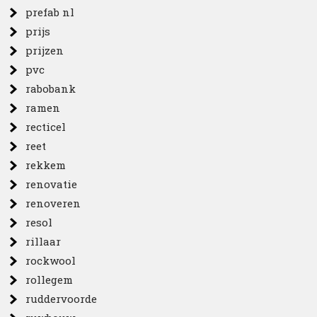
prefab nl
prijs
prijzen
pvc
rabobank
ramen
recticel
reet
rekkem
renovatie
renoveren
resol
rillaar
rockwool
rollegem
ruddervoorde