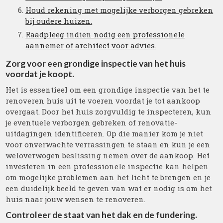
Houd rekening met mogelijke verborgen gebreken
bij oudere huizen.
Raadpleeg indien nodig een professionele
aannemer of architect voor advies.
Zorg voor een grondige inspectie van het huis
voordat je koopt.
Het is essentieel om een grondige inspectie van het te
renoveren huis uit te voeren voordat je tot aankoop
overgaat. Door het huis zorgvuldig te inspecteren, kun
je eventuele verborgen gebreken of renovatie-
uitdagingen identificeren. Op die manier kom je niet
voor onverwachte verrassingen te staan en kun je een
weloverwogen beslissing nemen over de aankoop. Het
investeren in een professionele inspectie kan helpen
om mogelijke problemen aan het licht te brengen en je
een duidelijk beeld te geven van wat er nodig is om het
huis naar jouw wensen te renoveren.
Controleer de staat van het dak en de fundering.