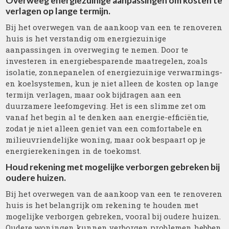
Overweeg energiezuinige aanpassingen om kosten te
verlagen op lange termijn.
Bij het overwegen van de aankoop van een te renoveren
huis is het verstandig om energiezuinige
aanpassingen in overweging te nemen. Door te
investeren in energiebesparende maatregelen, zoals
isolatie, zonnepanelen of energiezuinige verwarmings-
en koelsystemen, kun je niet alleen de kosten op lange
termijn verlagen, maar ook bijdragen aan een
duurzamere leefomgeving. Het is een slimme zet om
vanaf het begin al te denken aan energie-efficiëntie,
zodat je niet alleen geniet van een comfortabele en
milieuvriendelijke woning, maar ook bespaart op je
energierekeningen in de toekomst.
Houd rekening met mogelijke verborgen gebreken bij
oudere huizen.
Bij het overwegen van de aankoop van een te renoveren
huis is het belangrijk om rekening te houden met
mogelijke verborgen gebreken, vooral bij oudere huizen.
Oudere woningen kunnen verborgen problemen hebben