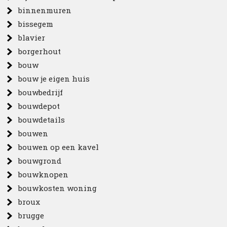
binnenmuren
bissegem
blavier
borgerhout
bouw
bouw je eigen huis
bouwbedrijf
bouwdepot
bouwdetails
bouwen
bouwen op een kavel
bouwgrond
bouwknopen
bouwkosten woning
broux
brugge