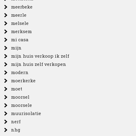
meerbeke
meerle
melsele
merksem
mi casa
mijn
mijn huis verkoop ik zelf
mijn huis zelf verkopen
modern
moerkerke
moet
moorsel
moorsele
muurisolatie
nerf
nhg