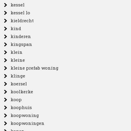
kessel
kessel lo
kieldrecht
kind
kinderen
kingspan
klein
kleine
kleine prefab woning
klinge
koersel
koolkerke
koop
koophuis
koopwoning
koopwoningen