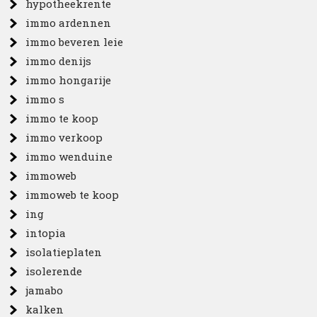
hypotheekrente
immo ardennen
immo beveren leie
immo denijs
immo hongarije
immo s
immo te koop
immo verkoop
immo wenduine
immoweb
immoweb te koop
ing
intopia
isolatieplaten
isolerende
jamabo
kalken