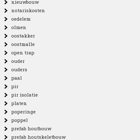
nieuwbouw
notariskosten
oedelem
olmen
oostakker
oostmalle
open trap
ouder
ouders
paal
pir
pir isolatie
platen
poperinge
poppel
prefab houtbouw
prefab houtskeletbouw