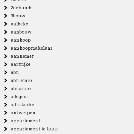
2dehands
3bouw
aalbeke
aanbouw
aankoop
aankoopmakelaar
aannemer
aartrijke
abn
abn amro
abnamro
adegem
adinkerke
antwerpen
appartement
appartement te huur