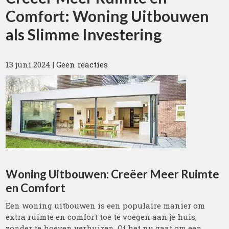
Comfort: Woning Uitbouwen
als Slimme Investering
13 juni 2024
|
Geen reacties
Woning Uitbouwen: Creëer Meer Ruimte
en Comfort
Een woning uitbouwen is een populaire manier om
extra ruimte en comfort toe te voegen aan je huis,
zonder te hoeven verhuizen. Of het nu gaat om een