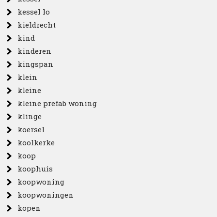
kessel lo
kieldrecht
kind
kinderen
kingspan
klein
kleine
kleine prefab woning
klinge
koersel
koolkerke
koop
koophuis
koopwoning
koopwoningen
kopen