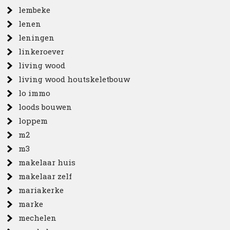
lembeke
lenen
leningen
linkeroever
living wood
living wood houtskeletbouw
lo immo
loods bouwen
loppem
m2
m3
makelaar huis
makelaar zelf
mariakerke
marke
mechelen