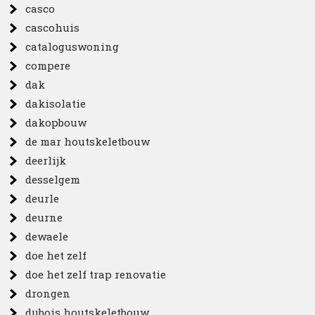
casco
cascohuis
cataloguswoning
compere
dak
dakisolatie
dakopbouw
de mar houtskeletbouw
deerlijk
desselgem
deurle
deurne
dewaele
doe het zelf
doe het zelf trap renovatie
drongen
dubois houtskeletbouw