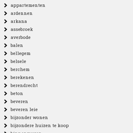
appartementen
ardennen
arkana
assebroek
averbode
balen
bellegem
belsele
berchem
berekenen
berendrecht
beton
beveren
beveren leie
bijzonder wonen
bijzondere huizen te koop