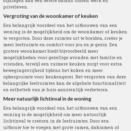
bijdragen aan een betere balans tussen werk en
privéleven.
Vergroting van de woonkamer of keuken
Een belangrijk voordeel van het uitbouwen van een
woning is de mogelijkheid om de woonkamer of keuken
te vergroten. Door deze ruimtes uit te breiden, creëer je
meer leefruimte en comfort voor jou en je gezin. Een
grotere woonkamer biedt bijvoorbeeld meer
mogelijkheden voor gezellige avonden met familie en
vrienden, terwijl een ruimere keuken zorgt voor extra
bewegingsvrijheid tijdens het koken en meer
opbergruimte voor keukengerei. Het vergroten van deze
belangrijke leefruimtes kan de algehele functionaliteit
en esthetiek van je huis aanzienlijk verbeteren.
Meer natuurlijk lichtinval in de woning
Een belangrijk voordeel van het uitbouwen van een
woning is de mogelijkheid om meer natuurlijk
lichtinval te creëren in de leefruimtes. Door een
uitbouw toe te voegen met grote ramen, dakramen of