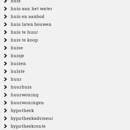
huis
huis aan het water
huis en aanbod
huis laten bouwen
huis te huur
huis te koop
huise
huisje
huizen
hulste
huur
huurhuis
huurwoning
huurwoningen
hypotheek
hypotheekadviseur
hypotheekrente