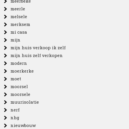
meerbeke
meerle
melsele
merksem
mi casa
mijn
mijn huis verkoop ik zelf
mijn huis zelf verkopen
modern
moerkerke
moet
moorsel
moorsele
muurisolatie
nerf
nhg
nieuwbouw