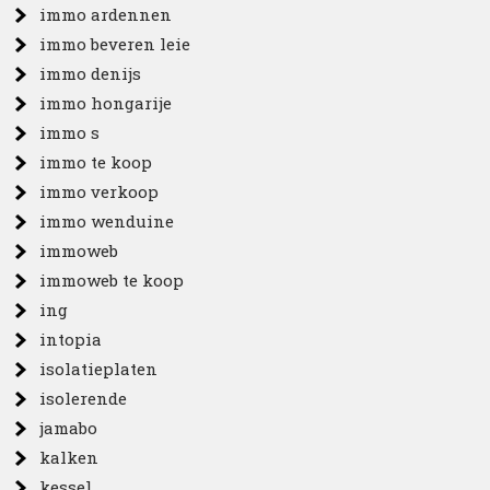
immo ardennen
immo beveren leie
immo denijs
immo hongarije
immo s
immo te koop
immo verkoop
immo wenduine
immoweb
immoweb te koop
ing
intopia
isolatieplaten
isolerende
jamabo
kalken
kessel