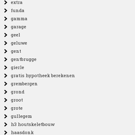
extra
funda
gamma
garage
geel
geluwe
gent
gentbrugge
gierle
gratis hypotheek berekenen
grembergen
grond
groot
grote
gullegem
h3 houtskeletbouw
haasdonk