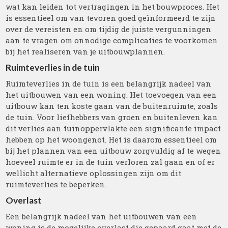
wat kan leiden tot vertragingen in het bouwproces. Het
is essentieel om van tevoren goed geïnformeerd te zijn
over de vereisten en om tijdig de juiste vergunningen
aan te vragen om onnodige complicaties te voorkomen
bij het realiseren van je uitbouwplannen.
Ruimteverlies in de tuin
Ruimteverlies in de tuin is een belangrijk nadeel van
het uitbouwen van een woning. Het toevoegen van een
uitbouw kan ten koste gaan van de buitenruimte, zoals
de tuin. Voor liefhebbers van groen en buitenleven kan
dit verlies aan tuinoppervlakte een significante impact
hebben op het woongenot. Het is daarom essentieel om
bij het plannen van een uitbouw zorgvuldig af te wegen
hoeveel ruimte er in de tuin verloren zal gaan en of er
wellicht alternatieve oplossingen zijn om dit
ruimteverlies te beperken.
Overlast
Een belangrijk nadeel van het uitbouwen van een
woning is de mogelijke overlast die gepaard gaat met de