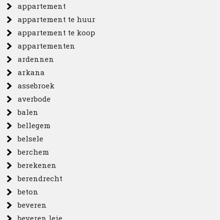
appartement
appartement te huur
appartement te koop
appartementen
ardennen
arkana
assebroek
averbode
balen
bellegem
belsele
berchem
berekenen
berendrecht
beton
beveren
beveren leie