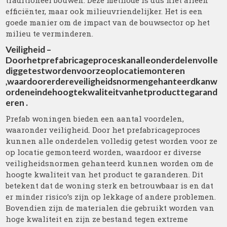
traditioneel bouwen. Deze methode is dus niet alleen
efficiënter, maar ook milieuvriendelijker. Het is een
goede manier om de impact van de bouwsector op het
milieu te verminderen.
Veiligheid –
Doorhetprefabricageproceskanalleonderdelenvolle
diggetestwordenvoorzeoplocatiemonteren
,waardoorerdereveiligheidsnormengehanteerdkanw
ordeneindehoogtekwaliteitvanhetproducttegarand
eren .
Prefab woningen bieden een aantal voordelen,
waaronder veiligheid. Door het prefabricageproces
kunnen alle onderdelen volledig getest worden voor ze
op locatie gemonteerd worden, waardoor er diverse
veiligheidsnormen gehanteerd kunnen worden om de
hoogte kwaliteit van het product te garanderen. Dit
betekent dat de woning sterk en betrouwbaar is en dat
er minder risico’s zijn op lekkage of andere problemen.
Bovendien zijn de materialen die gebruikt worden van
hoge kwaliteit en zijn ze bestand tegen extreme