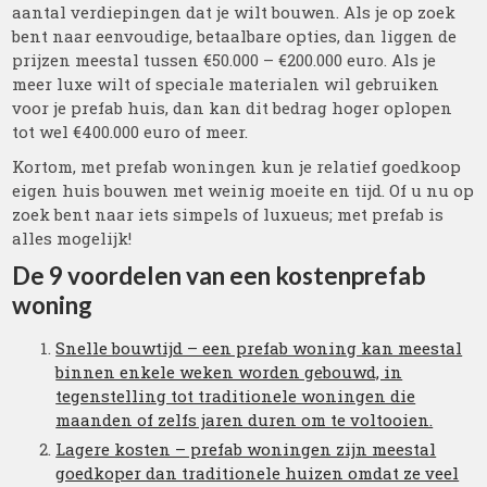
aantal verdiepingen dat je wilt bouwen. Als je op zoek
bent naar eenvoudige, betaalbare opties, dan liggen de
prijzen meestal tussen €50.000 – €200.000 euro. Als je
meer luxe wilt of speciale materialen wil gebruiken
voor je prefab huis, dan kan dit bedrag hoger oplopen
tot wel €400.000 euro of meer.
Kortom, met prefab woningen kun je relatief goedkoop
eigen huis bouwen met weinig moeite en tijd. Of u nu op
zoek bent naar iets simpels of luxueus; met prefab is
alles mogelijk!
De 9 voordelen van een kostenprefab
woning
Snelle bouwtijd – een prefab woning kan meestal
binnen enkele weken worden gebouwd, in
tegenstelling tot traditionele woningen die
maanden of zelfs jaren duren om te voltooien.
Lagere kosten – prefab woningen zijn meestal
goedkoper dan traditionele huizen omdat ze veel