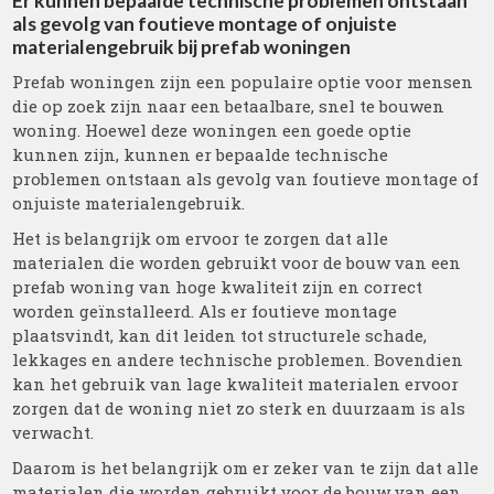
Er kunnen bepaalde technische problemen ontstaan
als gevolg van foutieve montage of onjuiste
materialengebruik bij prefab woningen
Prefab woningen zijn een populaire optie voor mensen
die op zoek zijn naar een betaalbare, snel te bouwen
woning. Hoewel deze woningen een goede optie
kunnen zijn, kunnen er bepaalde technische
problemen ontstaan als gevolg van foutieve montage of
onjuiste materialengebruik.
Het is belangrijk om ervoor te zorgen dat alle
materialen die worden gebruikt voor de bouw van een
prefab woning van hoge kwaliteit zijn en correct
worden geïnstalleerd. Als er foutieve montage
plaatsvindt, kan dit leiden tot structurele schade,
lekkages en andere technische problemen. Bovendien
kan het gebruik van lage kwaliteit materialen ervoor
zorgen dat de woning niet zo sterk en duurzaam is als
verwacht.
Daarom is het belangrijk om er zeker van te zijn dat alle
materialen die worden gebruikt voor de bouw van een