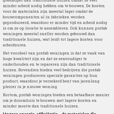
goedkoper dan traditionele huizen omdat ze veel
minder arbeid nodig hebben om te bouwen. De kosten
voor de materialen zijn meestal lager omdat de
bouwcomponenten al in fabrieken worden
geproduceerd, waardoor er minder tijd en arbeid nodig
is om ze op locatie te assembleren. Ook kunnen prefab
woningen meestal sneller worden gebouwd dan
traditionele huizen, wat leidt tot lagere kosten voor
arbeidsuren.
Het voordeel van prefab woningen is dat ze vaak van
hoge kwaliteit zijn en dat ze eenvoudiger te
onderhouden en te repareren zijn dan traditionele
huizen. Bovendien bieden veel bedrijven die prefab
woningen produceren speciale garanties op hun
product, waardoor je verzekerd bent van jarenlang
plezier in je nieuwe woning.
Kortom, prefab woningen bieden een betaalbare manier
om je droomhuis te bouwen met lagere kosten en
minder moeite dan traditionele huizen.
Hogere energie-efficiëntie – de materialen die