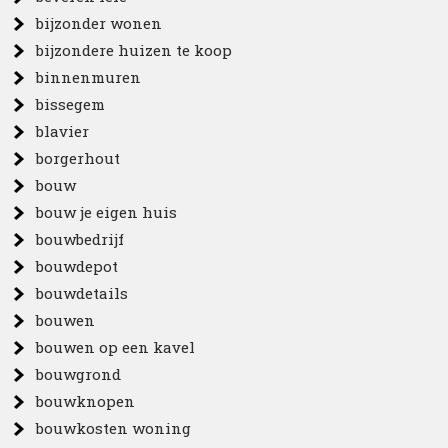
bijzonder wonen
bijzondere huizen te koop
binnenmuren
bissegem
blavier
borgerhout
bouw
bouw je eigen huis
bouwbedrijf
bouwdepot
bouwdetails
bouwen
bouwen op een kavel
bouwgrond
bouwknopen
bouwkosten woning