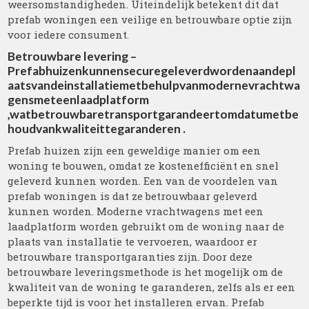
weersomstandigheden. Uiteindelijk betekent dit dat
prefab woningen een veilige en betrouwbare optie zijn
voor iedere consument.
Betrouwbare levering –
Prefabhuizenkunnensecuregeleverdwordenaandepl
aatsvandeinstallatiemetbehulpvanmodernevrachtwa
gensmeteenlaadplatform
,watbetrouwbaretransportgarandeertomdatumetbe
houdvankwaliteittegaranderen .
Prefab huizen zijn een geweldige manier om een
woning te bouwen, omdat ze kostenefficiënt en snel
geleverd kunnen worden. Een van de voordelen van
prefab woningen is dat ze betrouwbaar geleverd
kunnen worden. Moderne vrachtwagens met een
laadplatform worden gebruikt om de woning naar de
plaats van installatie te vervoeren, waardoor er
betrouwbare transportgaranties zijn. Door deze
betrouwbare leveringsmethode is het mogelijk om de
kwaliteit van de woning te garanderen, zelfs als er een
beperkte tijd is voor het installeren ervan. Prefab