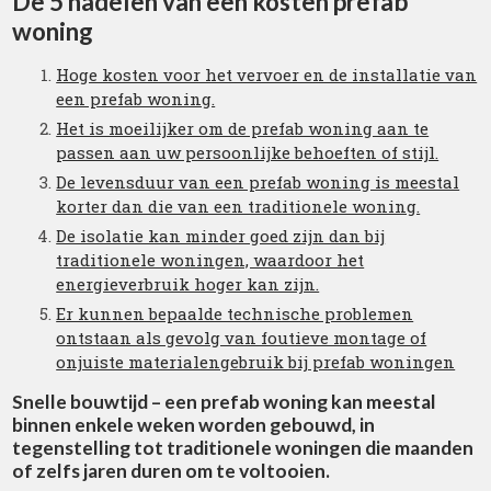
De 5 nadelen van een kosten prefab
woning
Hoge kosten voor het vervoer en de installatie van
een prefab woning.
Het is moeilijker om de prefab woning aan te
passen aan uw persoonlijke behoeften of stijl.
De levensduur van een prefab woning is meestal
korter dan die van een traditionele woning.
De isolatie kan minder goed zijn dan bij
traditionele woningen, waardoor het
energieverbruik hoger kan zijn.
Er kunnen bepaalde technische problemen
ontstaan als gevolg van foutieve montage of
onjuiste materialengebruik bij prefab woningen
Snelle bouwtijd – een prefab woning kan meestal
binnen enkele weken worden gebouwd, in
tegenstelling tot traditionele woningen die maanden
of zelfs jaren duren om te voltooien.