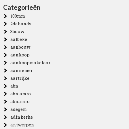
Categorieën
100mm
2dehands
3bouw
aalbeke
aanbouw
aankoop
aankoopmakelaar
aannemer
aartrijke
abn
abn amro
abnamro
adegem
adinkerke
antwerpen