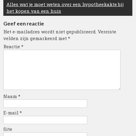
Alles wat je moet weten over een hypotheekakte bij
het kopen van een huis
Geef een reactie
Het e-mailadres wordt niet gepubliceerd.
Vereiste
velden zijn gemarkeerd met
*
Reactie
*
Naam
*
E-mail
*
Site