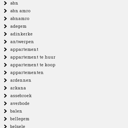
abn
abn amro
abnamro
adegem
adinkerke
antwerpen
appartement
appartement te huur
appartement te koop
appartementen
ardennen
arkana
assebroek
averbode
balen
bellegem
belsele