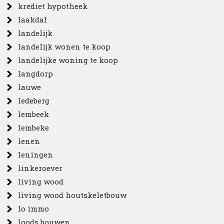
krediet hypotheek
laakdal
landelijk
landelijk wonen te koop
landelijke woning te koop
langdorp
lauwe
ledeberg
lembeek
lembeke
lenen
leningen
linkeroever
living wood
living wood houtskeletbouw
lo immo
loods bouwen