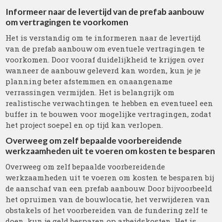
Informeer naar de levertijd van de prefab aanbouw
om vertragingen te voorkomen
Het is verstandig om te informeren naar de levertijd
van de prefab aanbouw om eventuele vertragingen te
voorkomen. Door vooraf duidelijkheid te krijgen over
wanneer de aanbouw geleverd kan worden, kun je je
planning beter afstemmen en onaangename
verrassingen vermijden. Het is belangrijk om
realistische verwachtingen te hebben en eventueel een
buffer in te bouwen voor mogelijke vertragingen, zodat
het project soepel en op tijd kan verlopen.
Overweeg om zelf bepaalde voorbereidende
werkzaamheden uit te voeren om kosten te besparen
Overweeg om zelf bepaalde voorbereidende
werkzaamheden uit te voeren om kosten te besparen bij
de aanschaf van een prefab aanbouw. Door bijvoorbeeld
het opruimen van de bouwlocatie, het verwijderen van
obstakels of het voorbereiden van de fundering zelf te
doen, kun je geld besparen op arbeidskosten. Het is