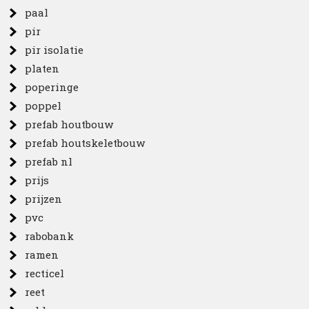
paal
pir
pir isolatie
platen
poperinge
poppel
prefab houtbouw
prefab houtskeletbouw
prefab nl
prijs
prijzen
pvc
rabobank
ramen
recticel
reet