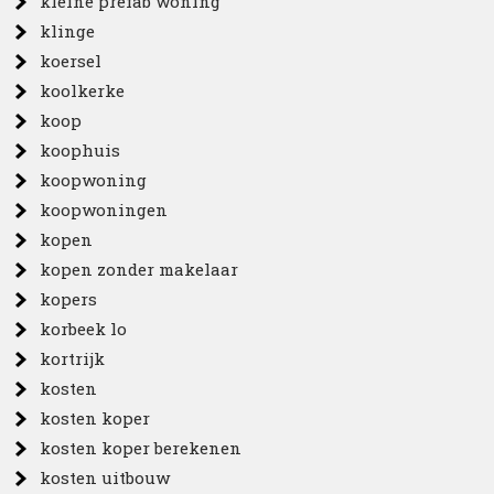
kleine prefab woning
klinge
koersel
koolkerke
koop
koophuis
koopwoning
koopwoningen
kopen
kopen zonder makelaar
kopers
korbeek lo
kortrijk
kosten
kosten koper
kosten koper berekenen
kosten uitbouw