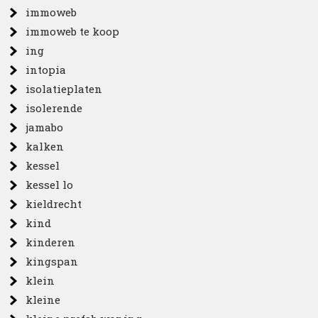
immoweb
immoweb te koop
ing
intopia
isolatieplaten
isolerende
jamabo
kalken
kessel
kessel lo
kieldrecht
kind
kinderen
kingspan
klein
kleine