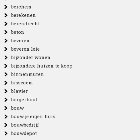
berchem
berekenen
berendrecht
beton
beveren
beveren leie
bijzonder wonen
bijzondere huizen te koop
binnenmuren
bissegem
blavier
borgerhout
bouw
bouw je eigen huis
bouwbedrijf
bouwdepot