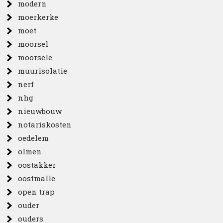
modern
moerkerke
moet
moorsel
moorsele
muurisolatie
nerf
nhg
nieuwbouw
notariskosten
oedelem
olmen
oostakker
oostmalle
open trap
ouder
ouders