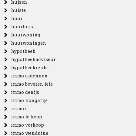
huizen
hulste
huur
huurhuis
huurwoning
huurwoningen
hypotheek
hypotheekadviseur
hypotheekrente
immo ardennen
immo beveren leie
immo denijs
immo hongarije
immo s
immo te koop
immo verkoop
immo wenduine