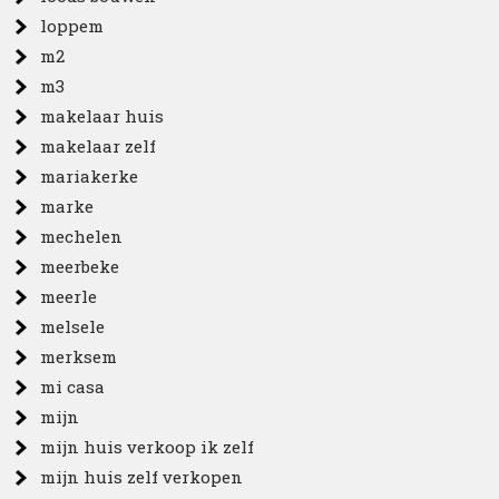
loppem
m2
m3
makelaar huis
makelaar zelf
mariakerke
marke
mechelen
meerbeke
meerle
melsele
merksem
mi casa
mijn
mijn huis verkoop ik zelf
mijn huis zelf verkopen