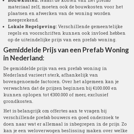
Bouwkosten:
Naast de kosten van het prefab
materiaal zelf, moeten ook de bouwkosten voor het
plaatsen en afwerken van de woning worden
meegerekend.
Lokale Regelgeving:
Verschillende gemeentelijke
regels en voorschriften kunnen ook invloed hebben
op de uiteindelijke prijs van een prefab woning.
Gemiddelde Prijs van een Prefab Woning
in Nederland:
De gemiddelde prijs van een prefab woning in
Nederland varieert sterk, afhankelijk van
bovengenoemde factoren. Over het algemeen kan je
verwachten dat de prijzen beginnen bij €100.000 en
kunnen oplopen tot €300.000 of meer, exclusief
grondkosten.
Het is belangrijk om offertes aan te vragen bij
verschillende prefab bouwers en goed onderzoek te
doen naar wat er allemaal is inbegrepen in de prijs. Zo
kan je een weloverwogen beslissing maken over welke