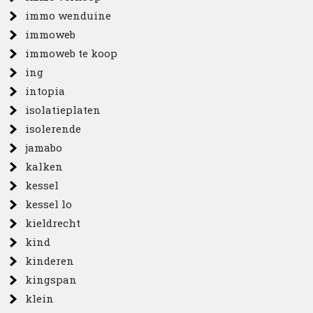
immo wenduine
immoweb
immoweb te koop
ing
intopia
isolatieplaten
isolerende
jamabo
kalken
kessel
kessel lo
kieldrecht
kind
kinderen
kingspan
klein