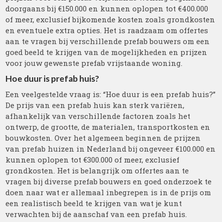
doorgaans bij €150.000 en kunnen oplopen tot €400.000
of meer, exclusief bijkomende kosten zoals grondkosten
en eventuele extra opties. Het is raadzaam om offertes
aan te vragen bij verschillende prefab bouwers om een
goed beeld te krijgen van de mogelijkheden en prijzen
voor jouw gewenste prefab vrijstaande woning.
Hoe duur is prefab huis?
Een veelgestelde vraag is: “Hoe duur is een prefab huis?”
De prijs van een prefab huis kan sterk variëren,
afhankelijk van verschillende factoren zoals het
ontwerp, de grootte, de materialen, transportkosten en
bouwkosten. Over het algemeen beginnen de prijzen
van prefab huizen in Nederland bij ongeveer €100.000 en
kunnen oplopen tot €300.000 of meer, exclusief
grondkosten. Het is belangrijk om offertes aan te
vragen bij diverse prefab bouwers en goed onderzoek te
doen naar wat er allemaal inbegrepen is in de prijs om
een realistisch beeld te krijgen van wat je kunt
verwachten bij de aanschaf van een prefab huis.