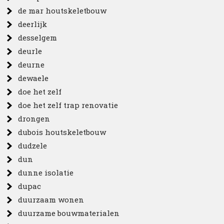
de mar houtskeletbouw
deerlijk
desselgem
deurle
deurne
dewaele
doe het zelf
doe het zelf trap renovatie
drongen
dubois houtskeletbouw
dudzele
dun
dunne isolatie
dupac
duurzaam wonen
duurzame bouwmaterialen