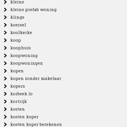
kleine
kleine prefab woning
klinge
koersel
koolkerke
koop
koophuis
koopwoning
koopwoningen
kopen
kopen zonder makelaar
kopers
korbeek lo
kortrijk
kosten
kosten koper
kosten koper berekenen