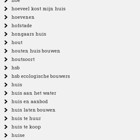
hoe
hoeveel kost mijn huis
hoevenen
hofstade
hongaars huis
hout
houten huis bouwen
houtsoort
hsb
hsb ecologische bouwers
huis
huis aan het water
huis en aanbod
huis laten bouwen
huis te huur
huis te koop
huise