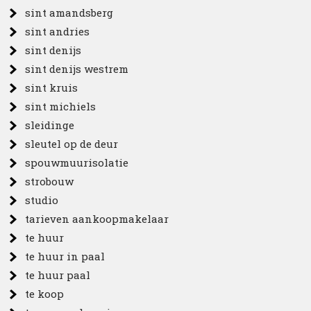
sint amandsberg
sint andries
sint denijs
sint denijs westrem
sint kruis
sint michiels
sleidinge
sleutel op de deur
spouwmuurisolatie
strobouw
studio
tarieven aankoopmakelaar
te huur
te huur in paal
te huur paal
te koop