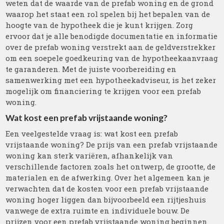
weten dat de waarde van de prefab woning en de grond
waarop het staat een rol spelen bij het bepalen van de
hoogte van de hypotheek die je kunt krijgen. Zorg
ervoor dat je alle benodigde documentatie en informatie
over de prefab woning verstrekt aan de geldverstrekker
om een soepele goedkeuring van de hypotheekaanvraag
te garanderen. Met de juiste voorbereiding en
samenwerking met een hypotheekadviseur, is het zeker
mogelijk om financiering te krijgen voor een prefab
woning.
Wat kost een prefab vrijstaande woning?
Een veelgestelde vraag is: wat kost een prefab
vrijstaande woning? De prijs van een prefab vrijstaande
woning kan sterk variëren, afhankelijk van
verschillende factoren zoals het ontwerp, de grootte, de
materialen en de afwerking. Over het algemeen kan je
verwachten dat de kosten voor een prefab vrijstaande
woning hoger liggen dan bijvoorbeeld een rijtjeshuis
vanwege de extra ruimte en individuele bouw. De
prijzen voor een prefab vrijstaande woning beginnen