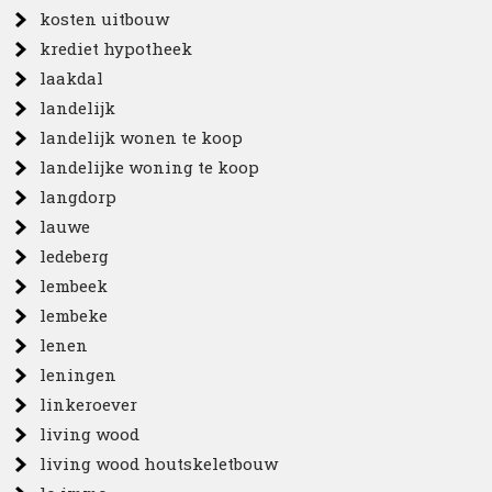
kosten uitbouw
krediet hypotheek
laakdal
landelijk
landelijk wonen te koop
landelijke woning te koop
langdorp
lauwe
ledeberg
lembeek
lembeke
lenen
leningen
linkeroever
living wood
living wood houtskeletbouw