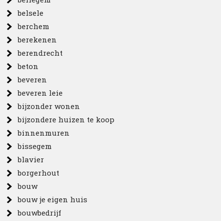
belsele
berchem
berekenen
berendrecht
beton
beveren
beveren leie
bijzonder wonen
bijzondere huizen te koop
binnenmuren
bissegem
blavier
borgerhout
bouw
bouw je eigen huis
bouwbedrijf