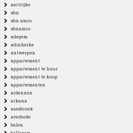
aartrijke
abn
abn amro
abnamro
adegem
adinkerke
antwerpen
appartement
appartement te huur
appartement te koop
appartementen
ardennen
arkana
assebroek
averbode
balen
bellegem