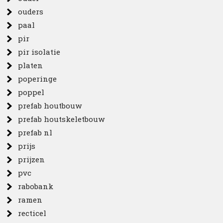
ouders
paal
pir
pir isolatie
platen
poperinge
poppel
prefab houtbouw
prefab houtskeletbouw
prefab nl
prijs
prijzen
pvc
rabobank
ramen
recticel