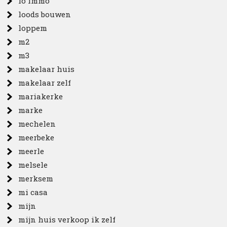
lo immo
loods bouwen
loppem
m2
m3
makelaar huis
makelaar zelf
mariakerke
marke
mechelen
meerbeke
meerle
melsele
merksem
mi casa
mijn
mijn huis verkoop ik zelf