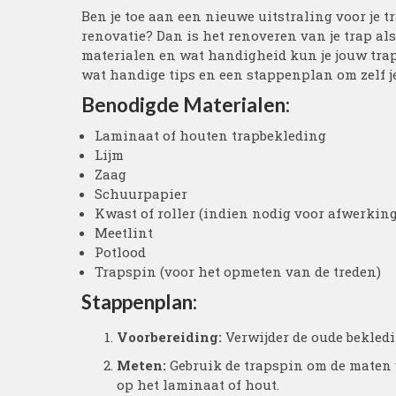
Ben je toe aan een nieuwe uitstraling voor je t
renovatie? Dan is het renoveren van je trap als 
materialen en wat handigheid kun je jouw trap 
wat handige tips en een stappenplan om zelf je
Benodigde Materialen:
Laminaat of houten trapbekleding
Lijm
Zaag
Schuurpapier
Kwast of roller (indien nodig voor afwerking
Meetlint
Potlood
Trapspin (voor het opmeten van de treden)
Stappenplan:
Voorbereiding:
Verwijder de oude bekledi
Meten:
Gebruik de trapspin om de maten 
op het laminaat of hout.