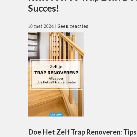
Succes!
10 mei 2024
|
Geen reacties
Doe Het Zelf Trap Renoveren: Tips