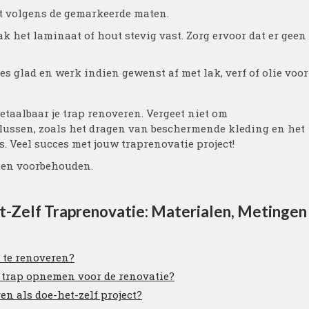
t volgens de gemarkeerde maten.
k het laminaat of hout stevig vast. Zorg ervoor dat er geen
s glad en werk indien gewenst af met lak, verf of olie voor
etaalbaar je trap renoveren. Vergeet niet om
lussen, zoals het dragen van beschermende kleding en het
. Veel succes met jouw traprenovatie project!
hten voorbehouden.
-Zelf Traprenovatie: Materialen, Metingen
p te renoveren?
n trap opnemen voor de renovatie?
ren als doe-het-zelf project?