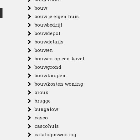
bouw
bouw je eigen huis
bouwbedrijf
bouwdepot
bouwdetails
bouwen
bouwen op een kavel
bouwgrond
bouwknopen
bouwkosten woning
broux
brugge
bungalow
casco
cascohuis
cataloguswoning