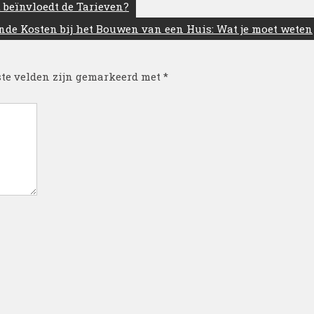
 beïnvloedt de Tarieven?
de Kosten bij het Bouwen van een Huis: Wat je moet weten
ste velden zijn gemarkeerd met
*