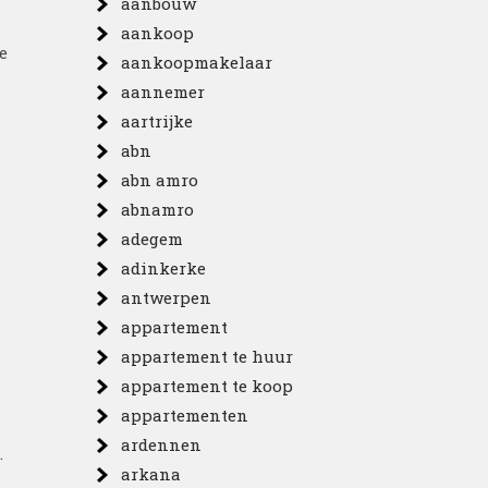
aanbouw
aankoop
e
aankoopmakelaar
aannemer
aartrijke
abn
abn amro
abnamro
adegem
adinkerke
antwerpen
appartement
appartement te huur
appartement te koop
appartementen
ardennen
.
arkana