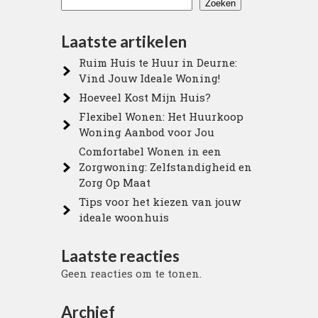
Zoeken
Laatste artikelen
Ruim Huis te Huur in Deurne:
Vind Jouw Ideale Woning!
Hoeveel Kost Mijn Huis?
Flexibel Wonen: Het Huurkoop
Woning Aanbod voor Jou
Comfortabel Wonen in een
Zorgwoning: Zelfstandigheid en
Zorg Op Maat
Tips voor het kiezen van jouw
ideale woonhuis
Laatste reacties
Geen reacties om te tonen.
Archief