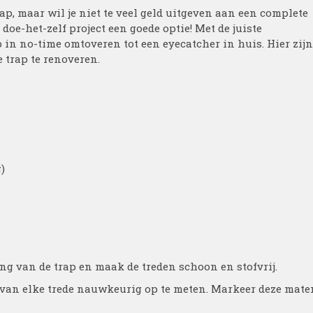
rap, maar wil je niet te veel geld uitgeven aan een complete
doe-het-zelf project een goede optie! Met de juiste
in no-time omtoveren tot een eyecatcher in huis. Hier zijn
 trap te renoveren.
)
ng van de trap en maak de treden schoon en stofvrij.
van elke trede nauwkeurig op te meten. Markeer deze mate