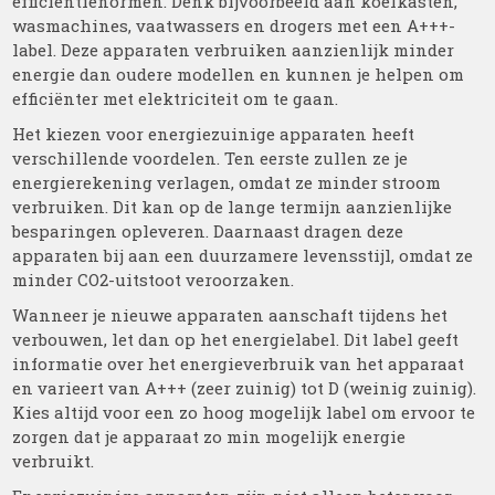
efficiëntienormen. Denk bijvoorbeeld aan koelkasten,
wasmachines, vaatwassers en drogers met een A+++-
label. Deze apparaten verbruiken aanzienlijk minder
energie dan oudere modellen en kunnen je helpen om
efficiënter met elektriciteit om te gaan.
Het kiezen voor energiezuinige apparaten heeft
verschillende voordelen. Ten eerste zullen ze je
energierekening verlagen, omdat ze minder stroom
verbruiken. Dit kan op de lange termijn aanzienlijke
besparingen opleveren. Daarnaast dragen deze
apparaten bij aan een duurzamere levensstijl, omdat ze
minder CO2-uitstoot veroorzaken.
Wanneer je nieuwe apparaten aanschaft tijdens het
verbouwen, let dan op het energielabel. Dit label geeft
informatie over het energieverbruik van het apparaat
en varieert van A+++ (zeer zuinig) tot D (weinig zuinig).
Kies altijd voor een zo hoog mogelijk label om ervoor te
zorgen dat je apparaat zo min mogelijk energie
verbruikt.