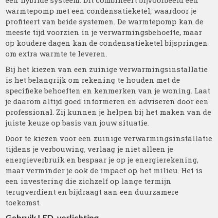
een hybride systeem. Dit combineert bijvoorbeeld een
warmtepomp met een condensatieketel, waardoor je
profiteert van beide systemen. De warmtepomp kan de
meeste tijd voorzien in je verwarmingsbehoefte, maar
op koudere dagen kan de condensatieketel bijspringen
om extra warmte te leveren.
Bij het kiezen van een zuinige verwarmingsinstallatie
is het belangrijk om rekening te houden met de
specifieke behoeften en kenmerken van je woning. Laat
je daarom altijd goed informeren en adviseren door een
professional. Zij kunnen je helpen bij het maken van de
juiste keuze op basis van jouw situatie.
Door te kiezen voor een zuinige verwarmingsinstallatie
tijdens je verbouwing, verlaag je niet alleen je
energieverbruik en bespaar je op je energierekening,
maar verminder je ook de impact op het milieu. Het is
een investering die zichzelf op lange termijn
terugverdient en bijdraagt aan een duurzamere
toekomst.
Gebruik LED-verlichting