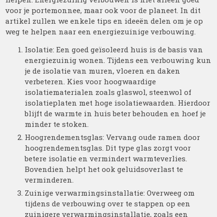
voor je portemonnee, maar ook voor de planeet. In dit
artikel zullen we enkele tips en ideeën delen om je op
weg te helpen naar een energiezuinige verbouwing.
Isolatie: Een goed geïsoleerd huis is de basis van
energiezuinig wonen. Tijdens een verbouwing kun
je de isolatie van muren, vloeren en daken
verbeteren. Kies voor hoogwaardige
isolatiematerialen zoals glaswol, steenwol of
isolatieplaten met hoge isolatiewaarden. Hierdoor
blijft de warmte in huis beter behouden en hoef je
minder te stoken.
Hoogrendementsglas: Vervang oude ramen door
hoogrendementsglas. Dit type glas zorgt voor
betere isolatie en vermindert warmteverlies.
Bovendien helpt het ook geluidsoverlast te
verminderen.
Zuinige verwarmingsinstallatie: Overweeg om
tijdens de verbouwing over te stappen op een
zuinigere verwarmingsinstallatie, zoals een