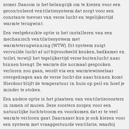
zomer. Daarom is het belangrijk om te kiezen voor een
gecontroleerd ventilatiesysteem dat zorgt voor een
constante toevoer van verse lucht en tegelijkertijd
warmte terugwint.
Een veelgebruikte optie is het installeren van een
mechanisch ventilatiesysteem met
warmteterugwinning (WTW). Dit systeem zuigt
vervuilde lucht af uit bijvoorbeeld keuken, badkamer en
toilet, terwijl het tegelijkertijd verse buitenlucht naar
binnen brengt. De warmte die normaal gesproken
verloren zou gaan, wordt via een warmtewisselaar
overgedragen aan de verse lucht die naar binnen komt.
Hierdoor blijft de temperatuur in huis op peil en hoef je
minder te stoken.
Een andere optie is het plaatsen van ventilatieroosters
in ramen of muren. Deze roosters zorgen voor een
natuurlijke luchtstroom en voorkomen dat er te veel
warmte verloren gaat. Daarnaast kun je ook kiezen voor
een systeem met vraaggestuurde ventilatie, waarbij