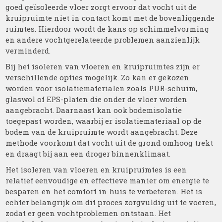
goed geïsoleerde vloer zorgt ervoor dat vocht uit de
kruipruimte niet in contact komt met de bovenliggende
ruimtes. Hierdoor wordt de kans op schimmelvorming
en andere vochtgerelateerde problemen aanzienlijk
verminderd.
Bij het isoleren van vloeren en kruipruimtes zijn er
verschillende opties mogelijk. Zo kan er gekozen
worden voor isolatiematerialen zoals PUR-schuim,
glaswol of EPS-platen die onder de vloer worden
aangebracht. Daarnaast kan ook bodemisolatie
toegepast worden, waarbij er isolatiemateriaal op de
bodem van de kruipruimte wordt aangebracht. Deze
methode voorkomt dat vocht uit de grond omhoog trekt
en draagt bij aan een droger binnenklimaat.
Het isoleren van vloeren en kruipruimtes is een
relatief eenvoudige en effectieve manier om energie te
besparen en het comfort in huis te verbeteren. Het is
echter belangrijk om dit proces zorgvuldig uit te voeren,
zodat er geen vochtproblemen ontstaan. Het