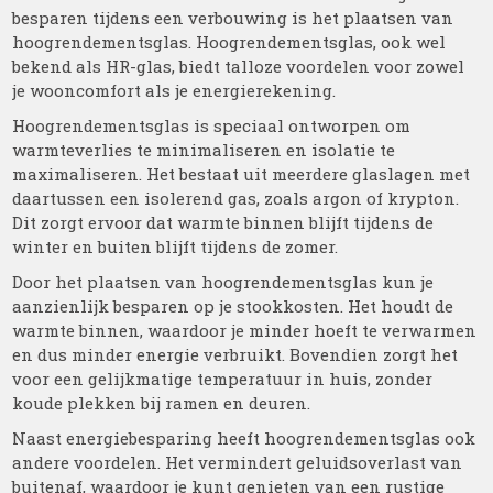
besparen tijdens een verbouwing is het plaatsen van
hoogrendementsglas. Hoogrendementsglas, ook wel
bekend als HR-glas, biedt talloze voordelen voor zowel
je wooncomfort als je energierekening.
Hoogrendementsglas is speciaal ontworpen om
warmteverlies te minimaliseren en isolatie te
maximaliseren. Het bestaat uit meerdere glaslagen met
daartussen een isolerend gas, zoals argon of krypton.
Dit zorgt ervoor dat warmte binnen blijft tijdens de
winter en buiten blijft tijdens de zomer.
Door het plaatsen van hoogrendementsglas kun je
aanzienlijk besparen op je stookkosten. Het houdt de
warmte binnen, waardoor je minder hoeft te verwarmen
en dus minder energie verbruikt. Bovendien zorgt het
voor een gelijkmatige temperatuur in huis, zonder
koude plekken bij ramen en deuren.
Naast energiebesparing heeft hoogrendementsglas ook
andere voordelen. Het vermindert geluidsoverlast van
buitenaf, waardoor je kunt genieten van een rustige