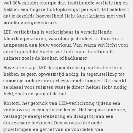
wel 80% minder energie dan traditionele verlichting en
hebben een hogere lichtopbrengst per watt. Dit betekent
dat je dezelfde hoeveelheid licht kunt krijgen met veel
minder energieverbruik.
LED-verlichting is verkrijgbaar in verschillende
kleurtemperaturen, waardoor je de sfeer in huis kunt
aanpassen aan jouw voorkeur. Van warm wit licht voor
gezelligheid tot koeler wit licht voor functionele
ruimtes zoals de keuken of badkamer.
Bovendien zijn LED-lampen direct op volle sterkte en
hebben ze geen opwarmtijd nodig, in tegenstelling tot
sommige andere energiebesparende lampen. Dit maakt
ze ideaal voor ruimtes waar je direct helder licht nodig
hebt, zoals de gang of de hal.
Kortom, het gebruik van LED-verlichting tijdens een
verbouwing is een slimme keuze. Het bespaart energie,
verlaagt je energierekening en draagt bij aan een
duurzamere toekomst. Dus vervang die oude
gloeilampen en geniet van de voordelen van