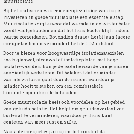
muurisolatie
Bij het realiseren van een energiezuinige woning is
investeren in goede muurisolatie een essentiële stap.
Muurisolatie zorgt ervoor dat warmte in de winter beter
wordt vastgehouden en dat het huis koeler blijft tijdens
warme zomerdagen. Bovendien draagt het bij aan lagere
energiekosten en vermindert het de CO2-uitstoot.
Door te kiezen voor hoogwaardige isolatiematerialen
zoals glaswol, steenwol of isolatieplaten met hoge
isolatiewaarden, kun je de isolatiewaarde van je muren
aanzienlijk verbeteren. Dit betekent dat er minder
warmte verloren gaat door de muren, waardoor je
minder hoeft te stoken om een comfortabele
binnentemperatuur te behouden.
Goede muurisolatie heeft ook voordelen op het gebied
van geluidsisolatie. Het helpt om geluidsoverlast van
buitenaf te verminderen, waardoor je thuis kunt
genieten van meer rust en stilte.
Naast de energiebesparing en het comfort dat