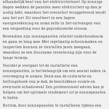
afhankelijk bent van het elektriciteitsnet. Op zonnige
dagen wekken de panelen meer elektriciteit op dan je
nodig hebt, waardoor het overschot teruggeleverd wordt
aan het net. Dit resulteert in een lagere
energierekening en soms zelfs in het ontvangen van
een vergoeding voor de geproduceerde stroom.
Bovendien zijn zonnepanelen relatief onderhoudsarm
en gaan ze lang mee. Met regelmatig schoonmaken en
inspecties kunnen ze tientallen jaren meegaan,
waardoor ze een duurzame investering zijn voor de
lange termijn.
Voordat je overgaat tot de installatie van
zonnepanelen, is het belangrijk om een aantal zaken in
overweging te nemen. Denk aan de oriëntatie en
hellingshoek van je dak, de beschikbare ruimte en
eventuele schaduwval. Een professioneel advies kan je
helpen om het optimale rendement uit je zonnepanelen
te halen.
Kortom, door zonnepanelen te installeren tijdens een