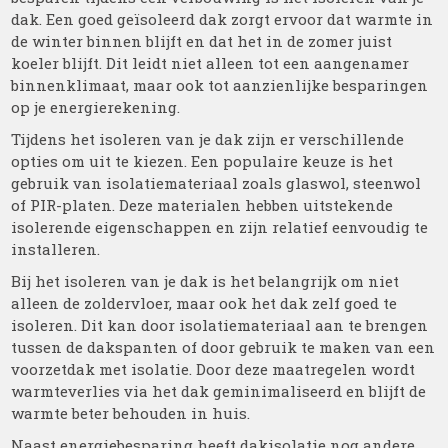
dak. Een goed geïsoleerd dak zorgt ervoor dat warmte in
de winter binnen blijft en dat het in de zomer juist
koeler blijft. Dit leidt niet alleen tot een aangenamer
binnenklimaat, maar ook tot aanzienlijke besparingen
op je energierekening.
Tijdens het isoleren van je dak zijn er verschillende
opties om uit te kiezen. Een populaire keuze is het
gebruik van isolatiemateriaal zoals glaswol, steenwol
of PIR-platen. Deze materialen hebben uitstekende
isolerende eigenschappen en zijn relatief eenvoudig te
installeren.
Bij het isoleren van je dak is het belangrijk om niet
alleen de zoldervloer, maar ook het dak zelf goed te
isoleren. Dit kan door isolatiemateriaal aan te brengen
tussen de dakspanten of door gebruik te maken van een
voorzetdak met isolatie. Door deze maatregelen wordt
warmteverlies via het dak geminimaliseerd en blijft de
warmte beter behouden in huis.
Naast energiebesparing heeft dakisolatie nog andere