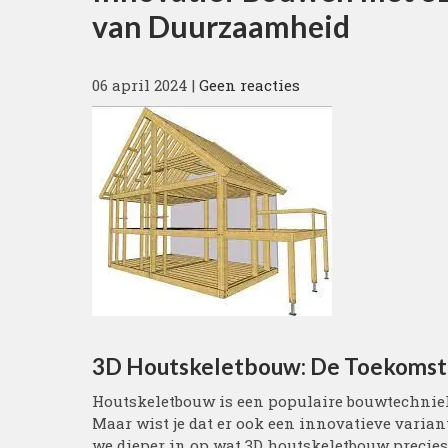
van Duurzaamheid
06 april 2024
|
Geen reacties
3D Houtskeletbouw: De Toekomst
Houtskeletbouw is een populaire bouwtechniek 
Maar wist je dat er ook een innovatieve varia
we dieper in op wat 3D houtskeletbouw preci