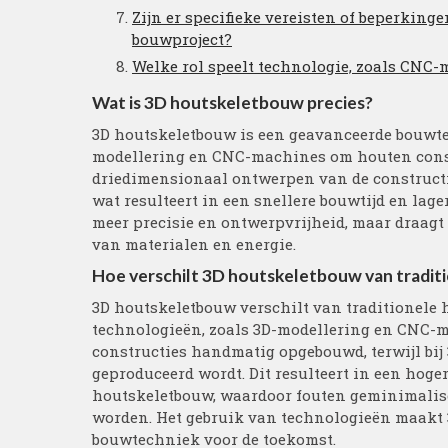
Zijn er specifieke vereisten of beperking
bouwproject?
Welke rol speelt technologie, zoals CNC-
Wat is 3D houtskeletbouw precies?
3D houtskeletbouw is een geavanceerde bouwte
modellering en CNC-machines om houten constr
driedimensionaal ontwerpen van de construct
wat resulteert in een snellere bouwtijd en lage
meer precisie en ontwerpvrijheid, maar draagt
van materialen en energie.
Hoe verschilt 3D houtskeletbouw van tradi
3D houtskeletbouw verschilt van traditionele
technologieën, zoals 3D-modellering en CNC-m
constructies handmatig opgebouwd, terwijl bi
geproduceerd wordt. Dit resulteert in een hogere
houtskeletbouw, waardoor fouten geminimalis
worden. Het gebruik van technologieën maakt 
bouwtechniek voor de toekomst.