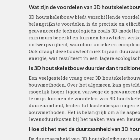
Wat zijn de voordelen van 3D houtskeletbo
3D houtskeletbouw biedt verschillende voorde
belangrijkste voordelen is de precisie en effi
geavanceerde technologieën zoals 3D-modeller
minimum beperkt en kunnen bouwtijden verkor
ontwerpvrijheid, waardoor unieke en complexe 
Ook draagt deze bouwtechniek bij aan duurzaa
energie, wat resulteert in een lagere ecologis
Is 3D houtskeletbouw duurder dan traditi
Een veelgestelde vraag over 3D houtskeletbouw
bouwmethoden. Over het algemeen kan gesteld 
mogelijk hoger liggen vanwege de geavanceerde
termijn kunnen de voordelen van 3D houtskelet
duurzaamheid, leiden tot kostenbesparingen en 
bouwmethoden. Het is belangrijk om alle aspect
levensduurkosten bij het maken van een keuze
Hoe zit het met de duurzaamheid van 3D ho
De duurzaamheid van 3D houtskeletbouw is een 