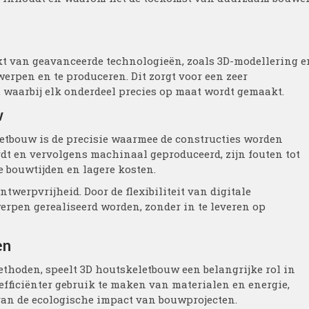
kt van geavanceerde technologieën, zoals 3D-modellering e
rpen en te produceren. Dit zorgt voor een zeer
 waarbij elk onderdeel precies op maat wordt gemaakt.
w
etbouw is de precisie waarmee de constructies worden
dt en vervolgens machinaal geproduceerd, zijn fouten tot
e bouwtijden en lagere kosten.
werpvrijheid. Door de flexibiliteit van digitale
pen gerealiseerd worden, zonder in te leveren op
en
hoden, speelt 3D houtskeletbouw een belangrijke rol in
fficiënter gebruik te maken van materialen en energie,
van de ecologische impact van bouwprojecten.