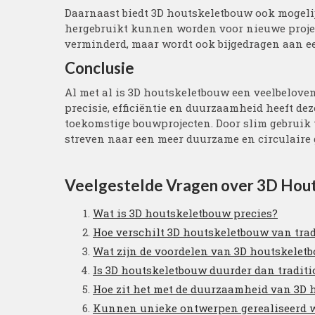
Daarnaast biedt 3D houtskeletbouw ook mogeli
hergebruikt kunnen worden voor nieuwe project
verminderd, maar wordt ook bijgedragen aan e
Conclusie
Al met al is 3D houtskeletbouw een veelbelove
precisie, efficiëntie en duurzaamheid heeft de
toekomstige bouwprojecten. Door slim gebrui
streven naar een meer duurzame en circulair
Veelgestelde Vragen over 3D Hou
Wat is 3D houtskeletbouw precies?
Hoe verschilt 3D houtskeletbouw van tra
Wat zijn de voordelen van 3D houtskelet
Is 3D houtskeletbouw duurder dan tradi
Hoe zit het met de duurzaamheid van 3D
Kunnen unieke ontwerpen gerealiseerd 