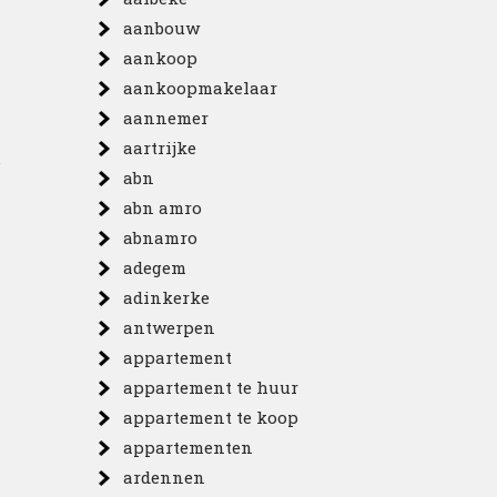
aanbouw
aankoop
aankoopmakelaar
aannemer
aartrijke
.
abn
abn amro
abnamro
adegem
adinkerke
antwerpen
appartement
appartement te huur
appartement te koop
appartementen
ardennen