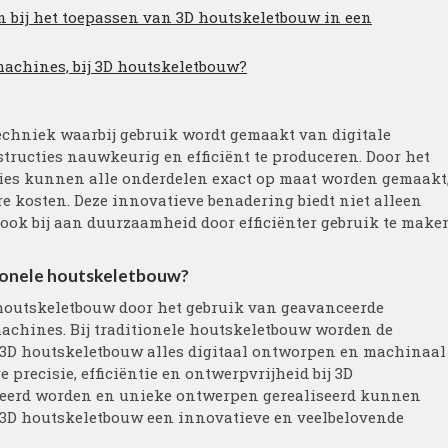
en bij het toepassen van 3D houtskeletbouw in een
machines, bij 3D houtskeletbouw?
chniek waarbij gebruik wordt gemaakt van digitale
ucties nauwkeurig en efficiënt te produceren. Door het
ies kunnen alle onderdelen exact op maat worden gemaakt
re kosten. Deze innovatieve benadering biedt niet alleen
 ook bij aan duurzaamheid door efficiënter gebruik te make
tionele houtskeletbouw?
 houtskeletbouw door het gebruik van geavanceerde
achines. Bij traditionele houtskeletbouw worden de
j 3D houtskeletbouw alles digitaal ontworpen en machinaal
 precisie, efficiëntie en ontwerpvrijheid bij 3D
eerd worden en unieke ontwerpen gerealiseerd kunnen
3D houtskeletbouw een innovatieve en veelbelovende