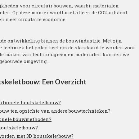
jkheden voor circulair bouwen, waarbij materialen
en. Op deze manier wordt niet alleen de CO2-uitstoot
en meer circulaire economie.
nde ontwikkeling binnen de bouwindustrie. Met zijn
ze techniek het potentieel om de standaard te worden voor
k te maken van technologieën en materialen kunnen we
e gebouwde omgeving.
tskeletbouw: Een Overzicht
ditionele houtskeletbouw?
bouw ten opzichte van andere bouwtechnieken?
tionele bouwmethoden?
 houtskeletbouw?
worden met 3D houtskeletbouw?