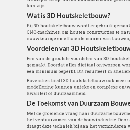
kan zijn.
Wat is 3D Houtskeletbouw?
Bij 3D houtskeletbouw wordt er gebruik gemaa
CNC-machines, om houten constructies te ontwe
nauwkeurige en efficiënte manier van bouwen,
Voordelen van 3D Houtskeletbou
Een van de grootste voordelen van 3D houtskel
gemaakt. Doordat alles digitaal ontworpen wor
een minimum beperkt. Dit resulteert in sneller
Bovendien biedt 3D houtskeletbouw ook meer ont
modellering kunnen unieke en complexe ontwer
kwaliteit of duurzaamheid.
De Toekomst van Duurzaam Bouw
Met de groeiende vraag naar duurzame bouwmet
het verduurzamen van de bouwindustrie. Door e
draagt deze techniek bij aan het verminderen 