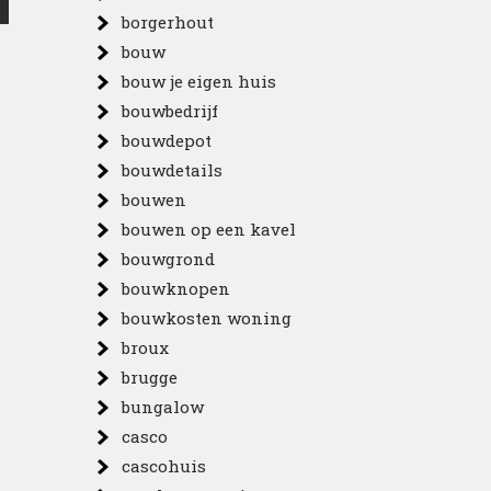
borgerhout
bouw
bouw je eigen huis
bouwbedrijf
bouwdepot
bouwdetails
bouwen
bouwen op een kavel
bouwgrond
bouwknopen
bouwkosten woning
broux
brugge
bungalow
casco
cascohuis