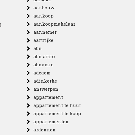
aanbouw
aankoop
aankoopmakelaar
l
aannemer
aartrijke
abn
abn amro
abnamro
adegem
adinkerke
antwerpen
appartement
appartement te huur
appartement te koop
appartementen
ardennen