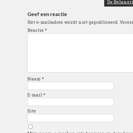
De Belangri
Geef een reactie
Het e-mailadres wordt niet gepubliceerd.
Verei
Reactie
*
Naam
*
E-mail
*
Site