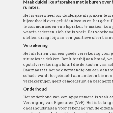
Maak duidelijke afspraken met je buren over
ruimtes.
Het is essentieel om duidelijke afspraken te 
bijvoorbeeld over geluidsniveaus en het gebru
te communiceren en afspraken te maken, kun 
waarin iedereen zich thuis voelt. Het voorkome
stellen, draagt bij aan een positieve sfeer bin
Verzekering
Het afsluiten van een goede verzekering voor 
situaties te dekken. Denk hierbij aan brand, wa
opstalverzekering afsluit die de kosten van s
Daarnaast is het ook verstandig om een aanspra
schade wordt toegebracht aan anderen binnen o
verzekeringen geeft gemoedsrust en beschermt j
Onderhoud
Het onderhoud van een appartement is vaak ee
Vereniging van Eigenaren (VvE). Het is belangr
onderhoudstaken voor rekening van de eigena