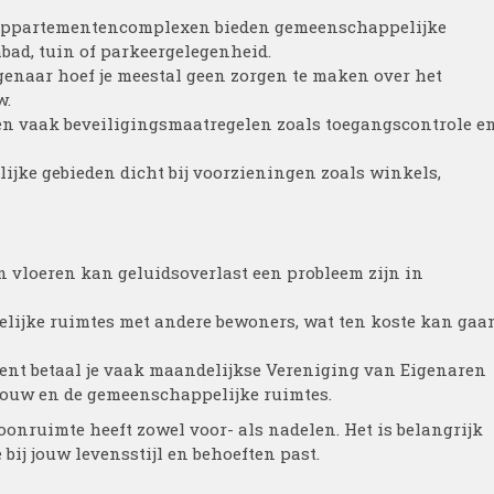
appartementencomplexen bieden gemeenschappelijke
bad, tuin of parkeergelegenheid.
enaar hoef je meestal geen zorgen te maken over het
w.
vaak beveiligingsmaatregelen zoals toegangscontrole e
ijke gebieden dicht bij voorzieningen zoals winkels,
vloeren kan geluidsoverlast een probleem zijn in
lijke ruimtes met andere bewoners, wat ten koste kan gaa
nt betaal je vaak maandelijkse Vereniging van Eigenaren
bouw en de gemeenschappelijke ruimtes.
onruimte heeft zowel voor- als nadelen. Het is belangrijk
 bij jouw levensstijl en behoeften past.