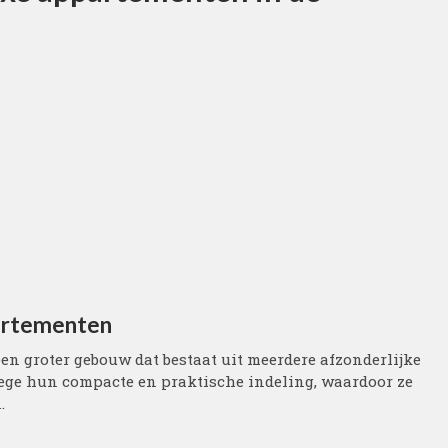
partementen
n groter gebouw dat bestaat uit meerdere afzonderlijke
ge hun compacte en praktische indeling, waardoor ze
.