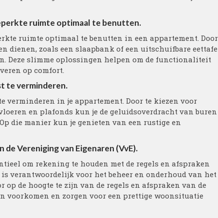
eperkte ruimte optimaal te benutten.
rkte ruimte optimaal te benutten in een appartement. Door
n dienen, zoals een slaapbank of een uitschuifbare eettafe
ken. Deze slimme oplossingen helpen om de functionaliteit
everen op comfort.
st te verminderen.
 te verminderen in je appartement. Door te kiezen voor
vloeren en plafonds kun je de geluidsoverdracht van buren
Op die manier kun je genieten van een rustige en
 de Vereniging van Eigenaren (VvE).
entieel om rekening te houden met de regels en afspraken
 is verantwoordelijk voor het beheer en onderhoud van het
 op de hoogte te zijn van de regels en afspraken van de
ten voorkomen en zorgen voor een prettige woonsituatie