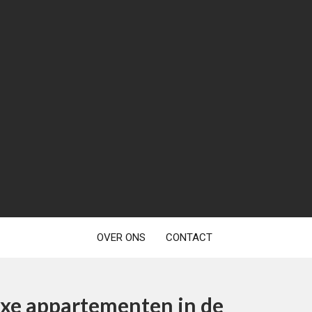
OVER ONS
CONTACT
uxe appartementen in de