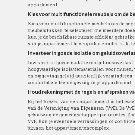
appartement.
Kies voor multifunctionele meubels om de b
Kies voor multifunctionele meubels om de bepe
meubelstukken te selecteren die meerdere doele
kun je de beschikbare ruimte efficiënt gebrui
van je appartement te vergroten zonder in te l
Investeer in goede isolatie om geluidsoverla
Investeer in goede isolatie om geluidsoverlast
hoogwaardige isolatiematerialen voor muren, 
en omgevingsgeluid aanzienlijk verminderen. 
comfortabele leefomgeving in je appartement.
Houd rekening met de regels en afspraken van
Bij het kiezen van een appartement is het ess
van de Vereniging van Eigenaren (VvE). De VvE
gebouw en de gemeenschappelijke ruimtes. Door
VvE, kun je eventuele verrassingen of conflic
binnen het appartementencomplex.