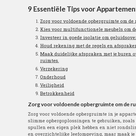
9 Essentiële Tips voor Apparteme
Zorg voor voldoende opbergruimte om de r
Kies voor multifunctionele meubels om de
Investeer in goede isolatie om geluidsove
Houd rekening met de regels en afsprake
Maak duidelijke afspraken met je buren 
ruimtes.
Verzekering
Onderhoud
Veiligheid
Betrokkenheid
Zorg voor voldoende opbergruimte om de rui
Zorg voor voldoende opbergruimte in je appart
slimme opbergoplossingen te gebruiken, zoals k
spullen een eigen plek hebben en niet rondsli
en overzichtelijke leefomgeving, maar maak je