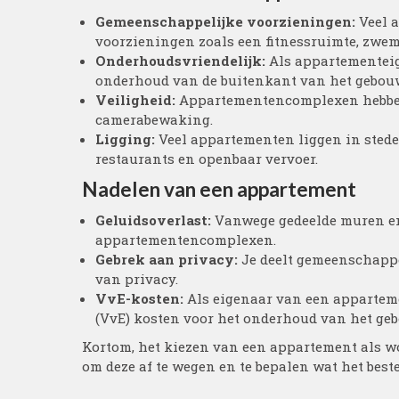
Gemeenschappelijke voorzieningen:
Veel 
voorzieningen zoals een fitnessruimte, zwem
Onderhoudsvriendelijk:
Als appartementeig
onderhoud van de buitenkant van het gebou
Veiligheid:
Appartementencomplexen hebben 
camerabewaking.
Ligging:
Veel appartementen liggen in stedel
restaurants en openbaar vervoer.
Nadelen van een appartement
Geluidsoverlast:
Vanwege gedeelde muren en 
appartementencomplexen.
Gebrek aan privacy:
Je deelt gemeenschappe
van privacy.
VvE-kosten:
Als eigenaar van een apparteme
(VvE) kosten voor het onderhoud van het ge
Kortom, het kiezen van een appartement als wo
om deze af te wegen en te bepalen wat het beste