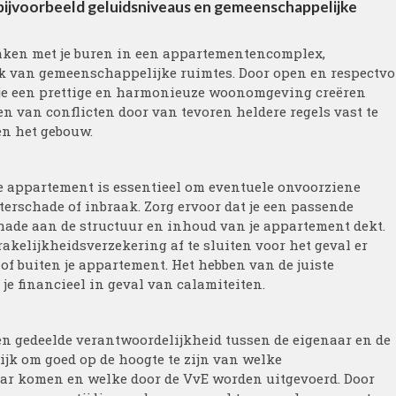
 bijvoorbeeld geluidsniveaus en gemeenschappelijke
maken met je buren in een appartementencomplex,
ik van gemeenschappelijke ruimtes. Door open en respectvo
je een prettige en harmonieuze woonomgeving creëren
n van conflicten door van tevoren heldere regels vast te
nen het gebouw.
je appartement is essentieel om eventuele onvoorziene
terschade of inbraak. Zorg ervoor dat je een passende
chade aan de structuur en inhoud van je appartement dekt.
kelijkheidsverzekering af te sluiten voor het geval er
f buiten je appartement. Het hebben van de juiste
e financieel in geval van calamiteiten.
n gedeelde verantwoordelijkheid tussen de eigenaar en de
ijk om goed op de hoogte te zijn van welke
ar komen en welke door de VvE worden uitgevoerd. Door