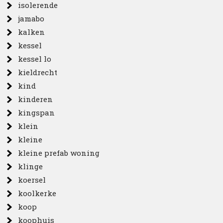
isolerende
jamabo
kalken
kessel
kessel lo
kieldrecht
kind
kinderen
kingspan
klein
kleine
kleine prefab woning
klinge
koersel
koolkerke
koop
koophuis