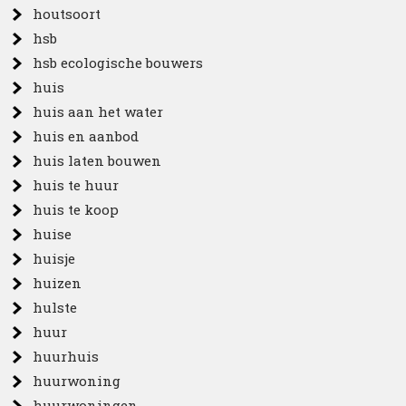
houtsoort
hsb
hsb ecologische bouwers
huis
huis aan het water
huis en aanbod
huis laten bouwen
huis te huur
huis te koop
huise
huisje
huizen
hulste
huur
huurhuis
huurwoning
huurwoningen