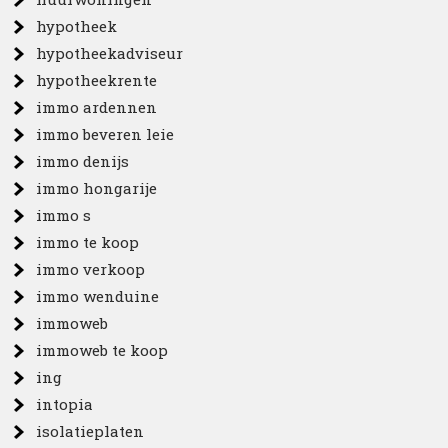
hypotheek
hypotheekadviseur
hypotheekrente
immo ardennen
immo beveren leie
immo denijs
immo hongarije
immo s
immo te koop
immo verkoop
immo wenduine
immoweb
immoweb te koop
ing
intopia
isolatieplaten