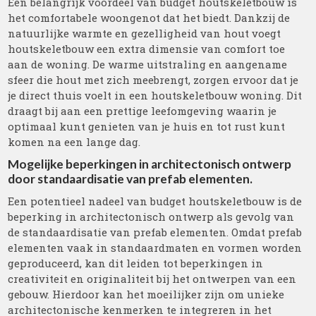
Een belangrijk voordeel van budget houtskeletbouw is
het comfortabele woongenot dat het biedt. Dankzij de
natuurlijke warmte en gezelligheid van hout voegt
houtskeletbouw een extra dimensie van comfort toe
aan de woning. De warme uitstraling en aangename
sfeer die hout met zich meebrengt, zorgen ervoor dat je
je direct thuis voelt in een houtskeletbouw woning. Dit
draagt bij aan een prettige leefomgeving waarin je
optimaal kunt genieten van je huis en tot rust kunt
komen na een lange dag.
Mogelijke beperkingen in architectonisch ontwerp
door standaardisatie van prefab elementen.
Een potentieel nadeel van budget houtskeletbouw is de
beperking in architectonisch ontwerp als gevolg van
de standaardisatie van prefab elementen. Omdat prefab
elementen vaak in standaardmaten en vormen worden
geproduceerd, kan dit leiden tot beperkingen in
creativiteit en originaliteit bij het ontwerpen van een
gebouw. Hierdoor kan het moeilijker zijn om unieke
architectonische kenmerken te integreren in het