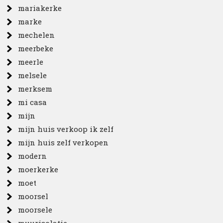
mariakerke
marke
mechelen
meerbeke
meerle
melsele
merksem
mi casa
mijn
mijn huis verkoop ik zelf
mijn huis zelf verkopen
modern
moerkerke
moet
moorsel
moorsele