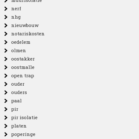
muurisolatie
nerf
nhg
nieuwbouw
notariskosten
oedelem
olmen
oostakker
oostmalle
open trap
ouder
ouders
paal
pir
pir isolatie
platen
poperinge