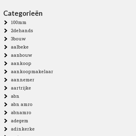
Categorieën
100mm
2dehands
3bouw
aalbeke
aanbouw
aankoop
aankoopmakelaar
aannemer
aartrijke
abn
abn amro
abnamro
adegem
adinkerke