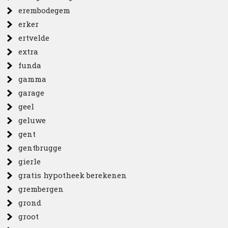
erembodegem
erker
ertvelde
extra
funda
gamma
garage
geel
geluwe
gent
gentbrugge
gierle
gratis hypotheek berekenen
grembergen
grond
groot