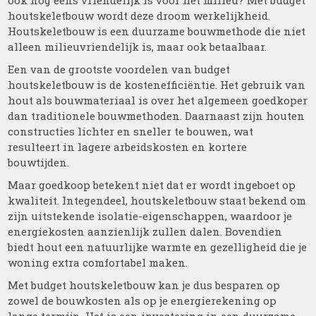
ook nog eens vriendelijk is voor het milieu? Met budget
houtskeletbouw wordt deze droom werkelijkheid.
Houtskeletbouw is een duurzame bouwmethode die niet
alleen milieuvriendelijk is, maar ook betaalbaar.
Een van de grootste voordelen van budget
houtskeletbouw is de kostenefficiëntie. Het gebruik van
hout als bouwmateriaal is over het algemeen goedkoper
dan traditionele bouwmethoden. Daarnaast zijn houten
constructies lichter en sneller te bouwen, wat
resulteert in lagere arbeidskosten en kortere
bouwtijden.
Maar goedkoop betekent niet dat er wordt ingeboet op
kwaliteit. Integendeel, houtskeletbouw staat bekend om
zijn uitstekende isolatie-eigenschappen, waardoor je
energiekosten aanzienlijk zullen dalen. Bovendien
biedt hout een natuurlijke warmte en gezelligheid die je
woning extra comfortabel maken.
Met budget houtskeletbouw kan je dus besparen op
zowel de bouwkosten als op je energierekening op