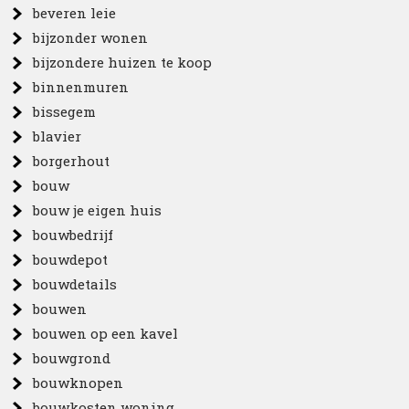
beveren leie
bijzonder wonen
bijzondere huizen te koop
binnenmuren
bissegem
blavier
borgerhout
bouw
bouw je eigen huis
bouwbedrijf
bouwdepot
bouwdetails
bouwen
bouwen op een kavel
bouwgrond
bouwknopen
bouwkosten woning