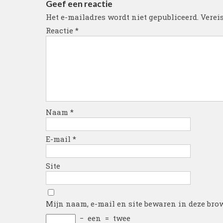
Geef een reactie
Het e-mailadres wordt niet gepubliceerd.
Verei
Reactie
*
Naam
*
E-mail
*
Site
Mijn naam, e-mail en site bewaren in deze brow
−
een
=
twee