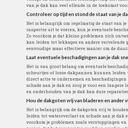
van je dak kan veel ellende in de toekomst vo
Controleer op tijd en stond de staat van je 
Het is belangrijk om regelmatig de staat van j
inspectie uit te voeren, kun je eventuele besc
Zo voorkom je dat kleine problemen zich ontwik
kan leiden tot lekkages en andere vervelende 
eenvoudige maar effectieve manier om de duurz
Laat eventuele beschadigingen aan je dak sne
Het is van groot belang om eventuele beschadig
scheurtjes of losse dakpannen kunnen leiden t
direct actie te ondernemen en beschadigingen t
schade aan je dak en zorg je voor een langere 
en onderhouden van je dak kan dure reparatie
Hou de dakgoten vrij van bladeren en ander vu
Het is belangrijk om de dakgoten vrij te houd
leiden tot wateroverlast en schade aan je dak
voorkom je problemen zoals verstoppingen en l