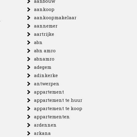
aanbouw
aankoop
aankoopmakelaar
n
aannemer
aartrijke
abn
abn amro
abnamro
adegem
adinkerke
antwerpen
appartement
appartement te huur
appartement te koop
appartementen
ardennen
arkana