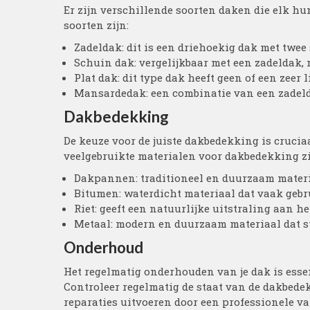
Er zijn verschillende soorten daken die elk 
soorten zijn:
Zadeldak: dit is een driehoekig dak met twe
Schuin dak: vergelijkbaar met een zadeldak,
Plat dak: dit type dak heeft geen of een zeer l
Mansardedak: een combinatie van een zadeldak
Dakbedekking
De keuze voor de juiste dakbedekking is crucia
veelgebruikte materialen voor dakbedekking zi
Dakpannen: traditioneel en duurzaam materia
Bitumen: waterdicht materiaal dat vaak gebr
Riet: geeft een natuurlijke uitstraling aan h
Metaal: modern en duurzaam materiaal dat s
Onderhoud
Het regelmatig onderhouden van je dak is ess
Controleer regelmatig de staat van de dakbede
reparaties uitvoeren door een professionele v