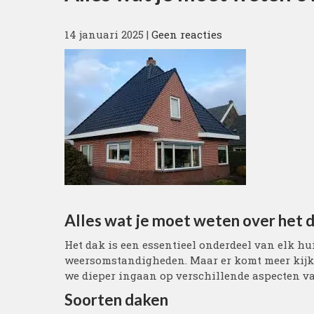
14 januari 2025
|
Geen reacties
Alles wat je moet weten over het d
Het dak is een essentieel onderdeel van elk hu
weersomstandigheden. Maar er komt meer kijken
we dieper ingaan op verschillende aspecten va
Soorten daken