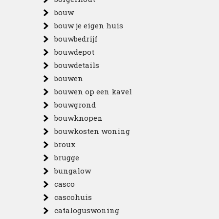
bouw
bouw je eigen huis
bouwbedrijf
bouwdepot
bouwdetails
bouwen
bouwen op een kavel
bouwgrond
bouwknopen
bouwkosten woning
broux
brugge
bungalow
casco
cascohuis
cataloguswoning