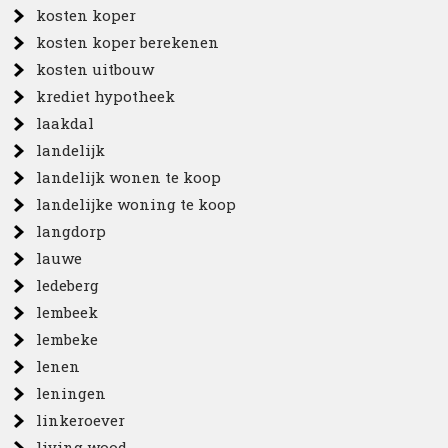
kosten koper
kosten koper berekenen
kosten uitbouw
krediet hypotheek
laakdal
landelijk
landelijk wonen te koop
landelijke woning te koop
langdorp
lauwe
ledeberg
lembeek
lembeke
lenen
leningen
linkeroever
living wood