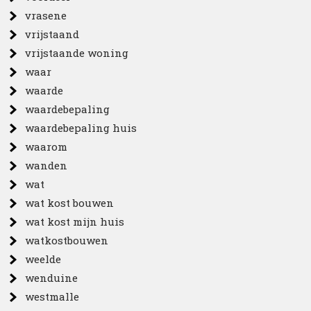
vrasene
vrijstaand
vrijstaande woning
waar
waarde
waardebepaling
waardebepaling huis
waarom
wanden
wat
wat kost bouwen
wat kost mijn huis
watkostbouwen
weelde
wenduine
westmalle