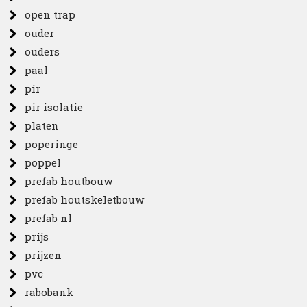
open trap
ouder
ouders
paal
pir
pir isolatie
platen
poperinge
poppel
prefab houtbouw
prefab houtskeletbouw
prefab nl
prijs
prijzen
pvc
rabobank