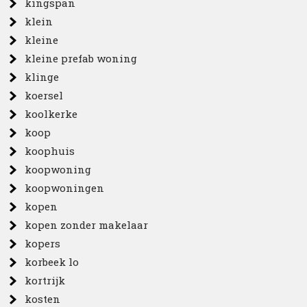
kingspan
klein
kleine
kleine prefab woning
klinge
koersel
koolkerke
koop
koophuis
koopwoning
koopwoningen
kopen
kopen zonder makelaar
kopers
korbeek lo
kortrijk
kosten