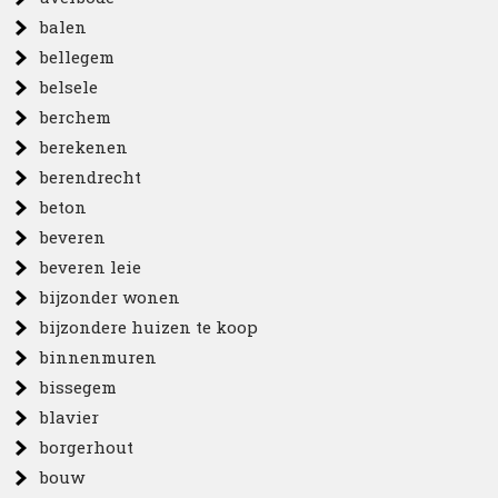
balen
bellegem
belsele
berchem
berekenen
berendrecht
beton
beveren
beveren leie
bijzonder wonen
bijzondere huizen te koop
binnenmuren
bissegem
blavier
borgerhout
bouw