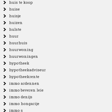
huis te koop
huise
huisje
huizen
hulste
huur
huurhuis
huurwoning
huurwoningen
hypotheek
hypotheekadviseur
hypotheekrente
immo ardennen
immo beveren leie
immo denijs
immo hongarije
immo s