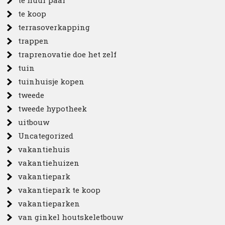
te koop
terrasoverkapping
trappen
traprenovatie doe het zelf
tuin
tuinhuisje kopen
tweede
tweede hypotheek
uitbouw
Uncategorized
vakantiehuis
vakantiehuizen
vakantiepark
vakantiepark te koop
vakantieparken
van ginkel houtskeletbouw