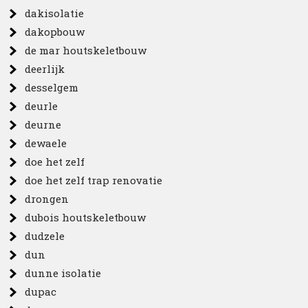
dakisolatie
dakopbouw
de mar houtskeletbouw
deerlijk
desselgem
deurle
deurne
dewaele
doe het zelf
doe het zelf trap renovatie
drongen
dubois houtskeletbouw
dudzele
dun
dunne isolatie
dupac