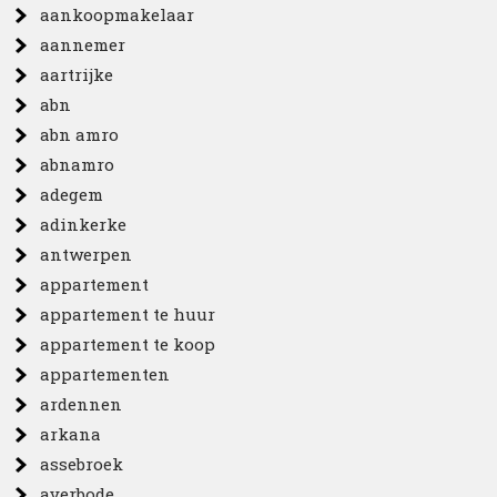
aankoopmakelaar
aannemer
aartrijke
abn
abn amro
abnamro
adegem
adinkerke
antwerpen
appartement
appartement te huur
appartement te koop
appartementen
ardennen
arkana
assebroek
averbode