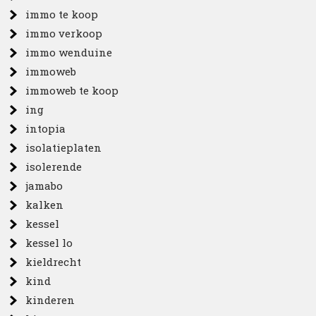
immo te koop
immo verkoop
immo wenduine
immoweb
immoweb te koop
ing
intopia
isolatieplaten
isolerende
jamabo
kalken
kessel
kessel lo
kieldrecht
kind
kinderen