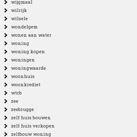
wijgmaal
wilrijk
wilsele
wondelgem
wonen aan water
woning
woning kopen
woningen
woningwaarde
woonhuis
woonkrediet
wtcb
zee
zeebrugge
zelf huis bouwen
zelf huis verkopen
zelfbouw woning