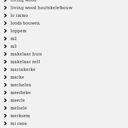
living wood houtskeletbouw
lo immo
loods bouwen
loppem
m2
m3
makelaar huis
makelaar zelf
mariakerke
marke
mechelen
meerbeke
meerle
melsele
merksem
mi casa