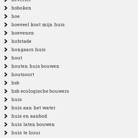
hoboken
hoe
hoeveel kost mijn huis
hoevenen
hofstade
hongaars huis
hout
houten huis bouwen
houtsoort
hsb
hsb ecologische bouwers
huis
huis aan het water
huis en aanbod
huis laten bouwen
huis te huur