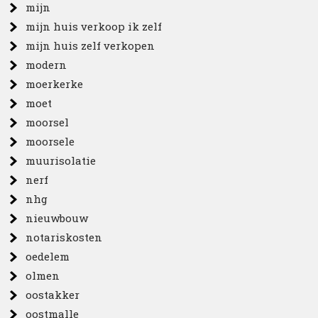
mijn
mijn huis verkoop ik zelf
mijn huis zelf verkopen
modern
moerkerke
moet
moorsel
moorsele
muurisolatie
nerf
nhg
nieuwbouw
notariskosten
oedelem
olmen
oostakker
oostmalle