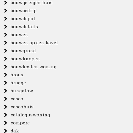
bouw je eigen huis
bouwbedrijf
bouwdepot
bouwdetails
bouwen
bouwen op een kavel
bouwgrond
bouwknopen
bouwkosten woning
broux
brugge
bungalow
casco
cascohuis
cataloguswoning
compere
dak