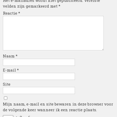
Het e-mailadres wordt niet gepubliceerd.
Vereiste
velden zijn gemarkeerd met
*
Reactie
*
Naam
*
E-mail
*
Site
Mijn naam, e-mail en site bewaren in deze browser voor
de volgende keer wanneer ik een reactie plaats.