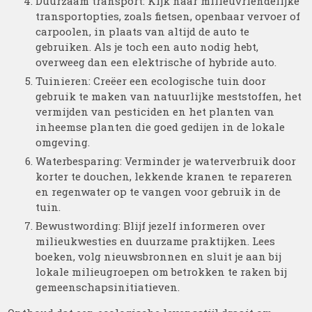
Duurzaam transport: Kijk naar milieuvriendelijke
transportopties, zoals fietsen, openbaar vervoer of
carpoolen, in plaats van altijd de auto te
gebruiken. Als je toch een auto nodig hebt,
overweeg dan een elektrische of hybride auto.
Tuinieren: Creëer een ecologische tuin door
gebruik te maken van natuurlijke meststoffen, het
vermijden van pesticiden en het planten van
inheemse planten die goed gedijen in de lokale
omgeving.
Waterbesparing: Verminder je waterverbruik door
korter te douchen, lekkende kranen te repareren
en regenwater op te vangen voor gebruik in de
tuin.
Bewustwording: Blijf jezelf informeren over
milieukwesties en duurzame praktijken. Lees
boeken, volg nieuwsbronnen en sluit je aan bij
lokale milieugroepen om betrokken te raken bij
gemeenschapsinitiatieven.