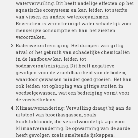
watervervuiling. Dit heeft nadelige effecten op het
aquatische ecosysteem en kan leiden tot sterfte
van vissen en andere waterorganismen.
Bovendien is verontreinigd water schadelijk voor
menselijke consumptie en kan het ziekten
veroorzaken.
Bodemverontreiniging: Het dumpen van giftig
afval of het gebruik van schadelijke chemicaliën
in de landbouw kan leiden tot
bodemverontreiniging. Dit heeft negatieve
gevolgen voor de vruchtbaarheid van de bodem,
waardoor gewassen minder goed groeien. Het kan
ook leiden tot ophoping van giftige stoffen in
voedselgewassen, wat een bedreiging vormt voor
de voedselketens.
Klimaatverandering: Vervuiling draagt bij aan de
uitstoot van broeikasgassen, zoals
koolstofdioxide, die verantwoordelijk zijn voor
klimaatverandering. De opwarming van de aarde
heeft gevolgen zoals smeltende ijskappen,