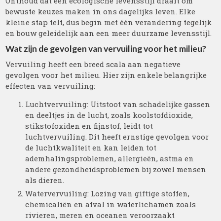
Onthoud dat een ecologische levensstijl draait om
bewuste keuzes maken in ons dagelijks leven. Elke
kleine stap telt, dus begin met één verandering tegelijk
en bouw geleidelijk aan een meer duurzame levensstijl.
Wat zijn de gevolgen van vervuiling voor het milieu?
Vervuiling heeft een breed scala aan negatieve
gevolgen voor het milieu. Hier zijn enkele belangrijke
effecten van vervuiling:
Luchtvervuiling: Uitstoot van schadelijke gassen
en deeltjes in de lucht, zoals koolstofdioxide,
stikstofoxiden en fijnstof, leidt tot
luchtvervuiling. Dit heeft ernstige gevolgen voor
de luchtkwaliteit en kan leiden tot
ademhalingsproblemen, allergieën, astma en
andere gezondheidsproblemen bij zowel mensen
als dieren.
Watervervuiling: Lozing van giftige stoffen,
chemicaliën en afval in waterlichamen zoals
rivieren, meren en oceanen veroorzaakt