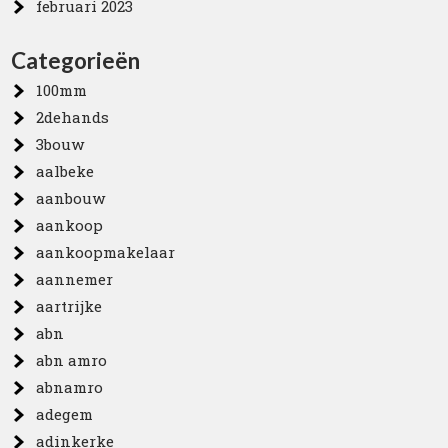
februari 2023
Categorieën
100mm
2dehands
3bouw
aalbeke
aanbouw
aankoop
aankoopmakelaar
aannemer
aartrijke
abn
abn amro
abnamro
adegem
adinkerke