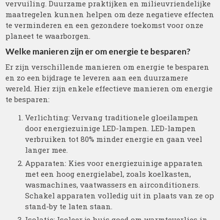
vervuiling. Duurzame praktijken en milieuvriendelijke
maatregelen kunnen helpen om deze negatieve effecten
te verminderen en een gezondere toekomst voor onze
planeet te waarborgen.
Welke manieren zijn er om energie te besparen?
Er zijn verschillende manieren om energie te besparen
en zo een bijdrage te leveren aan een duurzamere
wereld. Hier zijn enkele effectieve manieren om energie
te besparen:
Verlichting: Vervang traditionele gloeilampen
door energiezuinige LED-lampen. LED-lampen
verbruiken tot 80% minder energie en gaan veel
langer mee.
Apparaten: Kies voor energiezuinige apparaten
met een hoog energielabel, zoals koelkasten,
wasmachines, vaatwassers en airconditioners.
Schakel apparaten volledig uit in plaats van ze op
stand-by te laten staan.
Isolatie: Isoleer je huis goed om warmteverlies in