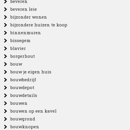
beveren
beveren leie
bijzonder wonen
bijzondere huizen te koop
binnenmuren
bissegem
blavier
borgerhout
bouw
bouw je eigen huis
bouwbedrijf
bouwdepot
bouwdetails
bouwen
bouwen op een kavel
bouwgrond
bouwknopen