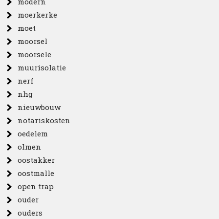
modern
moerkerke
moet
moorsel
moorsele
muurisolatie
nerf
nhg
nieuwbouw
notariskosten
oedelem
olmen
oostakker
oostmalle
open trap
ouder
ouders