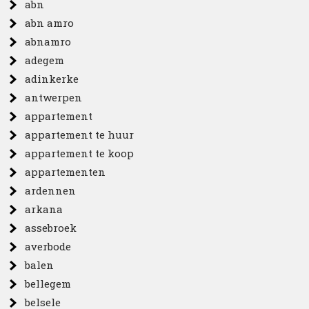
abn
abn amro
abnamro
adegem
adinkerke
antwerpen
appartement
appartement te huur
appartement te koop
appartementen
ardennen
arkana
assebroek
averbode
balen
bellegem
belsele