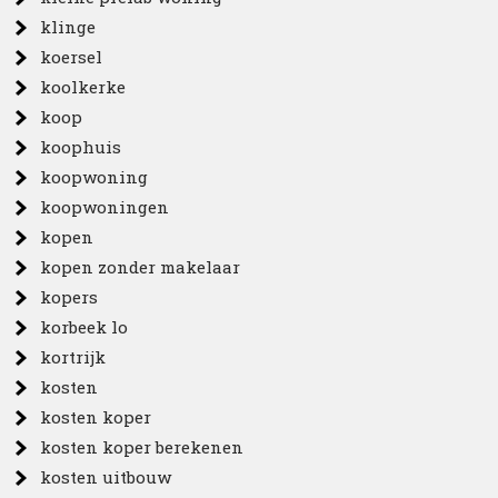
klinge
koersel
koolkerke
koop
koophuis
koopwoning
koopwoningen
kopen
kopen zonder makelaar
kopers
korbeek lo
kortrijk
kosten
kosten koper
kosten koper berekenen
kosten uitbouw