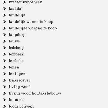
krediet hypotheek
laakdal
landelijk
landelijk wonen te koop
landelijke woning te koop
langdorp
lauwe
ledeberg
lembeek
lembeke
lenen
leningen
linkeroever
living wood
living wood houtskeletbouw
lo immo
loods bouwen