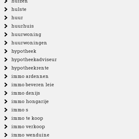
huizen
hulste
huur
huurhuis
huurwoning
huurwoningen
hypotheek
hypotheekadviseur
hypotheekrente
immo ardennen
immo beveren leie
immo denijs
immo hongarije
immo s
immo te koop
immo verkoop
immo wenduine