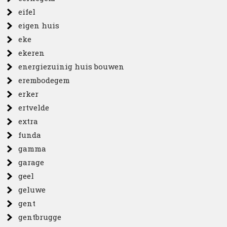
eifel
eigen huis
eke
ekeren
energiezuinig huis bouwen
erembodegem
erker
ertvelde
extra
funda
gamma
garage
geel
geluwe
gent
gentbrugge