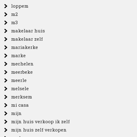
loppem
m2
m3
makelaar huis
makelaar zelf
mariakerke
marke
mechelen
meerbeke
meerle
melsele
merksem
mi casa
mijn
mijn huis verkoop ik zelf
mijn huis zelf verkopen