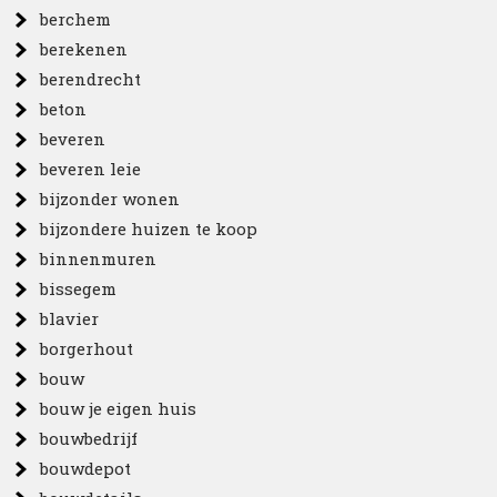
berchem
berekenen
berendrecht
beton
beveren
beveren leie
bijzonder wonen
bijzondere huizen te koop
binnenmuren
bissegem
blavier
borgerhout
bouw
bouw je eigen huis
bouwbedrijf
bouwdepot