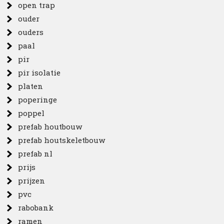
open trap
ouder
ouders
paal
pir
pir isolatie
platen
poperinge
poppel
prefab houtbouw
prefab houtskeletbouw
prefab nl
prijs
prijzen
pvc
rabobank
ramen