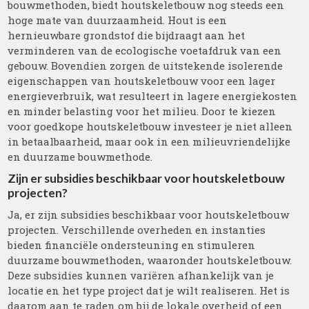
bouwmethoden, biedt houtskeletbouw nog steeds een
hoge mate van duurzaamheid. Hout is een
hernieuwbare grondstof die bijdraagt aan het
verminderen van de ecologische voetafdruk van een
gebouw. Bovendien zorgen de uitstekende isolerende
eigenschappen van houtskeletbouw voor een lager
energieverbruik, wat resulteert in lagere energiekosten
en minder belasting voor het milieu. Door te kiezen
voor goedkope houtskeletbouw investeer je niet alleen
in betaalbaarheid, maar ook in een milieuvriendelijke
en duurzame bouwmethode.
Zijn er subsidies beschikbaar voor houtskeletbouw
projecten?
Ja, er zijn subsidies beschikbaar voor houtskeletbouw
projecten. Verschillende overheden en instanties
bieden financiële ondersteuning en stimuleren
duurzame bouwmethoden, waaronder houtskeletbouw.
Deze subsidies kunnen variëren afhankelijk van je
locatie en het type project dat je wilt realiseren. Het is
daarom aan te raden om bij de lokale overheid of een