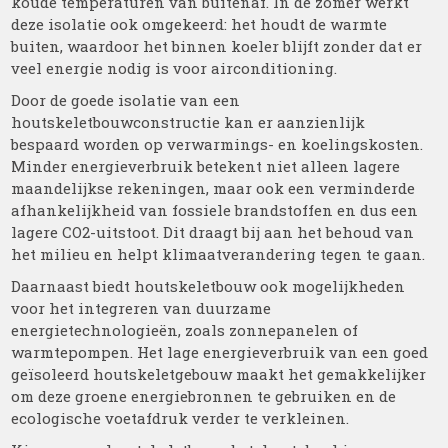
koude temperaturen van buitenaf. In de zomer werkt
deze isolatie ook omgekeerd: het houdt de warmte
buiten, waardoor het binnen koeler blijft zonder dat er
veel energie nodig is voor airconditioning.
Door de goede isolatie van een
houtskeletbouwconstructie kan er aanzienlijk
bespaard worden op verwarmings- en koelingskosten.
Minder energieverbruik betekent niet alleen lagere
maandelijkse rekeningen, maar ook een verminderde
afhankelijkheid van fossiele brandstoffen en dus een
lagere CO2-uitstoot. Dit draagt bij aan het behoud van
het milieu en helpt klimaatverandering tegen te gaan.
Daarnaast biedt houtskeletbouw ook mogelijkheden
voor het integreren van duurzame
energietechnologieën, zoals zonnepanelen of
warmtepompen. Het lage energieverbruik van een goed
geïsoleerd houtskeletgebouw maakt het gemakkelijker
om deze groene energiebronnen te gebruiken en de
ecologische voetafdruk verder te verkleinen.