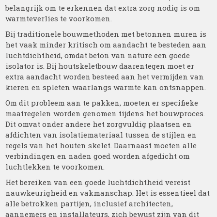
belangrijk om te erkennen dat extra zorg nodig is om
warmteverlies te voorkomen.
Bij traditionele bouwmethoden met betonnen muren is
het vaak minder kritisch om aandacht te besteden aan
luchtdichtheid, omdat beton van nature een goede
isolator is. Bij houtskeletbouw daarentegen moet er
extra aandacht worden besteed aan het vermijden van
kieren en spleten waarlangs warmte kan ontsnappen.
Om dit probleem aan te pakken, moeten er specifieke
maatregelen worden genomen tijdens het bouwproces.
Dit omvat onder andere het zorgvuldig plaatsen en
afdichten van isolatiemateriaal tussen de stijlen en
regels van het houten skelet. Daarnaast moeten alle
verbindingen en naden goed worden afgedicht om
luchtlekken te voorkomen.
Het bereiken van een goede luchtdichtheid vereist
nauwkeurigheid en vakmanschap. Het is essentieel dat
alle betrokken partijen, inclusief architecten,
aannemers en installateurs, zich bewust zijn van dit