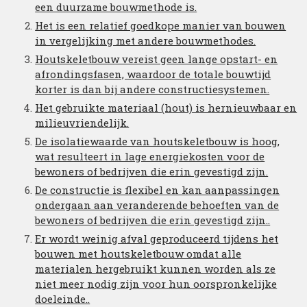
een duurzame bouwmethode is.
Het is een relatief goedkope manier van bouwen
in vergelijking met andere bouwmethodes.
Houtskeletbouw vereist geen lange opstart- en
afrondingsfasen, waardoor de totale bouwtijd
korter is dan bij andere constructiesystemen.
Het gebruikte materiaal (hout) is hernieuwbaar en
milieuvriendelijk.
De isolatiewaarde van houtskeletbouw is hoog,
wat resulteert in lage energiekosten voor de
bewoners of bedrijven die erin gevestigd zijn.
De constructie is flexibel en kan aanpassingen
ondergaan aan veranderende behoeften van de
bewoners of bedrijven die erin gevestigd zijn..
Er wordt weinig afval geproduceerd tijdens het
bouwen met houtskeletbouw omdat alle
materialen hergebruikt kunnen worden als ze
niet meer nodig zijn voor hun oorspronkelijke
doeleinde..