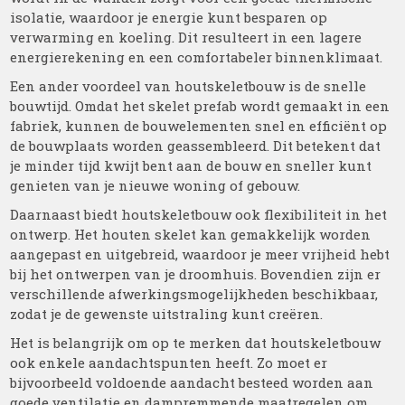
isolatie, waardoor je energie kunt besparen op
verwarming en koeling. Dit resulteert in een lagere
energierekening en een comfortabeler binnenklimaat.
Een ander voordeel van houtskeletbouw is de snelle
bouwtijd. Omdat het skelet prefab wordt gemaakt in een
fabriek, kunnen de bouwelementen snel en efficiënt op
de bouwplaats worden geassembleerd. Dit betekent dat
je minder tijd kwijt bent aan de bouw en sneller kunt
genieten van je nieuwe woning of gebouw.
Daarnaast biedt houtskeletbouw ook flexibiliteit in het
ontwerp. Het houten skelet kan gemakkelijk worden
aangepast en uitgebreid, waardoor je meer vrijheid hebt
bij het ontwerpen van je droomhuis. Bovendien zijn er
verschillende afwerkingsmogelijkheden beschikbaar,
zodat je de gewenste uitstraling kunt creëren.
Het is belangrijk om op te merken dat houtskeletbouw
ook enkele aandachtspunten heeft. Zo moet er
bijvoorbeeld voldoende aandacht besteed worden aan
goede ventilatie en dampremmende maatregelen om