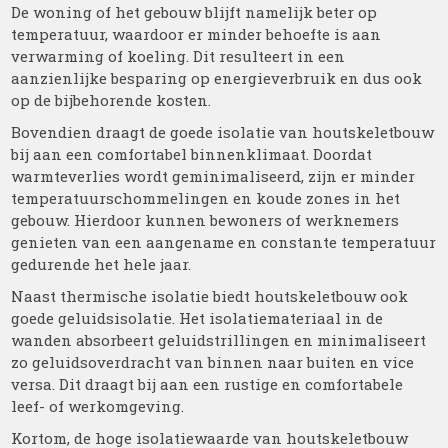
De woning of het gebouw blijft namelijk beter op
temperatuur, waardoor er minder behoefte is aan
verwarming of koeling. Dit resulteert in een
aanzienlijke besparing op energieverbruik en dus ook
op de bijbehorende kosten.
Bovendien draagt de goede isolatie van houtskeletbouw
bij aan een comfortabel binnenklimaat. Doordat
warmteverlies wordt geminimaliseerd, zijn er minder
temperatuurschommelingen en koude zones in het
gebouw. Hierdoor kunnen bewoners of werknemers
genieten van een aangename en constante temperatuur
gedurende het hele jaar.
Naast thermische isolatie biedt houtskeletbouw ook
goede geluidsisolatie. Het isolatiemateriaal in de
wanden absorbeert geluidstrillingen en minimaliseert
zo geluidsoverdracht van binnen naar buiten en vice
versa. Dit draagt bij aan een rustige en comfortabele
leef- of werkomgeving.
Kortom, de hoge isolatiewaarde van houtskeletbouw