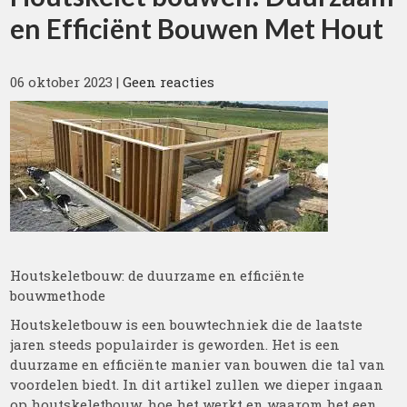
en Efficiënt Bouwen Met Hout
06 oktober 2023
|
Geen reacties
Houtskeletbouw: de duurzame en efficiënte
bouwmethode
Houtskeletbouw is een bouwtechniek die de laatste
jaren steeds populairder is geworden. Het is een
duurzame en efficiënte manier van bouwen die tal van
voordelen biedt. In dit artikel zullen we dieper ingaan
op houtskeletbouw, hoe het werkt en waarom het een