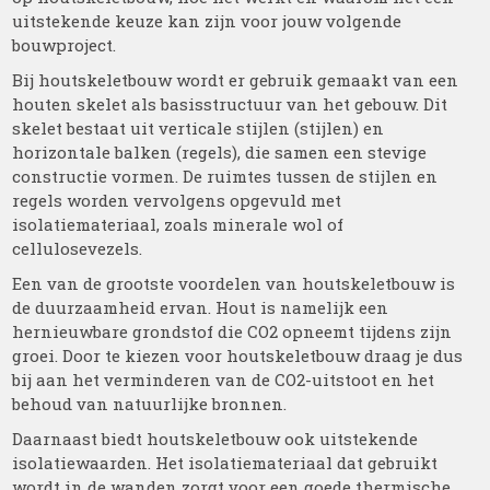
uitstekende keuze kan zijn voor jouw volgende
bouwproject.
Bij houtskeletbouw wordt er gebruik gemaakt van een
houten skelet als basisstructuur van het gebouw. Dit
skelet bestaat uit verticale stijlen (stijlen) en
horizontale balken (regels), die samen een stevige
constructie vormen. De ruimtes tussen de stijlen en
regels worden vervolgens opgevuld met
isolatiemateriaal, zoals minerale wol of
cellulosevezels.
Een van de grootste voordelen van houtskeletbouw is
de duurzaamheid ervan. Hout is namelijk een
hernieuwbare grondstof die CO2 opneemt tijdens zijn
groei. Door te kiezen voor houtskeletbouw draag je dus
bij aan het verminderen van de CO2-uitstoot en het
behoud van natuurlijke bronnen.
Daarnaast biedt houtskeletbouw ook uitstekende
isolatiewaarden. Het isolatiemateriaal dat gebruikt
wordt in de wanden zorgt voor een goede thermische