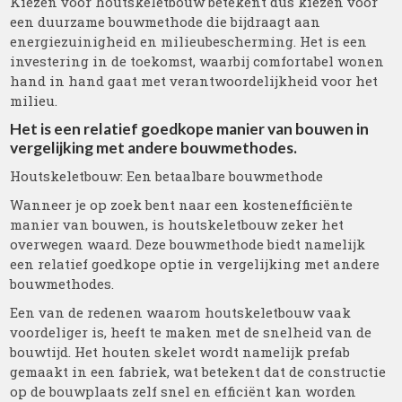
Kiezen voor houtskeletbouw betekent dus kiezen voor
een duurzame bouwmethode die bijdraagt aan
energiezuinigheid en milieubescherming. Het is een
investering in de toekomst, waarbij comfortabel wonen
hand in hand gaat met verantwoordelijkheid voor het
milieu.
Het is een relatief goedkope manier van bouwen in
vergelijking met andere bouwmethodes.
Houtskeletbouw: Een betaalbare bouwmethode
Wanneer je op zoek bent naar een kostenefficiënte
manier van bouwen, is houtskeletbouw zeker het
overwegen waard. Deze bouwmethode biedt namelijk
een relatief goedkope optie in vergelijking met andere
bouwmethodes.
Een van de redenen waarom houtskeletbouw vaak
voordeliger is, heeft te maken met de snelheid van de
bouwtijd. Het houten skelet wordt namelijk prefab
gemaakt in een fabriek, wat betekent dat de constructie
op de bouwplaats zelf snel en efficiënt kan worden