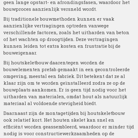
geen lange opstart- en afrondingsfasen, waardoor het
bouwproces aanzienlijk versneld wordt.
Bij traditionele bouwmethoden kunnen er vaak
aanzienlijke vertragingen optreden vanwege
verschillende factoren, zoals het uitharden van beton
of het wachten op droogtijden. Deze vertragingen
kunnen leiden tot extra kosten en frustratie bij de
bouweigenaar.
Bij houtskeletbouw daarentegen worden de
bouwelementen prefab gemaakt in een gecontroleerde
omgeving, meestal een fabriek. Dit betekent dat ze al
klaar zijn om te worden geïnstalleerd zodra ze op de
bouwplaats aankomen. Er is geen tijd nodig voor het
uitharden van materialen, omdat hout als natuurlijk
materiaal al voldoende stevigheid biedt.
Daarnaast zijn de montagetijden bij houtskeletbouw
ook relatief kort. Het houten skelet kan snel en
efficiënt worden geassembleerd, waardoor er minder tijd
nodig is voor constructiewerkzaamheden op de