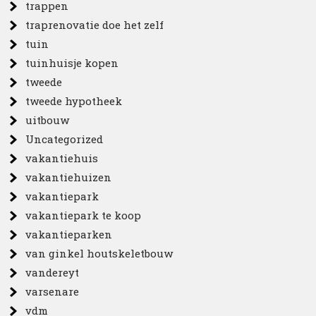
trappen
traprenovatie doe het zelf
tuin
tuinhuisje kopen
tweede
tweede hypotheek
uitbouw
Uncategorized
vakantiehuis
vakantiehuizen
vakantiepark
vakantiepark te koop
vakantieparken
van ginkel houtskeletbouw
vandereyt
varsenare
vdm