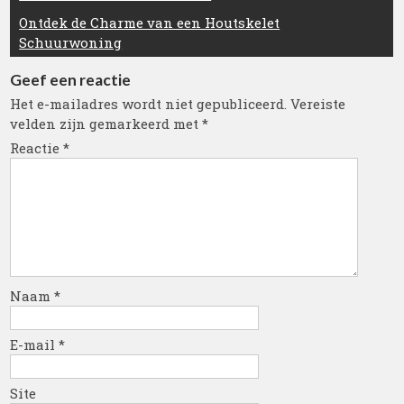
Ontdek de Charme van een Houtskelet
Schuurwoning
Geef een reactie
Het e-mailadres wordt niet gepubliceerd.
Vereiste
velden zijn gemarkeerd met
*
Reactie
*
Naam
*
E-mail
*
Site