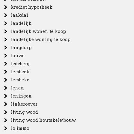
krediet hypotheek
laakdal
landelijk
landelijk wonen te koop
landelijke woning te koop
langdorp
lauwe
ledeberg
lembeek
lembeke
lenen
leningen
linkeroever
living wood
living wood houtskeletbouw
lo immo