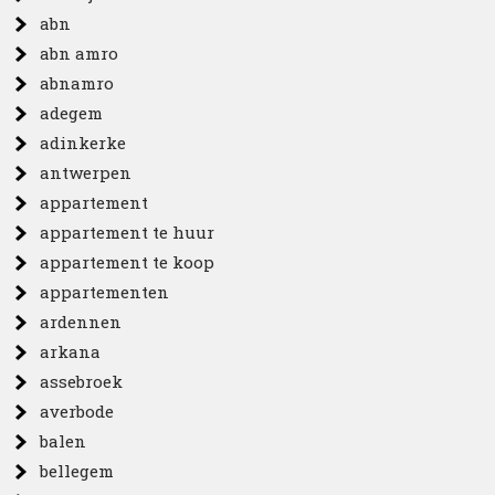
abn
abn amro
abnamro
adegem
adinkerke
antwerpen
appartement
appartement te huur
appartement te koop
appartementen
ardennen
arkana
assebroek
averbode
balen
bellegem