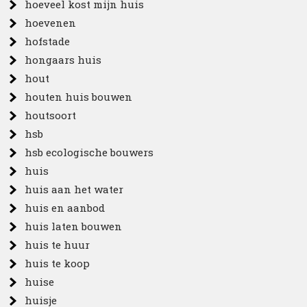
hoeveel kost mijn huis
hoevenen
hofstade
hongaars huis
hout
houten huis bouwen
houtsoort
hsb
hsb ecologische bouwers
huis
huis aan het water
huis en aanbod
huis laten bouwen
huis te huur
huis te koop
huise
huisje