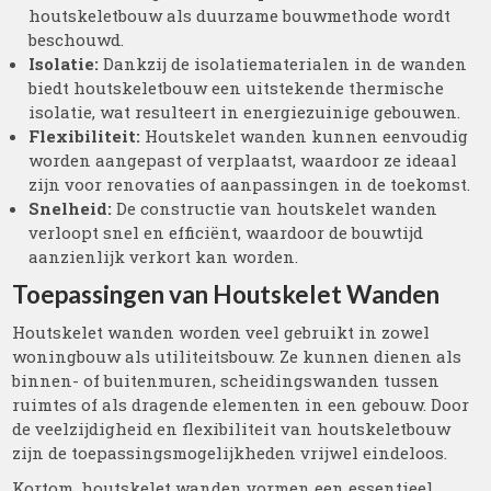
houtskeletbouw als duurzame bouwmethode wordt
beschouwd.
Isolatie:
Dankzij de isolatiematerialen in de wanden
biedt houtskeletbouw een uitstekende thermische
isolatie, wat resulteert in energiezuinige gebouwen.
Flexibiliteit:
Houtskelet wanden kunnen eenvoudig
worden aangepast of verplaatst, waardoor ze ideaal
zijn voor renovaties of aanpassingen in de toekomst.
Snelheid:
De constructie van houtskelet wanden
verloopt snel en efficiënt, waardoor de bouwtijd
aanzienlijk verkort kan worden.
Toepassingen van Houtskelet Wanden
Houtskelet wanden worden veel gebruikt in zowel
woningbouw als utiliteitsbouw. Ze kunnen dienen als
binnen- of buitenmuren, scheidingswanden tussen
ruimtes of als dragende elementen in een gebouw. Door
de veelzijdigheid en flexibiliteit van houtskeletbouw
zijn de toepassingsmogelijkheden vrijwel eindeloos.
Kortom, houtskelet wanden vormen een essentieel