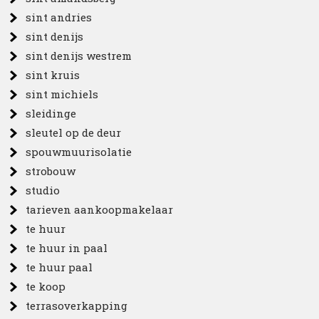
sint andries
sint denijs
sint denijs westrem
sint kruis
sint michiels
sleidinge
sleutel op de deur
spouwmuurisolatie
strobouw
studio
tarieven aankoopmakelaar
te huur
te huur in paal
te huur paal
te koop
terrasoverkapping