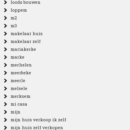
loods bouwen
loppem
m2
m3
makelaar huis
makelaar zelf
mariakerke
marke
mechelen
meerbeke
meerle
melsele
merksem
mi casa
mijn
mijn huis verkoop ik zelf
mijn huis zelf verkopen