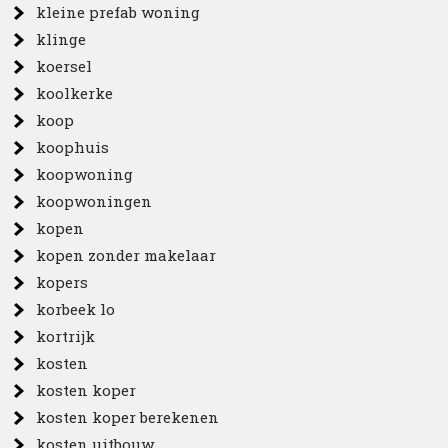
kleine prefab woning
klinge
koersel
koolkerke
koop
koophuis
koopwoning
koopwoningen
kopen
kopen zonder makelaar
kopers
korbeek lo
kortrijk
kosten
kosten koper
kosten koper berekenen
kosten uitbouw