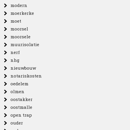
modern
moerkerke
moet
moorsel
moorsele
muurisolatie
nerf
nhg
nieuwbouw
notariskosten
oedelem
olmen
oostakker
oostmalle
open trap
ouder