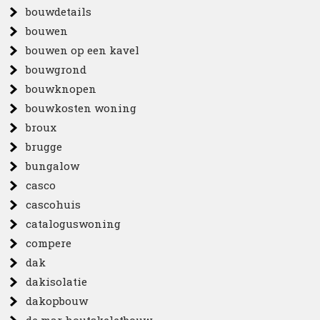
bouwdetails
bouwen
bouwen op een kavel
bouwgrond
bouwknopen
bouwkosten woning
broux
brugge
bungalow
casco
cascohuis
cataloguswoning
compere
dak
dakisolatie
dakopbouw