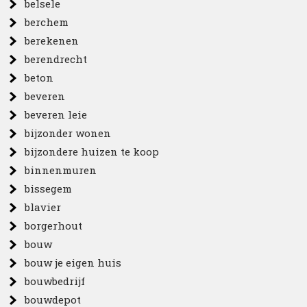
belsele
berchem
berekenen
berendrecht
beton
beveren
beveren leie
bijzonder wonen
bijzondere huizen te koop
binnenmuren
bissegem
blavier
borgerhout
bouw
bouw je eigen huis
bouwbedrijf
bouwdepot