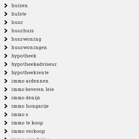
huizen
hulste
huur
huurhuis
huurwoning
huurwoningen
hypotheek
hypotheekadviseur
hypotheekrente
immo ardennen
immo beveren leie
immo denijs
immo hongarije
immo s
immo te koop
immo verkoop