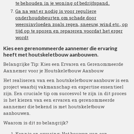
te behouden in je woning of bedrijfspand..
Ga na wat er nodig is voor reguliere
onderhoudsbeurten om schade door
weersinvloeden zoals regen, sneeuw, wind etc., op
tijd op te sporen en repareren voordat het erger
wordt
Kies een gerenommeerde aannemer die ervaring
heeft met houtskeletbouw aanbouwen.
Belangrijke Tip: Kies een Ervaren en Gerenommeerde
Aannemer voor je Houtskeletbouw Aanbouw
Het realiseren van een houtskeletbouw aanbouw is een
project waarbij vakmanschap en expertise essentieel
zijn. Een cruciale tip om succesvol te zijn in dit proces
is het kiezen van een ervaren en gerenommeerde
aannemer die bekend is met houtskeletbouw
aanbouwen.
Waarom is dit zo belangrijk?
Kennis en ervaring: Het bouwen van een