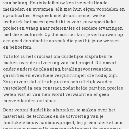
van belang. Houtskeletbouw kent verschillende
methoden en systemen, elk met hun eigen voordelen en
specificaties. Bespreek met de aannemer welke
techniek het meest geschikt is voor jouw specifieke
project en vraag naar referenties of eerdere ervaringen
met deze techniek. Op die manier kun je vertrouwen op
een goed doordachte aanpak die past bij jouw wensen
en behoeften.
Tot slot is het cruciaal om duidelijke afspraken te
maken over de uitvoering van het project. Dit omvat
onder andere de planning, betalingsvoorwaarden,
garanties en eventuele vergunningen die nodig zijn.
Zorg ervoor dat alle afspraken schriftelijk worden
vastgelegd in een contract, zodat beide partijen precies
weten wat er van hen wordt verwacht en er geen
misverstanden ontstaan.
Door vooraf duidelijke afspraken te maken over het
materiaal, de techniek en de uitvoering van je
houtskeletbouw aanbouwproject, leg je een sterke basis
voor een succesvolle samenwerking met de aannemer.