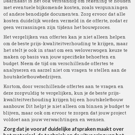
Daarnaast is het ook verstandig om rekening te houden
met eventuele bijkomende kosten, zoals vergunningen
of andere benodigde documenten. Zorg ervoor dat alle
kosten duidelijk worden vermeld in de offerte, zodat er
geen verrassingen zijn tijdens het bouwproces.
Het vergelijken van offertes kan je niet alleen helpen
om de beste prijs-kwaliteitverhouding te krijgen, maar
het stelt je ook in staat om een weloverwogen keuze te
maken op basis van jouw specifieke behoeften en
budget. Neem de tijd om verschillende offertes te
analyseren en aarzel niet om vragen te stellen aan de
houtskeletbouwbedrijven.
Kortom, door verschillende offertes aan te vragen en
deze zorgvuldig te vergelijken, kun je de beste prijs-
kwaliteitverhouding krijgen bij een houtskeletbouw
aanbouw. Dit helpt je niet alleen om binnen je budget te
blijven, maar ook om ervoor te zorgen dat jouw project
voldoet aan jouw verwachtingen en wensen.
Zorg dat je vooraf duidelijke afspraken maakt over