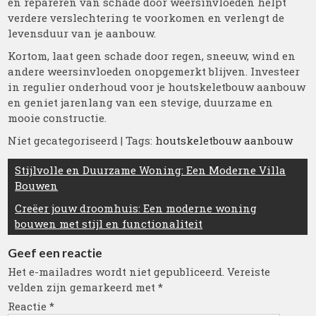
en repareren van schade door weersinvloeden helpt
verdere verslechtering te voorkomen en verlengt de
levensduur van je aanbouw.
Kortom, laat geen schade door regen, sneeuw, wind en
andere weersinvloeden onopgemerkt blijven. Investeer
in regulier onderhoud voor je houtskeletbouw aanbouw
en geniet jarenlang van een stevige, duurzame en
mooie constructie.
Niet gecategoriseerd
| Tags:
houtskeletbouw aanbouw
Berichtnavigatie
Stijlvolle en Duurzame Woning: Een Moderne Villa
Bouwen
Creëer jouw droomhuis: Een moderne woning
bouwen met stijl en functionaliteit
Geef een reactie
Het e-mailadres wordt niet gepubliceerd.
Vereiste
velden zijn gemarkeerd met
*
Reactie
*