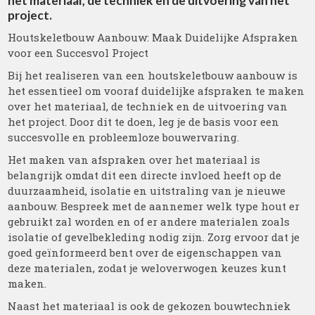
het materiaal, de techniek en de uitvoering van het
project.
Houtskeletbouw Aanbouw: Maak Duidelijke Afspraken
voor een Succesvol Project
Bij het realiseren van een houtskeletbouw aanbouw is
het essentieel om vooraf duidelijke afspraken te maken
over het materiaal, de techniek en de uitvoering van
het project. Door dit te doen, leg je de basis voor een
succesvolle en probleemloze bouwervaring.
Het maken van afspraken over het materiaal is
belangrijk omdat dit een directe invloed heeft op de
duurzaamheid, isolatie en uitstraling van je nieuwe
aanbouw. Bespreek met de aannemer welk type hout er
gebruikt zal worden en of er andere materialen zoals
isolatie of gevelbekleding nodig zijn. Zorg ervoor dat je
goed geïnformeerd bent over de eigenschappen van
deze materialen, zodat je weloverwogen keuzes kunt
maken.
Naast het materiaal is ook de gekozen bouwtechniek