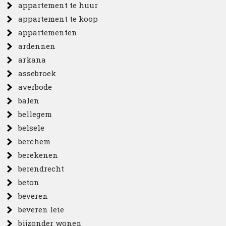
appartement te huur
appartement te koop
appartementen
ardennen
arkana
assebroek
averbode
balen
bellegem
belsele
berchem
berekenen
berendrecht
beton
beveren
beveren leie
bijzonder wonen