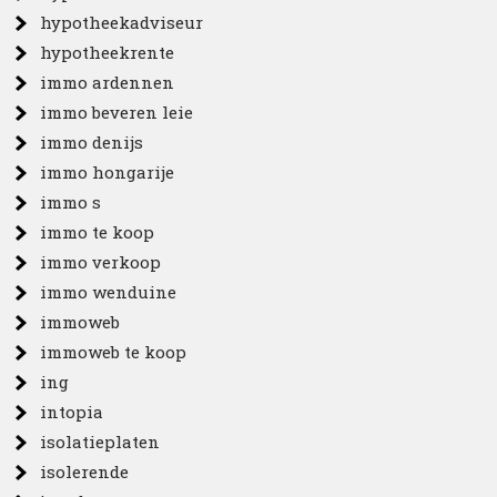
hypotheekadviseur
hypotheekrente
immo ardennen
immo beveren leie
immo denijs
immo hongarije
immo s
immo te koop
immo verkoop
immo wenduine
immoweb
immoweb te koop
ing
intopia
isolatieplaten
isolerende