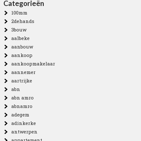
Categorieën
100mm
2dehands
3bouw
aalbeke
aanbouw
aankoop
aankoopmakelaar
aannemer
aartrijke
abn
abn amro
abnamro
adegem
adinkerke
antwerpen
appartement