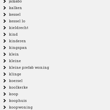
jamabo
kalken
kessel
kessel lo
kieldrecht
kind
kinderen
kingspan
klein
kleine
kleine prefab woning
klinge
koersel
koolkerke
koop
koophuis
koopwoning