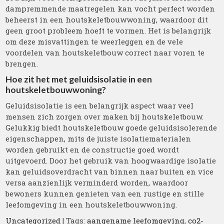
dampremmende maatregelen kan vocht perfect worden
beheerst in een houtskeletbouwwoning, waardoor dit
geen groot probleem hoeft te vormen. Het is belangrijk
om deze misvattingen te weerleggen en de vele
voordelen van houtskeletbouw correct naar voren te
brengen.
Hoe zit het met geluidsisolatie in een
houtskeletbouwwoning?
Geluidsisolatie is een belangrijk aspect waar veel
mensen zich zorgen over maken bij houtskeletbouw.
Gelukkig biedt houtskeletbouw goede geluidsisolerende
eigenschappen, mits de juiste isolatiematerialen
worden gebruikt en de constructie goed wordt
uitgevoerd. Door het gebruik van hoogwaardige isolatie
kan geluidsoverdracht van binnen naar buiten en vice
versa aanzienlijk verminderd worden, waardoor
bewoners kunnen genieten van een rustige en stille
leefomgeving in een houtskeletbouwwoning.
Uncategorized
| Tags:
aangename leefomgeving
,
co2-