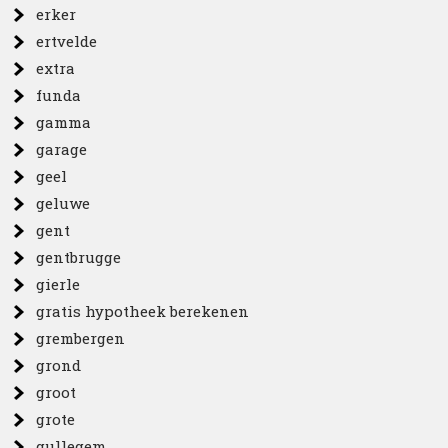
erker
ertvelde
extra
funda
gamma
garage
geel
geluwe
gent
gentbrugge
gierle
gratis hypotheek berekenen
grembergen
grond
groot
grote
gullegem