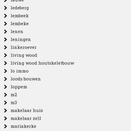
ledeberg
lembeek
lembeke
lenen
leningen
linkeroever
living wood
living wood houtskeletbouw
lo immo
loods bouwen
loppem
m2
m3
makelaar huis
makelaar zelf
mariakerke