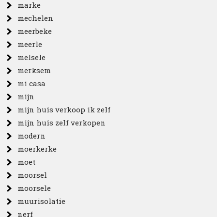
marke
mechelen
meerbeke
meerle
melsele
merksem
mi casa
mijn
mijn huis verkoop ik zelf
mijn huis zelf verkopen
modern
moerkerke
moet
moorsel
moorsele
muurisolatie
nerf