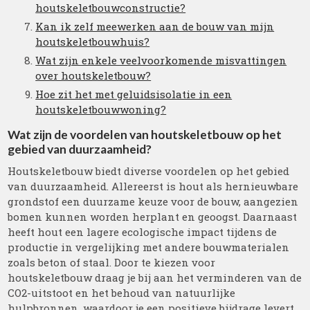
houtskeletbouwconstructie?
Kan ik zelf meewerken aan de bouw van mijn
houtskeletbouwhuis?
Wat zijn enkele veelvoorkomende misvattingen
over houtskeletbouw?
Hoe zit het met geluidsisolatie in een
houtskeletbouwwoning?
Wat zijn de voordelen van houtskeletbouw op het
gebied van duurzaamheid?
Houtskeletbouw biedt diverse voordelen op het gebied
van duurzaamheid. Allereerst is hout als hernieuwbare
grondstof een duurzame keuze voor de bouw, aangezien
bomen kunnen worden herplant en geoogst. Daarnaast
heeft hout een lagere ecologische impact tijdens de
productie in vergelijking met andere bouwmaterialen
zoals beton of staal. Door te kiezen voor
houtskeletbouw draag je bij aan het verminderen van de
CO2-uitstoot en het behoud van natuurlijke
hulpbronnen, waardoor je een positieve bijdrage levert