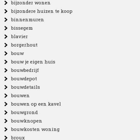
bijzonder wonen
bijzondere huizen te koop
binnenmuren
bissegem
blavier
borgerhout
bouw
bouw je eigen huis
bouwbedrijf
bouwdepot
bouwdetails
bouwen
bouwen op een kavel
bouwgrond
bouwknopen
bouwkosten woning
broux