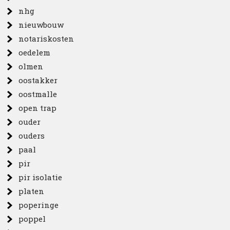
nhg
nieuwbouw
notariskosten
oedelem
olmen
oostakker
oostmalle
open trap
ouder
ouders
paal
pir
pir isolatie
platen
poperinge
poppel