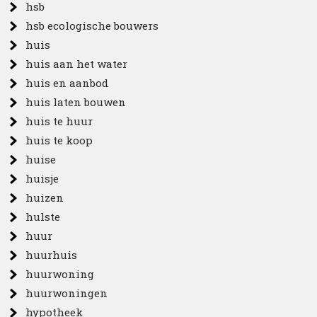
hsb
hsb ecologische bouwers
huis
huis aan het water
huis en aanbod
huis laten bouwen
huis te huur
huis te koop
huise
huisje
huizen
hulste
huur
huurhuis
huurwoning
huurwoningen
hypotheek