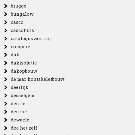
brugge
bungalow
casco
cascohuis
cataloguswoning
compere
dak
dakisolatie
dakopbouw
de mar houtskeletbouw
deerlijk
desselgem
deurle
deurne
dewaele
doe het zelf