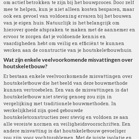
om actief betrokken te zijn bij het bouwproces. Door zelf
mee te helpen, kun je niet alleen kosten besparen, maar
ook een gevoel van voldoening ervaren bij het bouwen
van je eigen huis. Natuurlijk is het belangrijk om
hierover goede afspraken te maken met de aannemer en
ervoor te zorgen dat je voldoende kennis en
vaardigheden hebt om veilig en efficiënt te kunnen
werken aan de constructie van je houtskeletbouwhuis.
Wat zijn enkele veelvoorkomende misvattingen over
houtskeletbouw?
Er bestaan enkele veelvoorkomende misvattingen over
houtskeletbouw die het beeld van deze bouwmethode
kunnen vertroebelen. Een van de misvattingen is dat
houtskeletbouw niet stevig genoeg zou zijn in
vergelijking met traditionele bouwmethoden. In
werkelijkheid zijn goed gebouwde
houtskeletconstructies zeer stevig en voldoen ze aan
alle vereiste normen en veiligheidsvoorschriften. Een
andere misvatting is dat houtskeletbouw gevoeliger
zou zijn voor vochtproblemen. Met de juiste isolatie en