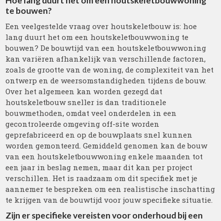
Hoe lang duurt het om een houtskeletbouwwoning
te bouwen?
Een veelgestelde vraag over houtskeletbouw is: hoe
lang duurt het om een houtskeletbouwwoning te
bouwen? De bouwtijd van een houtskeletbouwwoning
kan variëren afhankelijk van verschillende factoren,
zoals de grootte van de woning, de complexiteit van het
ontwerp en de weersomstandigheden tijdens de bouw.
Over het algemeen kan worden gezegd dat
houtskeletbouw sneller is dan traditionele
bouwmethoden, omdat veel onderdelen in een
gecontroleerde omgeving off-site worden
geprefabriceerd en op de bouwplaats snel kunnen
worden gemonteerd. Gemiddeld genomen kan de bouw
van een houtskeletbouwwoning enkele maanden tot
een jaar in beslag nemen, maar dit kan per project
verschillen. Het is raadzaam om dit specifiek met je
aannemer te bespreken om een realistische inschatting
te krijgen van de bouwtijd voor jouw specifieke situatie.
Zijn er specifieke vereisten voor onderhoud bij een