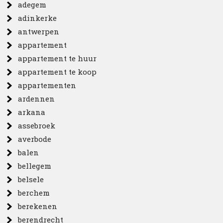
adegem
adinkerke
antwerpen
appartement
appartement te huur
appartement te koop
appartementen
ardennen
arkana
assebroek
averbode
balen
bellegem
belsele
berchem
berekenen
berendrecht