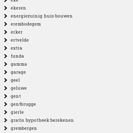
ekeren
energiezuinig huis bouwen
erembodegem
erker
ertvelde
extra
funda
gamma
garage
geel
geluwe
gent
gentbrugge
gierle
gratis hypotheek berekenen
grembergen