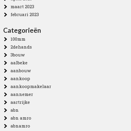
maart 2023
februari 2023
Categorieën
100mm
2dehands
3bouw
aalbeke
aanbouw
aankoop
aankoopmakelaar
aannemer
aartrijke
abn
abn amro
abnamro