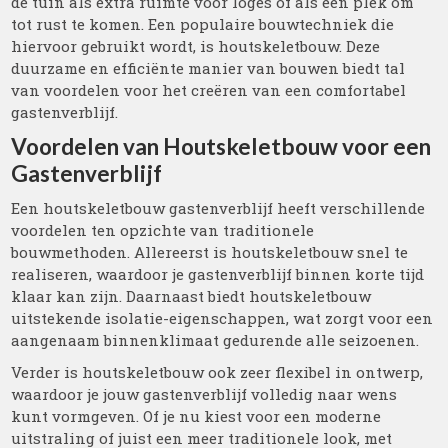
de tuin als extra ruimte voor logés of als een plek om
tot rust te komen. Een populaire bouwtechniek die
hiervoor gebruikt wordt, is houtskeletbouw. Deze
duurzame en efficiënte manier van bouwen biedt tal
van voordelen voor het creëren van een comfortabel
gastenverblijf.
Voordelen van Houtskeletbouw voor een
Gastenverblijf
Een houtskeletbouw gastenverblijf heeft verschillende
voordelen ten opzichte van traditionele
bouwmethoden. Allereerst is houtskeletbouw snel te
realiseren, waardoor je gastenverblijf binnen korte tijd
klaar kan zijn. Daarnaast biedt houtskeletbouw
uitstekende isolatie-eigenschappen, wat zorgt voor een
aangenaam binnenklimaat gedurende alle seizoenen.
Verder is houtskeletbouw ook zeer flexibel in ontwerp,
waardoor je jouw gastenverblijf volledig naar wens
kunt vormgeven. Of je nu kiest voor een moderne
uitstraling of juist een meer traditionele look, met