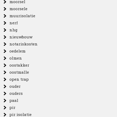
moorsel
moorsele
muurisolatie
nerf
nhg
nieuwbouw
notariskosten
oedelem
olmen
oostakker
oostmalle
open trap
ouder
ouders
paal
pir
pir isolatie