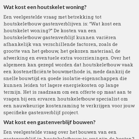
Wat kost een houtskelet woning?
Een veelgestelde vraag met betrekking tot
houtskeletbouw gastenverblijven is: “Wat kost een
houtskelet woning?” De kosten van een
houtskeletbouw gastenverblijf kunnen variëren
afhankelijk van verschillende factoren, zoals de
grootte van het gebouw, het gekozen materiaal, de
afwerking en eventuele extra voorzieningen. Over het
algemeen kan gezegd worden dat houtskeletbouw vaak
een kostenefficiënte bouwmethode is, mede dankzij de
snelle bouwtijd en goede isolatie-eigenschappen die
kunnen leiden tot lagere energiekosten op lange
termijn. Het is raadzaam om een offerte op maat aan te
vragen bij een ervaren houtskeletbouw specialist om
een nauwkeurige kostenraming te verkrijgen voor jouw
specifieke gastenverblijf project.
Wat kost een gastenverblijf bouwen?
Een veelgestelde vraag over het bouwen van een
gastenverblijf in houtskeletbouw is: wat zijn de kosten?