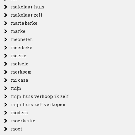
makelaar huis
makelaar zelf
mariakerke
marke
mechelen
meerbeke
meerle
melsele
merksem
mi casa
mijn
mijn huis verkoop ik zelf
mijn huis zelf verkopen
modern
moerkerke
moet