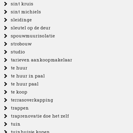
sint kruis
sint michiels
sleidinge
sleutel op de deur
spouwmuurisolatie
strobouw
studio
tarieven aankoopmakelaar
te huur
te huur in paal
te huur paal
te koop
terrasoverkapping
trappen
traprenovatie doe het zelf
tuin
tuinhuisje kopen