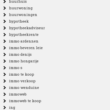
huurhuis
huurwoning
huurwoningen
hypotheek
hypotheekadviseur
hypotheekrente
immo ardennen
immo beveren leie
immo denijs
immo hongarije
immo s
immo te koop
immo verkoop
immo wenduine
immoweb
immoweb te koop
ing