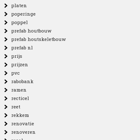
platen
poperinge
poppel
prefab houtbouw
prefab houtskeletbouw
prefab nl
prijs
prijzen
pvc
rabobank
ramen
recticel
reet
rekkem
renovatie
renoveren