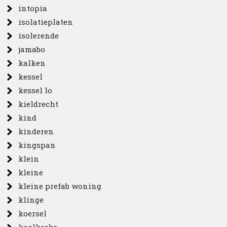
intopia
isolatieplaten
isolerende
jamabo
kalken
kessel
kessel lo
kieldrecht
kind
kinderen
kingspan
klein
kleine
kleine prefab woning
klinge
koersel