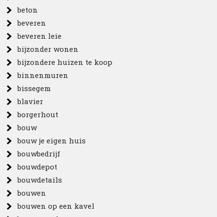
beton
beveren
beveren leie
bijzonder wonen
bijzondere huizen te koop
binnenmuren
bissegem
blavier
borgerhout
bouw
bouw je eigen huis
bouwbedrijf
bouwdepot
bouwdetails
bouwen
bouwen op een kavel