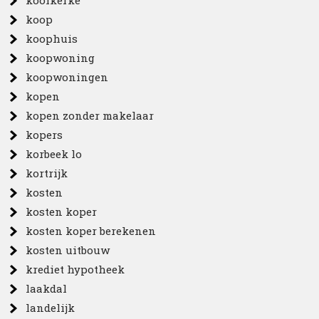
koolkerke
koop
koophuis
koopwoning
koopwoningen
kopen
kopen zonder makelaar
kopers
korbeek lo
kortrijk
kosten
kosten koper
kosten koper berekenen
kosten uitbouw
krediet hypotheek
laakdal
landelijk