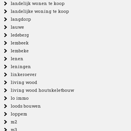
landelijk wonen te koop
landelijke woning te koop
langdorp
lauwe
ledeberg
lembeek
lembeke
lenen
leningen
linkeroever
living wood
living wood houtskeletbouw
lo immo
loods bouwen
loppem
m2
m3