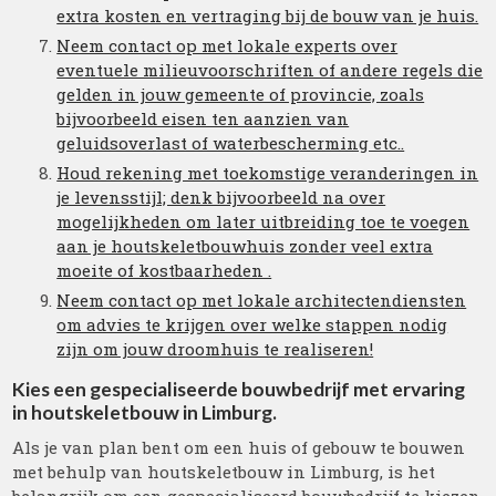
extra kosten en vertraging bij de bouw van je huis.
Neem contact op met lokale experts over
eventuele milieuvoorschriften of andere regels die
gelden in jouw gemeente of provincie, zoals
bijvoorbeeld eisen ten aanzien van
geluidsoverlast of waterbescherming etc..
Houd rekening met toekomstige veranderingen in
je levensstijl; denk bijvoorbeeld na over
mogelijkheden om later uitbreiding toe te voegen
aan je houtskeletbouwhuis zonder veel extra
moeite of kostbaarheden .
Neem contact op met lokale architectendiensten
om advies te krijgen over welke stappen nodig
zijn om jouw droomhuis te realiseren!
Kies een gespecialiseerde bouwbedrijf met ervaring
in houtskeletbouw in Limburg.
Als je van plan bent om een huis of gebouw te bouwen
met behulp van houtskeletbouw in Limburg, is het