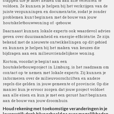
stappen die je moet nemen om aan alle vereisten te
voldoen. Ze kunnen je helpen bij het verkrijgen van de
juiste vergunningen en documentatie, zodat je zonder
problemen kunt beginnen met de bouw van jouw
houtskeletbouwwoning of -gebouw.
Daarnaast kunnen lokale experts ook waardevol advies
geven over duurzaamheid en energie-efficiëntie. Ze zijn
bekend met de nieuwste ontwikkelingen op dit gebied
en kunnen je helpen bij het maken van keuzes die
bijdragen aan een milieuvriendelijkere woning.
Kortom, voordat je begint aan een
houtskeletbouwproject in Limburg, is het raadzaam om
contact op te nemen met lokale experts. Zij kunnen je
informeren over de milieuvoorschriften en andere
regels die gelden in jouw gemeente of provincie. Op die
manier kun je ervoor zorgen dat jouw project voldoet
aan alle eisen en kun je met een gerust hart beginnen
aan de bouw van jouw droomhuis.
Houd rekening met toekomstige veranderingen in je
levensstijl; denk bijvoorbeeld na over mogelijkheden