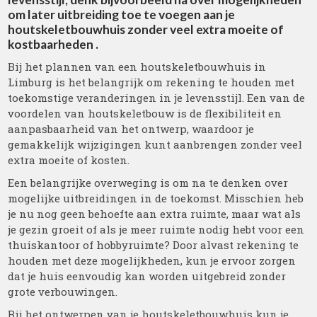
om later uitbreiding toe te voegen aan je
houtskeletbouwhuis zonder veel extra moeite of
kostbaarheden .
Bij het plannen van een houtskeletbouwhuis in
Limburg is het belangrijk om rekening te houden met
toekomstige veranderingen in je levensstijl. Een van de
voordelen van houtskeletbouw is de flexibiliteit en
aanpasbaarheid van het ontwerp, waardoor je
gemakkelijk wijzigingen kunt aanbrengen zonder veel
extra moeite of kosten.
Een belangrijke overweging is om na te denken over
mogelijke uitbreidingen in de toekomst. Misschien heb
je nu nog geen behoefte aan extra ruimte, maar wat als
je gezin groeit of als je meer ruimte nodig hebt voor een
thuiskantoor of hobbyruimte? Door alvast rekening te
houden met deze mogelijkheden, kun je ervoor zorgen
dat je huis eenvoudig kan worden uitgebreid zonder
grote verbouwingen.
Bij het ontwerpen van je houtskeletbouwhuis kun je