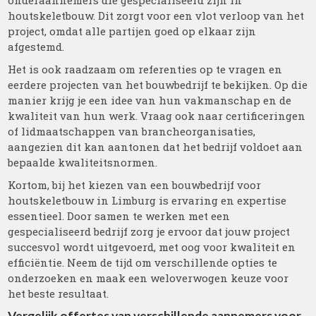
onderaannemers die gespecialiseerd zijn in
houtskeletbouw. Dit zorgt voor een vlot verloop van het
project, omdat alle partijen goed op elkaar zijn
afgestemd.
Het is ook raadzaam om referenties op te vragen en
eerdere projecten van het bouwbedrijf te bekijken. Op die
manier krijg je een idee van hun vakmanschap en de
kwaliteit van hun werk. Vraag ook naar certificeringen
of lidmaatschappen van brancheorganisaties,
aangezien dit kan aantonen dat het bedrijf voldoet aan
bepaalde kwaliteitsnormen.
Kortom, bij het kiezen van een bouwbedrijf voor
houtskeletbouw in Limburg is ervaring en expertise
essentieel. Door samen te werken met een
gespecialiseerd bedrijf zorg je ervoor dat jouw project
succesvol wordt uitgevoerd, met oog voor kwaliteit en
efficiëntie. Neem de tijd om verschillende opties te
onderzoeken en maak een weloverwogen keuze voor
het beste resultaat.
Vergelijk offertes van verschillende aannemers voor