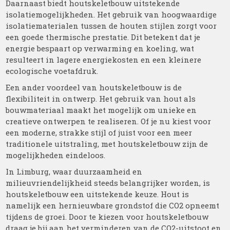
Daarnaast biedt houtskeletbouw uitstekende
isolatiemogelijkheden. Het gebruik van hoogwaardige
isolatiematerialen tussen de houten stijlen zorgt voor
een goede thermische prestatie. Dit betekent dat je
energie bespaart op verwarming en koeling, wat
resulteert in lagere energiekosten en een kleinere
ecologische voetafdruk.
Een ander voordeel van houtskeletbouw is de
flexibiliteit in ontwerp. Het gebruik van hout als
bouwmateriaal maakt het mogelijk om unieke en
creatieve ontwerpen te realiseren. Of je nu kiest voor
een moderne, strakke stijl of juist voor een meer
traditionele uitstraling, met houtskeletbouw zijn de
mogelijkheden eindeloos.
In Limburg, waar duurzaamheid en
milieuvriendelijkheid steeds belangrijker worden, is
houtskeletbouw een uitstekende keuze. Hout is
namelijk een hernieuwbare grondstof die CO2 opneemt
tijdens de groei. Door te kiezen voor houtskeletbouw
draag je bij aan het verminderen van de CO2-uitstoot en