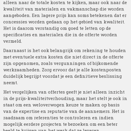
alleen naar de totale kosten te kijken, maar ook naar de
kwaliteit van materialen en vakmanschap die worden
aangeboden. Een lagere prijs kan soms betekenen dat er
concessies worden gedaan op het gebied van kwaliteit.
Het is daarom verstandig om goed te letten op de
specificaties en materialen die in de offerte worden
vermeld.
Daarnaast is het ook belangrijk om rekening te houden
met eventuele extra kosten die niet direct in de offerte
zijn opgenomen, zoals vergunningen of bijkomende
werkzaamheden. Zorg ervoor dat je alle kostenposten
duidelijk begrijpt voordat je een definitieve beslissing
neemt.
Het vergelijken van offertes geeft je niet alleen inzicht
in de prijs-kwaliteitverhouding, maar het stelt je ook in
staat om een weloverwogen keuze te maken op basis
van de expertise en reputatie van de aannemers. Het is
raadzaam om referenties te controleren en indien
mogelijk eerdere projecten te bezoeken om een beter
beeld te krijgen van het werk dat ze leveren.