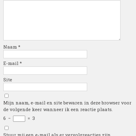
Naam
*
E-mail
*
Site
Mijn naam, e-mail en site bewaren in deze browser voor
de volgende keer wanneer ik een reactie plaats.
6
−
=
3
Stuur mij een e-mail als er vervolgreacties zijn.