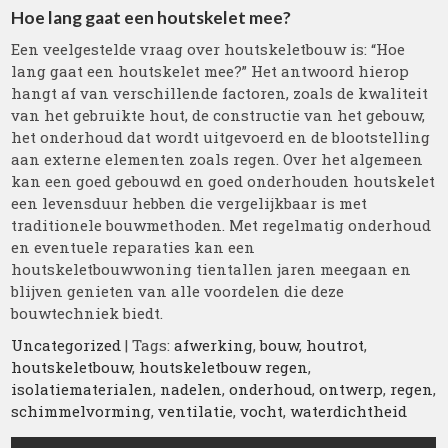
Hoe lang gaat een houtskelet mee?
Een veelgestelde vraag over houtskeletbouw is: “Hoe
lang gaat een houtskelet mee?” Het antwoord hierop
hangt af van verschillende factoren, zoals de kwaliteit
van het gebruikte hout, de constructie van het gebouw,
het onderhoud dat wordt uitgevoerd en de blootstelling
aan externe elementen zoals regen. Over het algemeen
kan een goed gebouwd en goed onderhouden houtskelet
een levensduur hebben die vergelijkbaar is met
traditionele bouwmethoden. Met regelmatig onderhoud
en eventuele reparaties kan een
houtskeletbouwwoning tientallen jaren meegaan en
blijven genieten van alle voordelen die deze
bouwtechniek biedt.
Uncategorized
| Tags:
afwerking
,
bouw
,
houtrot
,
houtskeletbouw
,
houtskeletbouw regen
,
isolatiematerialen
,
nadelen
,
onderhoud
,
ontwerp
,
regen
,
schimmelvorming
,
ventilatie
,
vocht
,
waterdichtheid