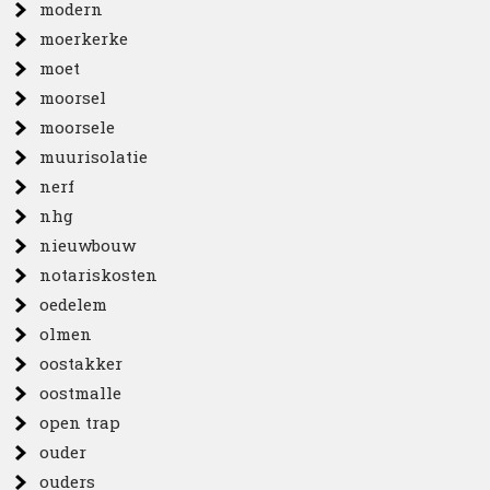
modern
moerkerke
moet
moorsel
moorsele
muurisolatie
nerf
nhg
nieuwbouw
notariskosten
oedelem
olmen
oostakker
oostmalle
open trap
ouder
ouders