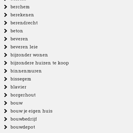
berchem
berekenen
berendrecht
beton
beveren
beveren leie
bijzonder wonen
bijzondere huizen te koop
binnenmuren
bissegem
blavier
borgerhout
bouw
bouw je eigen huis
bouwbedrijf
bouwdepot