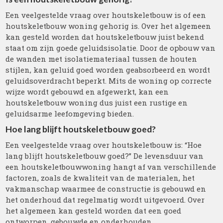
Een veelgestelde vraag over houtskeletbouw is of een
houtskeletbouw woning gehorig is. Over het algemeen
kan gesteld worden dat houtskeletbouw juist bekend
staat om zijn goede geluidsisolatie. Door de opbouw van
de wanden met isolatiemateriaal tussen de houten
stijlen, kan geluid goed worden geabsorbeerd en wordt
geluidsoverdracht beperkt. Mits de woning op correcte
wijze wordt gebouwd en afgewerkt, kan een
houtskeletbouw woning dus juist een rustige en
geluidsarme leefomgeving bieden.
Hoe lang blijft houtskeletbouw goed?
Een veelgestelde vraag over houtskeletbouw is: “Hoe
lang blijft houtskeletbouw goed?” De levensduur van
een houtskeletbouwwoning hangt af van verschillende
factoren, zoals de kwaliteit van de materialen, het
vakmanschap waarmee de constructie is gebouwd en
het onderhoud dat regelmatig wordt uitgevoerd. Over
het algemeen kan gesteld worden dat een goed
ontworpen, gebouwde en onderhouden