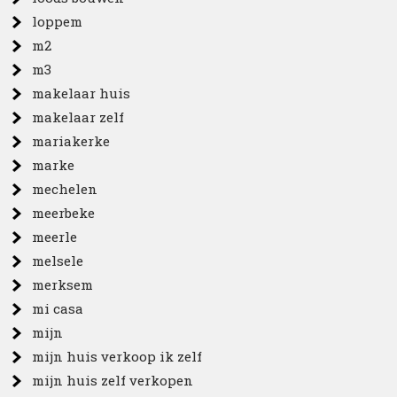
loppem
m2
m3
makelaar huis
makelaar zelf
mariakerke
marke
mechelen
meerbeke
meerle
melsele
merksem
mi casa
mijn
mijn huis verkoop ik zelf
mijn huis zelf verkopen