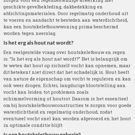
zorgen voor een regenbestendige afwerking met
geschikte gevelbekleding, dakbedekking en
afdichtingsmaterialen. Door regelmatig onderhoud uit
te voeren en aandacht te besteden aan waterdichtheid,
kan een houtskeletbouwwoning prima beschermd
worden tegen neerslag.
Is het erg als hout nat wordt?
Een veelgestelde vraag over houtskeletbouw en regen
is: “Is het erg als hout nat wordt?” Het is belangrijk om
te weten dat hout op zichzelf vocht kan opnemen, maar
dit betekent niet direct dat het schadelijk is. Hout heeft
van nature de eigenschap om vocht te reguleren en kan
ook weer drogen. Echter, langdurige blootstelling aan
vocht kan leiden tot problemen zoals
schimmelvorming of houtrot. Daarom is het essentieel
om bij houtskeletbouwconstructies te zorgen voor goede
waterdichtheid en regelmatig onderhoud, zodat
eventueel vocht snel kan worden afgevoerd en het hout
in optimale conditie blijft.
Is een houtskeletbouw gehorig?