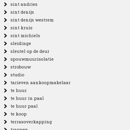
sint andries
sint denijs
sint denijs westrem
sint kruis
sint michiels
sleidinge
sleutel op de deur
spouwmuurisolatie
strobouw
studio
tarieven aankoopmakelaar
te huur
te huur in paal
te huur paal
te koop
terrasoverkapping
trappen