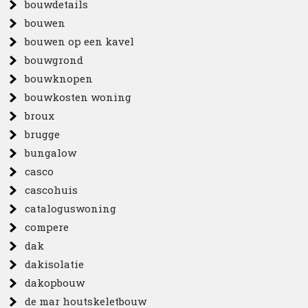
bouwdetails
bouwen
bouwen op een kavel
bouwgrond
bouwknopen
bouwkosten woning
broux
brugge
bungalow
casco
cascohuis
cataloguswoning
compere
dak
dakisolatie
dakopbouw
de mar houtskeletbouw