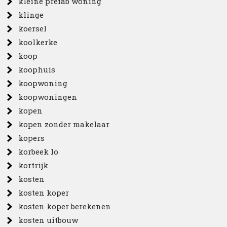
kleine prefab woning
klinge
koersel
koolkerke
koop
koophuis
koopwoning
koopwoningen
kopen
kopen zonder makelaar
kopers
korbeek lo
kortrijk
kosten
kosten koper
kosten koper berekenen
kosten uitbouw