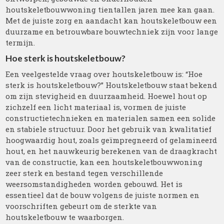
houtskeletbouwwoning tientallen jaren mee kan gaan.
Met de juiste zorg en aandacht kan houtskeletbouw een
duurzame en betrouwbare bouwtechniek zijn voor lange
termijn.
Hoe sterk is houtskeletbouw?
Een veelgestelde vraag over houtskeletbouw is: “Hoe
sterk is houtskeletbouw?” Houtskeletbouw staat bekend
om zijn stevigheid en duurzaamheid. Hoewel hout op
zichzelf een licht materiaal is, vormen de juiste
constructietechnieken en materialen samen een solide
en stabiele structuur. Door het gebruik van kwalitatief
hoogwaardig hout, zoals geïmpregneerd of gelamineerd
hout, en het nauwkeurig berekenen van de draagkracht
van de constructie, kan een houtskeletbouwwoning
zeer sterk en bestand tegen verschillende
weersomstandigheden worden gebouwd. Het is
essentieel dat de bouw volgens de juiste normen en
voorschriften gebeurt om de sterkte van
houtskeletbouw te waarborgen.