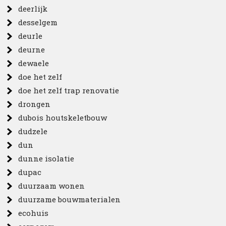
deerlijk
desselgem
deurle
deurne
dewaele
doe het zelf
doe het zelf trap renovatie
drongen
dubois houtskeletbouw
dudzele
dun
dunne isolatie
dupac
duurzaam wonen
duurzame bouwmaterialen
ecohuis