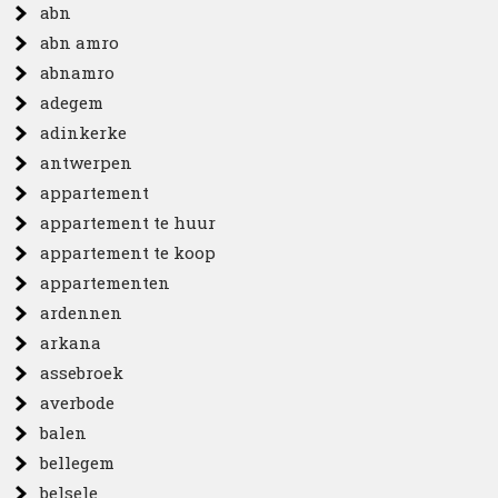
abn
abn amro
abnamro
adegem
adinkerke
antwerpen
appartement
appartement te huur
appartement te koop
appartementen
ardennen
arkana
assebroek
averbode
balen
bellegem
belsele