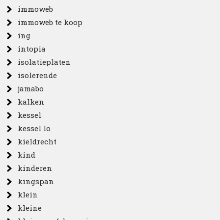
immoweb
immoweb te koop
ing
intopia
isolatieplaten
isolerende
jamabo
kalken
kessel
kessel lo
kieldrecht
kind
kinderen
kingspan
klein
kleine