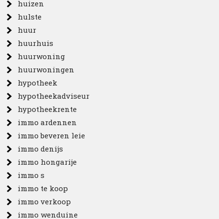
huizen
hulste
huur
huurhuis
huurwoning
huurwoningen
hypotheek
hypotheekadviseur
hypotheekrente
immo ardennen
immo beveren leie
immo denijs
immo hongarije
immo s
immo te koop
immo verkoop
immo wenduine