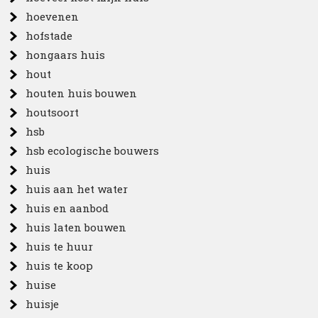
hoevenen
hofstade
hongaars huis
hout
houten huis bouwen
houtsoort
hsb
hsb ecologische bouwers
huis
huis aan het water
huis en aanbod
huis laten bouwen
huis te huur
huis te koop
huise
huisje