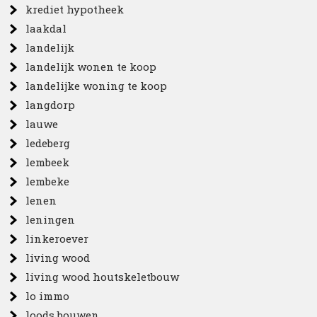
krediet hypotheek
laakdal
landelijk
landelijk wonen te koop
landelijke woning te koop
langdorp
lauwe
ledeberg
lembeek
lembeke
lenen
leningen
linkeroever
living wood
living wood houtskeletbouw
lo immo
loods bouwen