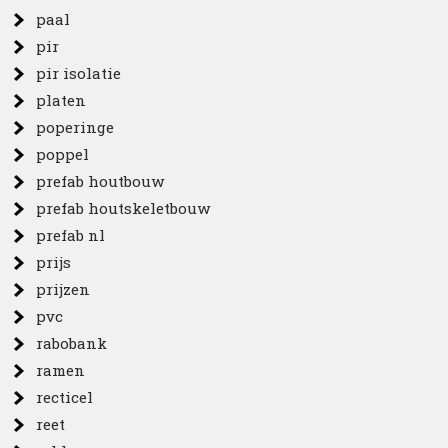
paal
pir
pir isolatie
platen
poperinge
poppel
prefab houtbouw
prefab houtskeletbouw
prefab nl
prijs
prijzen
pvc
rabobank
ramen
recticel
reet