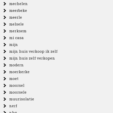
mechelen
meerbeke
meerle
melsele
merksem
mi casa
mijn
mijn huis verkoop ik zelf
mijn huis zelf verkopen
modern
moerkerke
moet
moorsel
moorsele
muurisolatie
nerf
nhg