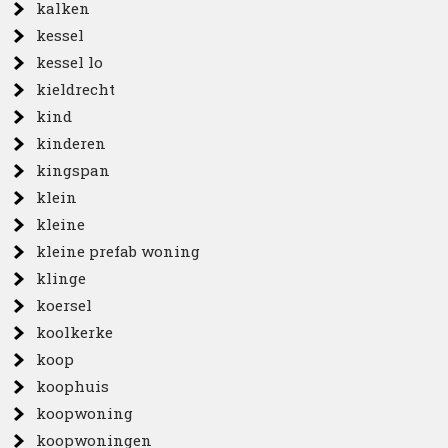
kalken
kessel
kessel lo
kieldrecht
kind
kinderen
kingspan
klein
kleine
kleine prefab woning
klinge
koersel
koolkerke
koop
koophuis
koopwoning
koopwoningen