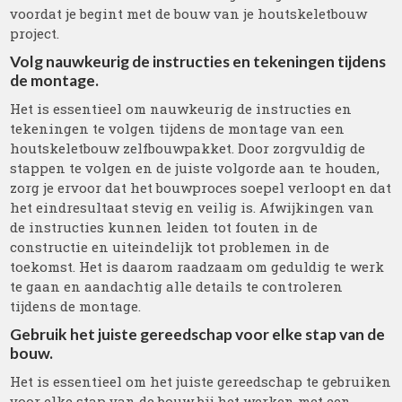
voordat je begint met de bouw van je houtskeletbouw
project.
Volg nauwkeurig de instructies en tekeningen tijdens
de montage.
Het is essentieel om nauwkeurig de instructies en
tekeningen te volgen tijdens de montage van een
houtskeletbouw zelfbouwpakket. Door zorgvuldig de
stappen te volgen en de juiste volgorde aan te houden,
zorg je ervoor dat het bouwproces soepel verloopt en dat
het eindresultaat stevig en veilig is. Afwijkingen van
de instructies kunnen leiden tot fouten in de
constructie en uiteindelijk tot problemen in de
toekomst. Het is daarom raadzaam om geduldig te werk
te gaan en aandachtig alle details te controleren
tijdens de montage.
Gebruik het juiste gereedschap voor elke stap van de
bouw.
Het is essentieel om het juiste gereedschap te gebruiken
voor elke stap van de bouw bij het werken met een