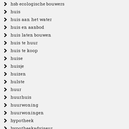
hsb ecologische bouwers
huis
huis aan het water
huis en aanbod
huis laten bouwen
huis te huur
huis te koop
huise
huisje
huizen
hulste
huur
huurhuis
huurwoning
huurwoningen
hypotheek
hypotheekadviseur