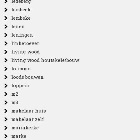
ledeberg
lembeek
lembeke
lenen
leningen
linkeroever
living wood
living wood houtskeletbouw
lo immo
loods bouwen
loppem
m2
m3
makelaar huis
makelaar zelf
mariakerke
marke