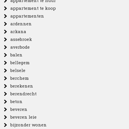
appartement te huur
appartement te koop
appartementen
ardennen
arkana
assebroek
averbode
balen
bellegem
belsele
berchem
berekenen
berendrecht
beton
beveren
beveren leie
bijzonder wonen