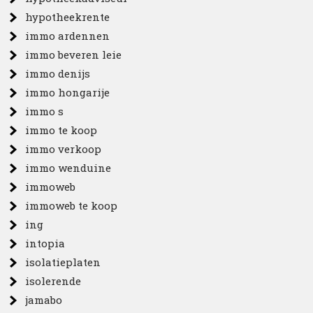
hypotheekrente
immo ardennen
immo beveren leie
immo denijs
immo hongarije
immo s
immo te koop
immo verkoop
immo wenduine
immoweb
immoweb te koop
ing
intopia
isolatieplaten
isolerende
jamabo