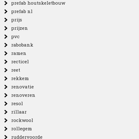
prefab houtskeletbouw
prefab nl
prijs
prijzen
pvc
rabobank
ramen
recticel
reet
rekkem
renovatie
renoveren
resol
rillaar
rockwool
rollegem
ruddervoorde