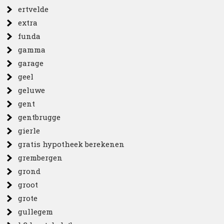
ertvelde
extra
funda
gamma
garage
geel
geluwe
gent
gentbrugge
gierle
gratis hypotheek berekenen
grembergen
grond
groot
grote
gullegem