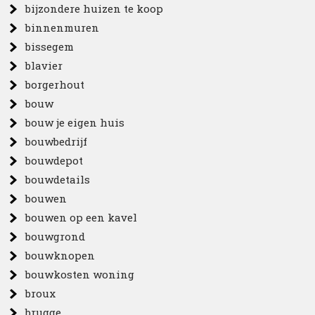
bijzondere huizen te koop
binnenmuren
bissegem
blavier
borgerhout
bouw
bouw je eigen huis
bouwbedrijf
bouwdepot
bouwdetails
bouwen
bouwen op een kavel
bouwgrond
bouwknopen
bouwkosten woning
broux
brugge