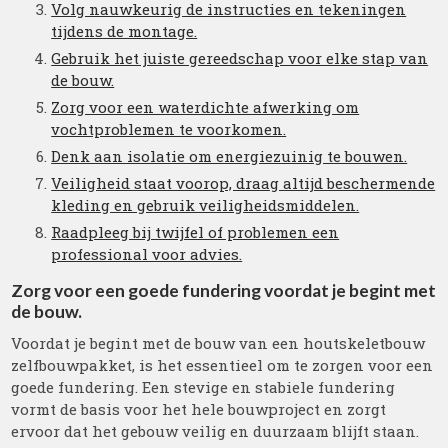
Volg nauwkeurig de instructies en tekeningen
tijdens de montage.
Gebruik het juiste gereedschap voor elke stap van
de bouw.
Zorg voor een waterdichte afwerking om
vochtproblemen te voorkomen.
Denk aan isolatie om energiezuinig te bouwen.
Veiligheid staat voorop, draag altijd beschermende
kleding en gebruik veiligheidsmiddelen.
Raadpleeg bij twijfel of problemen een
professional voor advies.
Zorg voor een goede fundering voordat je begint met
de bouw.
Voordat je begint met de bouw van een houtskeletbouw
zelfbouwpakket, is het essentieel om te zorgen voor een
goede fundering. Een stevige en stabiele fundering
vormt de basis voor het hele bouwproject en zorgt
ervoor dat het gebouw veilig en duurzaam blijft staan.