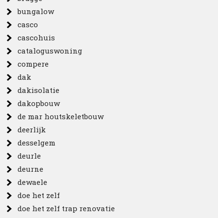
bungalow
casco
cascohuis
cataloguswoning
compere
dak
dakisolatie
dakopbouw
de mar houtskeletbouw
deerlijk
desselgem
deurle
deurne
dewaele
doe het zelf
doe het zelf trap renovatie