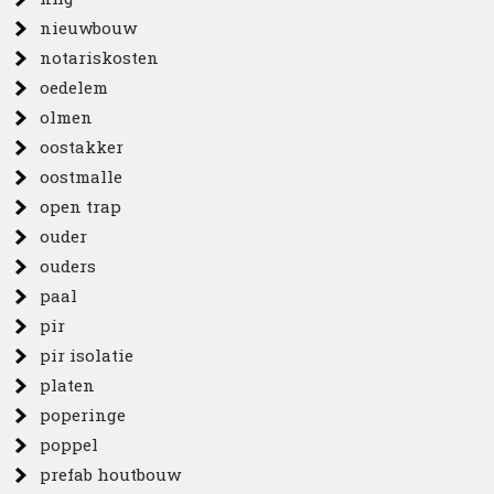
nieuwbouw
notariskosten
oedelem
olmen
oostakker
oostmalle
open trap
ouder
ouders
paal
pir
pir isolatie
platen
poperinge
poppel
prefab houtbouw