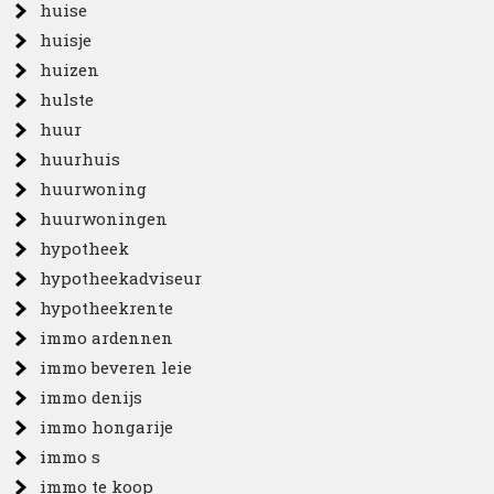
huise
huisje
huizen
hulste
huur
huurhuis
huurwoning
huurwoningen
hypotheek
hypotheekadviseur
hypotheekrente
immo ardennen
immo beveren leie
immo denijs
immo hongarije
immo s
immo te koop