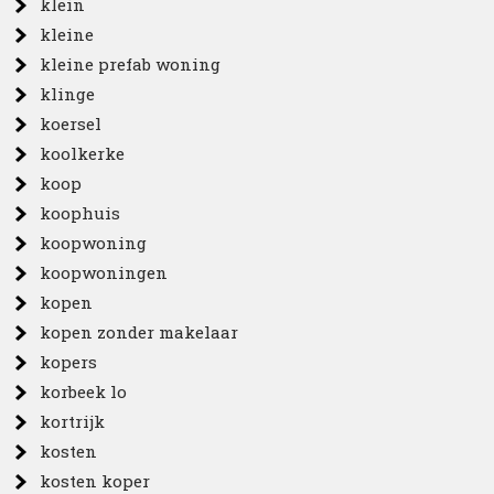
klein
kleine
kleine prefab woning
klinge
koersel
koolkerke
koop
koophuis
koopwoning
koopwoningen
kopen
kopen zonder makelaar
kopers
korbeek lo
kortrijk
kosten
kosten koper