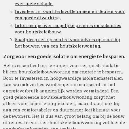
eventuele schade.
Investeer in kwaliteitsvolle ramen en deuren voor
een goede afwerking.
Informeer je over mogelijke premies en subsidies
voor houtskeletbouw.
Raadpleeg een specialist voor advies op maat bij
het bouwen van een houtskeletwoning.
Zorg voor een goede isolatie om energie te besparen.
Het is essentieel om te zorgen voor een goede isolatie
bij een houtskeletbouwwoning om energie te besparen.
Door te investeren in hoogwaardige isolatiematerialen
kan warmteverlies worden geminimaliseerd en het
energieverbruik aanzienlijk worden verminderd. Een
goed geïsoleerde houtskeletbouwwoning zorgt niet
alleen voor lagere energiekosten, maar draagt ook bij
aan een comfortabeler en duurzamer leefklimaat voor
de bewoners. Het is dus van groot belang om bij de bouw
of renovatie van een houtskeletbouwwoning voldoende
aandacht te besteden aan isolatie.