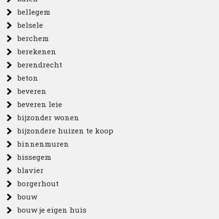
bellegem
belsele
berchem
berekenen
berendrecht
beton
beveren
beveren leie
bijzonder wonen
bijzondere huizen te koop
binnenmuren
bissegem
blavier
borgerhout
bouw
bouw je eigen huis