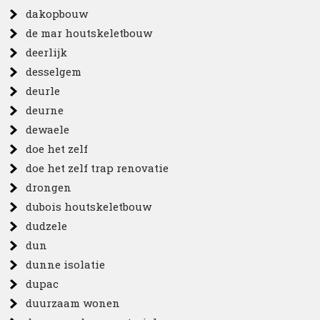
dakopbouw
de mar houtskeletbouw
deerlijk
desselgem
deurle
deurne
dewaele
doe het zelf
doe het zelf trap renovatie
drongen
dubois houtskeletbouw
dudzele
dun
dunne isolatie
dupac
duurzaam wonen