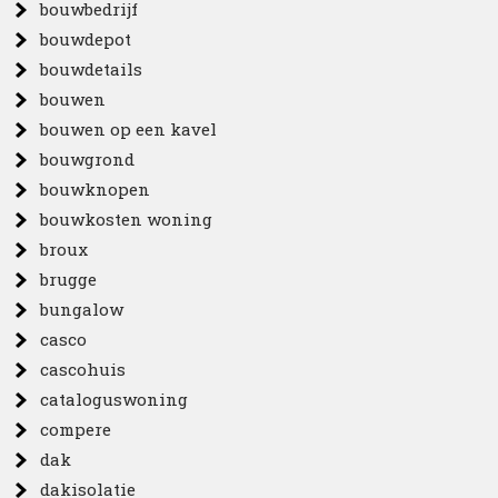
bouwbedrijf
bouwdepot
bouwdetails
bouwen
bouwen op een kavel
bouwgrond
bouwknopen
bouwkosten woning
broux
brugge
bungalow
casco
cascohuis
cataloguswoning
compere
dak
dakisolatie