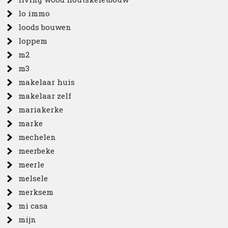
lo immo
loods bouwen
loppem
m2
m3
makelaar huis
makelaar zelf
mariakerke
marke
mechelen
meerbeke
meerle
melsele
merksem
mi casa
mijn