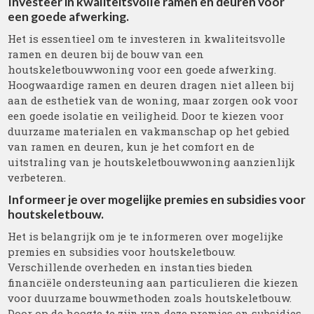
Investeer in kwaliteitsvolle ramen en deuren voor
een goede afwerking.
Het is essentieel om te investeren in kwaliteitsvolle
ramen en deuren bij de bouw van een
houtskeletbouwwoning voor een goede afwerking.
Hoogwaardige ramen en deuren dragen niet alleen bij
aan de esthetiek van de woning, maar zorgen ook voor
een goede isolatie en veiligheid. Door te kiezen voor
duurzame materialen en vakmanschap op het gebied
van ramen en deuren, kun je het comfort en de
uitstraling van je houtskeletbouwwoning aanzienlijk
verbeteren.
Informeer je over mogelijke premies en subsidies voor
houtskeletbouw.
Het is belangrijk om je te informeren over mogelijke
premies en subsidies voor houtskeletbouw.
Verschillende overheden en instanties bieden
financiële ondersteuning aan particulieren die kiezen
voor duurzame bouwmethoden zoals houtskeletbouw.
Door op de hoogte te zijn van deze premies en subsidies,