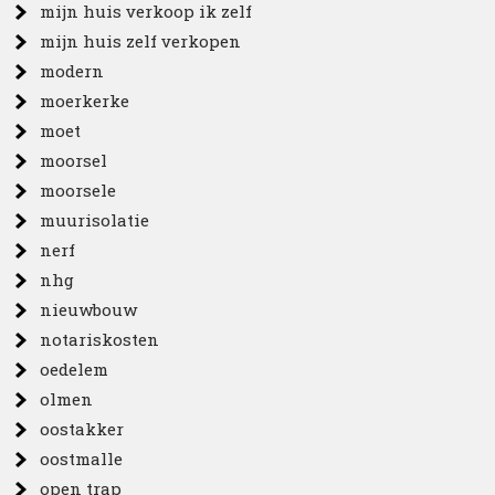
mijn huis verkoop ik zelf
mijn huis zelf verkopen
modern
moerkerke
moet
moorsel
moorsele
muurisolatie
nerf
nhg
nieuwbouw
notariskosten
oedelem
olmen
oostakker
oostmalle
open trap