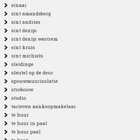
sinaai
sint amandsberg
sint andries
sint denijs
sint denijs westrem
sint kruis
sint michiels
sleidinge
sleutel op de deur
spouwmuurisolatie
strobouw
studio
tarieven aankoopmakelaar
te huur
te huur in paal
te huur paal