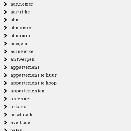
aannemer
aartrijke
abn
abn amro
abnamro
adegem
adinkerke
antwerpen
appartement
appartement te huur
appartement te koop
appartementen
ardennen
arkana
assebroek
averbode
balen