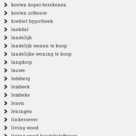
kosten koper berekenen
kosten uitbouw
krediet hypotheek
laakdal
landelijk
landelijk wonen te koop
landelijke woning te koop
langdorp
lauwe
ledeberg
lembeek
lembeke
lenen
leningen
linkeroever
living wood
living wood houtskeletbouw