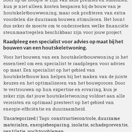
kun je niet alleen kosten besparen bij de bouw van je
houtskeletbouwwoning, maar ook profiteren van extra
voordelen die duurzaam bouwen stimuleren. Het loont
dus zeker de moeite om te onderzoeken welke financiële
steunmaatregelen beschikbaar zijn voor jouw project.
Raadpleeg een specialist voor advies op maat bij het
bouwen van een houtskeletwoning.
Voor het bouwen van een houtskeletbouwwoning is het
essentieel om een specialist te raadplegen voor advies
op maat. Een specialist op het gebied van
houtskeletbouw kan helpen bij het maken van de juiste
keuzes en het optimaliseren van het bouwproces. Door
te vertrouwen op hun expertise en ervaring, kun je
zeker zijn dat jouw houtskeletwoning voldoet aan alle
vereisten en optimaal presteert op het gebied van
energie-efficiëntie en duurzaamheid.
Uncategorized
| Tags:
constructiecontrole
,
duurzame
materialen
,
energiebesparing
,
isolatie
,
schadepreventie
,
ventilatie
,
vochtproblemen