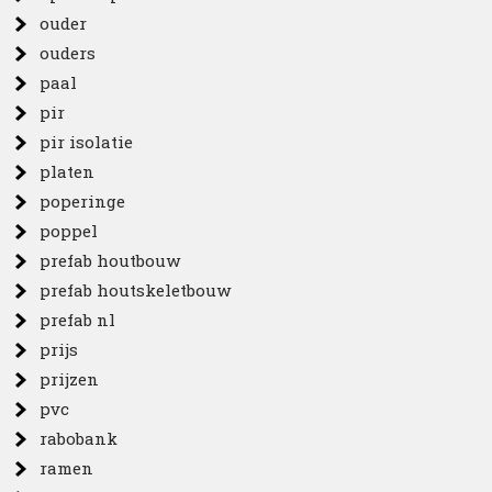
ouder
ouders
paal
pir
pir isolatie
platen
poperinge
poppel
prefab houtbouw
prefab houtskeletbouw
prefab nl
prijs
prijzen
pvc
rabobank
ramen