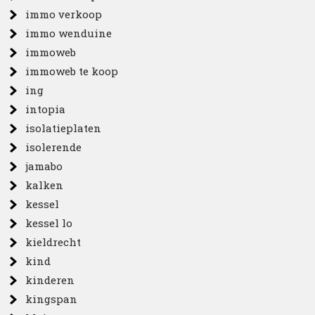
immo verkoop
immo wenduine
immoweb
immoweb te koop
ing
intopia
isolatieplaten
isolerende
jamabo
kalken
kessel
kessel lo
kieldrecht
kind
kinderen
kingspan