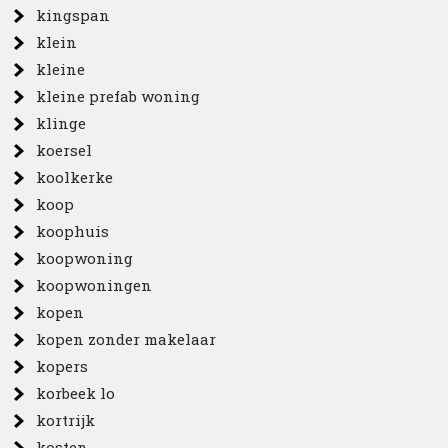
kingspan
klein
kleine
kleine prefab woning
klinge
koersel
koolkerke
koop
koophuis
koopwoning
koopwoningen
kopen
kopen zonder makelaar
kopers
korbeek lo
kortrijk
kosten