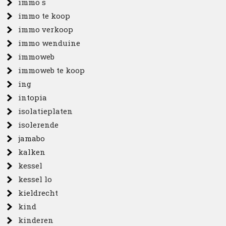
immo s
immo te koop
immo verkoop
immo wenduine
immoweb
immoweb te koop
ing
intopia
isolatieplaten
isolerende
jamabo
kalken
kessel
kessel lo
kieldrecht
kind
kinderen