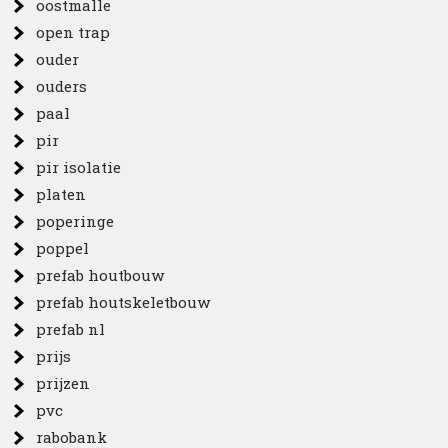
oostmalle
open trap
ouder
ouders
paal
pir
pir isolatie
platen
poperinge
poppel
prefab houtbouw
prefab houtskeletbouw
prefab nl
prijs
prijzen
pvc
rabobank