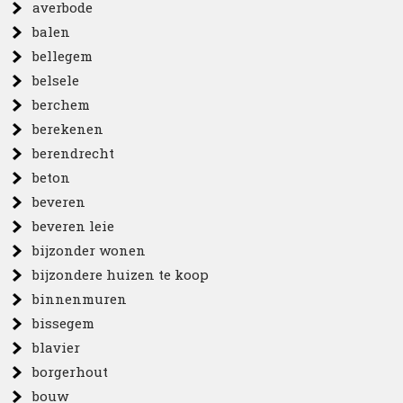
averbode
balen
bellegem
belsele
berchem
berekenen
berendrecht
beton
beveren
beveren leie
bijzonder wonen
bijzondere huizen te koop
binnenmuren
bissegem
blavier
borgerhout
bouw