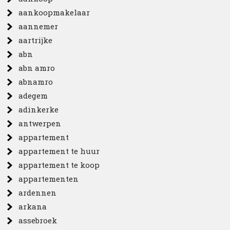
aankoopmakelaar
aannemer
aartrijke
abn
abn amro
abnamro
adegem
adinkerke
antwerpen
appartement
appartement te huur
appartement te koop
appartementen
ardennen
arkana
assebroek