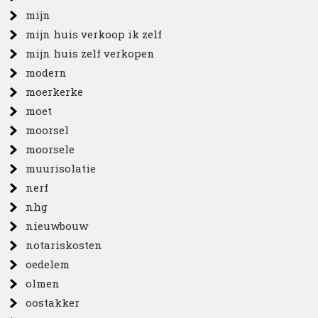
mijn
mijn huis verkoop ik zelf
mijn huis zelf verkopen
modern
moerkerke
moet
moorsel
moorsele
muurisolatie
nerf
nhg
nieuwbouw
notariskosten
oedelem
olmen
oostakker