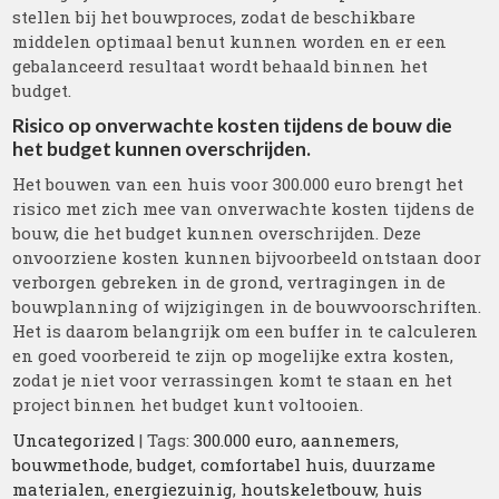
stellen bij het bouwproces, zodat de beschikbare
middelen optimaal benut kunnen worden en er een
gebalanceerd resultaat wordt behaald binnen het
budget.
Risico op onverwachte kosten tijdens de bouw die
het budget kunnen overschrijden.
Het bouwen van een huis voor 300.000 euro brengt het
risico met zich mee van onverwachte kosten tijdens de
bouw, die het budget kunnen overschrijden. Deze
onvoorziene kosten kunnen bijvoorbeeld ontstaan door
verborgen gebreken in de grond, vertragingen in de
bouwplanning of wijzigingen in de bouwvoorschriften.
Het is daarom belangrijk om een buffer in te calculeren
en goed voorbereid te zijn op mogelijke extra kosten,
zodat je niet voor verrassingen komt te staan en het
project binnen het budget kunt voltooien.
Uncategorized
| Tags:
300.000 euro
,
aannemers
,
bouwmethode
,
budget
,
comfortabel huis
,
duurzame
materialen
,
energiezuinig
,
houtskeletbouw
,
huis