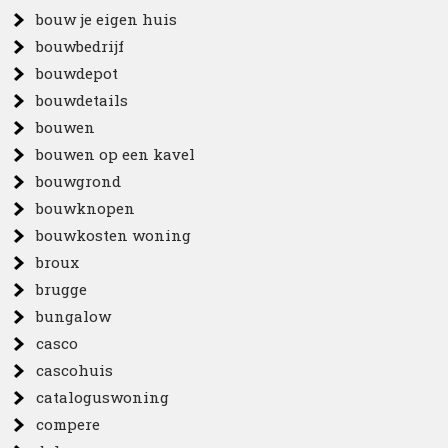
bouw je eigen huis
bouwbedrijf
bouwdepot
bouwdetails
bouwen
bouwen op een kavel
bouwgrond
bouwknopen
bouwkosten woning
broux
brugge
bungalow
casco
cascohuis
cataloguswoning
compere