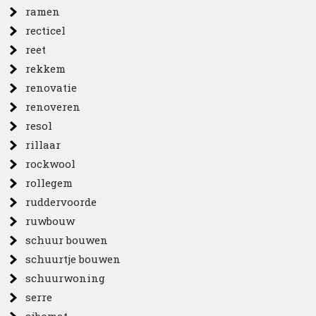
ramen
recticel
reet
rekkem
renovatie
renoveren
resol
rillaar
rockwool
rollegem
ruddervoorde
ruwbouw
schuur bouwen
schuurtje bouwen
schuurwoning
serre