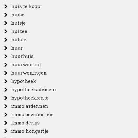
huis te koop
huise
huisje
huizen
hulste
huur
huurhuis
huurwoning
huurwoningen
hypotheek
hypotheekadviseur
hypotheekrente
immo ardennen
immo beveren leie
immo denijs
immo hongarije