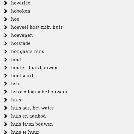
heverlee
hoboken
hoe
hoeveel kost mijn huis
hoevenen
hofstade
hongaars huis
hout
houten huis bouwen
houtsoort
hsb
hsb ecologische bouwers
huis
huis aan het water
huis en aanbod
huis laten bouwen
huis te huur