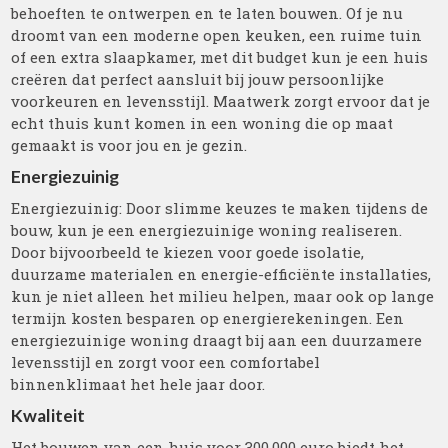
behoeften te ontwerpen en te laten bouwen. Of je nu
droomt van een moderne open keuken, een ruime tuin
of een extra slaapkamer, met dit budget kun je een huis
creëren dat perfect aansluit bij jouw persoonlijke
voorkeuren en levensstijl. Maatwerk zorgt ervoor dat je
echt thuis kunt komen in een woning die op maat
gemaakt is voor jou en je gezin.
Energiezuinig
Energiezuinig: Door slimme keuzes te maken tijdens de
bouw, kun je een energiezuinige woning realiseren.
Door bijvoorbeeld te kiezen voor goede isolatie,
duurzame materialen en energie-efficiënte installaties,
kun je niet alleen het milieu helpen, maar ook op lange
termijn kosten besparen op energierekeningen. Een
energiezuinige woning draagt bij aan een duurzamere
levensstijl en zorgt voor een comfortabel
binnenklimaat het hele jaar door.
Kwaliteit
Het bouwen van een huis voor 300.000 euro biedt het