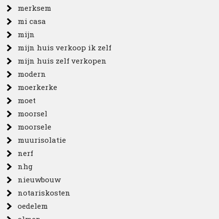
merksem
mi casa
mijn
mijn huis verkoop ik zelf
mijn huis zelf verkopen
modern
moerkerke
moet
moorsel
moorsele
muurisolatie
nerf
nhg
nieuwbouw
notariskosten
oedelem