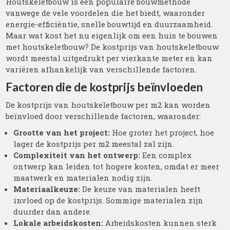
Houtskeletbouw is een populaire bouwmethode
vanwege de vele voordelen die het biedt, waaronder
energie-efficiëntie, snelle bouwtijd en duurzaamheid.
Maar wat kost het nu eigenlijk om een huis te bouwen
met houtskeletbouw? De kostprijs van houtskeletbouw
wordt meestal uitgedrukt per vierkante meter en kan
variëren afhankelijk van verschillende factoren.
Factoren die de kostprijs beïnvloeden
De kostprijs van houtskeletbouw per m2 kan worden
beïnvloed door verschillende factoren, waaronder:
Grootte van het project:
Hoe groter het project, hoe
lager de kostprijs per m2 meestal zal zijn.
Complexiteit van het ontwerp:
Een complex
ontwerp kan leiden tot hogere kosten, omdat er meer
maatwerk en materialen nodig zijn.
Materiaalkeuze:
De keuze van materialen heeft
invloed op de kostprijs. Sommige materialen zijn
duurder dan andere.
Lokale arbeidskosten:
Arbeidskosten kunnen sterk