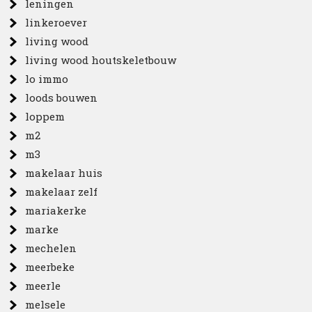
leningen
linkeroever
living wood
living wood houtskeletbouw
lo immo
loods bouwen
loppem
m2
m3
makelaar huis
makelaar zelf
mariakerke
marke
mechelen
meerbeke
meerle
melsele