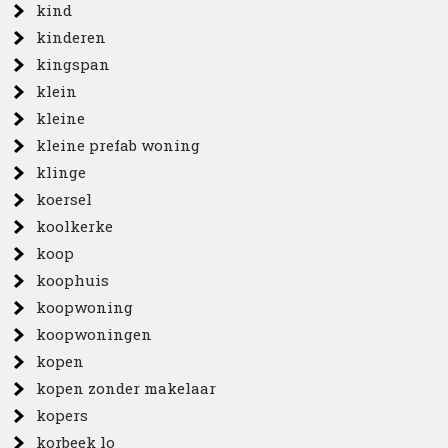
kind
kinderen
kingspan
klein
kleine
kleine prefab woning
klinge
koersel
koolkerke
koop
koophuis
koopwoning
koopwoningen
kopen
kopen zonder makelaar
kopers
korbeek lo