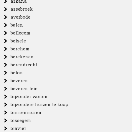
arkana
assebroek
averbode
balen
bellegem
belsele
berchem
berekenen
berendrecht
beton
beveren
beveren leie
bijzonder wonen
bijzondere huizen te koop
binnenmuren
bissegem
blavier