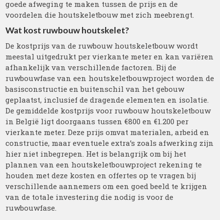
goede afweging te maken tussen de prijs en de
voordelen die houtskeletbouw met zich meebrengt.
Wat kost ruwbouw houtskelet?
De kostprijs van de ruwbouw houtskeletbouw wordt
meestal uitgedrukt per vierkante meter en kan variëren
afhankelijk van verschillende factoren. Bij de
ruwbouwfase van een houtskeletbouwproject worden de
basisconstructie en buitenschil van het gebouw
geplaatst, inclusief de dragende elementen en isolatie.
De gemiddelde kostprijs voor ruwbouw houtskeletbouw
in België ligt doorgaans tussen €800 en €1.200 per
vierkante meter. Deze prijs omvat materialen, arbeid en
constructie, maar eventuele extra’s zoals afwerking zijn
hier niet inbegrepen. Het is belangrijk om bij het
plannen van een houtskeletbouwproject rekening te
houden met deze kosten en offertes op te vragen bij
verschillende aannemers om een goed beeld te krijgen
van de totale investering die nodig is voor de
ruwbouwfase.