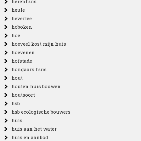
herenhuis
heule
heverlee
hoboken
hoe
hoeveel kost mijn huis
hoevenen
hofstade
hongaars huis
hout
houten huis bouwen
houtsoort
hsb
hsb ecologische bouwers
huis
huis aan het water
huis en aanbod