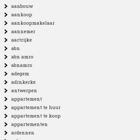
aanbouw
aankoop
aankoopmakelaar
aannemer
aartrijke
abn
abn amro
abnamro
adegem
adinkerke
antwerpen
appartement
appartement te huur
appartement te koop
appartementen
ardennen