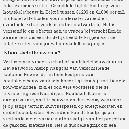
lokale arbeidskosten. Gemiddeld ligt de kostprijs voor
houtskeletbouw in België tussen €1.200 en €1.800 per m2,
inclusief alle kosten voor materialen, arbeid en
eventuele extra’s zoals isolatie en afwerking. Het is
verstandig om offertes aan te vragen bij verschillende
aannemers om een duidelijk beeld te krijgen van de
totale kosten voor jouw houtskeletbouwproject.
Is houtskeletbouw duur?
Veel mensen vragen zich af of houtskeletbouw duur is.
Het antwoord hierop hangt af van verschillende
factoren. Hoewel de initiële kostprijs van
houtskeletbouw vaak iets hoger ligt dan bij traditionele
bouwmethoden, zijn er ook vele voordelen die de
investering rechtvaardigen. Houtskeletbouw is
energiezuinig, snel te bouwen en duurzaam, waardoor
je op lange termijn kunt besparen op energiekosten en
onderhoudskosten. Bovendien kan de kostprijs per
vierkante meter variëren afhankelijk van het project en
de gekozen materialen. Het is dus belangrijk om een