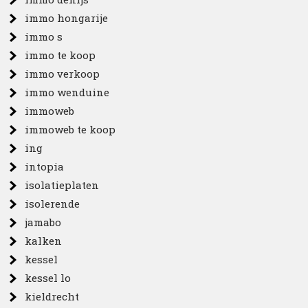
immo hongarije
immo s
immo te koop
immo verkoop
immo wenduine
immoweb
immoweb te koop
ing
intopia
isolatieplaten
isolerende
jamabo
kalken
kessel
kessel lo
kieldrecht