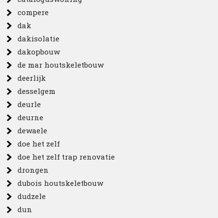
compere
dak
dakisolatie
dakopbouw
de mar houtskeletbouw
deerlijk
desselgem
deurle
deurne
dewaele
doe het zelf
doe het zelf trap renovatie
drongen
dubois houtskeletbouw
dudzele
dun