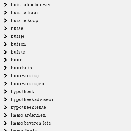
huis laten bouwen
huis te huur
huis te koop
huise
huisje
huizen
hulste
huur
huurhuis
huurwoning
huurwoningen
hypotheek
hypotheekadviseur
hypotheekrente
immo ardennen
immo beveren leie
immo denijs