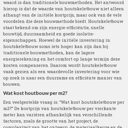
waard is dan traditionele bouwmethoden. Het antwoord
hierop is dat de waarde van houtskeletbouw niet alleen
afhangt van de initiële kostprijs, maar ook van de vele
voordelen die deze bouwmethode biedt. Houtskeletbouw
staat bekend om zijn energie-efficiëntie, snelle
bouwtijd, duurzaamheid en goede isolatie-
eigenschappen. Hoewel de initiële investering in
houtskeletbouw soms iets hoger kan zijn dan bij
traditionele bouwmethoden, kan de lagere
energierekening en het comfort op lange termijn deze
kosten compenseren. Daarom wordt houtskeletbouw
vaak gezien als een waardevolle investering voor wie
op zoek is naar een duurzame en efficiënte manier van
bouwen.
Wat kost houtbouw per m2?
Een veelgestelde vraag is: “Wat kost houtskeletbouw per
m2?” De kostprijs van houtskeletbouw per vierkante
meter kan variëren afhankelijk van verschillende
factoren, zoals de grootte van het project, de
complexiteit van het ontwerp, de materiaalkeuze en de