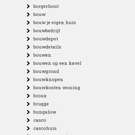
borgerhout
bouw
bouw je eigen huis
bouwbedrijf
bouwdepot
bouwdetails
bouwen
bouwen op een kavel
bouwgrond
bouwknopen
bouwkosten woning
broux
brugge
bungalow
casco
cascohuis