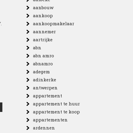
aanbouw
aankoop
.
aankoopmakelaar
aannemer
aartrijke
abn
abn amro
abnamro
adegem
adinkerke
antwerpen
appartement
appartement te huur
appartement te koop
appartementen
ardennen