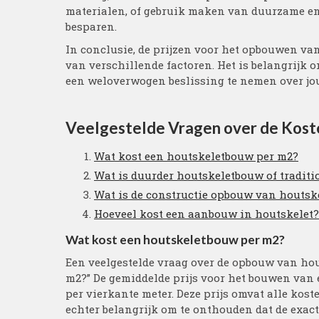
materialen, of gebruik maken van duurzame en
besparen.
In conclusie, de prijzen voor het opbouwen v
van verschillende factoren. Het is belangrijk 
een weloverwogen beslissing te nemen over jo
Veelgestelde Vragen over de Kost
Wat kost een houtskeletbouw per m2?
Wat is duurder houtskeletbouw of tradit
Wat is de constructie opbouw van houts
Hoeveel kost een aanbouw in houtskelet?
Wat kost een houtskeletbouw per m2?
Een veelgestelde vraag over de opbouw van hou
m2?” De gemiddelde prijs voor het bouwen van 
per vierkante meter. Deze prijs omvat alle kost
echter belangrijk om te onthouden dat de exac