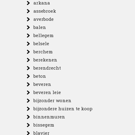
arkana
assebroek
averbode
balen
bellegem
belsele
berchem
berekenen
berendrecht
beton
beveren
beveren leie
bijzonder wonen
bijzondere huizen te koop
binnenmuren
bissegem
blavier