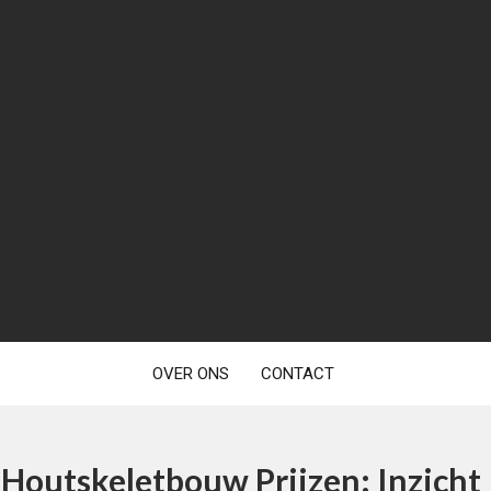
OVER ONS
CONTACT
Houtskeletbouw Prijzen: Inzicht