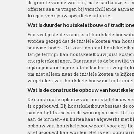
de grootte van de woning, materiaalkeuze en c
offertes aan te vragen bij verschillende aann
krijgen voor jouw specifieke situatie.
Wat is duurder houtskeletbouw of tradition
Een veelgestelde vraag is of houtskeletbouw d
worden gezegd dat de initiële kosten van hout
bouwmethoden. Dit komt doordat houtskeletbouw
lange termijn kan houtskeletbouw juist kosten
energierekeningen. Daarnaast is de bouwtijd 
bijdragen aan lagere totale kosten in vergelij
om niet alleen naar de initiële kosten te kijke
vergelijken van houtskeletbouw en traditionel
Wat is de constructie opbouw van houtskel
De constructie opbouw van houtskeletbouw ve
is opgebouwd. Bij houtskeletbouw bestaat de co
samen het frame van de woning vormen. Dit fr
aan de binnen- en buitenkant afgewerkt met bi
opbouw van houtskeletbouw zorgt voor een lic
snel gebouwd kan worden. Het is een populaire