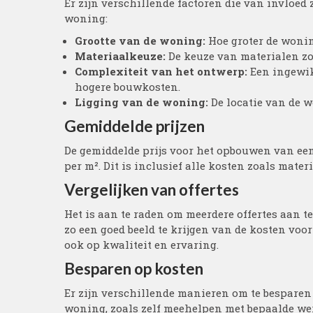
Er zijn verschillende factoren die van invloed
woning:
Grootte van de woning:
Hoe groter de wonin
Materiaalkeuze:
De keuze van materialen zoa
Complexiteit van het ontwerp:
Een ingewik
hogere bouwkosten.
Ligging van de woning:
De locatie van de w
Gemiddelde prijzen
De gemiddelde prijs voor het opbouwen van een
per m². Dit is inclusief alle kosten zoals mater
Vergelijken van offertes
Het is aan te raden om meerdere offertes aan 
zo een goed beeld te krijgen van de kosten voor 
ook op kwaliteit en ervaring.
Besparen op kosten
Er zijn verschillende manieren om te bespare
woning, zoals zelf meehelpen met bepaalde w