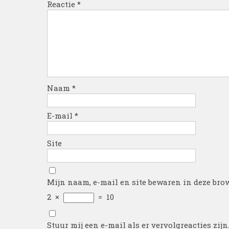
Reactie
*
Naam
*
E-mail
*
Site
Mijn naam, e-mail en site bewaren in deze brow
2
×
=
10
Stuur mij een e-mail als er vervolgreacties zijn