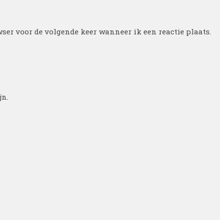
ser voor de volgende keer wanneer ik een reactie plaats.
.
jn.