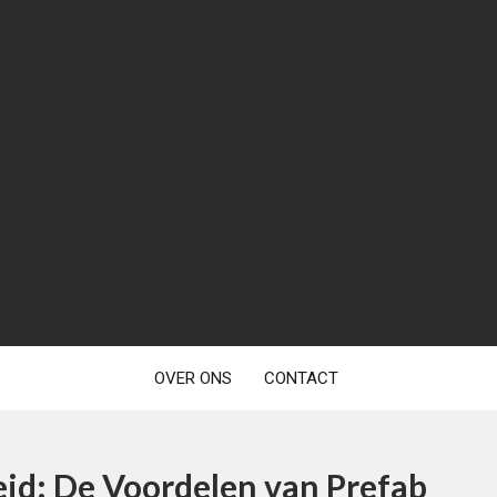
OVER ONS
CONTACT
eid: De Voordelen van Prefab