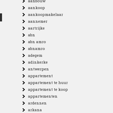
aanbouw
aankoop
aankoopmakelaar
aannemer
aartrijke
abn
abn amro
abnamro
adegem
adinkerke
antwerpen
appartement
appartement te huur
appartement te koop
appartementen
ardennen
arkana