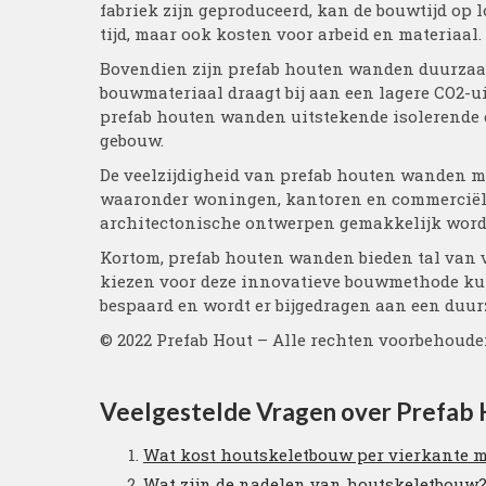
fabriek zijn geproduceerd, kan de bouwtijd op l
tijd, maar ook kosten voor arbeid en materiaal.
Bovendien zijn prefab houten wanden duurzaam
bouwmateriaal draagt bij aan een lagere CO2-u
prefab houten wanden uitstekende isolerende 
gebouw.
De veelzijdigheid van prefab houten wanden m
waaronder woningen, kantoren en commerciël
architectonische ontwerpen gemakkelijk word
Kortom, prefab houten wanden bieden tal van v
kiezen voor deze innovatieve bouwmethode ku
bespaard en wordt er bijgedragen aan een duu
© 2022 Prefab Hout – Alle rechten voorbehoud
Veelgestelde Vragen over Prefab
Wat kost houtskeletbouw per vierkante m
Wat zijn de nadelen van houtskeletbouw