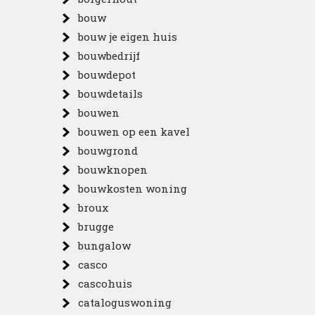
bouw
bouw je eigen huis
bouwbedrijf
bouwdepot
bouwdetails
bouwen
bouwen op een kavel
bouwgrond
bouwknopen
bouwkosten woning
broux
brugge
bungalow
casco
cascohuis
cataloguswoning