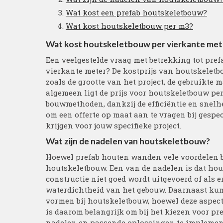
Wat kost een prefab houtskeletbouw?
Wat kost houtskeletbouw per m3?
Wat kost houtskeletbouw per vierkante met
Een veelgestelde vraag met betrekking tot pre
vierkante meter? De kostprijs van houtskeletb
zoals de grootte van het project, de gebruikte 
algemeen ligt de prijs voor houtskeletbouw per
bouwmethoden, dankzij de efficiëntie en snelh
om een offerte op maat aan te vragen bij gesp
krijgen voor jouw specifieke project.
Wat zijn de nadelen van houtskeletbouw?
Hoewel prefab houten wanden vele voordelen b
houtskeletbouw. Een van de nadelen is dat hou
constructie niet goed wordt uitgevoerd of als
waterdichtheid van het gebouw. Daarnaast ku
vormen bij houtskeletbouw, hoewel deze aspec
is daarom belangrijk om bij het kiezen voor p
nadelen en passende oplossingen te implemen