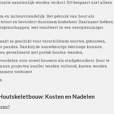
ocatie aanzienlijk worden verkort. Dit bespaart niet alleen
 en milieuvriendelijk. Het gebruik van hout als
itstoot en bevordert duurzaam bosbeheer. Daarnaast hebben
eigenschappen, wat resulteert in een energiezuiniger
aakt ze geschikt voor verschillende soorten gebouwen,
e panden. Dankzij de nauwkeurige fabricage kunnen
en gerealiseerd met prefab houten wanden.
oordelen voor zowel bouwers als eindgebruikers. Door te
nnen projecten sneller worden voltooid, kosten worden
rzamere toekomst.
en
 Houtskeletbouw: Kosten en Nadelen
eter?
?