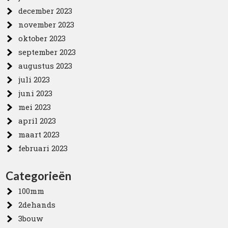
december 2023
november 2023
oktober 2023
september 2023
augustus 2023
juli 2023
juni 2023
mei 2023
april 2023
maart 2023
februari 2023
Categorieën
100mm
2dehands
3bouw