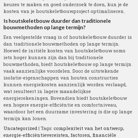
keuzes te maken en goed onderzoek te doen, kun je de
kosten van je houtskeletbouwproject optimaliseren.
Is houtskeletbouw duurder dan traditionele
bouwmethoden op lange termijn?
Een veelgestelde vraag is of houtskeletbouw duurder is
dan traditionele bouwmethoden op lange termijn.
Hoewel de initiële kosten van houtskeletbouw soms
iets hoger kunnen zijn dan bij traditionele
bouwmethoden, biedt houtskeletbouw op lange termijn
vaak aanzienlijke voordelen. Door de uitstekende
isolatie-eigenschappen van houten constructies
kunnen energiekosten aanzienlijk worden verlaagd,
wat resulteert in lagere maandelijkse
energierekeningen. Bovendien biedt houtskeletbouw
een hogere energie-efficiëntie en comfortniveau,
waardoor het een duurzame investering is die op lange
termijn kan lonen.
Uncategorized
| Tags:
complexiteit van het ontwerp
,
energie-efficiëntievereisten
,
factoren
,
financiële