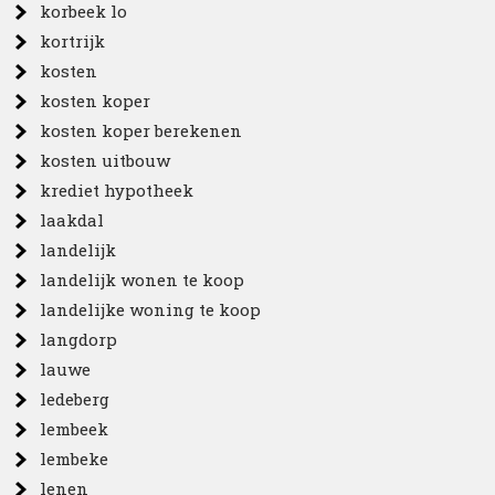
korbeek lo
kortrijk
kosten
kosten koper
kosten koper berekenen
kosten uitbouw
krediet hypotheek
laakdal
landelijk
landelijk wonen te koop
landelijke woning te koop
langdorp
lauwe
ledeberg
lembeek
lembeke
lenen