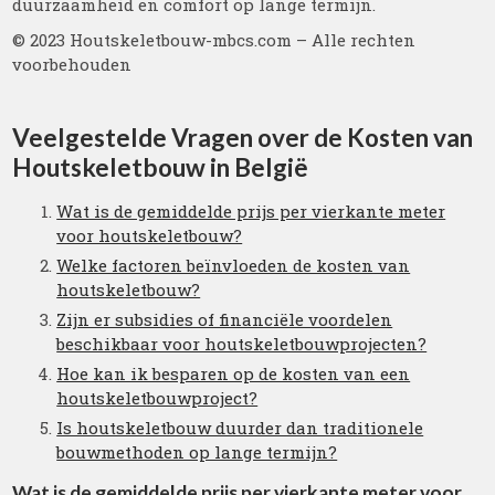
duurzaamheid en comfort op lange termijn.
© 2023 Houtskeletbouw-mbcs.com – Alle rechten
voorbehouden
Veelgestelde Vragen over de Kosten van
Houtskeletbouw in België
Wat is de gemiddelde prijs per vierkante meter
voor houtskeletbouw?
Welke factoren beïnvloeden de kosten van
houtskeletbouw?
Zijn er subsidies of financiële voordelen
beschikbaar voor houtskeletbouwprojecten?
Hoe kan ik besparen op de kosten van een
houtskeletbouwproject?
Is houtskeletbouw duurder dan traditionele
bouwmethoden op lange termijn?
Wat is de gemiddelde prijs per vierkante meter voor