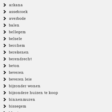
arkana
assebroek
averbode
balen
bellegem
belsele
berchem
berekenen
berendrecht
beton
beveren
beveren leie
bijzonder wonen
bijzondere huizen te koop
binnenmuren
bissegem