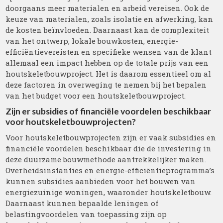
doorgaans meer materialen en arbeid vereisen. Ook de
keuze van materialen, zoals isolatie en afwerking, kan
de kosten beïnvloeden. Daarnaast kan de complexiteit
van het ontwerp, lokale bouwkosten, energie-
efficiëntievereisten en specifieke wensen van de klant
allemaal een impact hebben op de totale prijs van een
houtskeletbouwproject. Het is daarom essentieel om al
deze factoren in overweging te nemen bij het bepalen
van het budget voor een houtskeletbouwproject.
Zijn er subsidies of financiële voordelen beschikbaar
voor houtskeletbouwprojecten?
Voor houtskeletbouwprojecten zijn er vaak subsidies en
financiële voordelen beschikbaar die de investering in
deze duurzame bouwmethode aantrekkelijker maken.
Overheidsinstanties en energie-efficiëntieprogramma’s
kunnen subsidies aanbieden voor het bouwen van
energiezuinige woningen, waaronder houtskeletbouw.
Daarnaast kunnen bepaalde leningen of
belastingvoordelen van toepassing zijn op