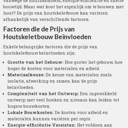
vanwege de duurzaamheid, energie-efficiëntie en snelle
bouwtijd. Maar wat kost het eigenlijk om te bouwen met
hout? De prijs van houtskeletbouw kan variëren
afhankelijk van verschillende factoren.
Factoren die de Prijs van
Houtskeletbouw Beïnvloeden
Enkele belangrijke factoren die de prijs van
houtskeletbouw beïnvloeden zijn:
Grootte van het Gebouw:
Hoe groter het gebouw, hoe
hoger de kosten voor materialen en arbeid.
Materiaalkeuze:
De keuze van materialen zoals
isolatie, afwerking en ramen kan de prijs
beïnvloeden.
Complexiteit van het Ontwerp:
Een ingewikkeld
ontwerp met veel hoeken en niveaus kan leiden tot
hogere bouwkosten.
Lokale Bouwkosten:
De kosten voor arbeid en
materialen kunnen variëren per regio.
Energie-efficiëntie Vereisten:
Het voldoen aan