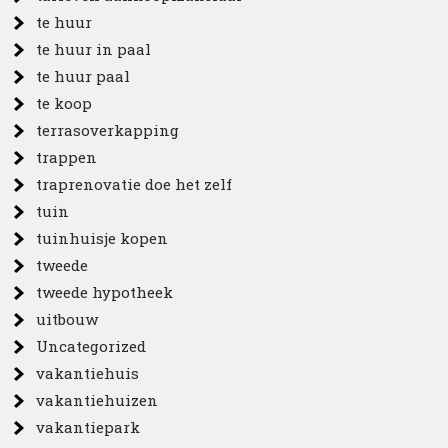
te huur
te huur in paal
te huur paal
te koop
terrasoverkapping
trappen
traprenovatie doe het zelf
tuin
tuinhuisje kopen
tweede
tweede hypotheek
uitbouw
Uncategorized
vakantiehuis
vakantiehuizen
vakantiepark