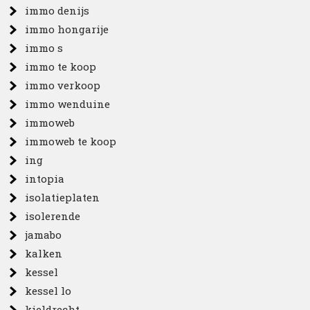
immo denijs
immo hongarije
immo s
immo te koop
immo verkoop
immo wenduine
immoweb
immoweb te koop
ing
intopia
isolatieplaten
isolerende
jamabo
kalken
kessel
kessel lo
kieldrecht