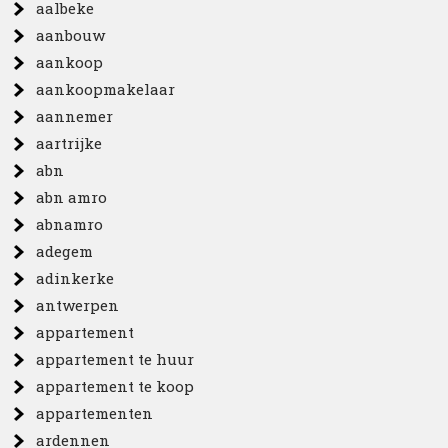
aalbeke
aanbouw
aankoop
aankoopmakelaar
aannemer
aartrijke
abn
abn amro
abnamro
adegem
adinkerke
antwerpen
appartement
appartement te huur
appartement te koop
appartementen
ardennen