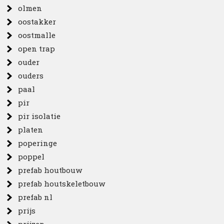
olmen
oostakker
oostmalle
open trap
ouder
ouders
paal
pir
pir isolatie
platen
poperinge
poppel
prefab houtbouw
prefab houtskeletbouw
prefab nl
prijs