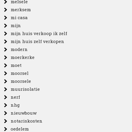
melsele
merksem
mi casa
mijn
mijn huis verkoop ik zelf
mijn huis zelf verkopen
modern
moerkerke
moet
moorsel
moorsele
muurisolatie
nerf
nhg
nieuwbouw
notariskosten
oedelem