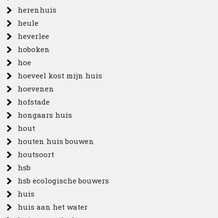
herenhuis
heule
heverlee
hoboken
hoe
hoeveel kost mijn huis
hoevenen
hofstade
hongaars huis
hout
houten huis bouwen
houtsoort
hsb
hsb ecologische bouwers
huis
huis aan het water