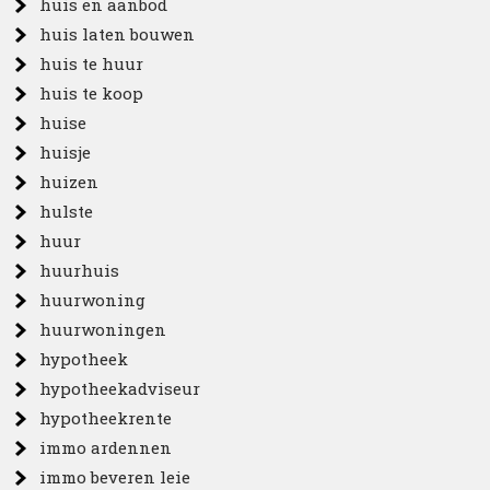
huis en aanbod
huis laten bouwen
huis te huur
huis te koop
huise
huisje
huizen
hulste
huur
huurhuis
huurwoning
huurwoningen
hypotheek
hypotheekadviseur
hypotheekrente
immo ardennen
immo beveren leie