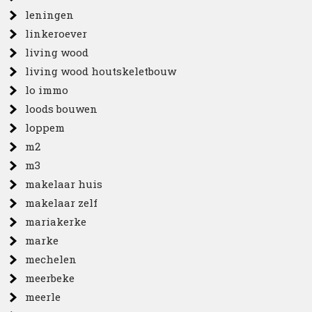
leningen
linkeroever
living wood
living wood houtskeletbouw
lo immo
loods bouwen
loppem
m2
m3
makelaar huis
makelaar zelf
mariakerke
marke
mechelen
meerbeke
meerle