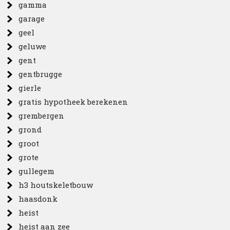
gamma
garage
geel
geluwe
gent
gentbrugge
gierle
gratis hypotheek berekenen
grembergen
grond
groot
grote
gullegem
h3 houtskeletbouw
haasdonk
heist
heist aan zee