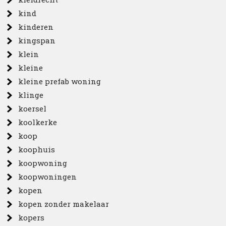
kind
kinderen
kingspan
klein
kleine
kleine prefab woning
klinge
koersel
koolkerke
koop
koophuis
koopwoning
koopwoningen
kopen
kopen zonder makelaar
kopers