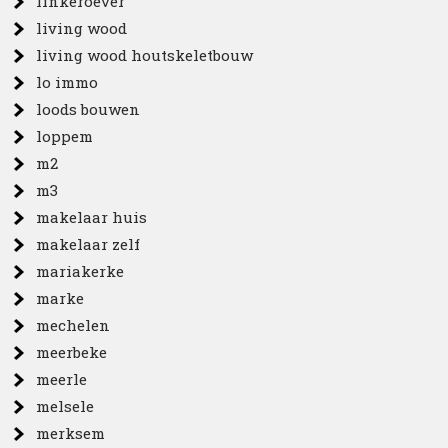
linkeroever
living wood
living wood houtskeletbouw
lo immo
loods bouwen
loppem
m2
m3
makelaar huis
makelaar zelf
mariakerke
marke
mechelen
meerbeke
meerle
melsele
merksem