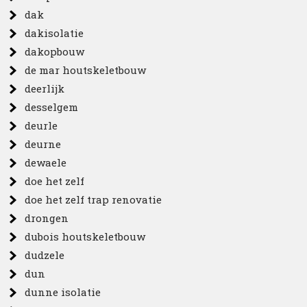
dak
dakisolatie
dakopbouw
de mar houtskeletbouw
deerlijk
desselgem
deurle
deurne
dewaele
doe het zelf
doe het zelf trap renovatie
drongen
dubois houtskeletbouw
dudzele
dun
dunne isolatie