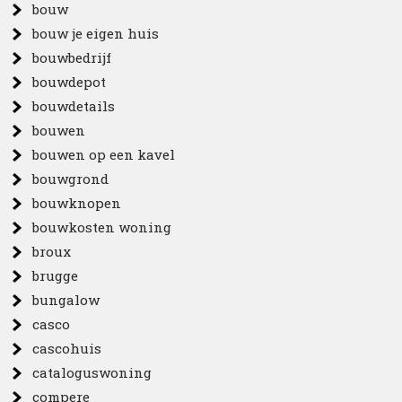
bouw
bouw je eigen huis
bouwbedrijf
bouwdepot
bouwdetails
bouwen
bouwen op een kavel
bouwgrond
bouwknopen
bouwkosten woning
broux
brugge
bungalow
casco
cascohuis
cataloguswoning
compere