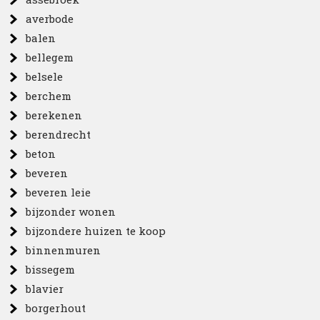
averbode
balen
bellegem
belsele
berchem
berekenen
berendrecht
beton
beveren
beveren leie
bijzonder wonen
bijzondere huizen te koop
binnenmuren
bissegem
blavier
borgerhout