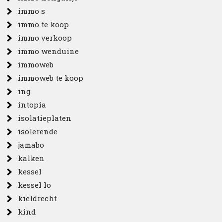
immo s
immo te koop
immo verkoop
immo wenduine
immoweb
immoweb te koop
ing
intopia
isolatieplaten
isolerende
jamabo
kalken
kessel
kessel lo
kieldrecht
kind