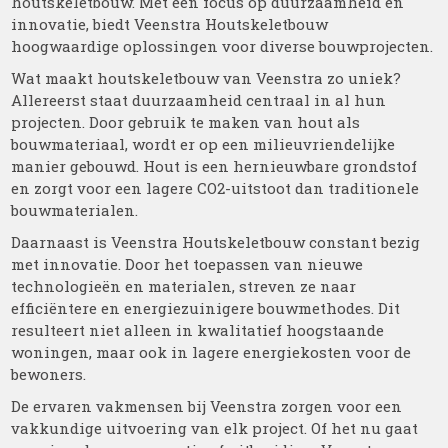
houtskeletbouw. Met een focus op duurzaamheid en
innovatie, biedt Veenstra Houtskeletbouw
hoogwaardige oplossingen voor diverse bouwprojecten.
Wat maakt houtskeletbouw van Veenstra zo uniek?
Allereerst staat duurzaamheid centraal in al hun
projecten. Door gebruik te maken van hout als
bouwmateriaal, wordt er op een milieuvriendelijke
manier gebouwd. Hout is een hernieuwbare grondstof
en zorgt voor een lagere CO2-uitstoot dan traditionele
bouwmaterialen.
Daarnaast is Veenstra Houtskeletbouw constant bezig
met innovatie. Door het toepassen van nieuwe
technologieën en materialen, streven ze naar
efficiëntere en energiezuinigere bouwmethodes. Dit
resulteert niet alleen in kwalitatief hoogstaande
woningen, maar ook in lagere energiekosten voor de
bewoners.
De ervaren vakmensen bij Veenstra zorgen voor een
vakkundige uitvoering van elk project. Of het nu gaat