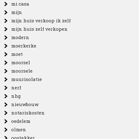
mi casa
mijn
mijn huis verkoop ik zelf
mijn huis zelf verkopen
modern
moerkerke
moet
moorsel
moorsele
muurisolatie
nerf
nhg
nieuwbouw
notariskosten
oedelem
olmen
oostakker