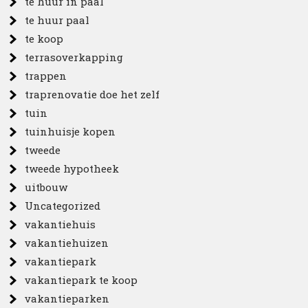
te huur in paal
te huur paal
te koop
terrasoverkapping
trappen
traprenovatie doe het zelf
tuin
tuinhuisje kopen
tweede
tweede hypotheek
uitbouw
Uncategorized
vakantiehuis
vakantiehuizen
vakantiepark
vakantiepark te koop
vakantieparken