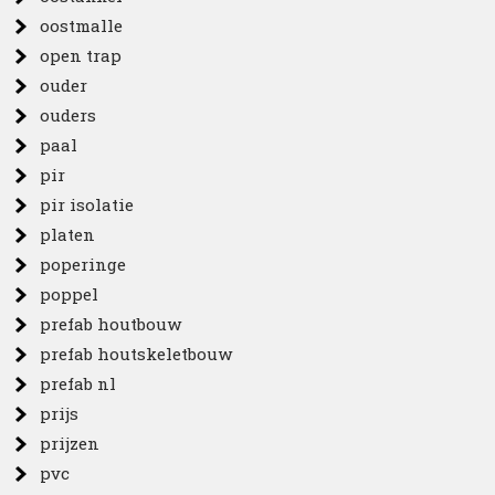
oostmalle
open trap
ouder
ouders
paal
pir
pir isolatie
platen
poperinge
poppel
prefab houtbouw
prefab houtskeletbouw
prefab nl
prijs
prijzen
pvc