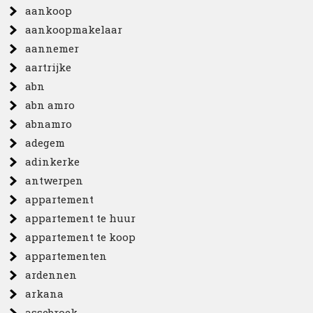
aankoop
aankoopmakelaar
aannemer
aartrijke
abn
abn amro
abnamro
adegem
adinkerke
antwerpen
appartement
appartement te huur
appartement te koop
appartementen
ardennen
arkana
assebroek