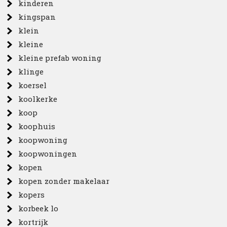
kinderen
kingspan
klein
kleine
kleine prefab woning
klinge
koersel
koolkerke
koop
koophuis
koopwoning
koopwoningen
kopen
kopen zonder makelaar
kopers
korbeek lo
kortrijk