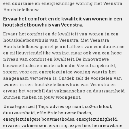
een duurzame en energiezuinige woning met Veenstra
Houtskeletbouw.
Ervaar het comfort en de kwaliteit van wonen in een
houtskeletbouwhuis van Veenstra.
Ervaar het comfort en de kwaliteit van wonen in een
houtskeletbouwhuis van Veenstra. Met Veenstra
Houtskeletbouw geniet je niet alleen van een duurzame
en milieuvriendelijke woning, maar ook van een hoog
niveau van comfort en kwaliteit. De innovatieve
bouwmethodes en materialen die Veenstra gebruikt,
zorgen voor een energiezuinige woning waarin het
aangenaam vertoeven is. Ontdek zelf de voordelen van
wonen in een houtskeletbouwhuis van Veenstra en
ervaar het verschil dat vakmanschap en duurzaamheid
kunnen maken in jouw woongenot.
Uncategorized
| Tags:
advies op maat
,
co2-uitstoot
,
duurzaamheid
,
efficiënte bouwmethodes
,
energiezuinigere bouwmethodes
,
energiezuinigheid
,
ervaren vakmensen
,
ervaring
,
expertise
,
hernieuwbare