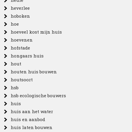
heule
heverlee
hoboken
hoe
hoeveel kost mijn huis
hoevenen
hofstade
hongaars huis
hout
houten huis bouwen
houtsoort
hsb
hsb ecologische bouwers
huis
huis aan het water
huis en aanbod
huis laten bouwen