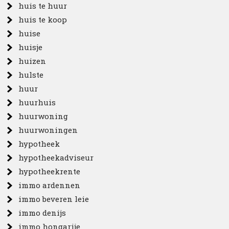
huis te huur
huis te koop
huise
huisje
huizen
hulste
huur
huurhuis
huurwoning
huurwoningen
hypotheek
hypotheekadviseur
hypotheekrente
immo ardennen
immo beveren leie
immo denijs
immo hongarije