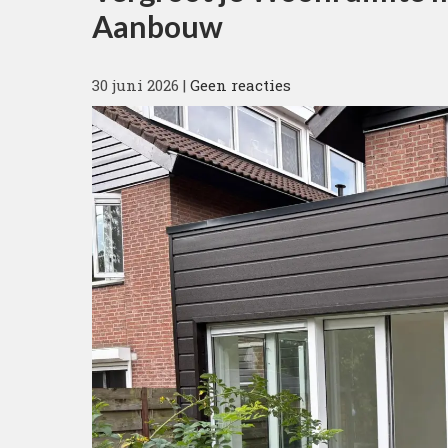
Aanbouw
30 juni 2026
|
Geen reacties