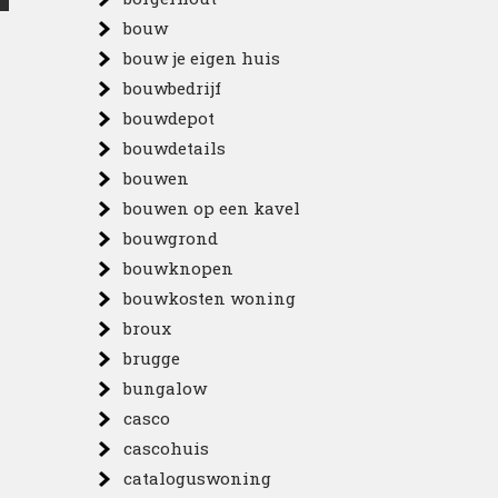
bouw
bouw je eigen huis
bouwbedrijf
bouwdepot
bouwdetails
bouwen
bouwen op een kavel
bouwgrond
bouwknopen
bouwkosten woning
broux
brugge
bungalow
casco
cascohuis
cataloguswoning