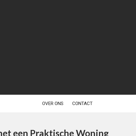
OVER ONS
CONTACT
met een Praktische Woning