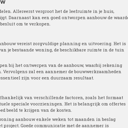
uw
en. Allereerst vergroot het de leefruimte in je huis,
krijgt. Daarnaast kan een goed ontworpen aanbouw de waard
 besluit om te verkopen.
bouw vereist zorgvuldige planning en uitvoering. Het is
van je bestaande woning, de beschikbare ruimte in de tuin
pen bij het ontwerpen van de aanbouw, waarbij rekening
n. Vervolgens zal een aannemer de bouwwerkzaamheden
ssentieel zijn voor een duurzaam resultaat.
hankelijk van verschillende factoren, zoals het formaat
ele speciale voorzieningen. Het is belangrijk om offertes
d beeld te krijgen van de kosten.
n woning aanbouw enkele weken tot maanden in beslag
et project. Goede communicatie met de aannemer is