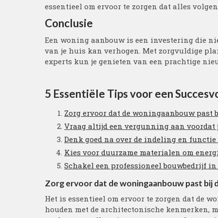
essentieel om ervoor te zorgen dat alles volge
Conclusie
Een woning aanbouw is een investering die ni
van je huis kan verhogen. Met zorgvuldige pl
experts kun je genieten van een prachtige nie
5 Essentiële Tips voor een Succe
Zorg ervoor dat de woningaanbouw past bij 
Vraag altijd een vergunning aan voordat
Denk goed na over de indeling en functie v
Kies voor duurzame materialen om energie
Schakel een professioneel bouwbedrijf i
Zorg ervoor dat de woningaanbouw past bij de s
Het is essentieel om ervoor te zorgen dat de wo
houden met de architectonische kenmerken, ma