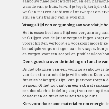
aanbouw naadloos integreren en een harmonieu
waarde van je huis, terwijl je tegelijkertijd e
werken met een architect of ontwerper om ervo
stijl en uitstraling van je woning.
Vraag altijd een vergunning aan voordat je 
Het is essentieel om altijd een vergunning aa
verkrijgen van de juiste vergunningen zorgt er
voorschriften verloopt en voorkomt mogelijke 
benodigde vergunningen aan te vragen, kun je
en zorgen voor een soepel en probleemloos bo
Denk goed na over de indeling en functie van d
Bij het plannen van een woning aanbouw is het
van de extra ruimte die je wilt creëren. Door v
functies belangrijk zijn, kun je ervoor zorgen
wensen. Of het nu gaat om een extra slaapkame
een doordachte indeling zorgt voor een optima
comfort en de functionaliteit van je huis.
Kies voor duurzame materialen om energie te