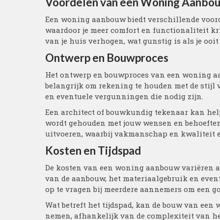
Voordelen van een Woning Aanbo
Een woning aanbouw biedt verschillende voordel
waardoor je meer comfort en functionaliteit 
van je huis verhogen, wat gunstig is als je ooit
Ontwerp en Bouwproces
Het ontwerp en bouwproces van een woning aan
belangrijk om rekening te houden met de stijl 
en eventuele vergunningen die nodig zijn.
Een architect of bouwkundig tekenaar kan hel
wordt gehouden met jouw wensen en behoefte
uitvoeren, waarbij vakmanschap en kwaliteit e
Kosten en Tijdspad
De kosten van een woning aanbouw variëren af
van de aanbouw, het materiaalgebruik en eventu
op te vragen bij meerdere aannemers om een goe
Wat betreft het tijdspad, kan de bouw van ee
nemen, afhankelijk van de complexiteit van h