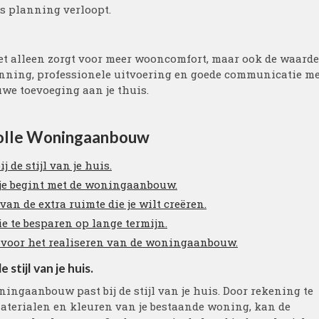
ns planning verloopt.
et alleen zorgt voor meer wooncomfort, maar ook de waarde
anning, professionele uitvoering en goede communicatie m
uwe toevoeging aan je thuis.
svolle Woningaanbouw
de stijl van je huis.
 je begint met de woningaanbouw.
an de extra ruimte die je wilt creëren.
 te besparen op lange termijn.
n voor het realiseren van de woningaanbouw.
tijl van je huis.
ningaanbouw past bij de stijl van je huis. Door rekening te
terialen en kleuren van je bestaande woning, kan de