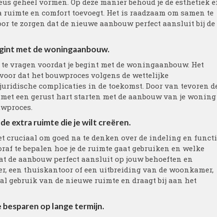
s geheel vormen. Op deze manier behoud je de esthetiek e
xtra ruimte en comfort toevoegt. Het is raadzaam om samen te
or te zorgen dat de nieuwe aanbouw perfect aansluit bij de
begint met de woningaanbouw.
n te vragen voordat je begint met de woningaanbouw. Het
voor dat het bouwproces volgens de wettelijke
juridische complicaties in de toekomst. Door van tevoren d
 met een gerust hart starten met de aanbouw van je woning
uwproces.
e extra ruimte die je wilt creëren.
 cruciaal om goed na te denken over de indeling en funct
ooraf te bepalen hoe je de ruimte gaat gebruiken en welke
 dat de aanbouw perfect aansluit op jouw behoeften en
r, een thuiskantoor of een uitbreiding van de woonkamer,
al gebruik van de nieuwe ruimte en draagt bij aan het
 besparen op lange termijn.