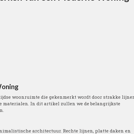
Woning
tijdse woonruimte die gekenmerkt wordt door strakke lijne
aterialen. In dit artikel zullen we de belangrijkste
n.
imalistische architectuur. Rechte lijnen, platte daken en