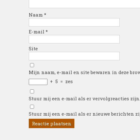
Naam
*
E-mail
*
Site
Mijn naam, e-mail en site bewaren in deze brow
+
5
=
zes
Stuur mij een e-mail als er vervolgreacties zijn
Stuur mij een e-mail als er nieuwe berichten zi