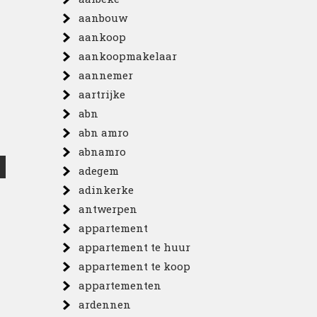
aanbouw
aankoop
aankoopmakelaar
aannemer
aartrijke
abn
abn amro
abnamro
adegem
adinkerke
antwerpen
appartement
appartement te huur
appartement te koop
appartementen
ardennen