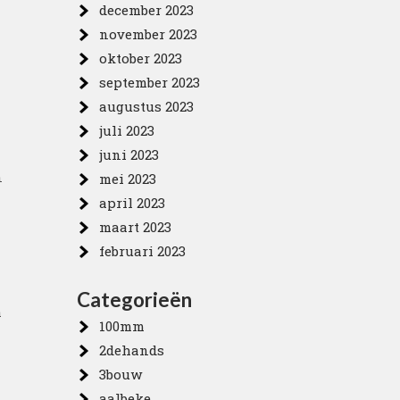
december 2023
november 2023
oktober 2023
september 2023
augustus 2023
juli 2023
juni 2023
n
mei 2023
april 2023
maart 2023
februari 2023
Categorieën
h
100mm
2dehands
3bouw
aalbeke