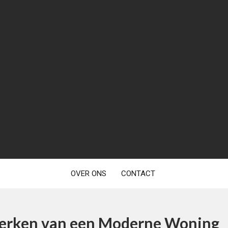
OVER ONS
CONTACT
nmerken van een Moderne Woning