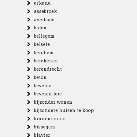
arkana
assebroek
averbode
balen
bellegem
belsele
berchem
berekenen
berendrecht
beton
beveren
beveren leie
bijzonder wonen
bijzondere huizen te koop
binnenmuren
bissegem
blavier