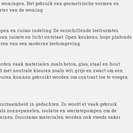
e woningen. Het gebruik van geometrische vormen en
kter van de woning.
en en ruime indeling. De verschillende leefruimtes
 van ruimte en licht ontstaat. Open keukens, hoge plafonds
eëren van een moderne leefomgeving.
den vaak materialen zoals beton, glas, staal en hout
 met neutrale kleuren zoals wit, grijs en zwart om een
kleuren kunnen gebruikt worden om contrast toe te voegen
urzaamheid in gedachten. Zo wordt er vaak gebruik
als zonnepanelen, isolatie en warmtepompen om de
leinen. Duurzame materialen worden ook steeds vaker