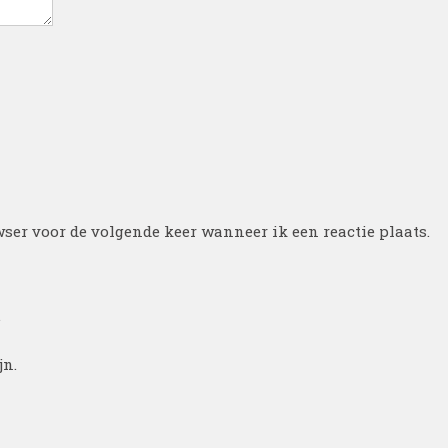
ser voor de volgende keer wanneer ik een reactie plaats.
.
jn.