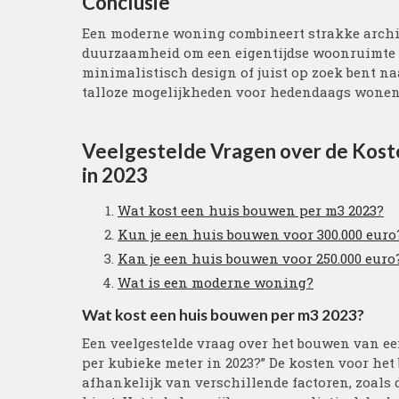
Conclusie
Een moderne woning combineert strakke archit
duurzaamheid om een eigentijdse woonruimte te 
minimalistisch design of juist op zoek bent n
talloze mogelijkheden voor hedendaags wonen
Veelgestelde Vragen over de Kos
in 2023
Wat kost een huis bouwen per m3 2023?
Kun je een huis bouwen voor 300.000 euro
Kan je een huis bouwen voor 250.000 euro
Wat is een moderne woning?
Wat kost een huis bouwen per m3 2023?
Een veelgestelde vraag over het bouwen van e
per kubieke meter in 2023?” De kosten voor he
afhankelijk van verschillende factoren, zoals d