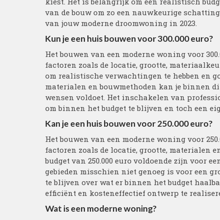
kiest. Het is belangrijk om een realistisch bud
van de bouw om zo een nauwkeurige schatting 
van jouw moderne droomwoning in 2023.
Kun je een huis bouwen voor 300.000 euro?
Het bouwen van een moderne woning voor 300.00
factoren zoals de locatie, grootte, materiaalke
om realistische verwachtingen te hebben en g
materialen en bouwmethoden kan je binnen di
wensen voldoet. Het inschakelen van professio
om binnen het budget te blijven en toch een e
Kan je een huis bouwen voor 250.000 euro?
Het bouwen van een moderne woning voor 250.00
factoren zoals de locatie, grootte, materialen
budget van 250.000 euro voldoende zijn voor ee
gebieden misschien niet genoeg is voor een gro
te blijven over wat er binnen het budget haal
efficiënt en kosteneffectief ontwerp te realise
Wat is een moderne woning?