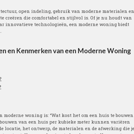
ectuur, open indeling, gebruik van moderne materialen e
creëren die comfortabel en stijlvol is. Of je nu houdt van
aar innovatieve technologieën, een moderne woning biedt
.
ten en Kenmerken van een Moderne Woning
?
?
en moderne woning is: “Wat kost het om een huis te bouwen
t bouwen van een huis per kubieke meter kunnen variëren
e locatie, het ontwerp, de materialen en de afwerking die j