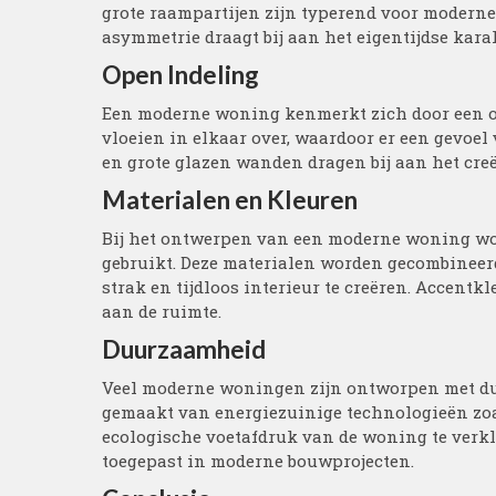
grote raampartijen zijn typerend voor modern
asymmetrie draagt bij aan het eigentijdse kara
Open Indeling
Een moderne woning kenmerkt zich door een op
vloeien in elkaar over, waardoor er een gevoel
en grote glazen wanden dragen bij aan het cr
Materialen en Kleuren
Bij het ontwerpen van een moderne woning wor
gebruikt. Deze materialen worden gecombineerd
strak en tijdloos interieur te creëren. Accent
aan de ruimte.
Duurzaamheid
Veel moderne woningen zijn ontworpen met du
gemaakt van energiezuinige technologieën zo
ecologische voetafdruk van de woning te verk
toegepast in moderne bouwprojecten.