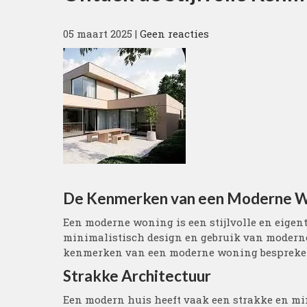
05 maart 2025
|
Geen reacties
De Kenmerken van een Moderne 
Een moderne woning is een stijlvolle en eigen
minimalistisch design en gebruik van moderne m
kenmerken van een moderne woning bespreke
Strakke Architectuur
Een modern huis heeft vaak een strakke en min