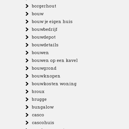
borgerhout
bouw
bouw je eigen huis
bouwbedrijf
bouwdepot
bouwdetails
bouwen
bouwen op een kavel
bouwgrond
bouwknopen
bouwkosten woning
broux
brugge
bungalow
casco
cascohuis