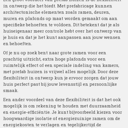
in ontwerp die het biedt. Met prefabricage kunnen
architectonische elementen zoals ramen, deuren,
muren en plafonds op maat worden gemaakt om aan
specifieke behoeften te voldoen. Dit betekent dat je als
huiseigenaar meer controle hebt over het ontwerp van
je huis en dat je het kunt aanpassen aan jouw wensen
en behoeften.
Of je nu op zoek bent naar grote ramen voor een
prachtig uitzicht, extra hoge plafonds voor een
ruimtelijk effect of een speciale indeling van kamers,
met prefab huizen is vrijwel alles mogelijk. Door deze
flexibiliteit in ontwerp kun je ervoor zorgen dat jouw
huis perfect past bij jouw levensstijl en persoonlijke
smaak.
Een ander voordeel van deze flexibiliteit is dat het ook
mogelijk is om rekening te houden met duurzaamheid
en energie-efficiëntie. Je kunt bijvoorbeeld kiezen voor
hoogwaardige isolatie of energiezuinige ramen om de
energiekosten te verlagen en tegelijkertijd de