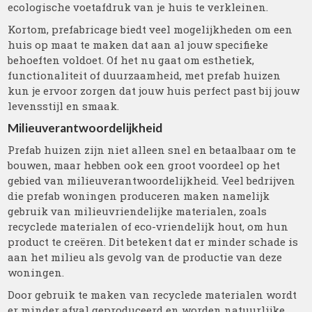
ecologische voetafdruk van je huis te verkleinen.
Kortom, prefabricage biedt veel mogelijkheden om een ​​
huis op maat te maken dat aan al jouw specifieke
behoeften voldoet. Of het nu gaat om esthetiek,
functionaliteit of duurzaamheid, met prefab huizen
kun je ervoor zorgen dat jouw huis perfect past bij jouw
levensstijl en smaak.
Milieuverantwoordelijkheid
Prefab huizen zijn niet alleen snel en betaalbaar om te
bouwen, maar hebben ook een groot voordeel op het
gebied van milieuverantwoordelijkheid. Veel bedrijven
die prefab woningen produceren maken namelijk
gebruik van milieuvriendelijke materialen, zoals
recyclede materialen of eco-vriendelijk hout, om hun
product te creëren. Dit betekent dat er minder schade is
aan het milieu als gevolg van de productie van deze
woningen.
Door gebruik te maken van recyclede materialen wordt
er minder afval geproduceerd en worden natuurlijke