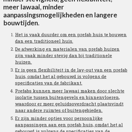
meer lawaai, minder
aanpassingsmogelijkheden en langere
bouwtijden.
Het is vaak duurder om een prefab huis te bouwen
dan een traditioneel huis.
De afwerking en materialen van prefab huizen
zijn vaak minder stevig dan bij traditionele
huizen.
Er is geen flexibiliteit in de lay-out van een prefab
huis, omdat het al gebouwd is volgens de
specificaties van de fabrikant.
Prefabs kunnen meer lawaai maken door slechte
isolatie tussen buitengevels en binnenvloeren,
waardoor er meer geluidsoverdracht plaatsvindt
naar andere ruimtes of buitengebieden.
Er zijn minder opties voor persoonlijke
aanpassingen aan een prefab huis, omdat het al
gebouwd is volgens de specificaties van de