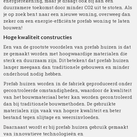
energierekening, maar je draagt ook bij aan een
duurzamere toekomst door minder CO2 uit te stoten. Als
je op zoek bent naar een nieuwe woning, overweeg dan
zeker om een energie-efficiënte prefab woning te laten
bouwen!
Hoge kwaliteit constructies
Een van de grootste voordelen van prefab huizen is dat
ze gemaakt worden met hoogwaardige materialen die
sterk en duurzaam zijn. Dit betekent dat prefab huizen
langer meegaan dan traditionele gebouwen en minder
onderhoud nodig hebben.
Prefab huizen worden in de fabriek geproduceerd onder
gecontroleerde omstandigheden, waardoor de kwaliteit
van het bouwmateriaal beter kan worden gecontroleerd
dan bij traditionele bouwmethoden. De gebruikte
materialen zijn vaak van hogere kwaliteit en beter
bestand tegen slijtage en weersinvloeden.
Daarnaast wordt er bij prefab huizen gebruik gemaakt
van innovatieve technologieën en