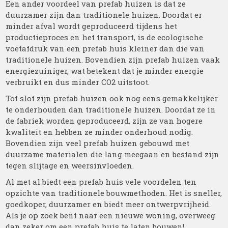
Een ander voordeel van prefab huizen is dat ze
duurzamer zijn dan traditionele huizen. Doordat er
minder afval wordt geproduceerd tijdens het
productieproces en het transport, is de ecologische
voetafdruk van een prefab huis kleiner dan die van
traditionele huizen. Bovendien zijn prefab huizen vaak
energiezuiniger, wat betekent dat je minder energie
verbruikt en dus minder CO2 uitstoot.
Tot slot zijn prefab huizen ook nog eens gemakkelijker
te onderhouden dan traditionele huizen. Doordat ze in
de fabriek worden geproduceerd, zijn ze van hogere
kwaliteit en hebben ze minder onderhoud nodig.
Bovendien zijn veel prefab huizen gebouwd met
duurzame materialen die lang meegaan en bestand zijn
tegen slijtage en weersinvloeden.
Al met al biedt een prefab huis vele voordelen ten
opzichte van traditionele bouwmethoden. Het is sneller,
goedkoper, duurzamer en biedt meer ontwerpvrijheid.
Als je op zoek bent naar een nieuwe woning, overweeg
dan zeker om een prefab huis te laten bouwen!