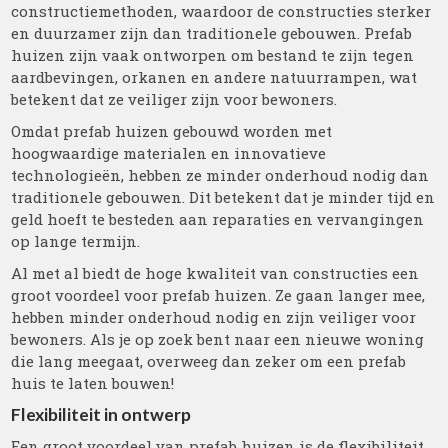
constructiemethoden, waardoor de constructies sterker
en duurzamer zijn dan traditionele gebouwen. Prefab
huizen zijn vaak ontworpen om bestand te zijn tegen
aardbevingen, orkanen en andere natuurrampen, wat
betekent dat ze veiliger zijn voor bewoners.
Omdat prefab huizen gebouwd worden met
hoogwaardige materialen en innovatieve
technologieën, hebben ze minder onderhoud nodig dan
traditionele gebouwen. Dit betekent dat je minder tijd en
geld hoeft te besteden aan reparaties en vervangingen
op lange termijn.
Al met al biedt de hoge kwaliteit van constructies een
groot voordeel voor prefab huizen. Ze gaan langer mee,
hebben minder onderhoud nodig en zijn veiliger voor
bewoners. Als je op zoek bent naar een nieuwe woning
die lang meegaat, overweeg dan zeker om een prefab
huis te laten bouwen!
Flexibiliteit in ontwerp
Een groot voordeel van prefab huizen is de flexibiliteit