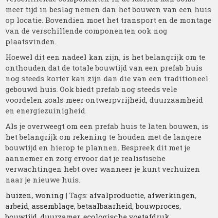
meer tijd in beslag nemen dan het bouwen van een huis
op locatie. Bovendien moet het transport en de montage
van de verschillende componenten ook nog
plaatsvinden.
Hoewel dit een nadeel kan zijn, is het belangrijk om te
onthouden dat de totale bouwtijd van een prefab huis
nog steeds korter kan zijn dan die van een traditioneel
gebouwd huis. Ook biedt prefab nog steeds vele
voordelen zoals meer ontwerpvrijheid, duurzaamheid
en energiezuinigheid.
Als je overweegt om een prefab huis te laten bouwen, is
het belangrijk om rekening te houden met de langere
bouwtijd en hierop te plannen. Bespreek dit met je
aannemer en zorg ervoor dat je realistische
verwachtingen hebt over wanneer je kunt verhuizen
naar je nieuwe huis.
huizen
,
woning
| Tags:
afvalproductie
,
afwerkingen
,
arbeid
,
assemblage
,
betaalbaarheid
,
bouwproces
,
bouwtijd
,
duurzamer
,
ecologische voetafdruk
,