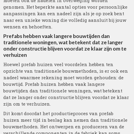
moeten ook de nadelen in overweging worden
genomen. Het beperkte aantal opties voor persoonlijke
aanpassingen kan een nadeel zijn als je op zoek bent
naar een unieke woning die volledig aansluit bij jouw
wensen en behoeften.
Prefabs hebben vaak langere bouwtijden dan
traditionele woningen, wat betekent dat ze langer
onder constructie blijven voordat ze klaar zijn om te
verhuizen
Hoewel prefab huizen veel voordelen hebben ten
opzichte van traditionele bouwmethoden, is er ook een
nadeel waarmee rekening moet worden gehouden: de
bouwtijd. Prefab huizen hebben vaak langere
bouwtijden dan traditionele woningen, wat betekent
dat ze langer onder constructie blijven voordat ze klaar
zijn om te verhuizen.
Dit komt doordat het productieproces van prefab
huizen meer tijd in beslag kan nemen dan traditionele
bouwmethoden. Het ontwerpen en produceren van de
verschillende componenten in de fabriek kan soms