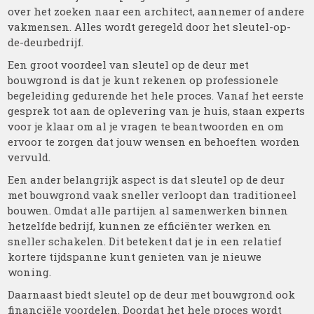
over het zoeken naar een architect, aannemer of andere
vakmensen. Alles wordt geregeld door het sleutel-op-
de-deurbedrijf.
Een groot voordeel van sleutel op de deur met
bouwgrond is dat je kunt rekenen op professionele
begeleiding gedurende het hele proces. Vanaf het eerste
gesprek tot aan de oplevering van je huis, staan experts
voor je klaar om al je vragen te beantwoorden en om
ervoor te zorgen dat jouw wensen en behoeften worden
vervuld.
Een ander belangrijk aspect is dat sleutel op de deur
met bouwgrond vaak sneller verloopt dan traditioneel
bouwen. Omdat alle partijen al samenwerken binnen
hetzelfde bedrijf, kunnen ze efficiënter werken en
sneller schakelen. Dit betekent dat je in een relatief
kortere tijdspanne kunt genieten van je nieuwe
woning.
Daarnaast biedt sleutel op de deur met bouwgrond ook
financiële voordelen. Doordat het hele proces wordt