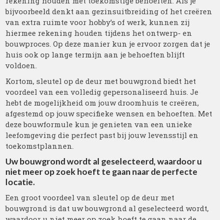
rekening houden met toekomstige behoeften. Als je
bijvoorbeeld denkt aan gezinsuitbreiding of het creëren
van extra ruimte voor hobby’s of werk, kunnen zij
hiermee rekening houden tijdens het ontwerp- en
bouwproces. Op deze manier kun je ervoor zorgen dat je
huis ook op lange termijn aan je behoeften blijft
voldoen.
Kortom, sleutel op de deur met bouwgrond biedt het
voordeel van een volledig gepersonaliseerd huis. Je
hebt de mogelijkheid om jouw droomhuis te creëren,
afgestemd op jouw specifieke wensen en behoeften. Met
deze bouwformule kun je genieten van een unieke
leefomgeving die perfect past bij jouw levensstijl en
toekomstplannen.
Uw bouwgrond wordt al geselecteerd, waardoor u
niet meer op zoek hoeft te gaan naar de perfecte
locatie.
Een groot voordeel van sleutel op de deur met
bouwgrond is dat uw bouwgrond al geselecteerd wordt,
waardoor u niet meer op zoek hoeft te gaan naar de