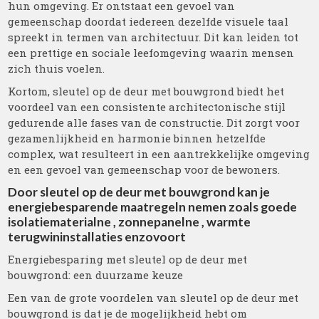
hun omgeving. Er ontstaat een gevoel van
gemeenschap doordat iedereen dezelfde visuele taal
spreekt in termen van architectuur. Dit kan leiden tot
een prettige en sociale leefomgeving waarin mensen
zich thuis voelen.
Kortom, sleutel op de deur met bouwgrond biedt het
voordeel van een consistente architectonische stijl
gedurende alle fases van de constructie. Dit zorgt voor
gezamenlijkheid en harmonie binnen hetzelfde
complex, wat resulteert in een aantrekkelijke omgeving
en een gevoel van gemeenschap voor de bewoners.
Door sleutel op de deur met bouwgrond kan je
energiebesparende maatregeln nemen zoals goede
isolatiematerialne , zonnepanelne , warmte
terugwininstallaties enzovoort
Energiebesparing met sleutel op de deur met
bouwgrond: een duurzame keuze
Een van de grote voordelen van sleutel op de deur met
bouwgrond is dat je de mogelijkheid hebt om