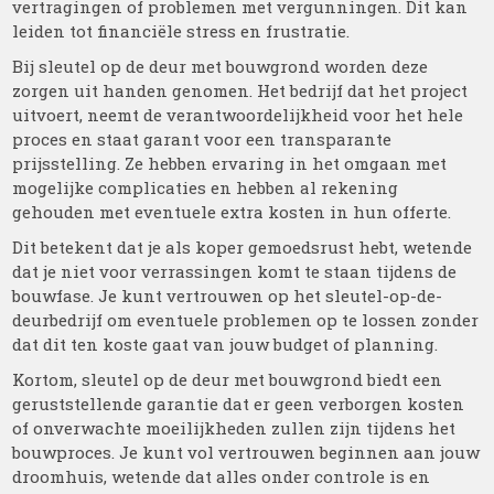
vertragingen of problemen met vergunningen. Dit kan
leiden tot financiële stress en frustratie.
Bij sleutel op de deur met bouwgrond worden deze
zorgen uit handen genomen. Het bedrijf dat het project
uitvoert, neemt de verantwoordelijkheid voor het hele
proces en staat garant voor een transparante
prijsstelling. Ze hebben ervaring in het omgaan met
mogelijke complicaties en hebben al rekening
gehouden met eventuele extra kosten in hun offerte.
Dit betekent dat je als koper gemoedsrust hebt, wetende
dat je niet voor verrassingen komt te staan tijdens de
bouwfase. Je kunt vertrouwen op het sleutel-op-de-
deurbedrijf om eventuele problemen op te lossen zonder
dat dit ten koste gaat van jouw budget of planning.
Kortom, sleutel op de deur met bouwgrond biedt een
geruststellende garantie dat er geen verborgen kosten
of onverwachte moeilijkheden zullen zijn tijdens het
bouwproces. Je kunt vol vertrouwen beginnen aan jouw
droomhuis, wetende dat alles onder controle is en