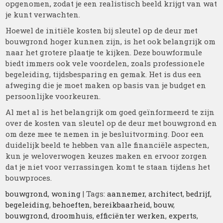
opgenomen, zodat je een realistisch beeld krijgt van wat
je kunt verwachten.
Hoewel de initiële kosten bij sleutel op de deur met
bouwgrond hoger kunnen zijn, is het ook belangrijk om
naar het grotere plaatje te kijken. Deze bouwformule
biedt immers ook vele voordelen, zoals professionele
begeleiding, tijdsbesparing en gemak. Het is dus een
afweging die je moet maken op basis van je budget en
persoonlijke voorkeuren.
Al met al is het belangrijk om goed geïnformeerd te zijn
over de kosten van sleutel op de deur met bouwgrond en
om deze mee te nemen in je besluitvorming. Door een
duidelijk beeld te hebben van alle financiële aspecten,
kun je weloverwogen keuzes maken en ervoor zorgen
dat je niet voor verrassingen komt te staan tijdens het
bouwproces.
bouwgrond
,
woning
| Tags:
aannemer
,
architect
,
bedrijf
,
begeleiding
,
behoeften
,
bereikbaarheid
,
bouw
,
bouwgrond
,
droomhuis
,
efficiënter werken
,
experts
,