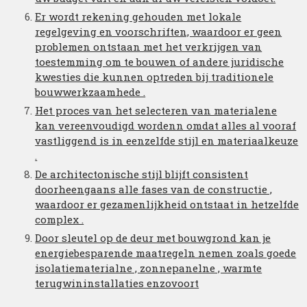
Er wordt rekening gehouden met lokale
regelgeving en voorschriften, waardoor er geen
problemen ontstaan met het verkrijgen van
toestemming om te bouwen of andere juridische
kwesties die kunnen optreden bij traditionele
bouwwerkzaamhede .
Het proces van het selecteren van materialene
kan vereenvoudigd wordenn omdat alles al vooraf
vastliggend is in eenzelfde stijl en materiaalkeuze
.
De architectonische stijl blijft consistent
doorheengaans alle fases van de constructie ,
waardoor er gezamenlijkheid ontstaat in hetzelfde
complex .
Door sleutel op de deur met bouwgrond kan je
energiebesparende maatregeln nemen zoals goede
isolatiematerialne , zonnepanelne , warmte
terugwininstallaties enzovoort