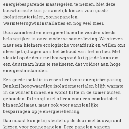
energiebesparende maatregelen te nemen. Met deze
bouwformule kun je namelijk kiezen voor goede
isolatiematerialen, zonnepanelen,
warmteterugwininstallaties en nog veel meer.
Duurzaamheid en energie-efficiëntie worden steeds
belangrijker in onze moderne samenleving. We streven
naar een kleinere ecologische voetafdruk en willen ons
steentje bijdragen aan het behoud van het milieu. Met
sleutel op de deur met bouwgrond krijg je de kans om
een duurzaam huis te realiseren dat voldoet aan hoge
energiestandaarden.
Een goede isolatie is essentieel voor energiebesparing.
Dankzij hoogwaardige isolatiematerialen blijft warmte
in de winter binnen en wordt hitte in de zomer buiten
gehouden. Dit zorgt niet alleen voor een comfortabel
binnenklimaat, maar ook voor aanzienlijke
besparingen op je energierekening.
Daarnaast kun je bij sleutel op de deur met bouwgrond
kiezen voor zonnepanelen. Deze panelen vangen