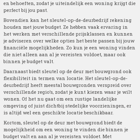
en behoeften, zodat je uiteindelijk een woning krijgt die
perfect bij jou past.
Bovendien kan het sleutel-op-de-deurbedrijf rekening
houden met jouw budget. Ze hebben vaak ervaring in
het werken met verschillende prijsklassen en kunnen
je adviseren over welke opties het beste passen bij jouw
financiële mogelijkheden. Zo kun je een woning vinden
die niet alleen aan al je vereisten voldoet, maar ook
binnen je budget valt.
Daarnaast biedt sleutel op de deur met bouwgrond ook
flexibiliteit in termen van locatie. Het sleutel-op-de-
deurbedrijf heeft meestal bouwgronden verspreid over
verschillende regio’s, zodat je kunt kiezen waar je wilt
wonen. Of het nu gaat om een rustige landelijke
omgeving of juist dichtbij stedelijke voorzieningen, er
is altijd wel een geschikte locatie beschikbaar.
Kortom, sleutel op de deur met bouwgrond biedt de
mogelijkheid om een woning te vinden die binnen je
budget valt en aan al je vereisten voldoet. Met