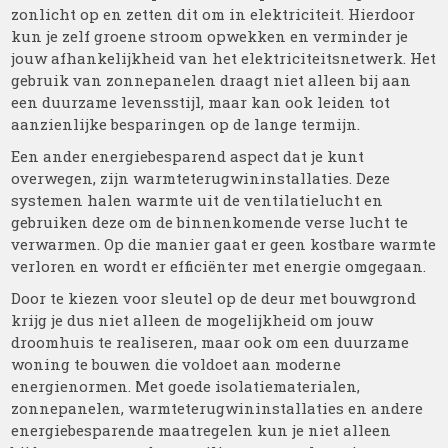
zonlicht op en zetten dit om in elektriciteit. Hierdoor
kun je zelf groene stroom opwekken en verminder je
jouw afhankelijkheid van het elektriciteitsnetwerk. Het
gebruik van zonnepanelen draagt niet alleen bij aan
een duurzame levensstijl, maar kan ook leiden tot
aanzienlijke besparingen op de lange termijn.
Een ander energiebesparend aspect dat je kunt
overwegen, zijn warmteterugwininstallaties. Deze
systemen halen warmte uit de ventilatielucht en
gebruiken deze om de binnenkomende verse lucht te
verwarmen. Op die manier gaat er geen kostbare warmte
verloren en wordt er efficiënter met energie omgegaan.
Door te kiezen voor sleutel op de deur met bouwgrond
krijg je dus niet alleen de mogelijkheid om jouw
droomhuis te realiseren, maar ook om een duurzame
woning te bouwen die voldoet aan moderne
energienormen. Met goede isolatiematerialen,
zonnepanelen, warmteterugwininstallaties en andere
energiebesparende maatregelen kun je niet alleen