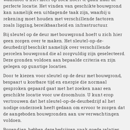
perfecte locatie. Het vinden van geschikte bouwgrond
kan namelijk een uitdagende taak zijn, waarbij u
rekening moet houden met verschillende factoren
zoals ligging, bereikbaarheid en infrastructuur.
Bij sleutel op de deur met bouwgrond hoeft u zich hier
geen zorgen over te maken. Het sleutel-op-de-
deurbedrijf beschikt namelijk over verschillende
percelen bouwgrond die al zorgvuldig zijn geselecteerd.
Deze gronden voldoen aan bepaalde criteria en zijn
gelegen op gunstige locaties.
Door te kiezen voor sleutel op de deur met bouwgrond,
bespaart u kostbare tijd en energie die normaal
gesproken gepaard gaat met het zoeken naar een
geschikte locatie voor uw droomhuis. U kunt erop
vertrouwen dat het sleutel-op-de-deurbedrijf al het
nodige onderzoek heeft gedaan om ervoor te zorgen dat
de aangeboden bouwgronden aan uw verwachtingen
voldoen.
Bovendien hebben deze bedrijven vaak goede relaties