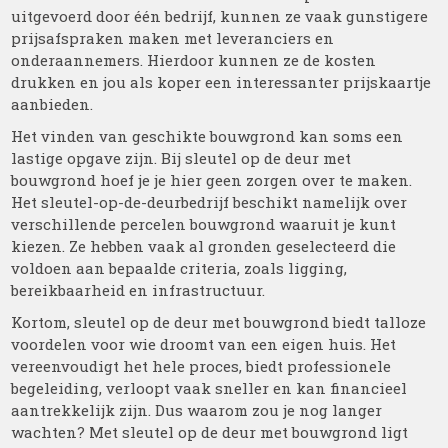
uitgevoerd door één bedrijf, kunnen ze vaak gunstigere
prijsafspraken maken met leveranciers en
onderaannemers. Hierdoor kunnen ze de kosten
drukken en jou als koper een interessanter prijskaartje
aanbieden.
Het vinden van geschikte bouwgrond kan soms een
lastige opgave zijn. Bij sleutel op de deur met
bouwgrond hoef je je hier geen zorgen over te maken.
Het sleutel-op-de-deurbedrijf beschikt namelijk over
verschillende percelen bouwgrond waaruit je kunt
kiezen. Ze hebben vaak al gronden geselecteerd die
voldoen aan bepaalde criteria, zoals ligging,
bereikbaarheid en infrastructuur.
Kortom, sleutel op de deur met bouwgrond biedt talloze
voordelen voor wie droomt van een eigen huis. Het
vereenvoudigt het hele proces, biedt professionele
begeleiding, verloopt vaak sneller en kan financieel
aantrekkelijk zijn. Dus waarom zou je nog langer
wachten? Met sleutel op de deur met bouwgrond ligt