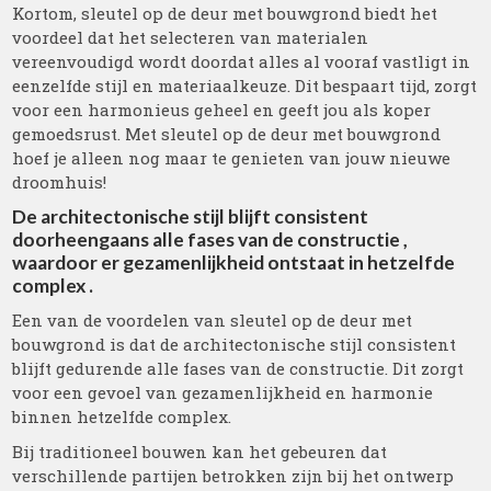
Kortom, sleutel op de deur met bouwgrond biedt het
voordeel dat het selecteren van materialen
vereenvoudigd wordt doordat alles al vooraf vastligt in
eenzelfde stijl en materiaalkeuze. Dit bespaart tijd, zorgt
voor een harmonieus geheel en geeft jou als koper
gemoedsrust. Met sleutel op de deur met bouwgrond
hoef je alleen nog maar te genieten van jouw nieuwe
droomhuis!
De architectonische stijl blijft consistent
doorheengaans alle fases van de constructie ,
waardoor er gezamenlijkheid ontstaat in hetzelfde
complex .
Een van de voordelen van sleutel op de deur met
bouwgrond is dat de architectonische stijl consistent
blijft gedurende alle fases van de constructie. Dit zorgt
voor een gevoel van gezamenlijkheid en harmonie
binnen hetzelfde complex.
Bij traditioneel bouwen kan het gebeuren dat
verschillende partijen betrokken zijn bij het ontwerp