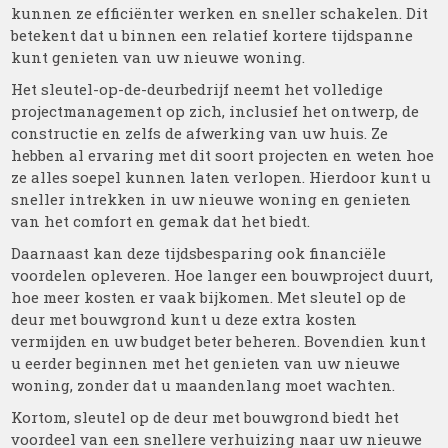
kunnen ze efficiënter werken en sneller schakelen. Dit
betekent dat u binnen een relatief kortere tijdspanne
kunt genieten van uw nieuwe woning.
Het sleutel-op-de-deurbedrijf neemt het volledige
projectmanagement op zich, inclusief het ontwerp, de
constructie en zelfs de afwerking van uw huis. Ze
hebben al ervaring met dit soort projecten en weten hoe
ze alles soepel kunnen laten verlopen. Hierdoor kunt u
sneller intrekken in uw nieuwe woning en genieten
van het comfort en gemak dat het biedt.
Daarnaast kan deze tijdsbesparing ook financiële
voordelen opleveren. Hoe langer een bouwproject duurt,
hoe meer kosten er vaak bijkomen. Met sleutel op de
deur met bouwgrond kunt u deze extra kosten
vermijden en uw budget beter beheren. Bovendien kunt
u eerder beginnen met het genieten van uw nieuwe
woning, zonder dat u maandenlang moet wachten.
Kortom, sleutel op de deur met bouwgrond biedt het
voordeel van een snellere verhuizing naar uw nieuwe