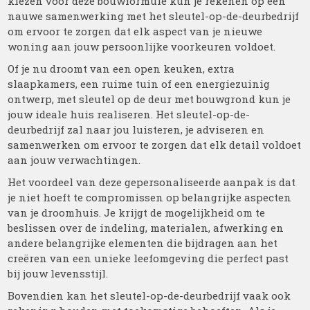
kiezen voor deze bouwformule kun je rekenen op een
nauwe samenwerking met het sleutel-op-de-deurbedrijf
om ervoor te zorgen dat elk aspect van je nieuwe
woning aan jouw persoonlijke voorkeuren voldoet.
Of je nu droomt van een open keuken, extra
slaapkamers, een ruime tuin of een energiezuinig
ontwerp, met sleutel op de deur met bouwgrond kun je
jouw ideale huis realiseren. Het sleutel-op-de-
deurbedrijf zal naar jou luisteren, je adviseren en
samenwerken om ervoor te zorgen dat elk detail voldoet
aan jouw verwachtingen.
Het voordeel van deze gepersonaliseerde aanpak is dat
je niet hoeft te compromissen op belangrijke aspecten
van je droomhuis. Je krijgt de mogelijkheid om te
beslissen over de indeling, materialen, afwerking en
andere belangrijke elementen die bijdragen aan het
creëren van een unieke leefomgeving die perfect past
bij jouw levensstijl.
Bovendien kan het sleutel-op-de-deurbedrijf vaak ook