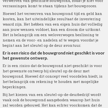
verwerven van geschikte bouwgrond, zodat je niet voor
verrassingen komt te staan tijdens het bouwproces.
Hoewel het verwerven van bouwgrond tijd en geld kan
kosten, kan het uiteindelijke resultaat de investering
waard zijn. Het hebben van een eigen huis dat volledig
aan jouw wensen voldoet, kan een droom die uitkomt.
Het is belangrijk om een weloverwogen beslissing te
nemen en de voor- en nadelen af te wegen voordat je
begint aan het sleutel op de deur avontuur.
Er is een risico dat de bouwgrond niet geschikt is voor
het gewenste ontwerp.
Er is een risico dat de bouwgrond niet geschikt is voor
het gewenste ontwerp bij sleutel op de deur met
bouwgrond. Hoewel dit concept veel voordelen biedt, is
het belangrijk om rekening te houden met mogelijke
beperkingen.
Bij het kiezen van een sleutel-op-de-deurbedrijf wordt
vaak ook de bouwgrond aangeboden waarop het huis
zal worden gebouwd. Het kan echter voorkomen dat de