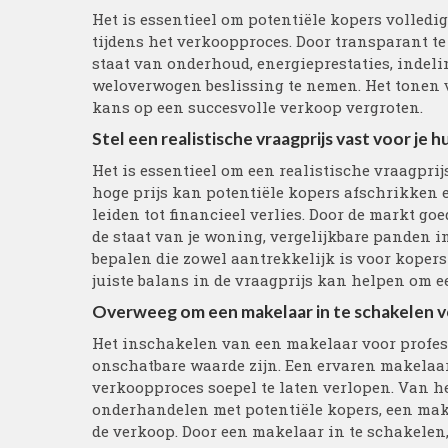
Het is essentieel om potentiële kopers volledi
tijdens het verkoopproces. Door transparant te 
staat van onderhoud, energieprestaties, indeli
weloverwogen beslissing te nemen. Het tonen 
kans op een succesvolle verkoop vergroten.
Stel een realistische vraagprijs vast voor je h
Het is essentieel om een realistische vraagprijs
hoge prijs kan potentiële kopers afschrikken e
leiden tot financieel verlies. Door de markt g
de staat van je woning, vergelijkbare panden i
bepalen die zowel aantrekkelijk is voor kopers 
juiste balans in de vraagprijs kan helpen om e
Overweeg om een makelaar in te schakelen v
Het inschakelen van een makelaar voor profess
onschatbare waarde zijn. Een ervaren makelaar
verkoopproces soepel te laten verlopen. Van he
onderhandelen met potentiële kopers, een make
de verkoop. Door een makelaar in te schakelen,