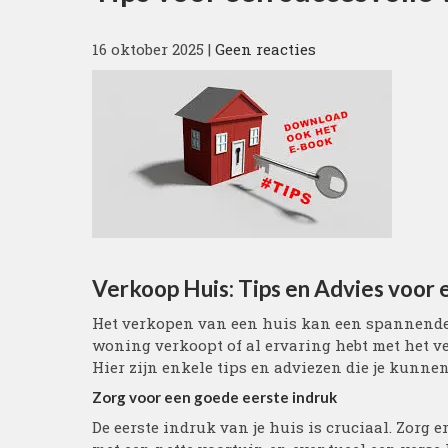
16 oktober 2025
|
Geen reacties
Verkoop Huis: Tips en Advies voor
Het verkopen van een huis kan een spannende m
woning verkoopt of al ervaring hebt met het ve
Hier zijn enkele tips en adviezen die je kunne
Zorg voor een goede eerste indruk
De eerste indruk van je huis is cruciaal. Zorg 