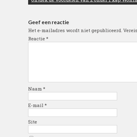
Geef een reactie
Het e-mailadres wordt niet gepubliceerd.
Verei
Reactie
*
Naam
*
E-mail
*
Site