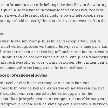
g te informeren over alle belangrijke details van de woning
zijn en alle relevante informatie te verstrekken, zoals de
ng en eventuele renovaties, help je potentiële kopers een
van openheid en eerlijkheid creëert vertrouwen en kan de
uis
 vast te stellen voor je huis bij de verkoop ervan. Een te
n het verkoopproces vertragen, terwijl een te lage prijs ka
oed te onderzoeken en rekening te houden met factoren zoals
n de buurt en de economische situatie, kun je een vraagprijs
als rechtvaardig is voor jou als verkoper. Het vinden van d
en succesvolle verkoop van je huis te realiseren.
oor professioneel advies
ioneel advies bij de verkoop van je huis kan van
 beschikt over de kennis, expertise en netwerken om het
t bepalen van een realistische verkoopprijs tot het
laar kan je begeleiden en ontzorgen tijdens elke stap van
 vergroot je niet alleen de kans op een succesvolle verkoop