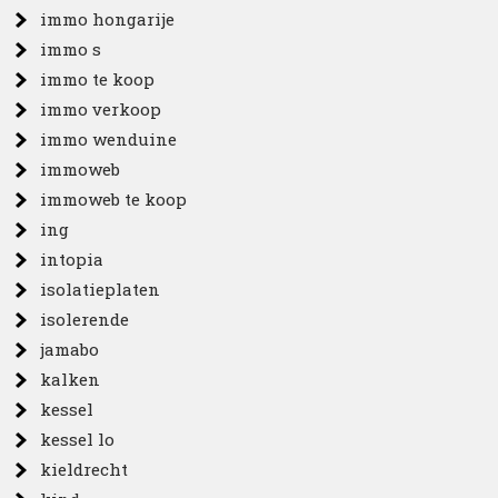
immo hongarije
immo s
immo te koop
immo verkoop
immo wenduine
immoweb
immoweb te koop
ing
intopia
isolatieplaten
isolerende
jamabo
kalken
kessel
kessel lo
kieldrecht