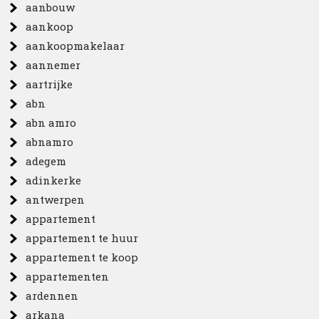
aanbouw
aankoop
aankoopmakelaar
aannemer
aartrijke
abn
abn amro
abnamro
adegem
adinkerke
antwerpen
appartement
appartement te huur
appartement te koop
appartementen
ardennen
arkana