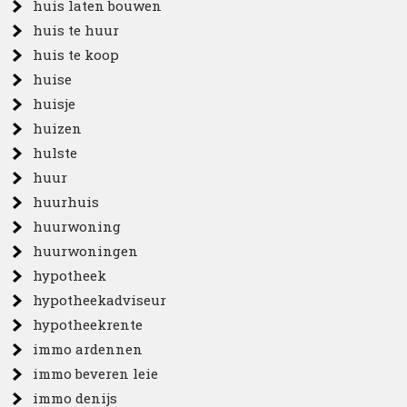
huis laten bouwen
huis te huur
huis te koop
huise
huisje
huizen
hulste
huur
huurhuis
huurwoning
huurwoningen
hypotheek
hypotheekadviseur
hypotheekrente
immo ardennen
immo beveren leie
immo denijs