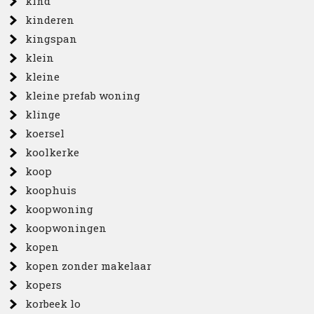
kind
kinderen
kingspan
klein
kleine
kleine prefab woning
klinge
koersel
koolkerke
koop
koophuis
koopwoning
koopwoningen
kopen
kopen zonder makelaar
kopers
korbeek lo