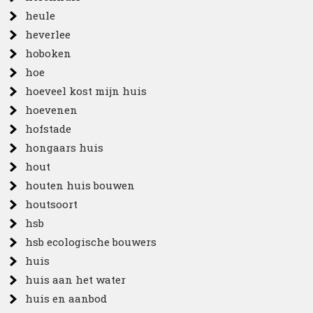
heule
heverlee
hoboken
hoe
hoeveel kost mijn huis
hoevenen
hofstade
hongaars huis
hout
houten huis bouwen
houtsoort
hsb
hsb ecologische bouwers
huis
huis aan het water
huis en aanbod