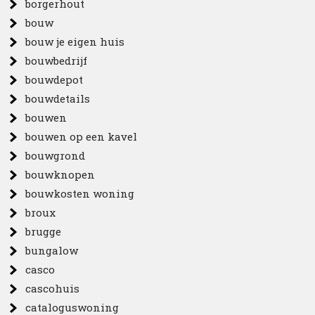
borgerhout
bouw
bouw je eigen huis
bouwbedrijf
bouwdepot
bouwdetails
bouwen
bouwen op een kavel
bouwgrond
bouwknopen
bouwkosten woning
broux
brugge
bungalow
casco
cascohuis
cataloguswoning