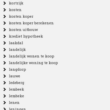
kortrijk
kosten
kosten koper
kosten koper berekenen
kosten uitbouw
krediet hypotheek
laakdal
landelijk
landelijk wonen te koop
landelijke woning te koop
langdorp
lauwe
ledeberg
lembeek
lembeke
lenen
leningen