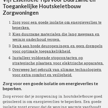
Toegankelijke Houtskeletbouw
Zorgwoningen
Zorg voor een goede isolatie om energieverlies te
beperken.
Kies duurzame materialen die lang meegaan en
weinig onderhoud vergen.
Denk aan brede deuropeningen en geen drempels
voor optimale toegankelijkheid.
Installeer voldoende stopcontacten op
strategische plaatsen voor elektrische apparaten.
Overweeg het gebruik van slimme technologieën
voor extra comfort en veiligheid.
Zorg voor een goede isolatie om energieverlies te
beperken.
Zorg ervoor dat je zorgwoning in houtskeletbouw goed
geïsoleerd is om energieverlies te beperken. Een goede
isolatie zorgt ervoor dat de woning warmte vasthoudt