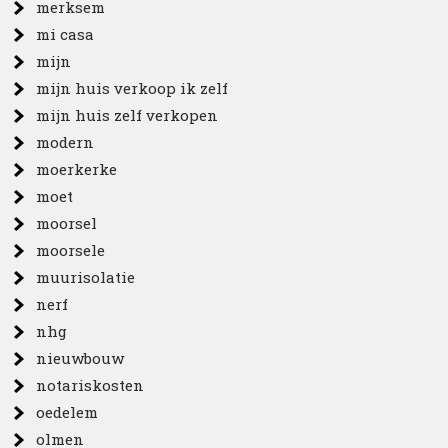
merksem
mi casa
mijn
mijn huis verkoop ik zelf
mijn huis zelf verkopen
modern
moerkerke
moet
moorsel
moorsele
muurisolatie
nerf
nhg
nieuwbouw
notariskosten
oedelem
olmen