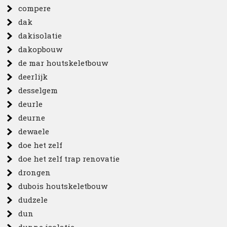
compere
dak
dakisolatie
dakopbouw
de mar houtskeletbouw
deerlijk
desselgem
deurle
deurne
dewaele
doe het zelf
doe het zelf trap renovatie
drongen
dubois houtskeletbouw
dudzele
dun