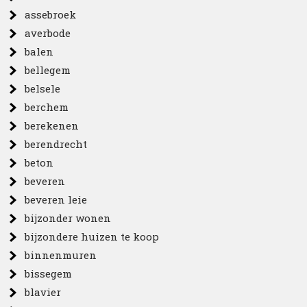
assebroek
averbode
balen
bellegem
belsele
berchem
berekenen
berendrecht
beton
beveren
beveren leie
bijzonder wonen
bijzondere huizen te koop
binnenmuren
bissegem
blavier