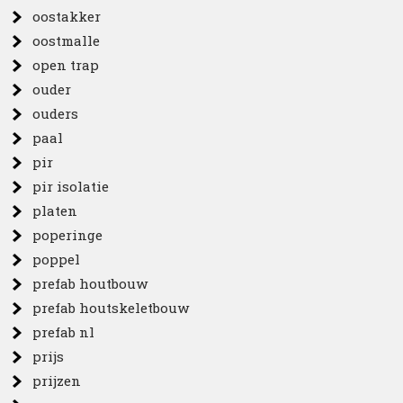
oostakker
oostmalle
open trap
ouder
ouders
paal
pir
pir isolatie
platen
poperinge
poppel
prefab houtbouw
prefab houtskeletbouw
prefab nl
prijs
prijzen