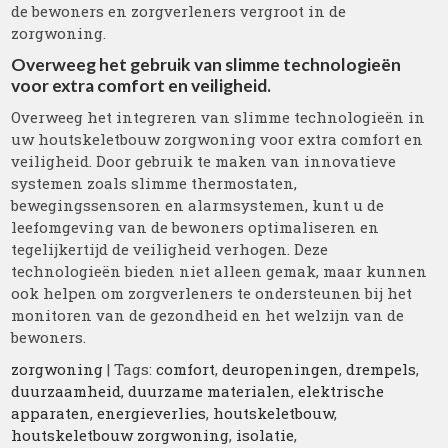
de bewoners en zorgverleners vergroot in de
zorgwoning.
Overweeg het gebruik van slimme technologieën
voor extra comfort en veiligheid.
Overweeg het integreren van slimme technologieën in
uw houtskeletbouw zorgwoning voor extra comfort en
veiligheid. Door gebruik te maken van innovatieve
systemen zoals slimme thermostaten,
bewegingssensoren en alarmsystemen, kunt u de
leefomgeving van de bewoners optimaliseren en
tegelijkertijd de veiligheid verhogen. Deze
technologieën bieden niet alleen gemak, maar kunnen
ook helpen om zorgverleners te ondersteunen bij het
monitoren van de gezondheid en het welzijn van de
bewoners.
zorgwoning
| Tags:
comfort
,
deuropeningen
,
drempels
,
duurzaamheid
,
duurzame materialen
,
elektrische
apparaten
,
energieverlies
,
houtskeletbouw
,
houtskeletbouw zorgwoning
,
isolatie
,