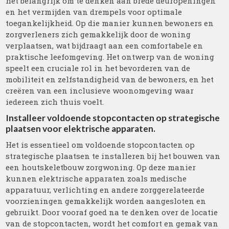
het belangrijk om te denken aan brede deuropeningen
en het vermijden van drempels voor optimale
toegankelijkheid. Op die manier kunnen bewoners en
zorgverleners zich gemakkelijk door de woning
verplaatsen, wat bijdraagt aan een comfortabele en
praktische leefomgeving. Het ontwerp van de woning
speelt een cruciale rol in het bevorderen van de
mobiliteit en zelfstandigheid van de bewoners, en het
creëren van een inclusieve woonomgeving waar
iedereen zich thuis voelt.
Installeer voldoende stopcontacten op strategische
plaatsen voor elektrische apparaten.
Het is essentieel om voldoende stopcontacten op
strategische plaatsen te installeren bij het bouwen van
een houtskeletbouw zorgwoning. Op deze manier
kunnen elektrische apparaten zoals medische
apparatuur, verlichting en andere zorggerelateerde
voorzieningen gemakkelijk worden aangesloten en
gebruikt. Door vooraf goed na te denken over de locatie
van de stopcontacten, wordt het comfort en gemak van