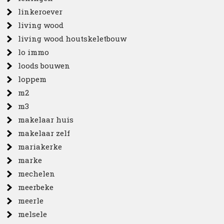
linkeroever
living wood
living wood houtskeletbouw
lo immo
loods bouwen
loppem
m2
m3
makelaar huis
makelaar zelf
mariakerke
marke
mechelen
meerbeke
meerle
melsele