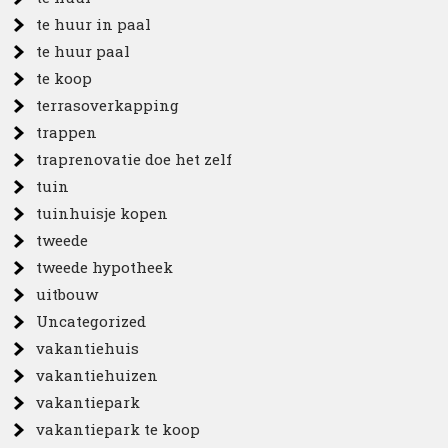
te huur in paal
te huur paal
te koop
terrasoverkapping
trappen
traprenovatie doe het zelf
tuin
tuinhuisje kopen
tweede
tweede hypotheek
uitbouw
Uncategorized
vakantiehuis
vakantiehuizen
vakantiepark
vakantiepark te koop