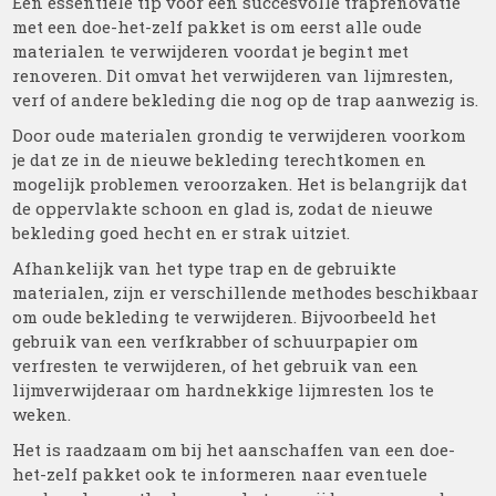
Een essentiële tip voor een succesvolle traprenovatie
met een doe-het-zelf pakket is om eerst alle oude
materialen te verwijderen voordat je begint met
renoveren. Dit omvat het verwijderen van lijmresten,
verf of andere bekleding die nog op de trap aanwezig is.
Door oude materialen grondig te verwijderen voorkom
je dat ze in de nieuwe bekleding terechtkomen en
mogelijk problemen veroorzaken. Het is belangrijk dat
de oppervlakte schoon en glad is, zodat de nieuwe
bekleding goed hecht en er strak uitziet.
Afhankelijk van het type trap en de gebruikte
materialen, zijn er verschillende methodes beschikbaar
om oude bekleding te verwijderen. Bijvoorbeeld het
gebruik van een verfkrabber of schuurpapier om
verfresten te verwijderen, of het gebruik van een
lijmverwijderaar om hardnekkige lijmresten los te
weken.
Het is raadzaam om bij het aanschaffen van een doe-
het-zelf pakket ook te informeren naar eventuele