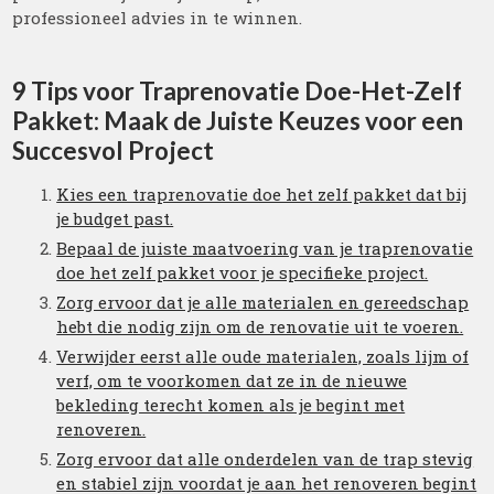
professioneel advies in te winnen.
9 Tips voor Traprenovatie Doe-Het-Zelf
Pakket: Maak de Juiste Keuzes voor een
Succesvol Project
Kies een traprenovatie doe het zelf pakket dat bij
je budget past.
Bepaal de juiste maatvoering van je traprenovatie
doe het zelf pakket voor je specifieke project.
Zorg ervoor dat je alle materialen en gereedschap
hebt die nodig zijn om de renovatie uit te voeren.
Verwijder eerst alle oude materialen, zoals lijm of
verf, om te voorkomen dat ze in de nieuwe
bekleding terecht komen als je begint met
renoveren.
Zorg ervoor dat alle onderdelen van de trap stevig
en stabiel zijn voordat je aan het renoveren begint