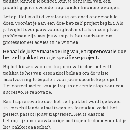
pakket binnen je budget, kun je genieten van een
prachtig gerenoveerde trap zonder financiële zorgen.
Let op: Het is altijd verstandig om goed onderzoek te
doen voordat je aan een doe-het-zelf project begint. Als
je twijfelt over jouw vaardigheden of als er complexe
problemen zijn met jouw trap, is het raadzaam om
professioneel advies in te winnen.
Bepaal de juiste maatvoering van je traprenovatie doe
het zelf pakket voor je specifieke project.
Bij het kiezen van een traprenovatie doe-het-zelf
pakket is het van essentieel belang om de juiste
maatvoering te bepalen voor jouw specifieke project.
Het correct meten van je trap is de eerste stap naar een
succesvolle renovatie.
Een traprenovatie doe-het-zelf pakket wordt geleverd
in verschillende afmetingen en formaten, zodat het
perfect past bij jouw traptreden. Het is daarom
belangrijk om nauwkeurige metingen te doen voordat je
het pakket aanschaft.