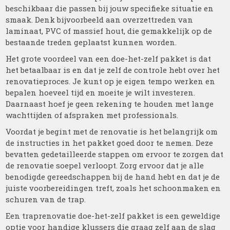
beschikbaar die passen bij jouw specifieke situatie en
smaak. Denk bijvoorbeeld aan overzettreden van
laminaat, PVC of massief hout, die gemakkelijk op de
bestaande treden geplaatst kunnen worden.
Het grote voordeel van een doe-het-zelf pakket is dat
het betaalbaar is en dat je zelf de controle hebt over het
renovatieproces. Je kunt op je eigen tempo werken en
bepalen hoeveel tijd en moeite je wilt investeren.
Daarnaast hoef je geen rekening te houden met lange
wachttijden of afspraken met professionals.
Voordat je begint met de renovatie is het belangrijk om
de instructies in het pakket goed door te nemen. Deze
bevatten gedetailleerde stappen om ervoor te zorgen dat
de renovatie soepel verloopt. Zorg ervoor dat je alle
benodigde gereedschappen bij de hand hebt en dat je de
juiste voorbereidingen treft, zoals het schoonmaken en
schuren van de trap.
Een traprenovatie doe-het-zelf pakket is een geweldige
optie voor handige klussers die graag zelf aan de slag