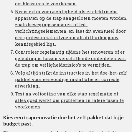
om blessures te voorkomen.
Neem extra voorzichtigheid als er elektrische
apparaten op de trap aangesloten moeten worden,
zoals bewegingssensoren of led-
verlichtingselementen, en laat dit eventueel door
een professional uitvoeren als dit buiten jouw
kennisgebied ligt..
Controleer regelmatig tijdens het renoveren of er
geleiding is tussen verschillende onderdelen van
de trap om veiligheidsrisico’s te vermijden..
Volg altijd strikt de instructies in het doe-het-zelf
pakket voor eenvoudige installatie en correcte
afwerking..
Test na voltooiing van elke stap regelmatig of
alles goed werkt om problemen in latere fasen te
voorkomen
Kies een traprenovatie doe het zelf pakket dat bij je
budget past.