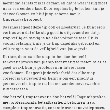
merkt dat er iets mis is gegaan en dat je weer terug moet
naar een eerdere fase. Door regelmatig te testen, kun je
dit voorkomen en blijf je op schema met je
traprenovatieproject.
Daarnaast geeft deze tip ook gemoedsrust. Je kunt erop
vertrouwen dat elke stap goed is uitgevoerd en dat je
trap veilig en stevig is na elke voltooide fase. Dit is
vooral belangrijk als je de trap dagelijks gebruikt en
wilt zorgen voor de veiligheid van jouw gezin.
Kortom, door na elke stap in het doe-het-zelf
renovatieproces van je trap regelmatig te testen of alles
goed werkt, kun je problemen in latere fasen
voorkomen. Het geeft je de zekerheid dat elke stap
correct is uitgevoerd en helpt je om een prachtig
gerenoveerde trap te realiseren zonder onverwachte
hindernissen.
doe het zelf
,
traprenovatie doe het zelf
| Tags:
afspraken
met professionals
,
betaalbaarheid
,
betonnen trap
,
complete traprenovatie
,
controle over renovatieproces
,