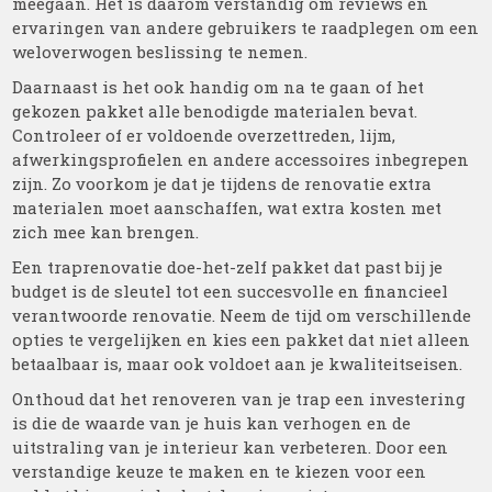
meegaan. Het is daarom verstandig om reviews en
ervaringen van andere gebruikers te raadplegen om een
weloverwogen beslissing te nemen.
Daarnaast is het ook handig om na te gaan of het
gekozen pakket alle benodigde materialen bevat.
Controleer of er voldoende overzettreden, lijm,
afwerkingsprofielen en andere accessoires inbegrepen
zijn. Zo voorkom je dat je tijdens de renovatie extra
materialen moet aanschaffen, wat extra kosten met
zich mee kan brengen.
Een traprenovatie doe-het-zelf pakket dat past bij je
budget is de sleutel tot een succesvolle en financieel
verantwoorde renovatie. Neem de tijd om verschillende
opties te vergelijken en kies een pakket dat niet alleen
betaalbaar is, maar ook voldoet aan je kwaliteitseisen.
Onthoud dat het renoveren van je trap een investering
is die de waarde van je huis kan verhogen en de
uitstraling van je interieur kan verbeteren. Door een
verstandige keuze te maken en te kiezen voor een