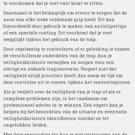
te voorkomen dat je voet vast komt te zitten.
Daarnaast is het belangrijk om ervoor te zorgen dat de
neus van elke trede voldoende grip biedt. Dit kan
bijvoorbeeld door gebruik te maken van antislipstrips
of een speciale coating. Dit voorkomt dat je voet
wegglijdt tijdens het gebruik van de trap.
Door regelmatig te controleren of er geleiding is tussen
de verschillende onderdelen van de trap, kun je
veiligheidsrisico’s vermijden en zorgen voor een
stevige en stabiele traprenovatie. Vergeet niet dat
veiligheid altijd prioriteit heeft, dus neem de tijd om
deze controles uit te voeren tijdens het renovatieproces.
Als je twijfelt over de veiligheid van je trap of als er
complexe problemen zijn, is het raadzaam om
professioneel advies in te winnen. Een expert kan je
helpen bij het beoordelen van de situatie en eventuele
veiligheidsrisico’s identificeren voordat ze tot
ongelukken leiden.
Met deze eenvoudige tip kun je met vertrouwen aan de