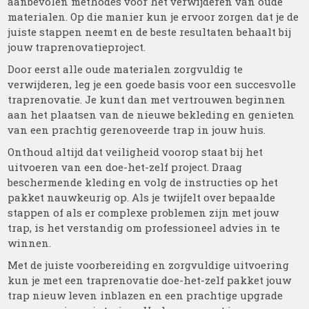
aanbevolen methodes voor het verwijderen van oude
materialen. Op die manier kun je ervoor zorgen dat je de
juiste stappen neemt en de beste resultaten behaalt bij
jouw traprenovatieproject.
Door eerst alle oude materialen zorgvuldig te
verwijderen, leg je een goede basis voor een succesvolle
traprenovatie. Je kunt dan met vertrouwen beginnen
aan het plaatsen van de nieuwe bekleding en genieten
van een prachtig gerenoveerde trap in jouw huis.
Onthoud altijd dat veiligheid voorop staat bij het
uitvoeren van een doe-het-zelf project. Draag
beschermende kleding en volg de instructies op het
pakket nauwkeurig op. Als je twijfelt over bepaalde
stappen of als er complexe problemen zijn met jouw
trap, is het verstandig om professioneel advies in te
winnen.
Met de juiste voorbereiding en zorgvuldige uitvoering
kun je met een traprenovatie doe-het-zelf pakket jouw
trap nieuw leven inblazen en een prachtige upgrade