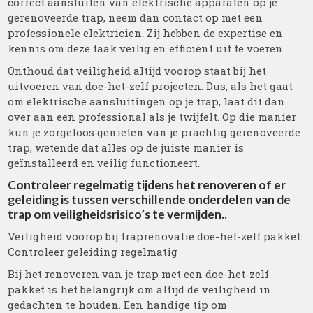
correct aansluiten van elektrische apparaten op je
gerenoveerde trap, neem dan contact op met een
professionele elektricien. Zij hebben de expertise en
kennis om deze taak veilig en efficiënt uit te voeren.
Onthoud dat veiligheid altijd voorop staat bij het
uitvoeren van doe-het-zelf projecten. Dus, als het gaat
om elektrische aansluitingen op je trap, laat dit dan
over aan een professional als je twijfelt. Op die manier
kun je zorgeloos genieten van je prachtig gerenoveerde
trap, wetende dat alles op de juiste manier is
geïnstalleerd en veilig functioneert.
Controleer regelmatig tijdens het renoveren of er
geleiding is tussen verschillende onderdelen van de
trap om veiligheidsrisico’s te vermijden..
Veiligheid voorop bij traprenovatie doe-het-zelf pakket:
Controleer geleiding regelmatig
Bij het renoveren van je trap met een doe-het-zelf
pakket is het belangrijk om altijd de veiligheid in
gedachten te houden. Een handige tip om