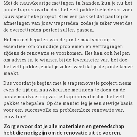
Met de nauwkeurige metingen in handen kun je nu het
juiste traprenovatie doe-het-zelf pakket selecteren voor
jouw specifieke project. Kies een pakket dat past bij de
afmetingen van jouw traptreden, zodat je zeker weet dat
de overzettreden perfect zullen passen.
Het correct bepalen van de juiste maatvoering is
essentieel om onnodige problemen en vertragingen
tijdens de renovatie te voorkomen. Het kan ook helpen
om advies in te winnen bij de leverancier van het doe-
het-zelf pakket, zodat je zeker weet dat je de juiste keuze
maakt.
Dus voordat je begint met je traprenovatie project, neem
even de tijd om nauwkeurige metingen te doen en de
juiste maatvoering van je traprenovatie doe-het-zelf
pakket te bepalen. Op die manier leg je een stevige basis
voor een succesvolle en probleemloze renovatie van
jouw trap!
Zorg ervoor dat je alle materialen en gereedschap
hebt die nodig zijn om de renovatie uit te voeren.