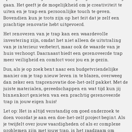
gaan. Het geeft je de mogelijkheid om je creativiteit te
uiten en je trap een persoonlijke touch te geven.
Bovendien kun je trots zijn op het feit dat je zelf een
prachtige renovatie hebt uitgevoerd.
Het renoveren van je trap kan een waardevolle
investering zijn, omdat het niet alleen de uitstraling
van je interieur verbetert, maar ook de waarde van je
huis verhoogt. Daarnaast biedt een gerenoveerde trap
meer veiligheid en comfort voor jou en je gezin.
Dus, als je op zoek bent naar een budgetvriendelijke
manier om je trap nieuw leven in te blazen, overweeg
dan zeker een traprenovatie doe-het-zelf pakket. Met de
juiste materialen, gereedschappen en wat tijd kun jij
binnenkort genieten van een prachtig gerenoveerde
trap in jouw eigen huis!
Let op: Het is altijd verstandig om goed onderzoek te
doen voordat je aan een doe-het-zelf project begint. Als
je twijfelt over jouw vaardigheden of als er complexe
problemen zijn met jouw trap, is het raadzaam om