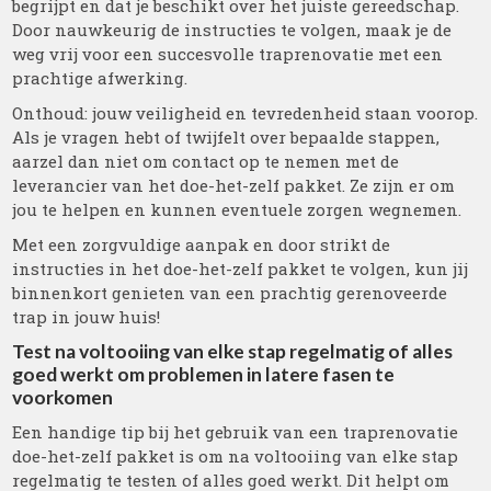
begrijpt en dat je beschikt over het juiste gereedschap.
Door nauwkeurig de instructies te volgen, maak je de
weg vrij voor een succesvolle traprenovatie met een
prachtige afwerking.
Onthoud: jouw veiligheid en tevredenheid staan voorop.
Als je vragen hebt of twijfelt over bepaalde stappen,
aarzel dan niet om contact op te nemen met de
leverancier van het doe-het-zelf pakket. Ze zijn er om
jou te helpen en kunnen eventuele zorgen wegnemen.
Met een zorgvuldige aanpak en door strikt de
instructies in het doe-het-zelf pakket te volgen, kun jij
binnenkort genieten van een prachtig gerenoveerde
trap in jouw huis!
Test na voltooiing van elke stap regelmatig of alles
goed werkt om problemen in latere fasen te
voorkomen
Een handige tip bij het gebruik van een traprenovatie
doe-het-zelf pakket is om na voltooiing van elke stap
regelmatig te testen of alles goed werkt. Dit helpt om