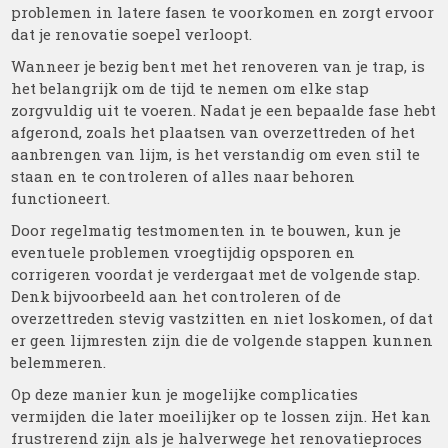
problemen in latere fasen te voorkomen en zorgt ervoor
dat je renovatie soepel verloopt.
Wanneer je bezig bent met het renoveren van je trap, is
het belangrijk om de tijd te nemen om elke stap
zorgvuldig uit te voeren. Nadat je een bepaalde fase hebt
afgerond, zoals het plaatsen van overzettreden of het
aanbrengen van lijm, is het verstandig om even stil te
staan en te controleren of alles naar behoren
functioneert.
Door regelmatig testmomenten in te bouwen, kun je
eventuele problemen vroegtijdig opsporen en
corrigeren voordat je verdergaat met de volgende stap.
Denk bijvoorbeeld aan het controleren of de
overzettreden stevig vastzitten en niet loskomen, of dat
er geen lijmresten zijn die de volgende stappen kunnen
belemmeren.
Op deze manier kun je mogelijke complicaties
vermijden die later moeilijker op te lossen zijn. Het kan
frustrerend zijn als je halverwege het renovatieproces