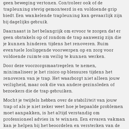
geen beweging vertonen. Controleer ook of de
trapleuning stevig gemonteerd is en voldoende grip
biedt. Een wankelende trapleuning kan gevaarlijk zijn
bij dagelijks gebruik.
Daarnaast is het belangrijk om ervoor te zorgen dat er
geen obstakels op of rondom de trap aanwezig zijn die
je kunnen hinderen tijdens het renoveren. Ruim
eventuele losliggende voorwerpen op en zorg voor
voldoende ruimte om veilig te kunnen werken.
Door deze voorzorgsmaatregelen te nemen,
minimaliseer je het risico op blessures tijdens het
renoveren van je trap. Het waarborgt niet alleen jouw
veiligheid, maar ook die van andere gezinsleden of
bezoekers die de trap gebruiken.
Mocht je twijfels hebben over de stabiliteit van jouw
trap of als je niet zeker weet hoe je bepaalde problemen
moet aanpakken, is het altijd verstandig om
professioneel advies in te winnen. Een ervaren vakman
kan je helpen bij het beoordelen en versterken van de