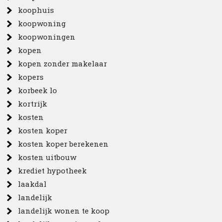
koophuis
koopwoning
koopwoningen
kopen
kopen zonder makelaar
kopers
korbeek lo
kortrijk
kosten
kosten koper
kosten koper berekenen
kosten uitbouw
krediet hypotheek
laakdal
landelijk
landelijk wonen te koop