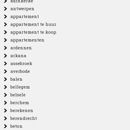
adinkerke
antwerpen
appartement
appartement te huur
appartement te koop
appartementen
ardennen
arkana
assebroek
averbode
balen
bellegem
belsele
berchem
berekenen
berendrecht
beton