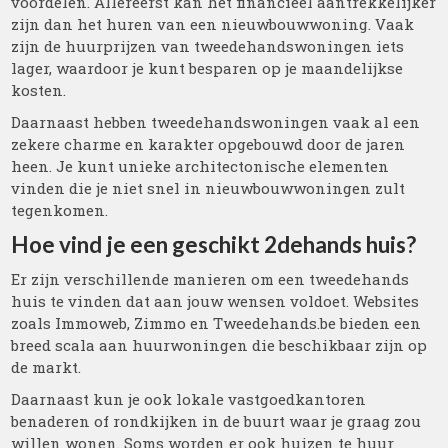
voordelen. Allereerst kan het financieel aantrekkelijker
zijn dan het huren van een nieuwbouwwoning. Vaak
zijn de huurprijzen van tweedehandswoningen iets
lager, waardoor je kunt besparen op je maandelijkse
kosten.
Daarnaast hebben tweedehandswoningen vaak al een
zekere charme en karakter opgebouwd door de jaren
heen. Je kunt unieke architectonische elementen
vinden die je niet snel in nieuwbouwwoningen zult
tegenkomen.
Hoe vind je een geschikt 2dehands huis?
Er zijn verschillende manieren om een tweedehands
huis te vinden dat aan jouw wensen voldoet. Websites
zoals Immoweb, Zimmo en Tweedehands.be bieden een
breed scala aan huurwoningen die beschikbaar zijn op
de markt.
Daarnaast kun je ook lokale vastgoedkantoren
benaderen of rondkijken in de buurt waar je graag zou
willen wonen. Soms worden er ook huizen te huur