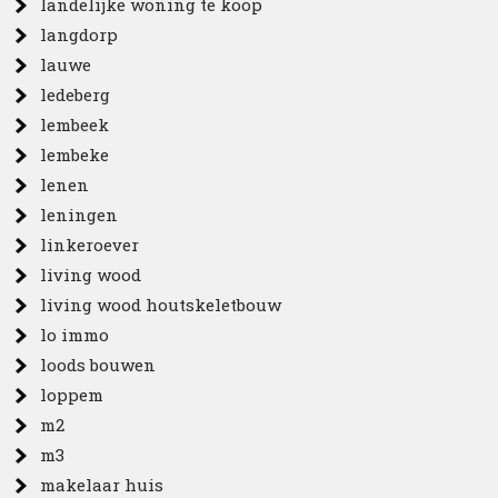
landelijke woning te koop
langdorp
lauwe
ledeberg
lembeek
lembeke
lenen
leningen
linkeroever
living wood
living wood houtskeletbouw
lo immo
loods bouwen
loppem
m2
m3
makelaar huis