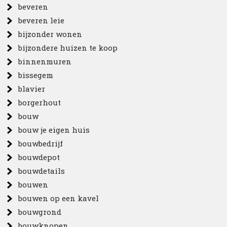
beveren
beveren leie
bijzonder wonen
bijzondere huizen te koop
binnenmuren
bissegem
blavier
borgerhout
bouw
bouw je eigen huis
bouwbedrijf
bouwdepot
bouwdetails
bouwen
bouwen op een kavel
bouwgrond
bouwknopen