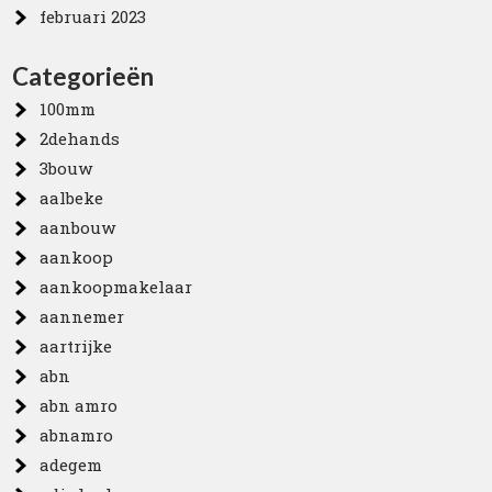
februari 2023
Categorieën
100mm
2dehands
3bouw
aalbeke
aanbouw
aankoop
aankoopmakelaar
aannemer
aartrijke
abn
abn amro
abnamro
adegem