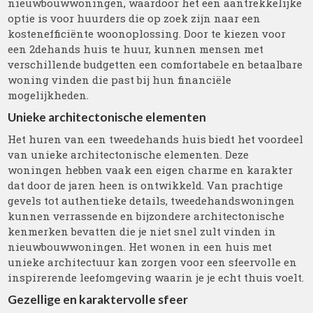
nieuwbouwwoningen, waardoor het een aantrekkelijke
optie is voor huurders die op zoek zijn naar een
kostenefficiënte woonoplossing. Door te kiezen voor
een 2dehands huis te huur, kunnen mensen met
verschillende budgetten een comfortabele en betaalbare
woning vinden die past bij hun financiële
mogelijkheden.
Unieke architectonische elementen
Het huren van een tweedehands huis biedt het voordeel
van unieke architectonische elementen. Deze
woningen hebben vaak een eigen charme en karakter
dat door de jaren heen is ontwikkeld. Van prachtige
gevels tot authentieke details, tweedehandswoningen
kunnen verrassende en bijzondere architectonische
kenmerken bevatten die je niet snel zult vinden in
nieuwbouwwoningen. Het wonen in een huis met
unieke architectuur kan zorgen voor een sfeervolle en
inspirerende leefomgeving waarin je je echt thuis voelt.
Gezellige en karaktervolle sfeer