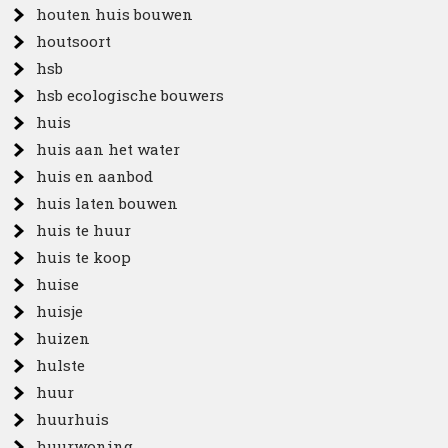
houten huis bouwen
houtsoort
hsb
hsb ecologische bouwers
huis
huis aan het water
huis en aanbod
huis laten bouwen
huis te huur
huis te koop
huise
huisje
huizen
hulste
huur
huurhuis
huurwoning