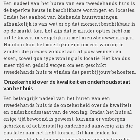
Een nadeel van het huren van een tweedehands huis is
de beperkte keuze in beschikbare woningen en locaties.
Omdat het aanbod van 2dehands huurwoningen
afhankelijk is van wat er op dat moment beschikbaar is
op de markt, kan het zijn dat je minder opties hebt om
uit te kiezen in vergelijking met nieuwbouwwoningen.
Hierdoor kan het moeilijker zijn om een woning te
vinden die precies voldoet aan al jouw wensen en
eisen, zowel qua type woning als locatie. Het kan dus
meer tijd en geduld vergen om een geschikt
tweedehands huis te vinden dat past bij jouw behoeften.
Onzekerheid over de kwaliteit en onderhoudsstaat
van het huis
Een belangrijk nadeel van het huren van een
tweedehands huis is de onzekerheid over de kwaliteit
en onderhoudsstaat van de woning. Omdat het huis al
enige tijd bewoond is geweest, kunnen er verborgen
gebreken of achterstallig onderhoud aanwezig zijn die
pas later aan het licht komen. Dit kan leiden tot
onverwachte kosten en ongemakken voor de huurder.