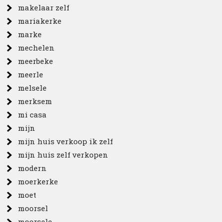
makelaar zelf
mariakerke
marke
mechelen
meerbeke
meerle
melsele
merksem
mi casa
mijn
mijn huis verkoop ik zelf
mijn huis zelf verkopen
modern
moerkerke
moet
moorsel
moorsele