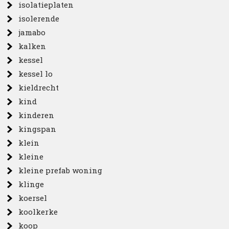
isolatieplaten
isolerende
jamabo
kalken
kessel
kessel lo
kieldrecht
kind
kinderen
kingspan
klein
kleine
kleine prefab woning
klinge
koersel
koolkerke
koop