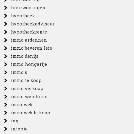
huurwoningen
hypotheek
hypotheekadviseur
hypotheekrente
immo ardennen
immo beveren leie
immo denijs
immo hongarije
immo s
immo te koop
immo verkoop
immo wenduine
immoweb
immoweb te koop
ing
intopia