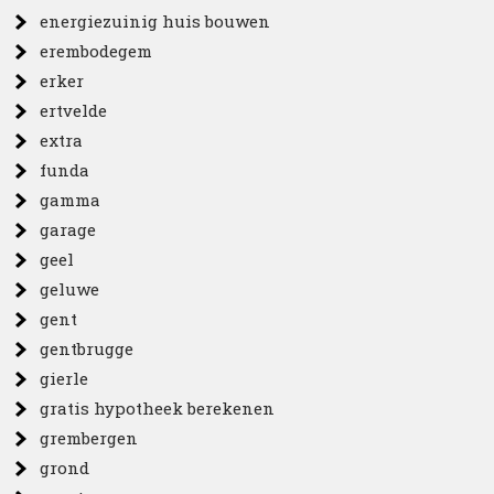
energiezuinig huis bouwen
erembodegem
erker
ertvelde
extra
funda
gamma
garage
geel
geluwe
gent
gentbrugge
gierle
gratis hypotheek berekenen
grembergen
grond