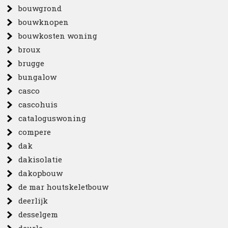
bouwgrond
bouwknopen
bouwkosten woning
broux
brugge
bungalow
casco
cascohuis
cataloguswoning
compere
dak
dakisolatie
dakopbouw
de mar houtskeletbouw
deerlijk
desselgem