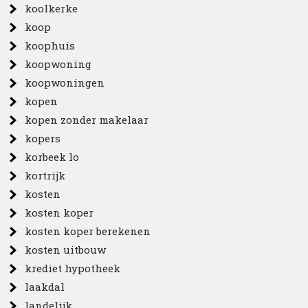
koolkerke
koop
koophuis
koopwoning
koopwoningen
kopen
kopen zonder makelaar
kopers
korbeek lo
kortrijk
kosten
kosten koper
kosten koper berekenen
kosten uitbouw
krediet hypotheek
laakdal
landelijk