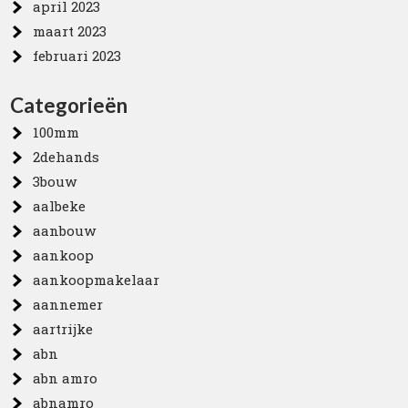
april 2023
maart 2023
februari 2023
Categorieën
100mm
2dehands
3bouw
aalbeke
aanbouw
aankoop
aankoopmakelaar
aannemer
aartrijke
abn
abn amro
abnamro