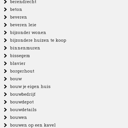
berendrecht
beton
beveren
beveren leie
bijzonder wonen
bijzondere huizen te koop
binnenmuren
bissegem
blavier
borgerhout
bouw
bouw je eigen huis
bouwbedrijf
bouwdepot
bouwdetails
bouwen
bouwen op een kavel