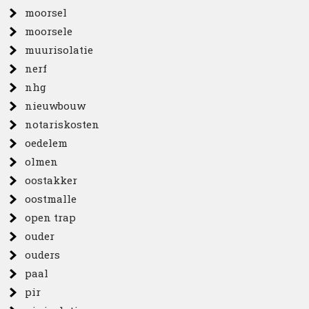
moorsel
moorsele
muurisolatie
nerf
nhg
nieuwbouw
notariskosten
oedelem
olmen
oostakker
oostmalle
open trap
ouder
ouders
paal
pir