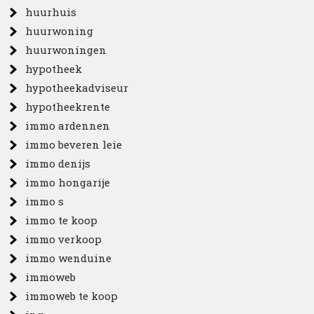
huurhuis
huurwoning
huurwoningen
hypotheek
hypotheekadviseur
hypotheekrente
immo ardennen
immo beveren leie
immo denijs
immo hongarije
immo s
immo te koop
immo verkoop
immo wenduine
immoweb
immoweb te koop