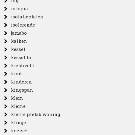
ing
intopia
isolatieplaten
isolerende
jamabo
kalken
kessel
kessel lo
kieldrecht
kind
kinderen
kingspan
klein
kleine
kleine prefab woning
klinge
koersel