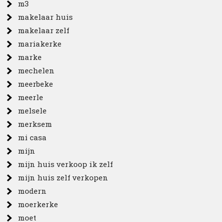
m3
makelaar huis
makelaar zelf
mariakerke
marke
mechelen
meerbeke
meerle
melsele
merksem
mi casa
mijn
mijn huis verkoop ik zelf
mijn huis zelf verkopen
modern
moerkerke
moet