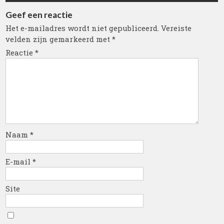
Geef een reactie
Het e-mailadres wordt niet gepubliceerd.
Vereiste
velden zijn gemarkeerd met
*
Reactie
*
Naam
*
E-mail
*
Site