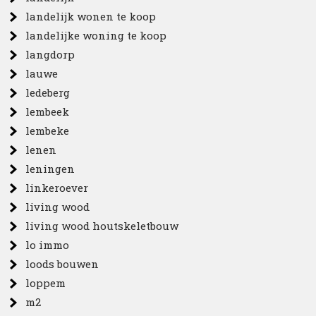
landelijk wonen te koop
landelijke woning te koop
langdorp
lauwe
ledeberg
lembeek
lembeke
lenen
leningen
linkeroever
living wood
living wood houtskeletbouw
lo immo
loods bouwen
loppem
m2