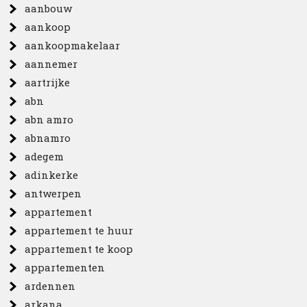
aanbouw
aankoop
aankoopmakelaar
aannemer
aartrijke
abn
abn amro
abnamro
adegem
adinkerke
antwerpen
appartement
appartement te huur
appartement te koop
appartementen
ardennen
arkana