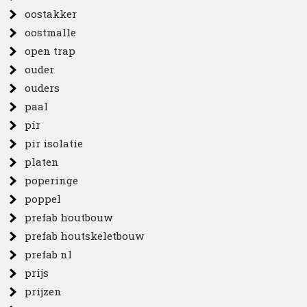
oostakker
oostmalle
open trap
ouder
ouders
paal
pir
pir isolatie
platen
poperinge
poppel
prefab houtbouw
prefab houtskeletbouw
prefab nl
prijs
prijzen