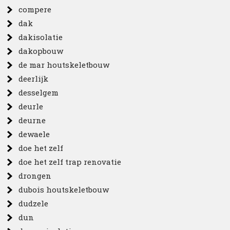
compere
dak
dakisolatie
dakopbouw
de mar houtskeletbouw
deerlijk
desselgem
deurle
deurne
dewaele
doe het zelf
doe het zelf trap renovatie
drongen
dubois houtskeletbouw
dudzele
dun