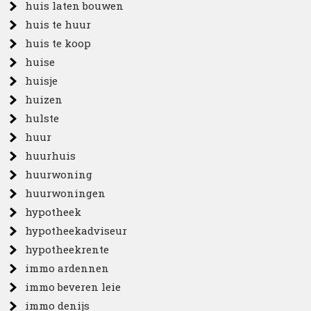
huis laten bouwen
huis te huur
huis te koop
huise
huisje
huizen
hulste
huur
huurhuis
huurwoning
huurwoningen
hypotheek
hypotheekadviseur
hypotheekrente
immo ardennen
immo beveren leie
immo denijs