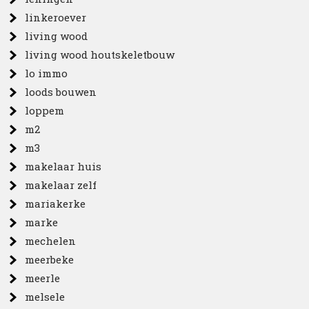
linkeroever
living wood
living wood houtskeletbouw
lo immo
loods bouwen
loppem
m2
m3
makelaar huis
makelaar zelf
mariakerke
marke
mechelen
meerbeke
meerle
melsele