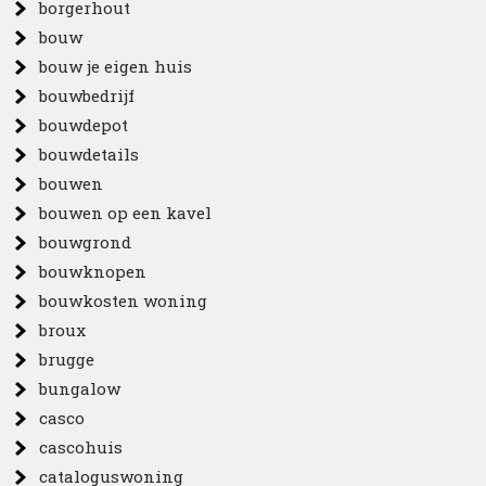
borgerhout
bouw
bouw je eigen huis
bouwbedrijf
bouwdepot
bouwdetails
bouwen
bouwen op een kavel
bouwgrond
bouwknopen
bouwkosten woning
broux
brugge
bungalow
casco
cascohuis
cataloguswoning