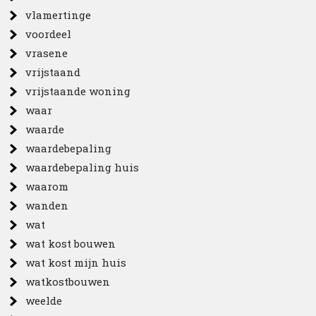
vlamertinge
voordeel
vrasene
vrijstaand
vrijstaande woning
waar
waarde
waardebepaling
waardebepaling huis
waarom
wanden
wat
wat kost bouwen
wat kost mijn huis
watkostbouwen
weelde