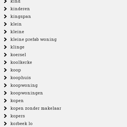
kind
kinderen
kingspan
klein
kleine
kleine prefab woning
klinge
koersel
koolkerke
koop
koophuis
koopwoning
koopwoningen
kopen
kopen zonder makelaar
kopers
korbeek lo