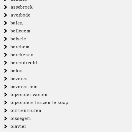
assebroek
averbode
balen
bellegem
belsele
berchem
berekenen
berendrecht
beton
beveren
beveren leie
bijzonder wonen
bijzondere huizen te koop
binnenmuren
bissegem
blavier