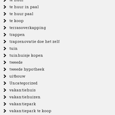
te huur in paal
te huur paal
te koop
terrasoverkapping
trappen
traprenovatie doe het zelf
tuin
tuinhuisje kopen
tweede
tweede hypotheek
uitbouw
Uncategorized
vakantiehuis
vakantiehuizen
vakantiepark
vakantiepark te koop