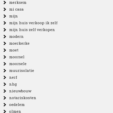
merksem
mi casa
mijn
mijn huis verkoop ik zelf
mijn huis zelf verkopen
modern
moerkerke
moet
moorsel
moorsele
muurisolatie
nerf
nhg
nieuwbouw
notariskosten
oedelem
olmen