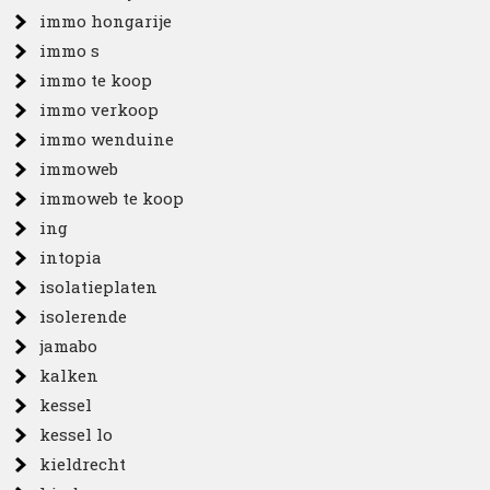
immo hongarije
immo s
immo te koop
immo verkoop
immo wenduine
immoweb
immoweb te koop
ing
intopia
isolatieplaten
isolerende
jamabo
kalken
kessel
kessel lo
kieldrecht