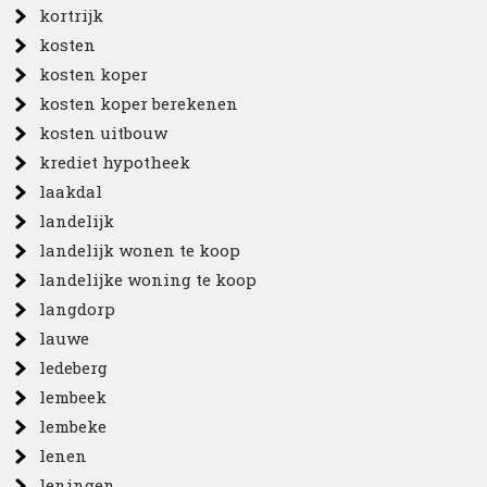
kortrijk
kosten
kosten koper
kosten koper berekenen
kosten uitbouw
krediet hypotheek
laakdal
landelijk
landelijk wonen te koop
landelijke woning te koop
langdorp
lauwe
ledeberg
lembeek
lembeke
lenen
leningen