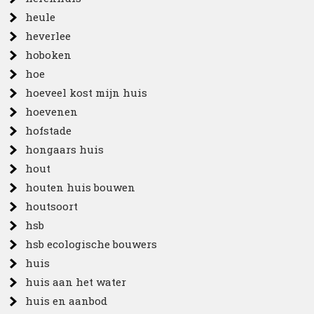
heule
heverlee
hoboken
hoe
hoeveel kost mijn huis
hoevenen
hofstade
hongaars huis
hout
houten huis bouwen
houtsoort
hsb
hsb ecologische bouwers
huis
huis aan het water
huis en aanbod