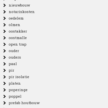
nieuwbouw
notariskosten
oedelem
olmen
oostakker
oostmalle
open trap
ouder
ouders
paal
pir
pir isolatie
platen
poperinge
poppel
prefab houtbouw