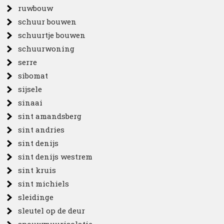
ruwbouw
schuur bouwen
schuurtje bouwen
schuurwoning
serre
sibomat
sijsele
sinaai
sint amandsberg
sint andries
sint denijs
sint denijs westrem
sint kruis
sint michiels
sleidinge
sleutel op de deur