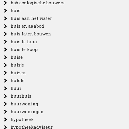
hsb ecologische bouwers
huis
huis aan het water
huis en aanbod
huis laten bouwen
huis te huur
huis te koop
huise
huisje
huizen
hulste
huur
huurhuis
huurwoning
huurwoningen
hypotheek
hypotheekadviseur