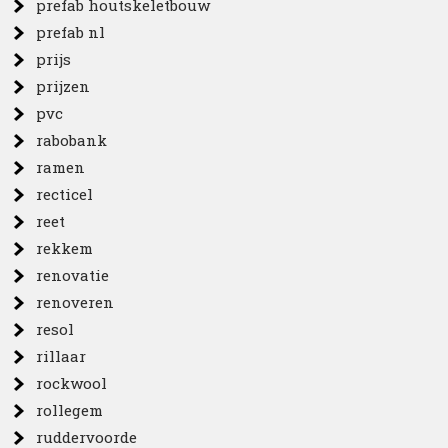
prefab houtskeletbouw
prefab nl
prijs
prijzen
pvc
rabobank
ramen
recticel
reet
rekkem
renovatie
renoveren
resol
rillaar
rockwool
rollegem
ruddervoorde