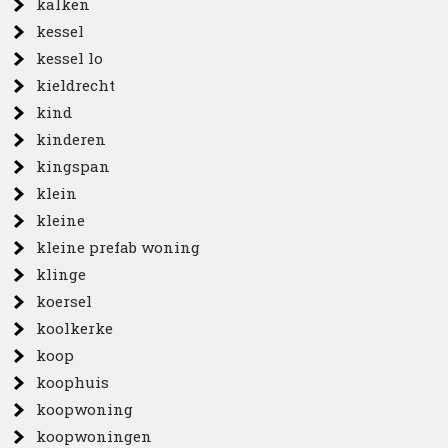
kalken
kessel
kessel lo
kieldrecht
kind
kinderen
kingspan
klein
kleine
kleine prefab woning
klinge
koersel
koolkerke
koop
koophuis
koopwoning
koopwoningen