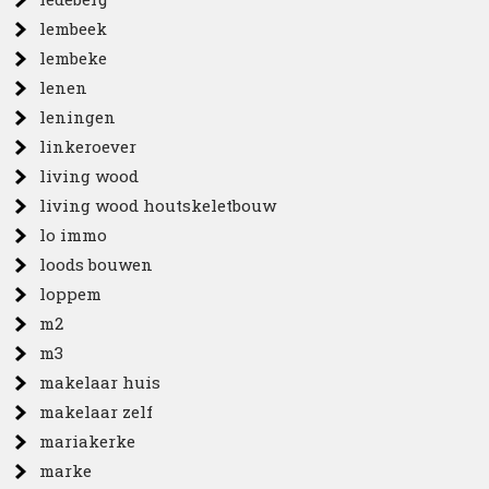
lembeek
lembeke
lenen
leningen
linkeroever
living wood
living wood houtskeletbouw
lo immo
loods bouwen
loppem
m2
m3
makelaar huis
makelaar zelf
mariakerke
marke