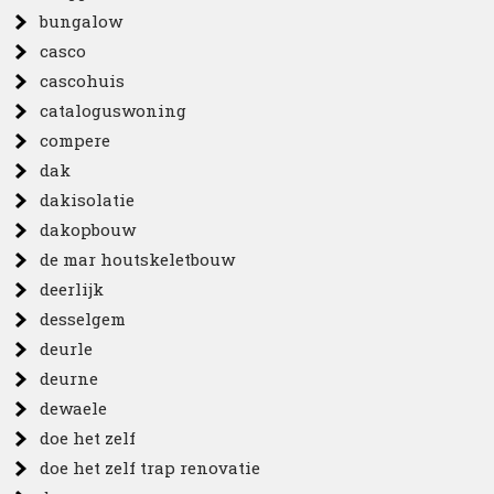
bungalow
casco
cascohuis
cataloguswoning
compere
dak
dakisolatie
dakopbouw
de mar houtskeletbouw
deerlijk
desselgem
deurle
deurne
dewaele
doe het zelf
doe het zelf trap renovatie