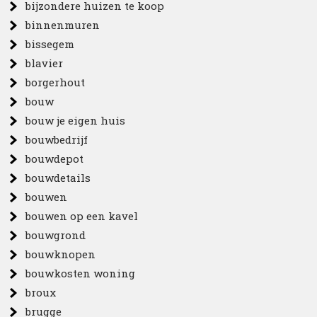
bijzondere huizen te koop
binnenmuren
bissegem
blavier
borgerhout
bouw
bouw je eigen huis
bouwbedrijf
bouwdepot
bouwdetails
bouwen
bouwen op een kavel
bouwgrond
bouwknopen
bouwkosten woning
broux
brugge