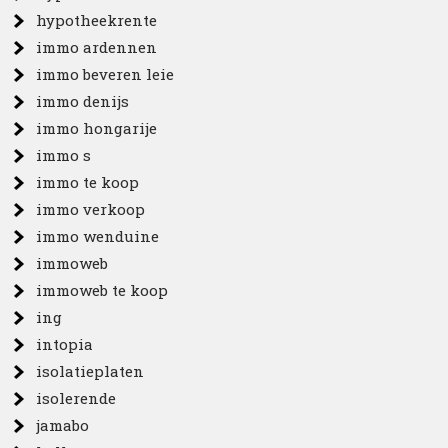
hypotheekrente
immo ardennen
immo beveren leie
immo denijs
immo hongarije
immo s
immo te koop
immo verkoop
immo wenduine
immoweb
immoweb te koop
ing
intopia
isolatieplaten
isolerende
jamabo