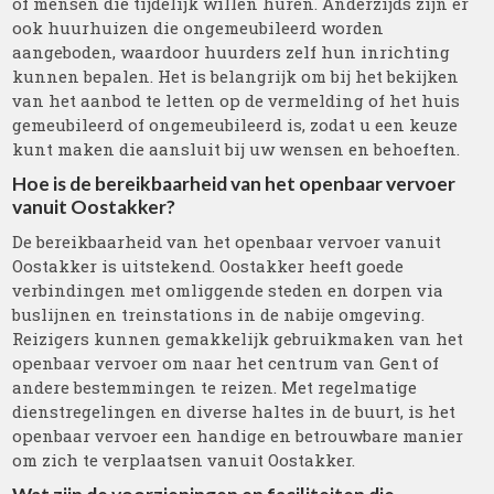
of mensen die tijdelijk willen huren. Anderzijds zijn er
ook huurhuizen die ongemeubileerd worden
aangeboden, waardoor huurders zelf hun inrichting
kunnen bepalen. Het is belangrijk om bij het bekijken
van het aanbod te letten op de vermelding of het huis
gemeubileerd of ongemeubileerd is, zodat u een keuze
kunt maken die aansluit bij uw wensen en behoeften.
Hoe is de bereikbaarheid van het openbaar vervoer
vanuit Oostakker?
De bereikbaarheid van het openbaar vervoer vanuit
Oostakker is uitstekend. Oostakker heeft goede
verbindingen met omliggende steden en dorpen via
buslijnen en treinstations in de nabije omgeving.
Reizigers kunnen gemakkelijk gebruikmaken van het
openbaar vervoer om naar het centrum van Gent of
andere bestemmingen te reizen. Met regelmatige
dienstregelingen en diverse haltes in de buurt, is het
openbaar vervoer een handige en betrouwbare manier
om zich te verplaatsen vanuit Oostakker.