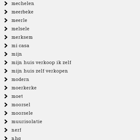
mechelen
meerbeke
meerle
melsele
merksem
mi casa
mijn
mijn huis verkoop ik zelf
mijn huis zelf verkopen
modern
moerkerke
moet
moorsel
moorsele
muurisolatie
nerf
nhg