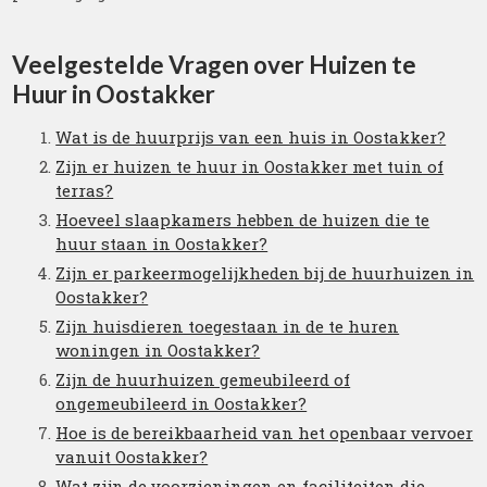
Veelgestelde Vragen over Huizen te
Huur in Oostakker
Wat is de huurprijs van een huis in Oostakker?
Zijn er huizen te huur in Oostakker met tuin of
terras?
Hoeveel slaapkamers hebben de huizen die te
huur staan in Oostakker?
Zijn er parkeermogelijkheden bij de huurhuizen in
Oostakker?
Zijn huisdieren toegestaan in de te huren
woningen in Oostakker?
Zijn de huurhuizen gemeubileerd of
ongemeubileerd in Oostakker?
Hoe is de bereikbaarheid van het openbaar vervoer
vanuit Oostakker?
Wat zijn de voorzieningen en faciliteiten die