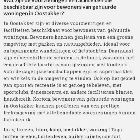
Wat zijn de voorzieningen en faciliteiten die
beschikbaar zijn voor bewoners van gehuurde
woningen in Oostakker?
In Oostakker zijn er diverse voorzieningen en
faciliteiten beschikbaar voor bewoners van gehuurde
woningen. Bewoners kunnen genieten van een groene
omgeving met parken en natuurgebieden, ideaal voor
ontspannende wandelingen of fietstochten. Daarnaast
zijn er verschillende scholen in de buurt, waardoor het
een geschikte locatie is voor gezinnen met kinderen.
Voor de dagelijkse boodschappen zijn er supermarkten
en winkels in de omgeving te vinden. Ook op het gebied
van sport en recreatie is er genoeg te beleven, met
sportclubs, fitnesscentra en andere faciliteiten binnen
handbereik. Kortom, bewoners van gehuurde woningen
in Oostakker kunnen profiteren van een prettige
leefomgeving met alle benodigde voorzieningen binnen
handbereik.
huis
,
huizen
,
huur
,
koop
,
oostakker
,
woning
| Tags:
buiten te eten
,
buitenleven
,
buitenruimte
,
comfort
,