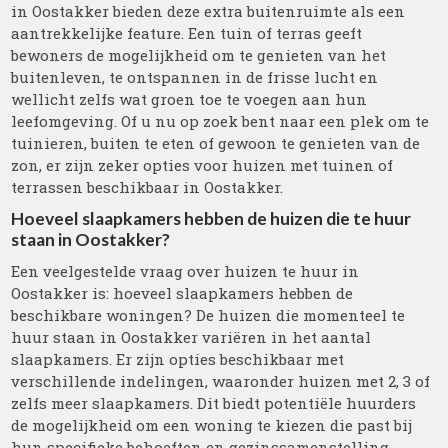
in Oostakker bieden deze extra buitenruimte als een
aantrekkelijke feature. Een tuin of terras geeft
bewoners de mogelijkheid om te genieten van het
buitenleven, te ontspannen in de frisse lucht en
wellicht zelfs wat groen toe te voegen aan hun
leefomgeving. Of u nu op zoek bent naar een plek om te
tuinieren, buiten te eten of gewoon te genieten van de
zon, er zijn zeker opties voor huizen met tuinen of
terrassen beschikbaar in Oostakker.
Hoeveel slaapkamers hebben de huizen die te huur
staan in Oostakker?
Een veelgestelde vraag over huizen te huur in
Oostakker is: hoeveel slaapkamers hebben de
beschikbare woningen? De huizen die momenteel te
huur staan in Oostakker variëren in het aantal
slaapkamers. Er zijn opties beschikbaar met
verschillende indelingen, waaronder huizen met 2, 3 of
zelfs meer slaapkamers. Dit biedt potentiële huurders
de mogelijkheid om een woning te kiezen die past bij
hun specifieke behoeften en gezinssamenstelling.