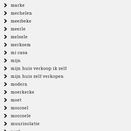
marke
mechelen
meerbeke
meerle
melsele
merksem
mi casa
mijn
mijn huis verkoop ik zelf
mijn huis zelf verkopen
modern
moerkerke
moet
moorsel
moorsele
muurisolatie