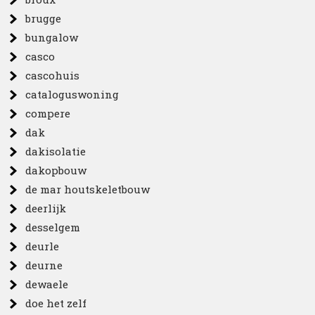
brugge
bungalow
casco
cascohuis
cataloguswoning
compere
dak
dakisolatie
dakopbouw
de mar houtskeletbouw
deerlijk
desselgem
deurle
deurne
dewaele
doe het zelf