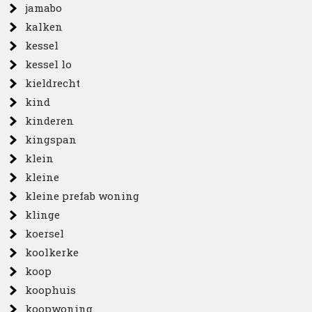
jamabo
kalken
kessel
kessel lo
kieldrecht
kind
kinderen
kingspan
klein
kleine
kleine prefab woning
klinge
koersel
koolkerke
koop
koophuis
koopwoning