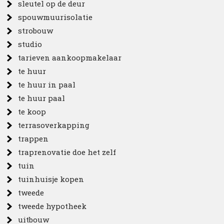
sleutel op de deur
spouwmuurisolatie
strobouw
studio
tarieven aankoopmakelaar
te huur
te huur in paal
te huur paal
te koop
terrasoverkapping
trappen
traprenovatie doe het zelf
tuin
tuinhuisje kopen
tweede
tweede hypotheek
uitbouw