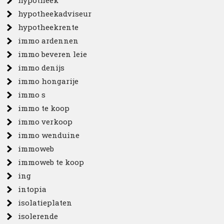
hypotheek
hypotheekadviseur
hypotheekrente
immo ardennen
immo beveren leie
immo denijs
immo hongarije
immo s
immo te koop
immo verkoop
immo wenduine
immoweb
immoweb te koop
ing
intopia
isolatieplaten
isolerende