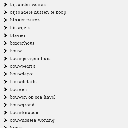
bijzonder wonen
bijzondere huizen te koop
binnenmuren
bissegem
blavier
borgerhout
bouw
bouw je eigen huis
bouwbedrijf
bouwdepot
bouwdetails
bouwen
bouwen op een kavel
bouwgrond
bouwknopen
bouwkosten woning
broux