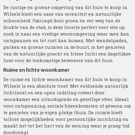
De rustige en groene omgeving van dit huis te koop in
Wilsele biedt een oase van sereniteit en natuurlijke
schoonheid. Omringd door groen en ver weg van de
drukte van de stad, is deze locatie perfect voor wie op
zoek is naar een vredige woonomgeving waar men kan
ontspannen en tot rust kan komen. Met wandelpaden,
parken en groene ruimtes in de buurt, is het genieten
van de natuurlijke pracht en frisse lucht een dagelijkse
luxe voor de toekomstige bewoners van dit huis.
Ruime en lichte woonkamer
De ruime en lichte woonkamer van dit huis te koop in
Wilsele is een absolute troef. Met voldoende natuurlijk
lichtinval en een open indeling creëert deze
woonkamer een uitnodigende en gezellige sfeer. Ideaal
voor ontspanning, sociale bijeenkomsten of gewoon om
te genieten van je eigen plekje thuis. De ruimte biedt
talloze mogelijkheden voor persoonlijke inrichting en
maakt het tot het hart van de woning waar je graag tijd
doorbrengt.