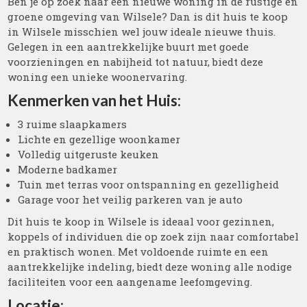
Ben je op zoek naar een nieuwe woning in de rustige en
groene omgeving van Wilsele? Dan is dit huis te koop
in Wilsele misschien wel jouw ideale nieuwe thuis.
Gelegen in een aantrekkelijke buurt met goede
voorzieningen en nabijheid tot natuur, biedt deze
woning een unieke woonervaring.
Kenmerken van het Huis:
3 ruime slaapkamers
Lichte en gezellige woonkamer
Volledig uitgeruste keuken
Moderne badkamer
Tuin met terras voor ontspanning en gezelligheid
Garage voor het veilig parkeren van je auto
Dit huis te koop in Wilsele is ideaal voor gezinnen,
koppels of individuen die op zoek zijn naar comfortabel
en praktisch wonen. Met voldoende ruimte en een
aantrekkelijke indeling, biedt deze woning alle nodige
faciliteiten voor een aangename leefomgeving.
Locatie: