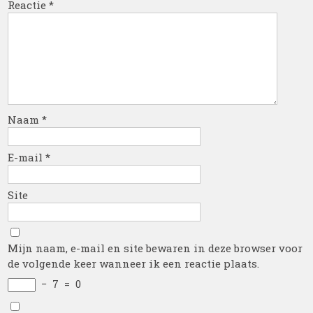
Reactie
*
Naam
*
E-mail
*
Site
Mijn naam, e-mail en site bewaren in deze browser voor
de volgende keer wanneer ik een reactie plaats.
−
7
=
0