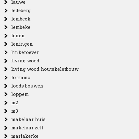
lauwe
ledeberg
lembeek
lembeke
lenen
leningen
linkeroever
living wood
living wood houtskeletbouw
lo immo
loods bouwen
loppem
m2
m3
makelaar huis
makelaar zelf
mariakerke