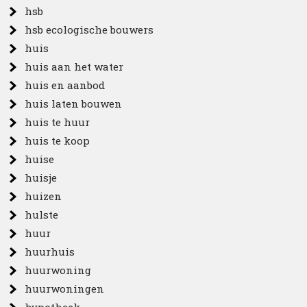
hsb
hsb ecologische bouwers
huis
huis aan het water
huis en aanbod
huis laten bouwen
huis te huur
huis te koop
huise
huisje
huizen
hulste
huur
huurhuis
huurwoning
huurwoningen