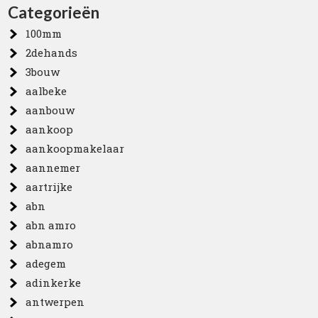
Categorieën
100mm
2dehands
3bouw
aalbeke
aanbouw
aankoop
aankoopmakelaar
aannemer
aartrijke
abn
abn amro
abnamro
adegem
adinkerke
antwerpen