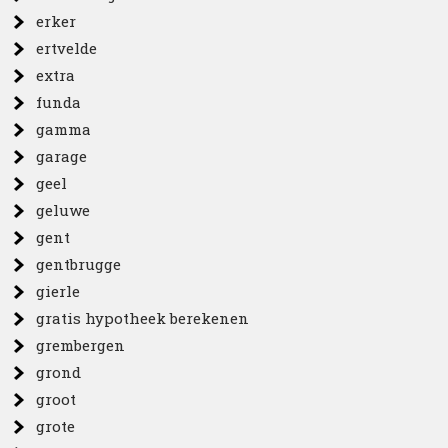
erker
ertvelde
extra
funda
gamma
garage
geel
geluwe
gent
gentbrugge
gierle
gratis hypotheek berekenen
grembergen
grond
groot
grote