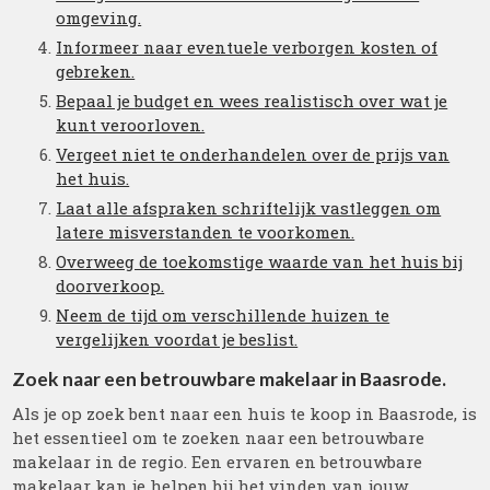
omgeving.
Informeer naar eventuele verborgen kosten of
gebreken.
Bepaal je budget en wees realistisch over wat je
kunt veroorloven.
Vergeet niet te onderhandelen over de prijs van
het huis.
Laat alle afspraken schriftelijk vastleggen om
latere misverstanden te voorkomen.
Overweeg de toekomstige waarde van het huis bij
doorverkoop.
Neem de tijd om verschillende huizen te
vergelijken voordat je beslist.
Zoek naar een betrouwbare makelaar in Baasrode.
Als je op zoek bent naar een huis te koop in Baasrode, is
het essentieel om te zoeken naar een betrouwbare
makelaar in de regio. Een ervaren en betrouwbare
makelaar kan je helpen bij het vinden van jouw