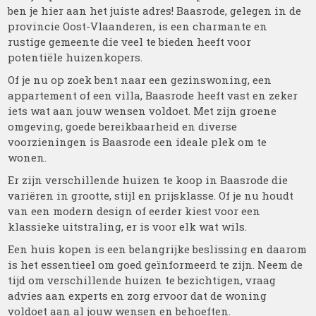
ben je hier aan het juiste adres! Baasrode, gelegen in de
provincie Oost-Vlaanderen, is een charmante en
rustige gemeente die veel te bieden heeft voor
potentiële huizenkopers.
Of je nu op zoek bent naar een gezinswoning, een
appartement of een villa, Baasrode heeft vast en zeker
iets wat aan jouw wensen voldoet. Met zijn groene
omgeving, goede bereikbaarheid en diverse
voorzieningen is Baasrode een ideale plek om te
wonen.
Er zijn verschillende huizen te koop in Baasrode die
variëren in grootte, stijl en prijsklasse. Of je nu houdt
van een modern design of eerder kiest voor een
klassieke uitstraling, er is voor elk wat wils.
Een huis kopen is een belangrijke beslissing en daarom
is het essentieel om goed geïnformeerd te zijn. Neem de
tijd om verschillende huizen te bezichtigen, vraag
advies aan experts en zorg ervoor dat de woning
voldoet aan al jouw wensen en behoeften.