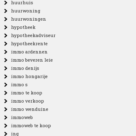
huurhuis
huurwoning
huurwoningen
hypotheek
hypotheekadviseur
hypotheekrente
immo ardennen
immo beveren leie
immo denijs
immo hongarije
immo s
immo te koop
immo verkoop
immo wenduine
immoweb
immoweb te koop
ing