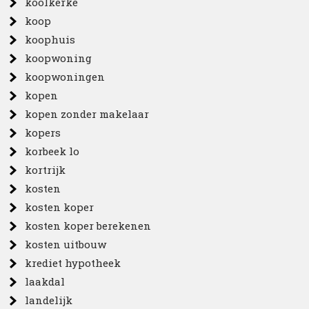
koolkerke
koop
koophuis
koopwoning
koopwoningen
kopen
kopen zonder makelaar
kopers
korbeek lo
kortrijk
kosten
kosten koper
kosten koper berekenen
kosten uitbouw
krediet hypotheek
laakdal
landelijk