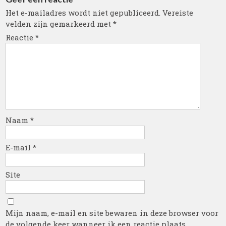
Het e-mailadres wordt niet gepubliceerd.
Vereiste
velden zijn gemarkeerd met
*
Reactie
*
Naam
*
E-mail
*
Site
Mijn naam, e-mail en site bewaren in deze browser voor
de volgende keer wanneer ik een reactie plaats.