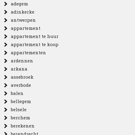
adegem
adinkerke
antwerpen
appartement
appartement te huur
appartement te koop
appartementen
ardennen
arkana
assebroek
averbode
balen
bellegem
belsele
berchem
berekenen
berendrecht