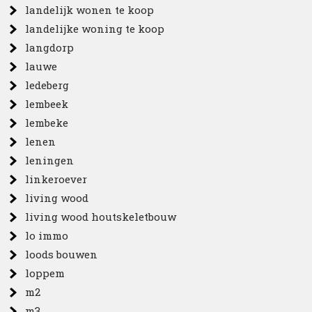
landelijk wonen te koop
landelijke woning te koop
langdorp
lauwe
ledeberg
lembeek
lembeke
lenen
leningen
linkeroever
living wood
living wood houtskeletbouw
lo immo
loods bouwen
loppem
m2
m3