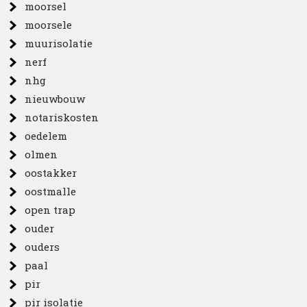
moorsel
moorsele
muurisolatie
nerf
nhg
nieuwbouw
notariskosten
oedelem
olmen
oostakker
oostmalle
open trap
ouder
ouders
paal
pir
pir isolatie