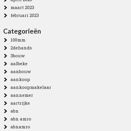
maart 2023
februari 2023
Categorieën
100mm
2dehands
3bouw
aalbeke
aanbouw
aankoop
aankoopmakelaar
aannemer
aartrijke
abn
abn amro
abnamro