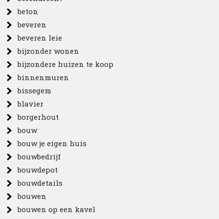
beton
beveren
beveren leie
bijzonder wonen
bijzondere huizen te koop
binnenmuren
bissegem
blavier
borgerhout
bouw
bouw je eigen huis
bouwbedrijf
bouwdepot
bouwdetails
bouwen
bouwen op een kavel