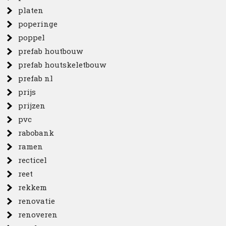
platen
poperinge
poppel
prefab houtbouw
prefab houtskeletbouw
prefab nl
prijs
prijzen
pvc
rabobank
ramen
recticel
reet
rekkem
renovatie
renoveren