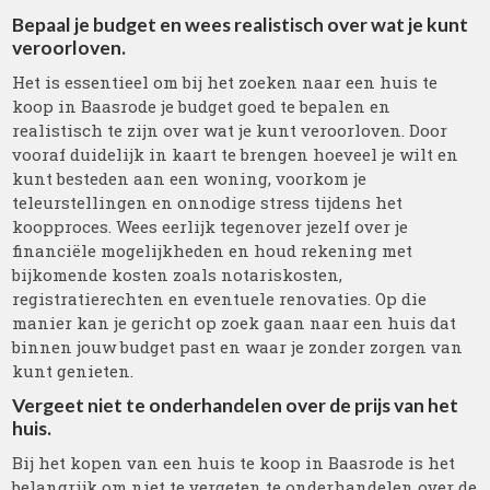
Bepaal je budget en wees realistisch over wat je kunt
veroorloven.
Het is essentieel om bij het zoeken naar een huis te
koop in Baasrode je budget goed te bepalen en
realistisch te zijn over wat je kunt veroorloven. Door
vooraf duidelijk in kaart te brengen hoeveel je wilt en
kunt besteden aan een woning, voorkom je
teleurstellingen en onnodige stress tijdens het
koopproces. Wees eerlijk tegenover jezelf over je
financiële mogelijkheden en houd rekening met
bijkomende kosten zoals notariskosten,
registratierechten en eventuele renovaties. Op die
manier kan je gericht op zoek gaan naar een huis dat
binnen jouw budget past en waar je zonder zorgen van
kunt genieten.
Vergeet niet te onderhandelen over de prijs van het
huis.
Bij het kopen van een huis te koop in Baasrode is het
belangrijk om niet te vergeten te onderhandelen over de