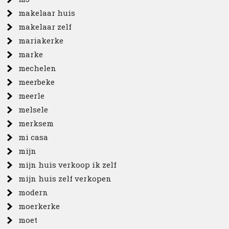
makelaar huis
makelaar zelf
mariakerke
marke
mechelen
meerbeke
meerle
melsele
merksem
mi casa
mijn
mijn huis verkoop ik zelf
mijn huis zelf verkopen
modern
moerkerke
moet