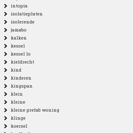
intopia
isolatieplaten
isolerende
jamabo
kalken
kessel
kessel lo
kieldrecht
kind
kinderen
kingspan
klein
kleine
kleine prefab woning
klinge
koersel