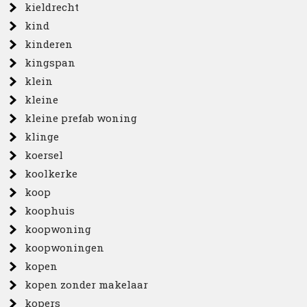
kieldrecht
kind
kinderen
kingspan
klein
kleine
kleine prefab woning
klinge
koersel
koolkerke
koop
koophuis
koopwoning
koopwoningen
kopen
kopen zonder makelaar
kopers