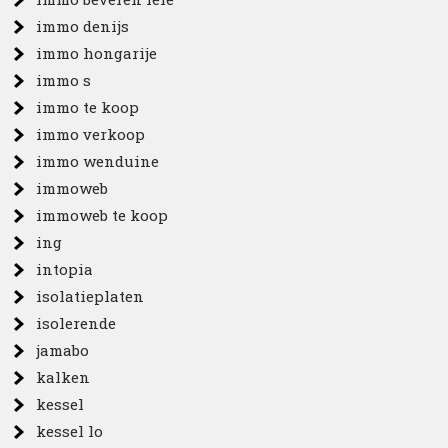
immo denijs
immo hongarije
immo s
immo te koop
immo verkoop
immo wenduine
immoweb
immoweb te koop
ing
intopia
isolatieplaten
isolerende
jamabo
kalken
kessel
kessel lo