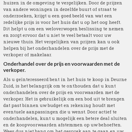
huizen in de omgeving te vergelijken. Door de prijzen
van andere woningen in dezelfde buurt of straat te
onderzoeken, krijgt u een goed beeld van wat een
redelijke prijs is voor het huis dat u op het oog heeft.
Dit helpt u om een weloverwogen beslissing te nemen
en zorgt ervoor dat u niet te veel betaalt voor uw
nieuwe thuis. Het vergelijken van prijzen kan u ook
helpen bij het onderhandelen over de prijs met de
verkoper of makelaar.
Onderhandel over de prijs en voorwaarden met de
verkoper.
Als u geïnteresseerd bent in het huis te koop in Deurne
Zuid, is het belangrijk om te onthouden dat u kunt
onderhandelen over de prijs en voorwaarden met de
verkoper. Het is gebruikelijk om een bod uit te brengen
dat past binnen uw budget en rekening houdt met
eventuele aanpassingen die u wenst. Door actief te
onderhandelen, kunt u mogelijk een betere deal sluiten
en de koopvoorwaarden afstemmen op uw behoeften.
Wees dus niet bang om het gesprek aan te gaan en uw