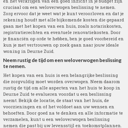
en het verkrijgen van een goed inzicht in je budget zijn
cruciaal om een weloverwogen beslissing te nemen.
Zorg ervoor dat je weet wat je kunt veroorloven en dat je
rekening houdt met alle bijkomende kosten die gepaard
gaan met het kopen van een huis, zoals notariskosten,
registratierechten en eventuele renovatiekosten. Door
je financiën op orde te hebben, ben je goed voorbereid en
kun je met vertrouwen op zoek gaan naar jouw ideale
woning in Deurne Zuid.
Neem rustig de tijd om een weloverwogen beslissing
te nemen.
Het kopen van een huis is een belangrijke beslissing
die zorgvuldig moet worden overwogen. Neem daarom
rustig de tijd om alle aspecten van het huis te koop in
Deurne Zuid te evalueren voordat u een beslissing
neemt. Bekijk de locatie, de staat van het huis, de
voorzieningen en of het voldoet aan uw wensen en
behoeften. Door goed na te denken en alle informatie te
verzamelen, kunt u een weloverwogen beslissing
nemen die past bij uw levensstijl en toekomstplannen.