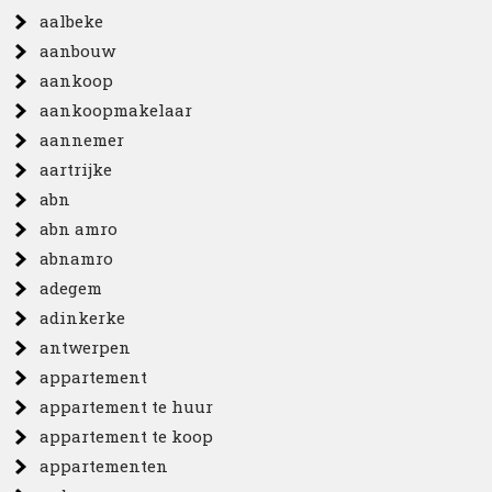
aalbeke
aanbouw
aankoop
aankoopmakelaar
aannemer
aartrijke
abn
abn amro
abnamro
adegem
adinkerke
antwerpen
appartement
appartement te huur
appartement te koop
appartementen