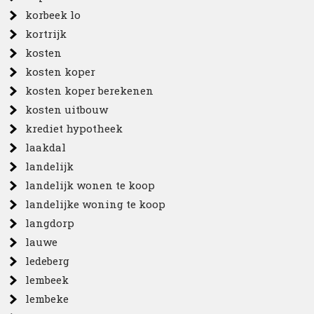
korbeek lo
kortrijk
kosten
kosten koper
kosten koper berekenen
kosten uitbouw
krediet hypotheek
laakdal
landelijk
landelijk wonen te koop
landelijke woning te koop
langdorp
lauwe
ledeberg
lembeek
lembeke