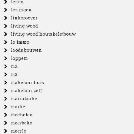
lenen
leningen
linkeroever
living wood
living wood houtskeletbouw
lo immo
loods bouwen
loppem
m2
m3
makelaar huis
makelaar zelf
mariakerke
marke
mechelen
meerbeke
meerle