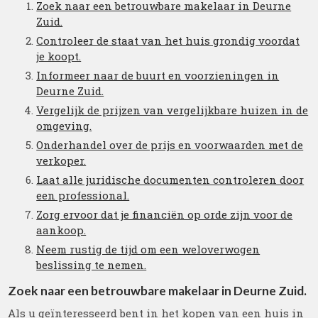
Zoek naar een betrouwbare makelaar in Deurne
Zuid.
Controleer de staat van het huis grondig voordat
je koopt.
Informeer naar de buurt en voorzieningen in
Deurne Zuid.
Vergelijk de prijzen van vergelijkbare huizen in de
omgeving.
Onderhandel over de prijs en voorwaarden met de
verkoper.
Laat alle juridische documenten controleren door
een professional.
Zorg ervoor dat je financiën op orde zijn voor de
aankoop.
Neem rustig de tijd om een weloverwogen
beslissing te nemen.
Zoek naar een betrouwbare makelaar in Deurne Zuid.
Als u geïnteresseerd bent in het kopen van een huis in