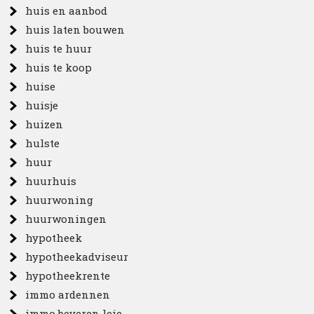
huis en aanbod
huis laten bouwen
huis te huur
huis te koop
huise
huisje
huizen
hulste
huur
huurhuis
huurwoning
huurwoningen
hypotheek
hypotheekadviseur
hypotheekrente
immo ardennen
immo beveren leie