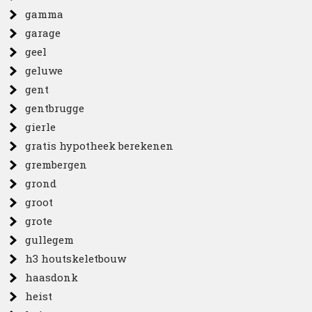
gamma
garage
geel
geluwe
gent
gentbrugge
gierle
gratis hypotheek berekenen
grembergen
grond
groot
grote
gullegem
h3 houtskeletbouw
haasdonk
heist