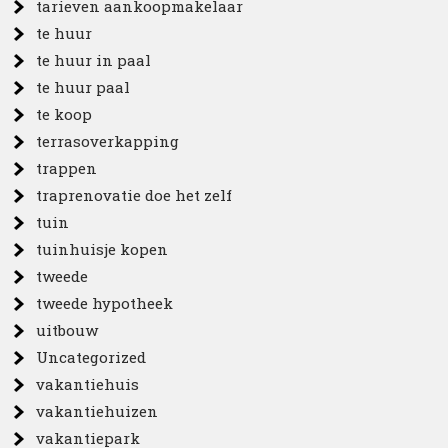
tarieven aankoopmakelaar
te huur
te huur in paal
te huur paal
te koop
terrasoverkapping
trappen
traprenovatie doe het zelf
tuin
tuinhuisje kopen
tweede
tweede hypotheek
uitbouw
Uncategorized
vakantiehuis
vakantiehuizen
vakantiepark