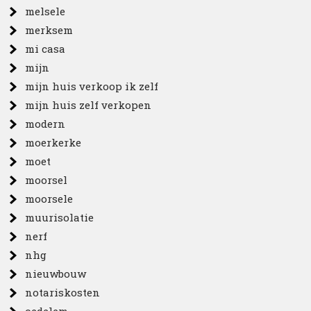
melsele
merksem
mi casa
mijn
mijn huis verkoop ik zelf
mijn huis zelf verkopen
modern
moerkerke
moet
moorsel
moorsele
muurisolatie
nerf
nhg
nieuwbouw
notariskosten