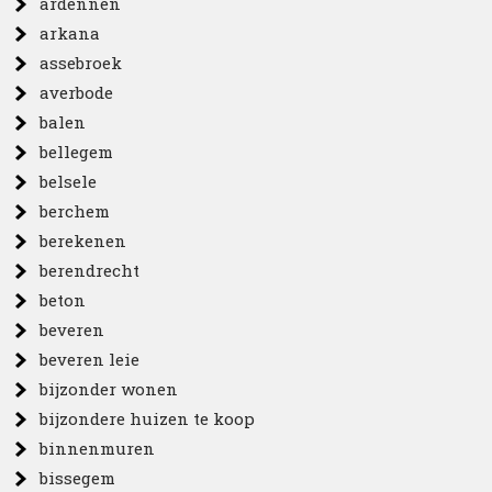
ardennen
arkana
assebroek
averbode
balen
bellegem
belsele
berchem
berekenen
berendrecht
beton
beveren
beveren leie
bijzonder wonen
bijzondere huizen te koop
binnenmuren
bissegem