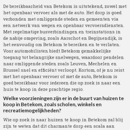
De bereikbaarheid van Betekom is uitstekend, zowel met
het openbaar vervoer als met de auto. Het dorp is goed
verbonden met omliggende steden en gemeenten via
een netwerk van wegen en openbaar vervoersdiensten.
Met regelmatige busverbindingen en treinstations in
de nabije omgeving, zoals Aarschot en Begijnendijk, is
het eenvoudig om Betekom te bereiken en te verlaten.
Voor automobilisten biedt Betekom gemakkelijke
toegang tot belangrijke snelwegen, waardoor pendelen
naar omliggende steden zoals Leuven, Mechelen en
Brussel snel en efficiënt verloopt. Kortom, of je nu reist
met het openbaar vervoer of met de auto, Betekom is
goed bereikbaar voor iedereen die op zoek is naar een
huis te koop in deze prachtige regio.
Welke voorzieningen zijn er in de buurt van huizen te
koop in Betekom, zoals scholen, winkels en
recreatiemogelijkheden?
Wie op zoek is naar huizen te koop in Betekom zal blij
zijn te weten dat dit charmante dorp een scala aan