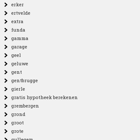
erker
ertvelde
extra
funda
gamma
garage
geel
geluwe
gent
gentbrugge
gierle
gratis hypotheek berekenen
grembergen
grond
groot
grote
gullegem