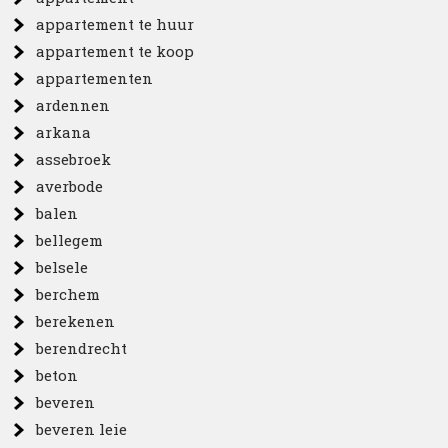
appartement te huur
appartement te koop
appartementen
ardennen
arkana
assebroek
averbode
balen
bellegem
belsele
berchem
berekenen
berendrecht
beton
beveren
beveren leie