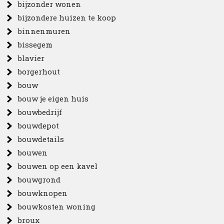
bijzonder wonen
bijzondere huizen te koop
binnenmuren
bissegem
blavier
borgerhout
bouw
bouw je eigen huis
bouwbedrijf
bouwdepot
bouwdetails
bouwen
bouwen op een kavel
bouwgrond
bouwknopen
bouwkosten woning
broux