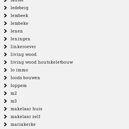
ledeberg
lembeek
lembeke
lenen
leningen
linkeroever
living wood
living wood houtskeletbouw
lo immo
loods bouwen
loppem
m2
m3
makelaar huis
makelaar zelf
mariakerke