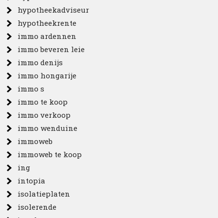
hypotheekadviseur
hypotheekrente
immo ardennen
immo beveren leie
immo denijs
immo hongarije
immo s
immo te koop
immo verkoop
immo wenduine
immoweb
immoweb te koop
ing
intopia
isolatieplaten
isolerende