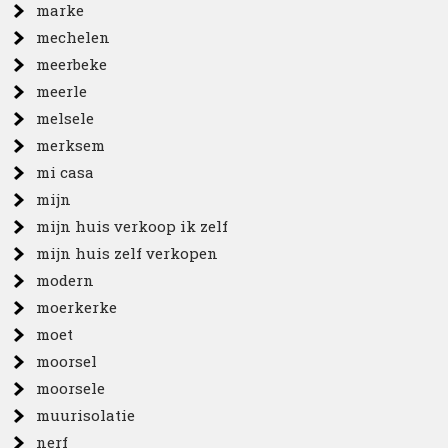
marke
mechelen
meerbeke
meerle
melsele
merksem
mi casa
mijn
mijn huis verkoop ik zelf
mijn huis zelf verkopen
modern
moerkerke
moet
moorsel
moorsele
muurisolatie
nerf