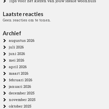
Tips voor het kiezen van jouw ideale woonhuis
Laatste reacties
Geen reacties om te tonen.
Archief
augustus 2026
juli 2026
juni 2026
mei 2026
april 2026
maart 2026
februari 2026
januari 2026
december 2025
november 2025
oktober 2025