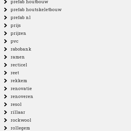
prefab houtbouw
prefab houtskeletbouw
prefab nl
prijs
prijzen
pvc
rabobank
ramen
recticel
reet
rekkem
renovatie
renoveren
resol
rillaar
rockwool
rollegem