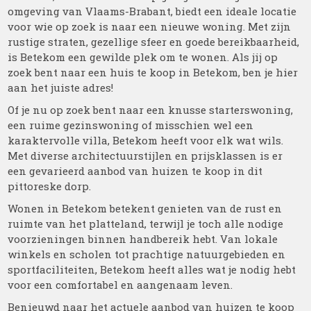
omgeving van Vlaams-Brabant, biedt een ideale locatie
voor wie op zoek is naar een nieuwe woning. Met zijn
rustige straten, gezellige sfeer en goede bereikbaarheid,
is Betekom een gewilde plek om te wonen. Als jij op
zoek bent naar een huis te koop in Betekom, ben je hier
aan het juiste adres!
Of je nu op zoek bent naar een knusse starterswoning,
een ruime gezinswoning of misschien wel een
karaktervolle villa, Betekom heeft voor elk wat wils.
Met diverse architectuurstijlen en prijsklassen is er
een gevarieerd aanbod van huizen te koop in dit
pittoreske dorp.
Wonen in Betekom betekent genieten van de rust en
ruimte van het platteland, terwijl je toch alle nodige
voorzieningen binnen handbereik hebt. Van lokale
winkels en scholen tot prachtige natuurgebieden en
sportfaciliteiten, Betekom heeft alles wat je nodig hebt
voor een comfortabel en aangenaam leven.
Benieuwd naar het actuele aanbod van huizen te koop