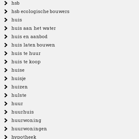
hsb
hsb ecologische bouwers
huis
huis aan het water
huis en aanbod
huis laten bouwen
huis te huur
huis te koop
huise
huisje
huizen
hulste
huur
huurhuis
huurwoning
huurwoningen
hypotheek