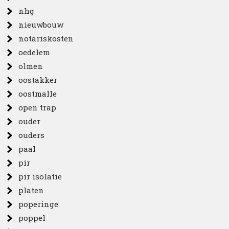
nhg
nieuwbouw
notariskosten
oedelem
olmen
oostakker
oostmalle
open trap
ouder
ouders
paal
pir
pir isolatie
platen
poperinge
poppel