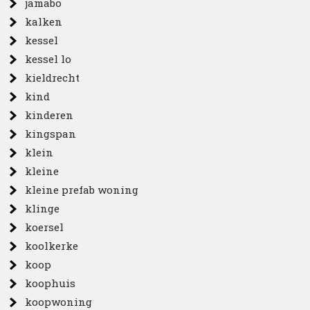
jamabo
kalken
kessel
kessel lo
kieldrecht
kind
kinderen
kingspan
klein
kleine
kleine prefab woning
klinge
koersel
koolkerke
koop
koophuis
koopwoning