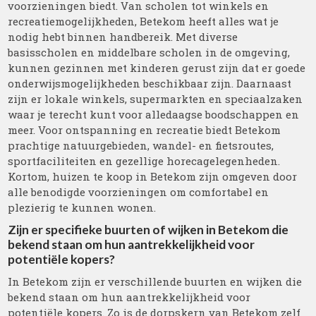
voorzieningen biedt. Van scholen tot winkels en
recreatiemogelijkheden, Betekom heeft alles wat je
nodig hebt binnen handbereik. Met diverse
basisscholen en middelbare scholen in de omgeving,
kunnen gezinnen met kinderen gerust zijn dat er goede
onderwijsmogelijkheden beschikbaar zijn. Daarnaast
zijn er lokale winkels, supermarkten en speciaalzaken
waar je terecht kunt voor alledaagse boodschappen en
meer. Voor ontspanning en recreatie biedt Betekom
prachtige natuurgebieden, wandel- en fietsroutes,
sportfaciliteiten en gezellige horecagelegenheden.
Kortom, huizen te koop in Betekom zijn omgeven door
alle benodigde voorzieningen om comfortabel en
plezierig te kunnen wonen.
Zijn er specifieke buurten of wijken in Betekom die
bekend staan om hun aantrekkelijkheid voor
potentiële kopers?
In Betekom zijn er verschillende buurten en wijken die
bekend staan om hun aantrekkelijkheid voor
potentiële kopers. Zo is de dorpskern van Betekom zelf