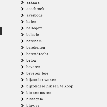
arkana
assebroek
averbode
balen
bellegem
belsele
berchem
berekenen
berendrecht
beton
beveren
beveren leie
bijzonder wonen
bijzondere huizen te koop
binnenmuren
bissegem
blavier