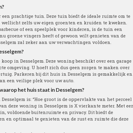
m?
 een prachtige tuin. Deze tuin biedt de ideale ruimte om te
 wellicht zelfs uw eigen groenten en kruiden te kweken.
arbecue of een speelplek voor kinderen, is de tuin een
nu groene vingers heeft of gewoon wilt genieten van de
Desselgem zal zeker aan uw verwachtingen voldoen.
 Desselgem?
te koop in Desselgem. Deze woning beschikt over een garage
cte omgeving. U hoeft zich dus geen zorgen te maken over
tuig. Parkeren bij dit huis in Desselgem is gemakkelijk en
van een veilige plek voor uw auto.
 waarop het huis staat in Desselgem?
 Desselgem is: “Hoe groot is de oppervlakte van het perceel
van deze woning in Desselgem is X vierkante meter. Met ee
n, voldoende buitenruimte en privacy. Dit biedt de
n en optimaal te genieten van de rust en ruimte die deze