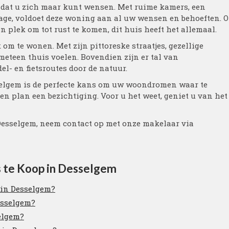
rt dat u zich maar kunt wensen. Met ruime kamers, een
age, voldoet deze woning aan al uw wensen en behoeften. O
 plek om tot rust te komen, dit huis heeft het allemaal.
om te wonen. Met zijn pittoreske straatjes, gezellige
 meteen thuis voelen. Bovendien zijn er tal van
l- en fietsroutes door de natuur.
selgem is de perfecte kans om uw woondromen waar te
n plan een bezichtiging. Voor u het weet, geniet u van het
 Desselgem, neem contact op met onze makelaar via
s te Koop in Desselgem
p in Desselgem?
esselgem?
selgem?