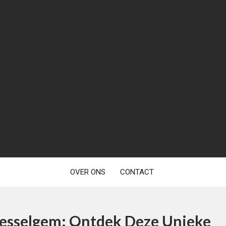
OVER ONS
CONTACT
 Desselgem: Ontdek Deze Unieke