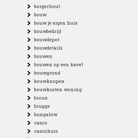
borgerhout
bouw
bouw je eigen huis
bouwbedrijf
bouwdepot
bouwdetails
bouwen
bouwen op een kavel
bouwgrond
bouwknopen
bouwkosten woning
broux
brugge
bungalow
casco
cascohuis