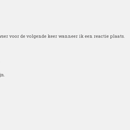
ser voor de volgende keer wanneer ik een reactie plaats.
.
jn.