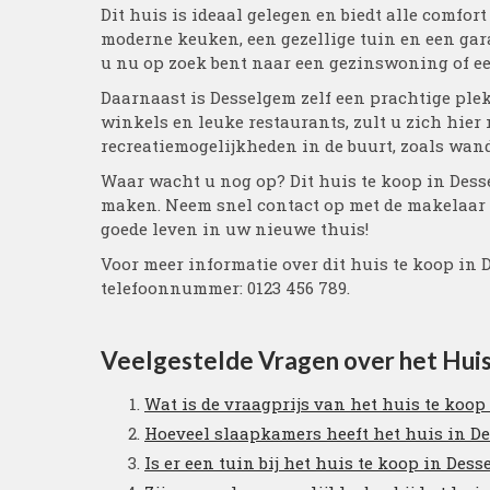
Dit huis is ideaal gelegen en biedt alle comfo
moderne keuken, een gezellige tuin en een gar
u nu op zoek bent naar een gezinswoning of een
Daarnaast is Desselgem zelf een prachtige plek 
winkels en leuke restaurants, zult u zich hier
recreatiemogelijkheden in de buurt, zoals wande
Waar wacht u nog op? Dit huis te koop in Des
maken. Neem snel contact op met de makelaar e
goede leven in uw nieuwe thuis!
Voor meer informatie over dit huis te koop in
telefoonnummer: 0123 456 789.
Veelgestelde Vragen over het Hui
Wat is de vraagprijs van het huis te koo
Hoeveel slaapkamers heeft het huis in D
Is er een tuin bij het huis te koop in Des