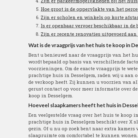
Zijn er parkeermogelijkheden bij het hui
Hoe groot is de oppervlakte van het perc
Zijn er scholen en winkels op korte afst
Is er openbaar vervoer beschikbaar in de
Zijn er recente renovaties uitgevoerd aan
Wat is de vraagprijs van het huis te koop in 
Bent u benieuwd naar de vraagprijs van het hu
wordt bepaald op basis van verschillende facto
voorzieningen. Om de exacte vraagprijs te wete
prachtige huis in Desselgem, raden wij u aan 
de verkoop heeft. Zij kunnen u voorzien van al
gerust contact op voor meer informatie over de
koop in Desselgem.
Hoeveel slaapkamers heeft het huis in Dess
Een veelgestelde vraag over het huis te koop i
prachtige huis in Desselgem beschikt over X s
gezin. Of u nu op zoek bent naar extra kamers 
slaapruimte om comfortabel te kunnen wonen.