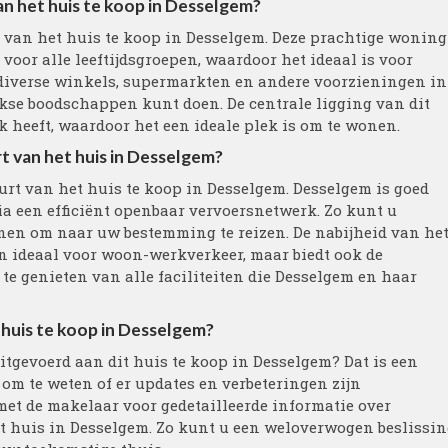
an het huis te koop in Desselgem?
d van het huis te koop in Desselgem. Deze prachtige woning
voor alle leeftijdsgroepen, waardoor het ideaal is voor
 diverse winkels, supermarkten en andere voorzieningen in
jkse boodschappen kunt doen. De centrale ligging van dit
k heeft, waardoor het een ideale plek is om te wonen.
rt van het huis in Desselgem?
uurt van het huis te koop in Desselgem. Desselgem is goed
a een efficiënt openbaar vervoersnetwerk. Zo kunt u
en om naar uw bestemming te reizen. De nabijheid van he
en ideaal voor woon-werkverkeer, maar biedt ook de
e genieten van alle faciliteiten die Desselgem en haar
t huis te koop in Desselgem?
uitgevoerd aan dit huis te koop in Desselgem? Dat is een
k om te weten of er updates en verbeteringen zijn
et de makelaar voor gedetailleerde informatie over
it huis in Desselgem. Zo kunt u een weloverwogen beslissi