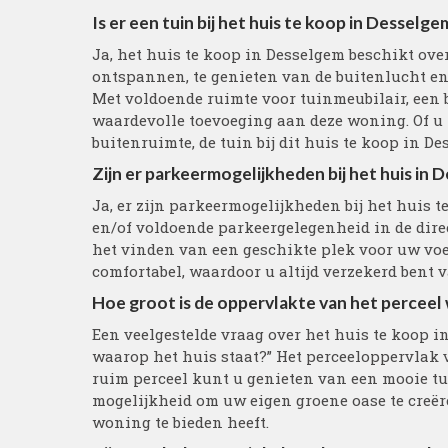
Is er een tuin bij het huis te koop in Desselge
Ja, het huis te koop in Desselgem beschikt over
ontspannen, te genieten van de buitenlucht en
Met voldoende ruimte voor tuinmeubilair, een b
waardevolle toevoeging aan deze woning. Of u 
buitenruimte, de tuin bij dit huis te koop in 
Zijn er parkeermogelijkheden bij het huis in
Ja, er zijn parkeermogelijkheden bij het huis 
en/of voldoende parkeergelegenheid in de dire
het vinden van een geschikte plek voor uw voer
comfortabel, waardoor u altijd verzekerd bent 
Hoe groot is de oppervlakte van het perceel
Een veelgestelde vraag over het huis te koop in
waarop het huis staat?” Het perceeloppervlak 
ruim perceel kunt u genieten van een mooie tui
mogelijkheid om uw eigen groene oase te creëre
woning te bieden heeft.