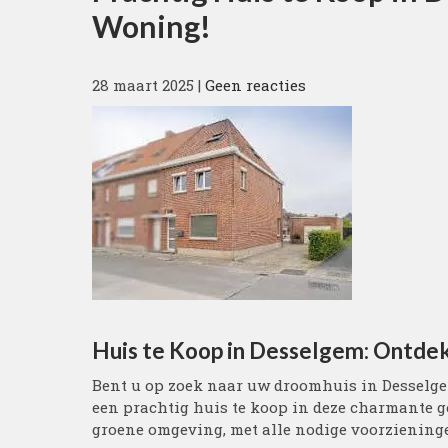
Woning!
28 maart 2025
|
Geen reacties
Huis te Koop in Desselgem: Ontde
Bent u op zoek naar uw droomhuis in Desselge
een prachtig huis te koop in deze charmante g
groene omgeving, met alle nodige voorziening