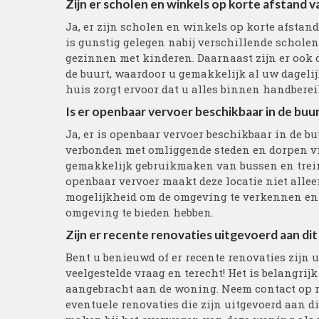
Zijn er scholen en winkels op korte afstand v
Ja, er zijn scholen en winkels op korte afstan
is gunstig gelegen nabij verschillende scholen 
gezinnen met kinderen. Daarnaast zijn er ook
de buurt, waardoor u gemakkelijk al uw dageli
huis zorgt ervoor dat u alles binnen handberei
Is er openbaar vervoer beschikbaar in de buu
Ja, er is openbaar vervoer beschikbaar in de b
verbonden met omliggende steden en dorpen vi
gemakkelijk gebruikmaken van bussen en trein
openbaar vervoer maakt deze locatie niet alle
mogelijkheid om de omgeving te verkennen en t
omgeving te bieden hebben.
Zijn er recente renovaties uitgevoerd aan di
Bent u benieuwd of er recente renovaties zijn 
veelgestelde vraag en terecht! Het is belangrij
aangebracht aan de woning. Neem contact op m
eventuele renovaties die zijn uitgevoerd aan d