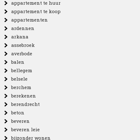
appartement te huur
appartement te koop
appartementen
ardennen
arkana
assebroek
averbode
balen
bellegem
belsele
berchem
berekenen
berendrecht
beton
beveren
beveren leie
bijzonder wonen