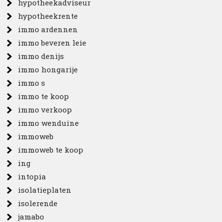
hypotheekadviseur
hypotheekrente
immo ardennen
immo beveren leie
immo denijs
immo hongarije
immo s
immo te koop
immo verkoop
immo wenduine
immoweb
immoweb te koop
ing
intopia
isolatieplaten
isolerende
jamabo