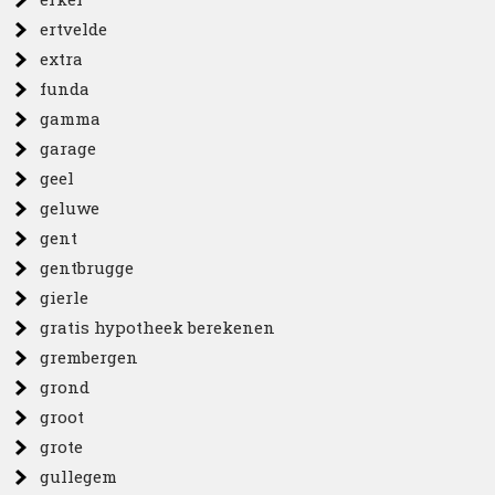
ertvelde
extra
funda
gamma
garage
geel
geluwe
gent
gentbrugge
gierle
gratis hypotheek berekenen
grembergen
grond
groot
grote
gullegem