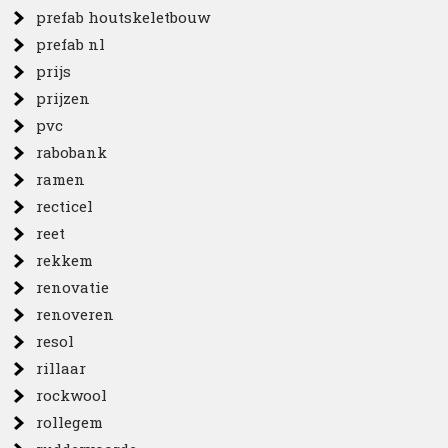
prefab houtskeletbouw
prefab nl
prijs
prijzen
pvc
rabobank
ramen
recticel
reet
rekkem
renovatie
renoveren
resol
rillaar
rockwool
rollegem