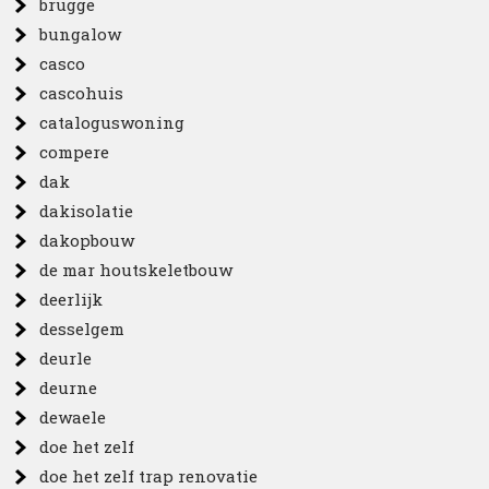
brugge
bungalow
casco
cascohuis
cataloguswoning
compere
dak
dakisolatie
dakopbouw
de mar houtskeletbouw
deerlijk
desselgem
deurle
deurne
dewaele
doe het zelf
doe het zelf trap renovatie