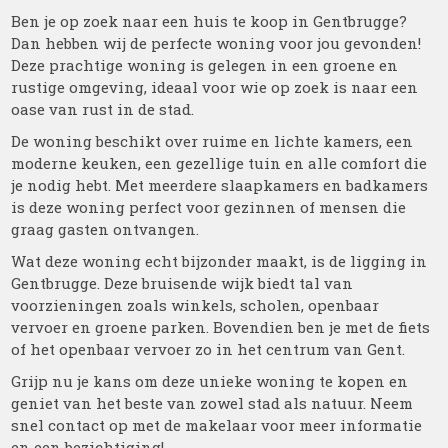
Ben je op zoek naar een huis te koop in Gentbrugge?
Dan hebben wij de perfecte woning voor jou gevonden!
Deze prachtige woning is gelegen in een groene en
rustige omgeving, ideaal voor wie op zoek is naar een
oase van rust in de stad.
De woning beschikt over ruime en lichte kamers, een
moderne keuken, een gezellige tuin en alle comfort die
je nodig hebt. Met meerdere slaapkamers en badkamers
is deze woning perfect voor gezinnen of mensen die
graag gasten ontvangen.
Wat deze woning echt bijzonder maakt, is de ligging in
Gentbrugge. Deze bruisende wijk biedt tal van
voorzieningen zoals winkels, scholen, openbaar
vervoer en groene parken. Bovendien ben je met de fiets
of het openbaar vervoer zo in het centrum van Gent.
Grijp nu je kans om deze unieke woning te kopen en
geniet van het beste van zowel stad als natuur. Neem
snel contact op met de makelaar voor meer informatie
en een bezichtiging!