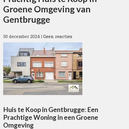
Groene Omgeving van
Gentbrugge
30 december 2024
|
Geen reacties
Huis te Koop in Gentbrugge: Een
Prachtige Woning in een Groene
Omgeving