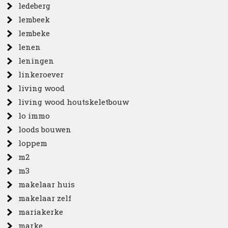
ledeberg
lembeek
lembeke
lenen
leningen
linkeroever
living wood
living wood houtskeletbouw
lo immo
loods bouwen
loppem
m2
m3
makelaar huis
makelaar zelf
mariakerke
marke