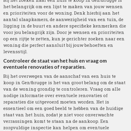
Bij het zoeken naar een huis te koop in Gentbrugge is
het belangrijk om een lijst te maken van jouw wensen
en prioriteiten voor de woning. Denk hierbij aan het
aantal slaapkamers, de aanwezigheid van een tuin, de
ligging in de buurt en andere specifieke kenmerken die
voor jou belangrijk zijn. Door je wensen en prioriteiten
op een rijtje te zetten, kun je gerichter zoeken naar een
woning die perfect aansluit bij jouw behoeften en
levensstijl.
Controleer de staat van het huis en vraag om
eventuele renovaties of reparaties.
Bij het overwegen van de aanschaf van een huis te
koop in Gentbrugge is het van groot belang om de staat
van de woning grondig te controleren. Vraag om alle
nodige informatie over eventuele renovaties of
reparaties die uitgevoerd moeten worden. Het is
essentieel om een goed beeld te hebben van de huidige
staat van het huis, zodat je niet voor onverwachte
verrassingen komt te staan na de aankoop. Een
zorgvuldige inspectie kan helpen om eventuele