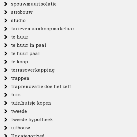
spouwmuurisolatie
strobouw
studio
tarieven aankoopmakelaar
te huur
te huur in paal
te huur paal
te koop
terrasoverkapping
trappen
traprenovatie doe het zelf
tuin
tuinhuisje kopen
tweede
tweede hypotheek
uitbouw
Uncategorized