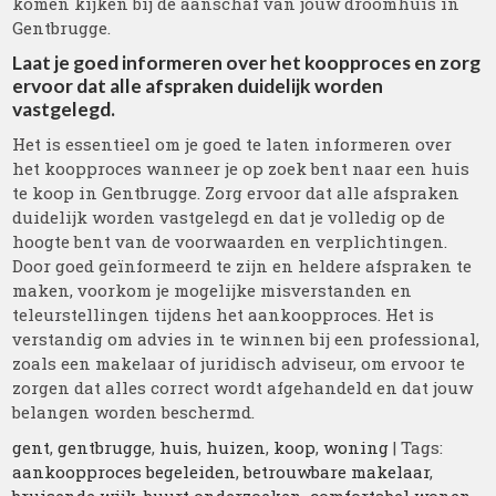
komen kijken bij de aanschaf van jouw droomhuis in
Gentbrugge.
Laat je goed informeren over het koopproces en zorg
ervoor dat alle afspraken duidelijk worden
vastgelegd.
Het is essentieel om je goed te laten informeren over
het koopproces wanneer je op zoek bent naar een huis
te koop in Gentbrugge. Zorg ervoor dat alle afspraken
duidelijk worden vastgelegd en dat je volledig op de
hoogte bent van de voorwaarden en verplichtingen.
Door goed geïnformeerd te zijn en heldere afspraken te
maken, voorkom je mogelijke misverstanden en
teleurstellingen tijdens het aankoopproces. Het is
verstandig om advies in te winnen bij een professional,
zoals een makelaar of juridisch adviseur, om ervoor te
zorgen dat alles correct wordt afgehandeld en dat jouw
belangen worden beschermd.
gent
,
gentbrugge
,
huis
,
huizen
,
koop
,
woning
| Tags:
aankoopproces begeleiden
,
betrouwbare makelaar
,