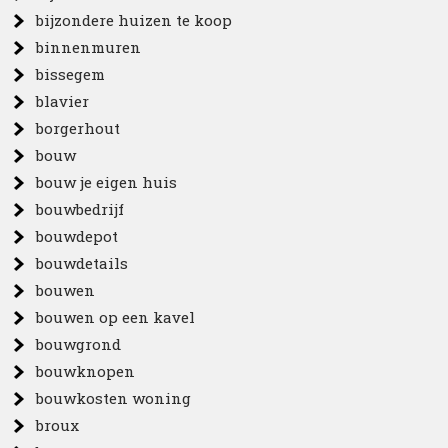
bijzondere huizen te koop
binnenmuren
bissegem
blavier
borgerhout
bouw
bouw je eigen huis
bouwbedrijf
bouwdepot
bouwdetails
bouwen
bouwen op een kavel
bouwgrond
bouwknopen
bouwkosten woning
broux