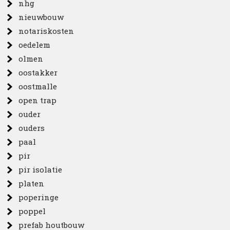
nhg
nieuwbouw
notariskosten
oedelem
olmen
oostakker
oostmalle
open trap
ouder
ouders
paal
pir
pir isolatie
platen
poperinge
poppel
prefab houtbouw