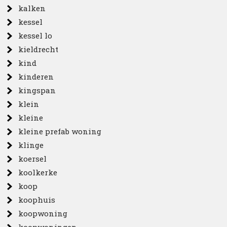
kalken
kessel
kessel lo
kieldrecht
kind
kinderen
kingspan
klein
kleine
kleine prefab woning
klinge
koersel
koolkerke
koop
koophuis
koopwoning