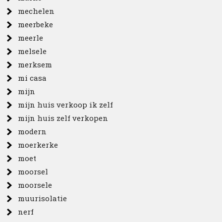
mechelen
meerbeke
meerle
melsele
merksem
mi casa
mijn
mijn huis verkoop ik zelf
mijn huis zelf verkopen
modern
moerkerke
moet
moorsel
moorsele
muurisolatie
nerf