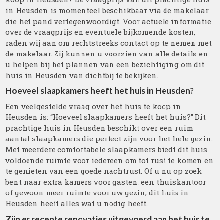
in Heusden is momenteel beschikbaar via de makelaar
die het pand vertegenwoordigt. Voor actuele informatie
over de vraagprijs en eventuele bijkomende kosten,
raden wij aan om rechtstreeks contact op te nemen met
de makelaar. Zij kunnen u voorzien van alle details en
u helpen bij het plannen van een bezichtiging om dit
huis in Heusden van dichtbij te bekijken.
Hoeveel slaapkamers heeft het huis in Heusden?
Een veelgestelde vraag over het huis te koop in
Heusden is: “Hoeveel slaapkamers heeft het huis?” Dit
prachtige huis in Heusden beschikt over een ruim
aantal slaapkamers die perfect zijn voor het hele gezin.
Met meerdere comfortabele slaapkamers biedt dit huis
voldoende ruimte voor iedereen om tot rust te komen en
te genieten van een goede nachtrust. Of u nu op zoek
bent naar extra kamers voor gasten, een thuiskantoor
of gewoon meer ruimte voor uw gezin, dit huis in
Heusden heeft alles wat u nodig heeft.
Zijn er recente renovaties uitgevoerd aan het huis te