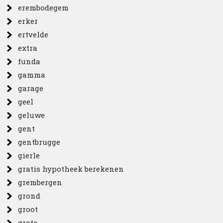
erembodegem
erker
ertvelde
extra
funda
gamma
garage
geel
geluwe
gent
gentbrugge
gierle
gratis hypotheek berekenen
grembergen
grond
groot
grote