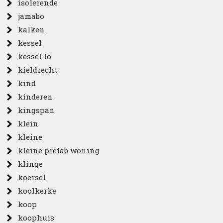
isolerende
jamabo
kalken
kessel
kessel lo
kieldrecht
kind
kinderen
kingspan
klein
kleine
kleine prefab woning
klinge
koersel
koolkerke
koop
koophuis