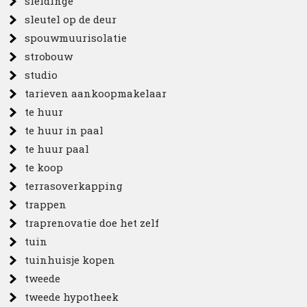
sleidinge
sleutel op de deur
spouwmuurisolatie
strobouw
studio
tarieven aankoopmakelaar
te huur
te huur in paal
te huur paal
te koop
terrasoverkapping
trappen
traprenovatie doe het zelf
tuin
tuinhuisje kopen
tweede
tweede hypotheek