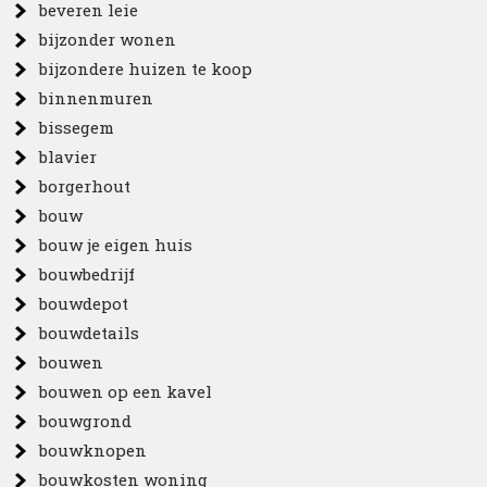
beveren leie
bijzonder wonen
bijzondere huizen te koop
binnenmuren
bissegem
blavier
borgerhout
bouw
bouw je eigen huis
bouwbedrijf
bouwdepot
bouwdetails
bouwen
bouwen op een kavel
bouwgrond
bouwknopen
bouwkosten woning