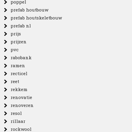
poppel
prefab houtbouw
prefab houtskeletbouw
prefab nl
prijs
prijzen
pvc
rabobank
ramen
recticel
reet
rekkem
renovatie
renoveren
resol
rillaar
rockwool