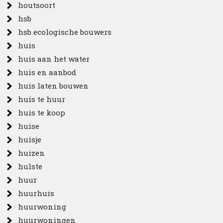
houtsoort
hsb
hsb ecologische bouwers
huis
huis aan het water
huis en aanbod
huis laten bouwen
huis te huur
huis te koop
huise
huisje
huizen
hulste
huur
huurhuis
huurwoning
huurwoningen