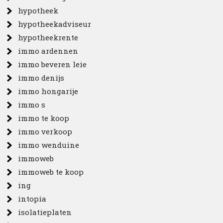
hypotheek
hypotheekadviseur
hypotheekrente
immo ardennen
immo beveren leie
immo denijs
immo hongarije
immo s
immo te koop
immo verkoop
immo wenduine
immoweb
immoweb te koop
ing
intopia
isolatieplaten