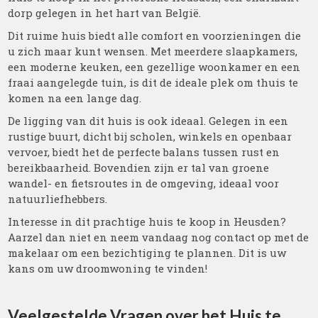
dorp gelegen in het hart van België.
Dit ruime huis biedt alle comfort en voorzieningen die
u zich maar kunt wensen. Met meerdere slaapkamers,
een moderne keuken, een gezellige woonkamer en een
fraai aangelegde tuin, is dit de ideale plek om thuis te
komen na een lange dag.
De ligging van dit huis is ook ideaal. Gelegen in een
rustige buurt, dicht bij scholen, winkels en openbaar
vervoer, biedt het de perfecte balans tussen rust en
bereikbaarheid. Bovendien zijn er tal van groene
wandel- en fietsroutes in de omgeving, ideaal voor
natuurliefhebbers.
Interesse in dit prachtige huis te koop in Heusden?
Aarzel dan niet en neem vandaag nog contact op met de
makelaar om een bezichtiging te plannen. Dit is uw
kans om uw droomwoning te vinden!
Veelgestelde Vragen over het Huis te