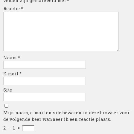
velden zijn gemarkeerd met
*
Reactie
*
Naam
*
E-mail
*
Site
Mijn naam, e-mail en site bewaren in deze browser voor
de volgende keer wanneer ik een reactie plaats.
2
−
1
=