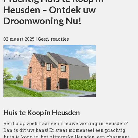
Heusden – Ontdek uw
Droomwoning Nu!
02 maart 2025
|
Geen reacties
Huis te Koop in Heusden
Bent u op zoek naar een nieuwe woning in Heusden?
Dan is dit uw kans! Er staat momenteel een prachtig
huis te koop in het pittoreske Heusden, een charmant