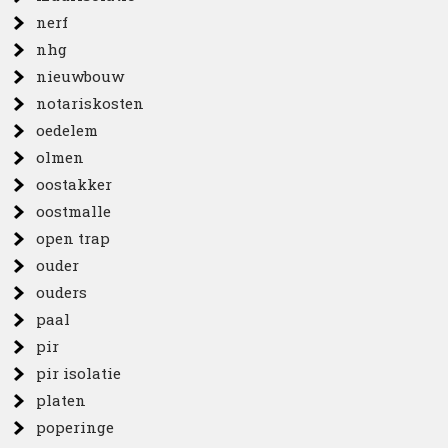
nerf
nhg
nieuwbouw
notariskosten
oedelem
olmen
oostakker
oostmalle
open trap
ouder
ouders
paal
pir
pir isolatie
platen
poperinge