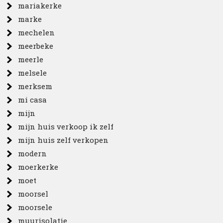
mariakerke
marke
mechelen
meerbeke
meerle
melsele
merksem
mi casa
mijn
mijn huis verkoop ik zelf
mijn huis zelf verkopen
modern
moerkerke
moet
moorsel
moorsele
muurisolatie