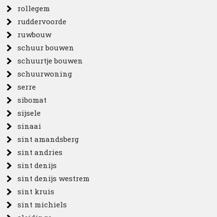
rollegem
ruddervoorde
ruwbouw
schuur bouwen
schuurtje bouwen
schuurwoning
serre
sibomat
sijsele
sinaai
sint amandsberg
sint andries
sint denijs
sint denijs westrem
sint kruis
sint michiels